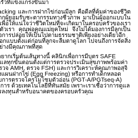
วที่แข็งแกร่งขึ้นมา
acking
และการฝากไข่ก่อนมีลูก คือดีลที่คุ้มค่าของชีวิต
จากผู้ยอมรับชะตากรรมทางชีวภาพ มาเป็นผู้ออกแบบใน
่อให้แน่ใจว่าชีวิตใหม่ที่จะเกิดมาในครอบครัวของเรา
ดจากตัวเรา คุณพ่อคุณแม่ยุคใหม่ จึงไม่ได้มองการมีลูกเป็น
อการปล่อยให้เป็นไปตามธรรมชาติเพียงอย่างเดียวอีก
กแบบตั้งแต่ก่อนที่ลูกจะลืมตาดูโลก ไปจนถึงการจัดสิ่ง
่างมีคุณภาพที่สุด
ยากเริ่มต้นเส้นทางนี้ คลินิกเพื่อการมีบุตร
SAFE
ูแลทุกขั้นตอนตั้งแต่การตรวจประเมินสุขภาพพร้อมค่า
ตรวจ
AMH,
ตรวจ
FSH)
และการวิเคราะห์คุณภาพอสุจิ
งแผนฝากไข่ (
Egg Freezing)
หรือการทำเด็กหลอด
ับการตรวจโครโมโซมตัวอ่อน (
PGT-A/PGTseq-A)
าร ด้วยเทคโนโลยีที่ทันสมัย เพราะเราเชื่อว่าการดูแล
ารลงทุนสำหรับอนาคตของครอบครัวคุณ