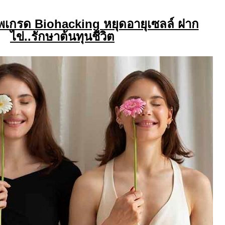
อัพเกรด
Biohacking
หยุดอายุเซลล์ ฝาก
ไข่..รักษาต้นทุนชีวิต