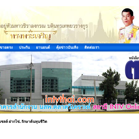
ขายตรง
ประกัน
ยานยนต์
คุ้ยข่าวบันเทิง
ติดต่อเรา
ซลล์ ฝากไข่..รักษาต้นทุนชีวิต