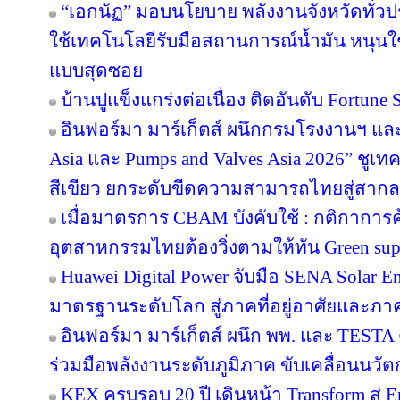
“เอกนัฏ” มอบนโยบาย พลังงานจังหวัดทั่ว
ใช้เทคโนโลยีรับมือสถานการณ์น้ำมัน หนุนใช้
แบบสุดซอย
บ้านปูแข็งแกร่งต่อเนื่อง ติดอันดับ Fortune So
อินฟอร์มา มาร์เก็ตส์ ผนึกกรมโรงงานฯ แล
Asia และ Pumps and Valves Asia 2026” ชูเ
สีเขียว ยกระดับขีดความสามารถไทยสู่สากล
เมื่อมาตรการ CBAM บังคับใช้ : กติกาการ
อุตสาหกรรมไทยต้องวิ่งตามให้ทัน Green sup
Huawei Digital Power จับมือ SENA Solar 
มาตรฐานระดับโลก สู่ภาคที่อยู่อาศัยและภาค
อินฟอร์มา มาร์เก็ตส์ ผนึก พพ. และ TEST
ร่วมมือพลังงานระดับภูมิภาค ขับเคลื่อนนว
KEX ครบรอบ 20 ปี เดินหน้า Transform สู่ E