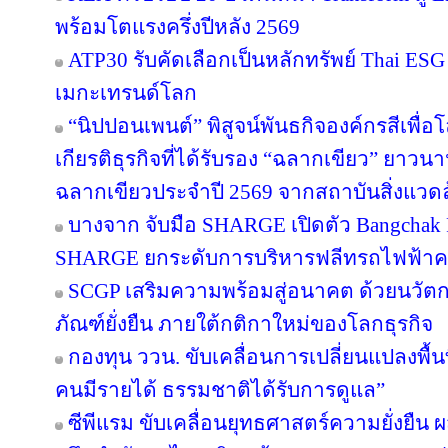
พร้อมโตแรงครึ่งปีหลัง 2569
ATP30 รับคัดเลือกเป็นหลักทรัพย์ Thai ESG เ
เมกะเทรนด์โลก
“นิปปอนเพนต์” พิสูจน์พันธกิจองค์กรสีเพื่อโลก
เกียรติธุรกิจที่ได้รับรอง “ฉลากเขียว” ยาวนา
ฉลากเขียวประจำปี 2569 จากสถาบันสิ่งแวด
บางจาก จับมือ SHARGE เปิดตัว Bangchak F
SHARGE ยกระดับการบริหารฟลีทรถไฟฟ้า
SCGP เสริมความพร้อมสู่อนาคต ด้วยนวัตก
ภัณฑ์ยั่งยืน ภายใต้กติกาใหม่ของโลกธุรกิจ
กองทุน ววน. ขับเคลื่อนการเปลี่ยนแปลงพื้นที
คนมีรายได้ ธรรมชาติได้รับการดูแล”
ซีพีแรม ขับเคลื่อนยุทธศาสตร์ความยั่งยืน 