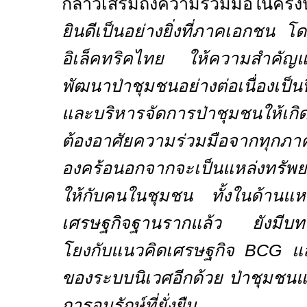
กล่าวเสริมถึงความร่วมมือในครั้งน
ยินดีเป็นอย่างยิ่งที่ภาคเอกชน
อิเล็คทริคไทย ให้ความสำคัญแ
พัฒนาป่าชุมชนอย่างต่อเนื่องเป็น
และบริหารจัดการป่าชุมชนให้เก
ต้องอาศัยความร่วมมือจากทุกภา
องคร้อนอกจากจะเป็นแหล่งทรัพยา
ให้กับคนในชุมชน ทั้งในด้านแห
เศรษฐกิจฐานรากแล้ว ยังมีบท
โยงกับแนวคิดเศรษฐกิจ
BCG
แ
ของระบบนิเวศอีกด้วย
ป่าชุมชนแ
การอนุรักษ์ที่ยั่งยืน