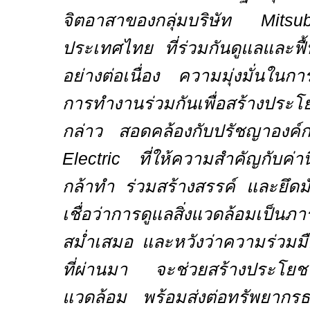
จิตอาสาของกลุ่มบริษัท
Mits
ประเทศไทย ที่ร่วมกันดูแลและฟื
อย่างต่อเนื่อง ความมุ่งมั่นในกา
การทำงานร่วมกันเพื่อสร้างประโย
กล่าว สอดคล้องกับปรัชญาองค
Electric
ที่ให้ความสำคัญกับค่าน
กล้าทำ ร่วมสร้างสรรค์ และยึดม
เชื่อว่าการดูแลสิ่งแวดล้อมเป็นภาร
สม่ำเสมอ และหวังว่าความร่วมมือ
ที่ผ่านมา จะช่วยสร้างประโยชน์ใ
แวดล้อม พร้อมส่งต่อทรัพยากรธร