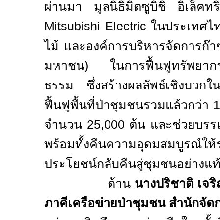
ผ่านมา มูลนิธิมิตซูบิชิ อิเล็คท
Mitsubishi Electric
ในประเทศไทย
ไม้ และองค์การบริหารจัดการก๊า
มหาชน) ในการฟื้นฟูทรัพยากรธ
ธรรม ซึ่งสร้างผลลัพธ์เชิงบวก
ฟื้นฟูพื้นที่ป่าชุมชนรวมแล้วกว่า
จำนวน 25
,000
ต้น และ
ช่วย
บรร
พร้อมทั้งคืนความอุดมสมบูรณ์ใ
ประโยชน์กลับคืนสู่ชุมชนอย่างแท้
ด้าน
นางปริชาติ เจริ
ภาคีเครือข่ายป่าชุมชน สำนักจัด