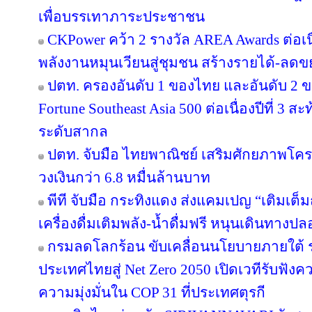
เพื่อบรรเทาภาระประชาชน
CKPower คว้า 2 รางวัล AREA Awards ต่อเนื่อ
พลังงานหมุนเวียนสู่ชุมชน สร้างรายได้-ลดข
ปตท. ครองอันดับ 1 ของไทย และอันดับ 2 ข
Fortune Southeast Asia 500 ต่อเนื่องปีที่ 3
ระดับสากล
ปตท. จับมือ ไทยพาณิชย์ เสริมศักยภาพโครงส
วงเงินกว่า 6.8 หมื่นล้านบาท
พีที จับมือ กระทิงแดง ส่งแคมเปญ “เติมเต็ม
เครื่องดื่มเติมพลัง-น้ำดื่มฟรี หนุนเดินทางป
กรมลดโลกร้อน ขับเคลื่อนนโยบายภายใต้ 
ประเทศไทยสู่ Net Zero 2050 เปิดเวทีรับฟ
ความมุ่งมั่นใน COP 31 ที่ประเทศตุรกี