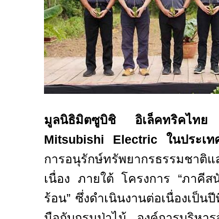
มูลนิธิมิตซูบิชิ อิเล็คทริคไทย
ร
Mitsubishi Electric
ในประเท
การอนุรักษ์ทรัพยากรธรรมชาติแล
เนื่อง ภายใต้ โครงการ
“
ภาคีส
ร้อน” ซึ่งดำเนินงานต่อเนื่องเป็นปีท
มือกับกรมป่าไม้ องค์การบริหาร