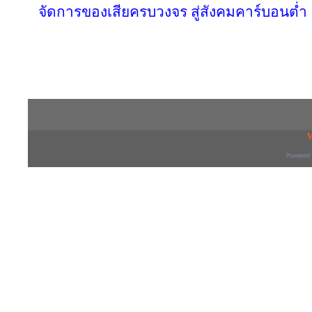
จัดการของเสียครบวงจร สู่สังคมคาร์บอนต่ำ
Copyright © 2016 inTV co.,Ltd. All Right
V