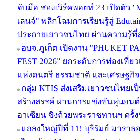
จับมือ ช่องเวิร์คพอยท์ 23 เปิด
เลนจ์" พลิกโฉมการเรียนรู้สู่ Edut
ประกายเยาวชนไทย ผ่านความรู้ที่ส
อบจ.ภูเก็ต เปิดงาน "PHUKET
FEST 2026" ยกระดับการท่องเที่ยวเช
แห่งดนตรี ธรรมชาติ และเศรษฐกิ
กลุ่ม KTIS ส่งเสริมเยาวชนไทยเป็น
สร้างสรรค์ ผ่านการแข่งขันหุ่นยนต
อาเซียน ชิงถ้วยพระราชทานฯ ครั้งที
แถลงใหญ่ปีที่ 11! บุรีรัมย์ มารา