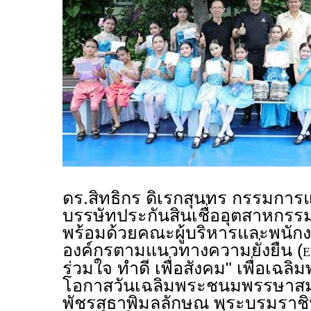
ดร.สิทธิกร ดิเรกสุนทร กรรมการแล
บรรษัทประกันสินเชื่ออุตสาหกรร
พร้อมด้วยคณะผู้บริหารและพนักง
องค์กรตามแนวทางความยั่งยืน (
E
ร่วมใจ ทำดี เพื่อสังคม" เพื่อเฉลิม
โอกาสวันเฉลิมพระชนมพรรษาสมเ
พัชรสุธาพิมลลักษณ พระบรมราช