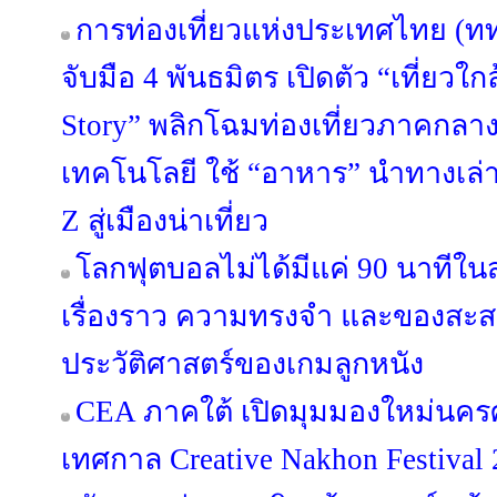
การท่องเที่ยวแห่งประเทศไทย (ท
จับมือ 4 พันธมิตร เปิดตัว “เที่ยวใกล
Story” พลิกโฉมท่องเที่ยวภาคกลา
เทคโนโลยี ใช้ “อาหาร” นำทางเล่า
Z สู่เมืองน่าเที่ยว
โลกฟุตบอลไม่ได้มีแค่ 90 นาทีใน
เรื่องราว ความทรงจำ และของสะสม
ประวัติศาสตร์ของเกมลูกหนัง
CEA ภาคใต้ เปิดมุมมองใหม่นคร
เทศกาล Creative Nakhon Festival