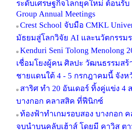
ระดับเศรษฐกิจโลกยุคใหม่ ต้อนรั
Group Annual Meetings
Crest School จับมือ CMKL Univer
มัธยมสู่โลกวิจัย AI และนวัตกรรม
Kenduri Seni Tolong Menolong 2
เชื่อมโยงผู้คน ศิลปะ วัฒนธรรมสร้าง
ชายแดนใต้ 4 - 5 กรกฎาคมนี้ จังหว
สาริศ ทำ 20 อันเดอร์ ทิ้งคู่แข่ง 
บางกอก คลาสสิค ที่ฟีนิกซ์
ท้องฟ้าทำเกมรอบสอง บางกอก คลา
จบนำบนคลับเฮ้าส์ โดยมี คาวิส ตา