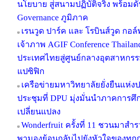
นโยบาย สู่สนามปฏิบัติจริง พร้อมด
Governance ภูมิภาค
เรนวูด ปาร์ค และ โรบินส์วูด กอล์ฟ
เจ้าภาพ AGIF Conference Thaila
ประเทศไทยสู่ศูนย์กลางอุตสาหกรร
แปซิฟิก
เครือข่ายมหาวิทยาลัยยั่งยืนแห่
ประชุมที่ DPU มุ่งมั่นนำภาคการศึ
เปลี่ยนแปลง
Wonderfruit ครั้งที่ 11 ชวนมาสำรว
พามองย้อนกลับไปยังหัวใจของทุก