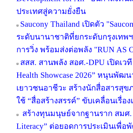
ประเทศสู่ความยั่งยืน
Saucony Thailand เปิดตัว "Sauco
ระดับนานาชาติที่ยกระดับกรุงเทพฯ
การวิ่ง พร้อมส่งต่อพลัง "RUN AS O
สสส. สานพลัง สอศ.-DPU เปิดเวที 
Health Showcase 2026” หนุนพั
เยาวชนอาชีวะ สร้างนักสื่อสารสุ
ใช้ “สื่อสร้างสรรค์” ขับเคลื่อนเรื
สร้างทุนมนุษย์จากฐานราก สมศ. 
Literacy” ต่อยอดการประเมินเพื่อ