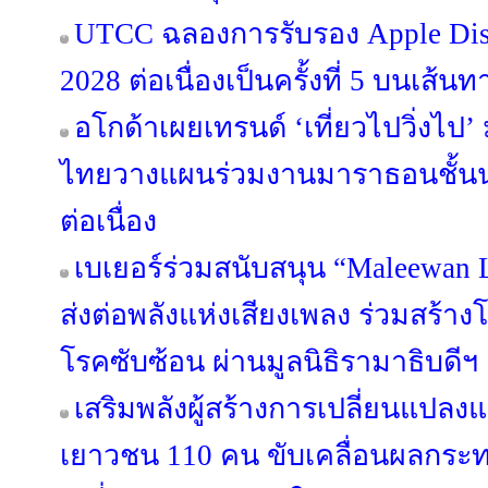
UTCC ฉลองการรับรอง Apple Dist
2028 ต่อเนื่องเป็นครั้งที่ 5 บนเส้นท
อโกด้าเผยเทรนด์ ‘เที่ยวไปวิ่งไป
ไทยวางแผนร่วมงานมาราธอนชั้นนำทั
ต่อเนื่อง
เบเยอร์ร่วมสนับสนุน “Maleewan 
ส่งต่อพลังแห่งเสียงเพลง ร่วมสร้าง
โรคซับซ้อน ผ่านมูลนิธิรามาธิบดีฯ
เสริมพลังผู้สร้างการเปลี่ยนแปล
เยาวชน 110 คน ขับเคลื่อนผลกร