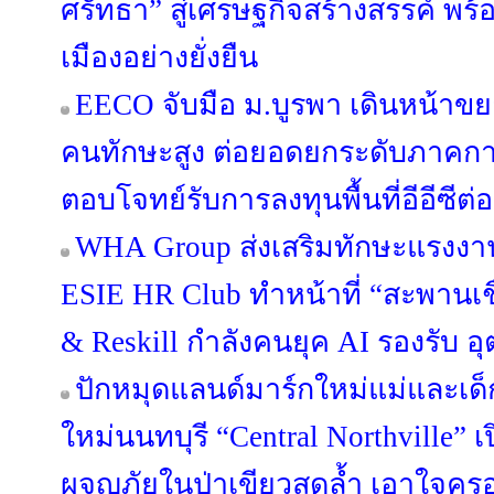
ศรัทธา” สู่เศรษฐกิจสร้างสรรค์ พร
เมืองอย่างยั่งยืน
EECO จับมือ ม.บูรพา เดินหน้าข
คนทักษะสูง ต่อยอดยกระดับภาคกา
ตอบโจทย์รับการลงทุนพื้นที่อีอีซีต่อ
WHA Group ส่งเสริมทักษะแรงงาน
ESIE HR Club ทำหน้าที่ “สะพานเชื่
& Reskill กำลังคนยุค AI รองรับ
ปักหมุดแลนด์มาร์กใหม่แม่และเด็ก
ใหม่นนทบุรี “Central Northville” เ
ผจญภัยในป่าเขียวสุดล้ำ เอาใจคร