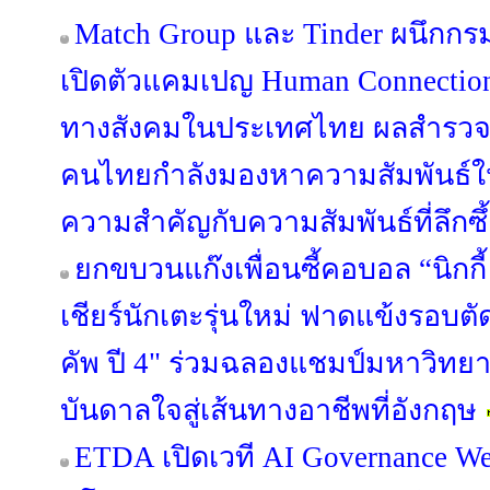
Match Group และ Tinder ผนึกกร
เปิดตัวแคมเปญ Human Connection 
ทางสังคมในประเทศไทย ผลสำรวจล่
คนไทยกำลังมองหาความสัมพันธ์ใหม
ความสำคัญกับความสัมพันธ์ที่ลึกซ
ยกขบวนแก๊งเพื่อนซี้คอบอล “นิกกี้ -
เชียร์นักเตะรุ่นใหม่ ฟาดแข้งรอบตัด
คัพ ปี 4" ร่วมฉลองแชมป์มหาวิทยาล
บันดาลใจสู่เส้นทางอาชีพที่อังกฤษ
ETDA เปิดเวที AI Governance We