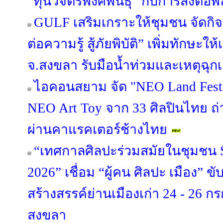
“ทุนวิจิตรพงศ์พันธุ์” กับการส่งต่อพ
GULF เสริมเกราะให้ชุมชน จัดกิ
ต่อความรู้ สู้ภัยพิบัติ” เพิ่มทักษะ
จ.สงขลา รับมือน้ำท่วมและเหตุฉุก
ไอคอนสยาม จัด "NEO Land Fest
NEO Art Toy จาก 33 ศิลปินไทย ถ
ผ่านคาแรคเตอร์ช้างไทย
“เทศกาลศิลปะร่วมสมัยในชุมชน S
2026” เชื่อม “ผู้คน ศิลปะ เมือง” ข
สร้างสรรค์ย่านเมืองเก่า 24 - 26 
สงขลา