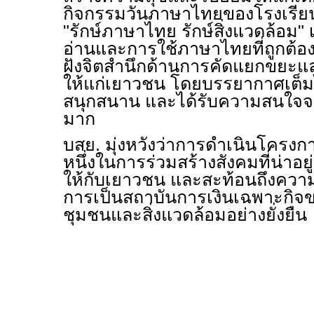
กิจกรรมวันภาษาไทยของโรงเรียน
"รักษ์ภาษาไทย รักษ์สิ่งแวดล้อม" 
อ่านและการใช้ภาษาไทยที่ถูกต้อง
ฝังจิตสำนึกด้านการคัดแยกขยะแล
ให้แก่เยาวชน โดยบรรยากาศเต็
สนุกสนาน และได้รับความสนใจจา
มาก
บสย. มุ่งหวังว่าการดำเนินโครงการ
หนึ่งในการร่วมสร้างสังคมที่น่าอยู่
ให้กับเยาวชน และสะท้อนถึงความม
การเป็นสถาบันการเงินเฉพาะกิจขอ
ชุมชนและสิ่งแวดล้อมอย่างยั่งยืน