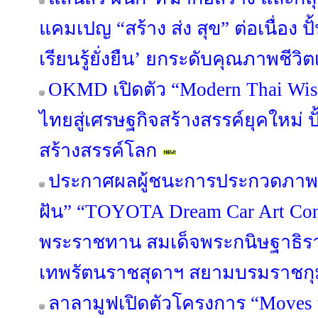
แคมเปญ “สร้าง ส่ง สุข” ต่อเนื่อง 
เรียนรู้ยั่งยืน’ ยกระดับคุณภาพชี
OKMD เปิดตัว “Modern Thai Wis
ไทยสู่เศรษฐกิจสร้างสรรค์ยุคใหม่ ปั
สร้างสรรค์โลก
ประกาศผลผู้ชนะการประกวดภาพ
ฝัน” “TOYOTA Dream Car Art Cont
พระราชทาน สมเด็จพระกนิษฐาธิรา
เทพรัตนราชสุดาฯ สยามบรมราชกุ
ลาลามูฟเปิดตัวโครงการ “Moves 