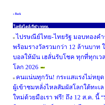
« Back
ไลฟ์สไตล์/กีฬา/ททท.
ไปรษณีย์ไทย-ไทยรัฐ มอบทองคำร
พร้อมรางวัลรวมกว่า 12 ล้านบาท ให้
บอลให้มัน เฮลั่นรับโชค ทุกที่ทุกเ
โลก 2026
คนแน่นทุกวัน! กระแสแรงไม่หย
ผู้เข้าชมหลั่งไหลสัมผัสโลกใต้ทะเ
ใหม่ด้วยมือเรา ฟรี! ถึง 12 ส.ค. 