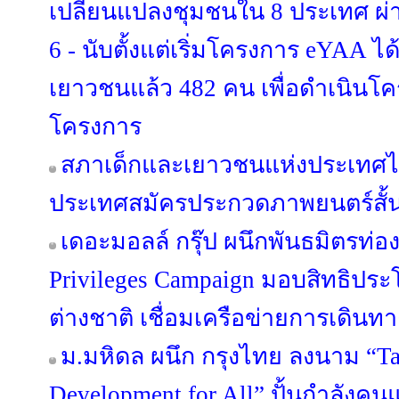
เปลี่ยนแปลงชุมชนใน 8 ประเทศ ผ่า
6 - นับตั้งแต่เริ่มโครงการ eYAA ไ
เยาวชนแล้ว 482 คน เพื่อดำเนินโ
โครงการ
สภาเด็กและเยาวชนแห่งประเทศไ
ประเทศสมัครประกวดภาพยนตร์สั้น T
เดอะมอลล์ กรุ๊ป ผนึกพันธมิตรท่องเ
Privileges Campaign มอบสิทธิประ
ต่างชาติ เชื่อมเครือข่ายการเดินทาง-
ม.มหิดล ผนึก กรุงไทย ลงนาม “Ta
Development for All” ปั้นกำลังคน