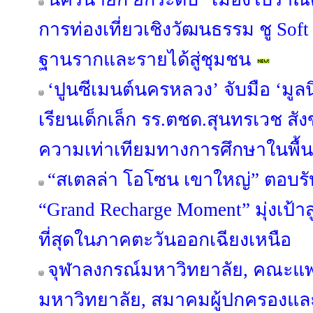
การท่องเที่ยวเชิงวัฒนธรรม ชู Sof
ฐานรากและรายได้สู่ชุมชน
‘ปูนซีเมนต์นครหลวง’ จับมือ ‘มูลน
เรียนเด็กเล็ก รร.ตชด.สุนทรเวช สัง
ความเท่าเทียมทางการศึกษาในพื้นท
“สเตลล่า โอโซน เขาใหญ่” ตอบรั
“Grand Recharge Moment” มุ่งเป้าส
ที่สุดในภาคตะวันออกเฉียงเหนือ
จุฬาลงกรณ์มหาวิทยาลัย, คณะแ
มหาวิทยาลัย, สมาคมผู้ปกครองและ