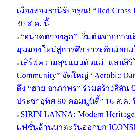
เมืองทองธานีรับอรุณ! “Red Cross 
30 ส.ค. นี้
“อนาคตของลูก” เริ่มต้นจากการเลือ
มุมมองใหม่สู่การศึกษาระดับมัธย
เสิร์ฟความสุขแบบตัวแม่! แสนสิริ
Community” จัดใหญ่ “Aerobic Danc
ดึง “ฮาย อาภาพร” ร่วมสร้างสีสัน ป
ประชาอุทิศ 90 คอมมูนิตี้” 16 ส.ค. นี
SIRIN LANNA: Modern Heritage
แฟชั่นล้านนาตะวันออกบุก ICONSI