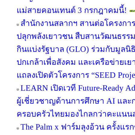
แม่สายคอนเทนต์ 3 กรกฎาคมนี้!
สำนักงานสลากฯ สานต่อโครงการ “S
ปลุกพลังเยาวชน สืบสานวัฒนธรรม
กินแบ่งรัฐบาล (GLO) ร่วมกับมูลนิ
ปกเกล้าเพื่อสังคม และเครือข่ายเ
แถลงเปิดตัวโครงการ “SEED Project
LEARN เปิดเวที Future-Ready Ad
ผู้เชี่ยวชาญด้านการศึกษา AI แล
ครอบครัวไทยมองไกลกว่าคะแนน
The Palm x ฟาร์มลุงอ้วน ครั้งแ