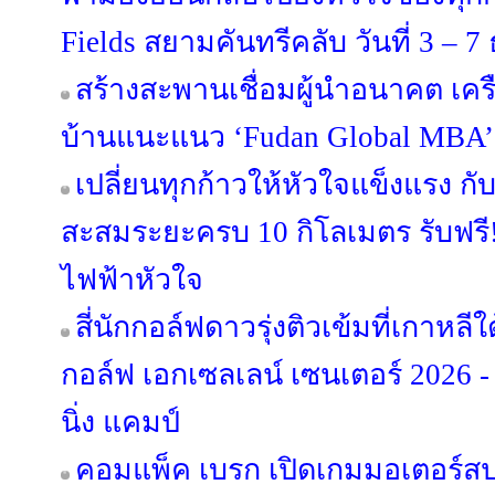
Fields สยามคันทรีคลับ วันที่ 3 – 
สร้างสะพานเชื่อมผู้นำอนาคต เครือส
บ้านแนะแนว ‘Fudan Global MBA’
เปลี่ยนทุกก้าวให้หัวใจแข็งแรง กั
สะสมระยะครบ 10 กิโลเมตร รับฟรี
ไฟฟ้าหัวใจ
สี่นักกอล์ฟดาวรุ่งติวเข้มที่เกาหล
กอล์ฟ เอกเซลเลน์ เซนเตอร์ 2026 -
นิ่ง แคมป์
คอมแพ็ค เบรก เปิดเกมมอเตอร์สปอ