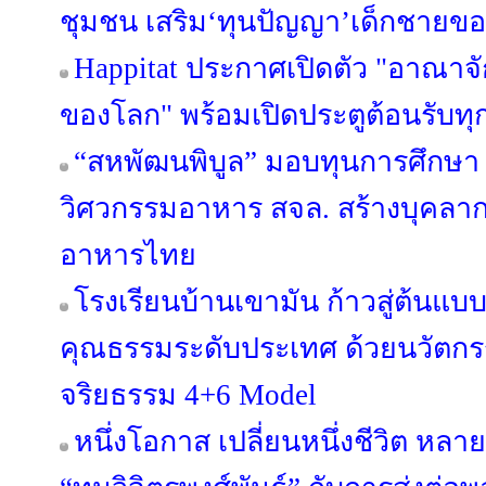
ชุมชน เสริม‘ทุนปัญญา’เด็กชายขอบ
Happitat ประกาศเปิดตัว "อาณาจ
ของโลก" พร้อมเปิดประตูต้อนรับทุ
“สหพัฒนพิบูล” มอบทุนการศึกษา 
วิศวกรรมอาหาร สจล. สร้างบุคลา
อาหารไทย
โรงเรียนบ้านเขามัน ก้าวสู่ต้นแบบ
คุณธรรมระดับประเทศ ด้วยนวัต
จริยธรรม 4+6 Model
หนึ่งโอกาส เปลี่ยนหนึ่งชีวิต หลาย