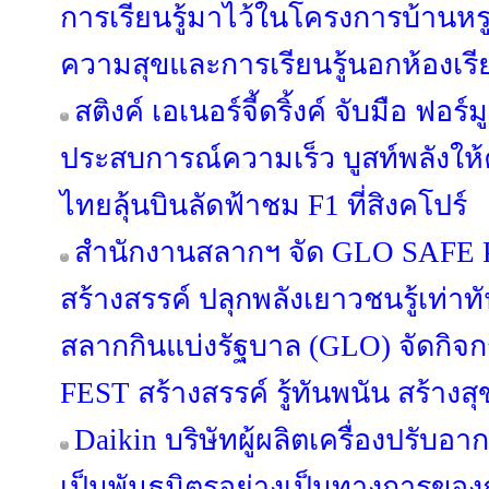
การเรียนรู้มาไว้ในโครงการบ้านหรู
ความสุขและการเรียนรู้นอกห้องเรี
สติงค์ เอเนอร์จี้ดริ้งค์ จับมือ ฟอร์ม
ประสบการณ์ความเร็ว บูสท์พลังให
ไทยลุ้นบินลัดฟ้าชม F1 ที่สิงคโปร์
สำนักงานสลากฯ จัด GLO SAFE PL
สร้างสรรค์ ปลุกพลังเยาวชนรู้เท่า
สลากกินแบ่งรัฐบาล (GLO) จัดกิ
FEST สร้างสรรค์ รู้ทันพนัน สร้างสุ
Daikin บริษัทผู้ผลิตเครื่องปรับอ
เป็นพันธมิตรอย่างเป็นทางการขอ