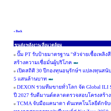
« Back
ขนส่ง/พลังงาน/สิ่งแวดล้อม
ปั๊ม PT รับป้ายมาตรฐาน "หัวจ่ายเชื้อเพลิ
สร้างความเชื่อมั่นผู้บริโภค
เปิดสถิติ 30 ปีกองทุนอนุรักษ์ฯ แปลงทุนสน
5 แสนล้านบาท
DEXON รวมทีมขายทั่วโลก จัด Global ILI S
ปี 2027 รับดีมานด์ตลาดตรวจสอบโครงสร้าง
TCMA จับมือแคนาดา ดันเทคโนโลยีดักจับค