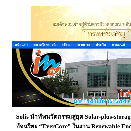
หน้าแรก
ตลาดวิเคราะห์
อสังหา
ขายตรง
ประกัน
ยานยนต์
Solis นำทัพนวัตกรรมสู่ยุค Solar-plus-stora
อัจฉริยะ “EverCore” ในงาน Renewable Ene