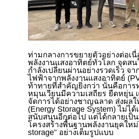
ท่ามกลางการขยายตัวอย่างต่อเน
พลังงานแสงอาทิตย์ทั่วโลก จุดส
กำลังเปลี่ยนผ่านอย่างรวดเร็ว จา
ไฟฟ้าจากพลังงานแสงอาทิตย์ (
P
ท้าทายที่สำคัญยิ่งกว่า นั่นคือกา
หมุนเวียนมีความเสถียร ยืดหยุ่
จัดการได้อย่างชาญฉลาด ส่งผลให
(
Energy Storage System)
ไม่ได้
สนับสนุนอีกต่อไป แต่ได้กลายเป
โครงสร้างพื้นฐานพลังงานยุคใหม่
storage"
อย่างเต็มรูปแบบ