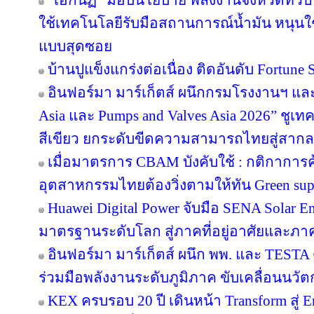
“เอกนัฏ” มอบนโยบาย พลังงานจังหวัดทั่ว
ใช้เทคโนโลยีรับมือสถานการณ์น้ำมัน หนุนใช้
แบบสุดซอย
บ้านปูแข็งแกร่งต่อเนื่อง ติดอันดับ Fortune So
อินฟอร์มา มาร์เก็ตส์ ผนึกกรมโรงงานฯ แล
Asia และ Pumps and Valves Asia 2026” ชูเ
สีเขียว ยกระดับขีดความสามารถไทยสู่สากล
เมื่อมาตรการ CBAM บังคับใช้ : กติกาการ
อุตสาหกรรมไทยต้องวิ่งตามให้ทัน Green sup
Huawei Digital Power จับมือ SENA Solar 
มาตรฐานระดับโลก สู่ภาคที่อยู่อาศัยและภาค
อินฟอร์มา มาร์เก็ตส์ ผนึก พพ. และ TEST
ร่วมมือพลังงานระดับภูมิภาค ขับเคลื่อนนว
KEX ครบรอบ 20 ปี เดินหน้า Transform สู่ E