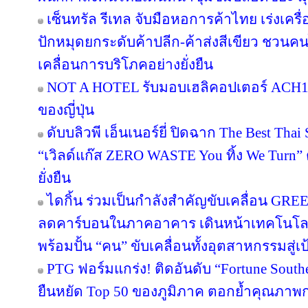
เซ็นทรัล รีเทล จับมือหอการค้าไทย เร่งเครื่อ
ปักหมุดยกระดับค้าปลีก-ค้าส่งสีเขียว ชวนคน
เคลื่อนการบริโภคอย่างยั่งยืน
NOT A HOTEL รับมอบเฮลิคอปเตอร์ ACH130
ของญี่ปุ่น
ดับบลิวพี เอ็นเนอร์ยี่ ปิดฉาก The Best Tha
“เวิลด์แก๊ส ZERO WASTE You ทิ้ง We Turn
ยั่งยืน
ไดกิ้น ร่วมเป็นกำลังสำคัญขับเคลื่อน GRE
ลดคาร์บอนในภาคอาคาร เดินหน้าเทคโนโลยี
พร้อมปั้น “คน” ขับเคลื่อนทั้งอุตสาหกรรมสู
PTG ฟอร์มแกร่ง! ติดอันดับ “Fortune Southea
ยืนหยัด Top 50 ของภูมิภาค ตอกย้ำคุณภาพก