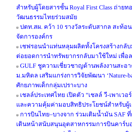
สำหรับผู้โดยสารชั้น Royal First Class ถ
วัฒนธรรมไทยร่วมสมัย
ปตท.สผ. คว้า 10 รางวัลระดับสากล สะท้อ
จัดการองค์กร
เชฟรอนนำแท่นหลุมผลิตทั้งโครงสร้างกลับมา
ต่อยอดการนำทรัพยากรกลับมาใช้ใหม่ เพื่อ
GULF ชูความเชี่ยวชาญด้านพลังงานสะอาด 
ม.มหิดล เสริมแกร่งการวิจัยพัฒนา ‘Nature-b
ศักยภาพเด็กกลุ่มเปราะบาง
เชลล์ประเทศไทย เปิดตัว “เชลล์ วี-เพาเวอ
และความคุ้มค่ามอบสิทธิประโยชน์สำหรับผู้เต
การบินไทย–บางจาก ร่วมเติมน้ำมัน SAF ที
เดินหน้าสนับสนุนอุตสาหกรรมการบินคาร์บ