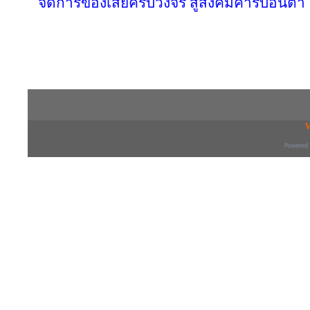
จัดการของเสียครบวงจร สู่สังคมคาร์บอนต่ำ
Copyright © 2016 inTV co.,Ltd. All Right
V