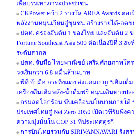
เพื่อบรรเทาภาระประชาชน
CKPower คว้า 2 รางวัล AREA Awards ต่อเนื่อ
พลังงานหมุนเวียนสู่ชุมชน สร้างรายได้-ลดข
ปตท. ครองอันดับ 1 ของไทย และอันดับ 2 ข
Fortune Southeast Asia 500 ต่อเนื่องปีที่ 3
ระดับสากล
ปตท. จับมือ ไทยพาณิชย์ เสริมศักยภาพโครงส
วงเงินกว่า 6.8 หมื่นล้านบาท
พีที จับมือ กระทิงแดง ส่งแคมเปญ “เติมเต็ม
เครื่องดื่มเติมพลัง-น้ำดื่มฟรี หนุนเดินทางป
กรมลดโลกร้อน ขับเคลื่อนนโยบายภายใต้ 
ประเทศไทยสู่ Net Zero 2050 เปิดเวทีรับฟ
ความมุ่งมั่นใน COP 31 ที่ประเทศตุรกี
การบินไทยร่วมกับ SIRIVANNAVARI รังสรร