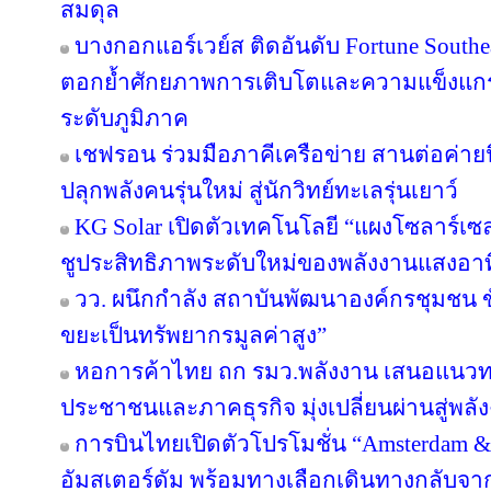
สมดุล
บางกอกแอร์เวย์ส ติดอันดับ Fortune Southe
ตอกย้ำศักยภาพการเติบโตและความแข็งแกร่
ระดับภูมิภาค
เชฟรอน ร่วมมือภาคีเครือข่าย สานต่อค่ายนิ
ปลุกพลังคนรุ่นใหม่ สู่นักวิทย์ทะเลรุ่นเยาว์
KG Solar เปิดตัวเทคโนโลยี “แผงโซลาร์เซ
ชูประสิทธิภาพระดับใหม่ของพลังงานแสงอาท
วว. ผนึกกำลัง สถาบันพัฒนาองค์กรชุมชน ขั
ขยะเป็นทรัพยากรมูลค่าสูง”
หอการค้าไทย ถก รมว.พลังงาน เสนอแนวทาง
ประชาชนและภาคธุรกิจ มุ่งเปลี่ยนผ่านสู่พล
การบินไทยเปิดตัวโปรโมชั่น “Amsterdam &
อัมสเตอร์ดัม พร้อมทางเลือกเดินทางกลับจาก