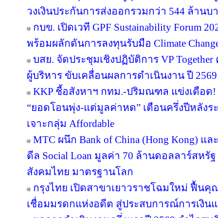
วงเงินประกันการส่งออกรวมกว่า 544 ล้านบ
กบข. เปิดเวที GPF Sustainability Forum 
พร้อมผลักดันการลงทุนรับมือ Climate Chang
บสย. จัดประชุมเชิงปฏิบัติการ VP Together ครั
ผู้บริหาร ขับเคลื่อนผลการดำเนินงาน ปี 2569
KKP ชี้อสังหาฯ กทม.-ปริมณฑล แข่งเดือด! 
“ยอดโอนพุ่ง-แต่มูลค่าหด” เตือนครึ่งปีหล
เจาะกลุ่ม Affordable
MTC ผนึก Bank of China (Hong Kong) และ 
ดีล Social Loan มูลค่า 70 ล้านดอลลาร์สหรั
สังคมไทย มาตรฐานโลก
กรุงไทย เปิดสาขาเยาวราชโฉมใหม่ ฟื้นคุ
เชื่อมมรดกแห่งอดีต สู่ประสบการณ์การเงิ