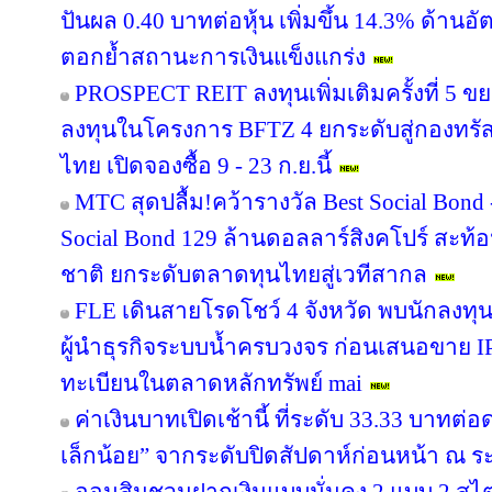
ปันผล 0.40 บาทต่อหุ้น เพิ่มขึ้น 14.3% ด้าน
ตอกย้ำสถานะการเงินแข็งแกร่ง
PROSPECT REIT ลงทุนเพิ่มเติมครั้งที่ 5 ข
ลงทุนในโครงการ BFTZ 4 ยกระดับสู่กองทร
ไทย เปิดจองซื้อ 9 - 23 ก.ย.นี้
MTC สุดปลื้ม!คว้ารางวัล Best Social Bond
Social Bond 129 ล้านดอลลาร์สิงคโปร์ สะท้อ
ชาติ ยกระดับตลาดทุนไทยสู่เวทีสากล
FLE เดินสายโรดโชว์ 4 จังหวัด พบนักลงทุ
ผู้นำธุรกิจระบบน้ำครบวงจร ก่อนเสนอขาย IP
ทะเบียนในตลาดหลักทรัพย์ mai
ค่าเงินบาทเปิดเช้านี้ ที่ระดับ 33.33 บาทต่อ
เล็กน้อย” จากระดับปิดสัปดาห์ก่อนหน้า ณ ร