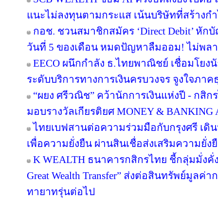
แนะไม่ลงทุนตามกระแส เน้นบริษัทที่สร้าง
กอช. ชวนสมาชิกสมัคร ‘Direct Debit’ หักบัญ
วันที่ 5 ของเดือน หมดปัญหาลืมออม! ไม่พล
EECO ผนึกกำลัง ธ.ไทยพาณิชย์ เชื่อมโยงนั
ระดับบริการทางการเงินครบวงจร จูงใจภาคธุรกิ
“ผยง ศรีวณิช” คว้านักการเงินแห่งปี - กสิ
มอบรางวัลเกียรติยศ MONEY & BANKING
ไทยเบฟสานต่อความร่วมมือกับกรุงศรี เดินห
เพื่อความยั่งยืน ผ่านสินเชื่อส่งเสริมความยั่
K WEALTH ธนาคารกสิกรไทย ชี้กลุ่มมั่งคั่งส
Great Wealth Transfer” ส่งต่อสินทรัพย์มูลค่
ทายาทรุ่นต่อไป