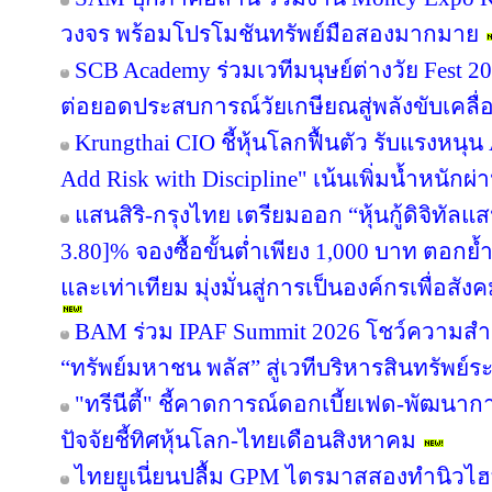
วงจร พร้อมโปรโมชันทรัพย์มือสองมากมาย
SCB Academy ร่วมเวทีมนุษย์ต่างวัย Fest 20
ต่อยอดประสบการณ์วัยเกษียณสู่พลังขับเคลื
Krungthai CIO ชี้หุ้นโลกฟื้นตัว รับแรงหนุน
Add Risk with Discipline" เน้นเพิ่มน้ำหนักผ่
แสนสิริ-กรุงไทย เตรียมออก “หุ้นกู้ดิจิทัลแส
3.80]% จองซื้อขั้นต่ำเพียง 1,000 บาท ตอกย้ำ
และเท่าเทียม มุ่งมั่นสู่การเป็นองค์กรเพื่อสัง
BAM ร่วม IPAF Summit 2026 โชว์ความสำเร
“ทรัพย์มหาชน พลัส” สู่เวทีบริหารสินทรัพย์ร
"ทรีนีตี้" ชี้คาดการณ์ดอกเบี้ยเฟด-พัฒนา
ปัจจัยชี้ทิศหุ้นโลก-ไทยเดือนสิงหาคม
ไทยยูเนี่ยนปลื้ม GPM ไตรมาสสองทำนิวไฮ