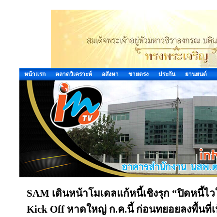
หน้าแรก
ตลาดวิเคราะห์
อสังหา
ขายตรง
ประกัน
ยานยนต์
SAM เดินหน้าโมเดลแก้หนี้เชิงรุก “ปิดหนี้ไว
Kick Off หาดใหญ่ ก.ค.นี้ ก่อนทยอยลงพื้นที่