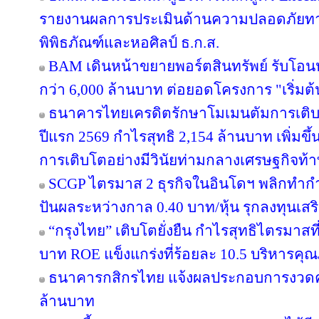
รายงานผลการประเมินด้านความปลอดภัยทาง
พิพิธภัณฑ์และหอศิลป์ ธ.ก.ส.
BAM เดินหน้าขยายพอร์ตสินทรัพย์ รับโอน
กว่า 6,000 ล้านบาท ต่อยอดโครงการ "เริ่มต
ธนาคารไทยเครดิตรักษาโมเมนตัมการเติ
ปีแรก 2569 กำไรสุทธิ 2,154 ล้านบาท เพิ่มขึ
การเติบโตอย่างมีวินัยท่ามกลางเศรษฐกิจท้
SCGP ไตรมาส 2 ธุรกิจในอินโดฯ พลิกทำกำไ
ปันผลระหว่างกาล 0.40 บาท/หุ้น รุกลงทุนเส
“กรุงไทย” เติบโตยั่งยืน กำไรสุทธิไตรมาสท
บาท ROE แข็งแกร่งที่ร้อยละ 10.5 บริหารคุ
ธนาคารกสิกรไทย แจ้งผลประกอบการงวดครึ่
ล้านบาท