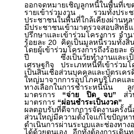
ออกจดหมายเชิญลูกหนี้ในพื้นที่เข
รายเข้าร่วมงาน รวมทั้งประชา
ประชาชนในพื้นที่ใกล้เคียงผ่านห
มีประชาชนเข้ามาตรวจสอบสิทธิ
ปรึกษาและเข้าร่วมโครงการ จำ
ร้อยละ
20
คิดเป็นมูลหนี้รวมทั้ง
โดยผู้เข้าร่วมโครงการถึงร้อยละ
ปี ซึ่งเป็นวัยทำงานและเป็
เศรษฐกิจ ประเภทหนี้ที่เข้าร่ว
เป็นสินเชื่อส่วนบุคคลและบัตรเค
ใหญ่มาจากการอุปโภคบริโภคและ
ทางเลือกในการชำระหนี้นั้น ลู
มาตรการ
“จ่าย ปิด จบ”
ส่ว
มาตรการ
“ผ่อนชำระเป็นงวด
”
ผลตอบรับที่ดีจากการจัดงานครั้งนี้ส
ส่วนใหญ่มีความตั้งใจแก้ไขปัญหา
ดำเนินการผ่านระบบและช่องทางออน
ได้ด้วยตนเอง อีกทั้งต้องการเดิน