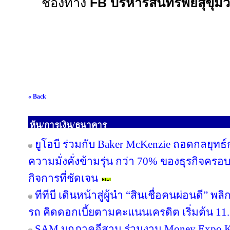
ช่องทาง
FB
บริหารสินทรัพย์สุขุมว
« Back
หุ้น/การเงิน/ธนาคาร
ยูโอบี ร่วมกับ Baker McKenzie ถอดกลยุทธ์
ความมั่งคั่งข้ามรุ่น กว่า 70% ของธุรกิจคร
กิจการที่ชัดเจน
ทีทีบี เดินหน้าสู่ผู้นำ “สินเชื่อคนผ่อนดี”
รถ คิดดอกเบี้ยตามคะแนนเครดิต เริ่มต้น 11.
SAM บุกภาคอีสาน ร่วมงาน Money Expo Ko