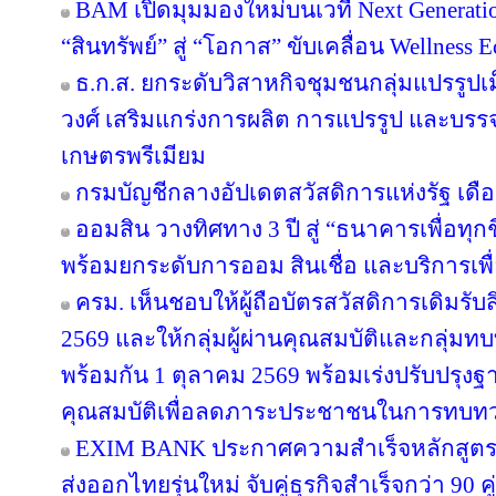
BAM เปิดมุมมองใหม่บนเวที Next Generatio
“สินทรัพย์” สู่ “โอกาส” ขับเคลื่อน Wellness 
ธ.ก.ส. ยกระดับวิสาหกิจชุมชนกลุ่มแปรรูปเ
วงศ์ เสริมแกร่งการผลิต การแปรรูป และบรรจุ
เกษตรพรีเมียม
กรมบัญชีกลางอัปเดตสวัสดิการแห่งรัฐ เดื
ออมสิน วางทิศทาง 3 ปี สู่ “ธนาคารเพื่อทุกช
พร้อมยกระดับการออม สินเชื่อ และบริการเพื
ครม. เห็นชอบให้ผู้ถือบัตรสวัสดิการเดิมรับส
2569 และให้กลุ่มผู้ผ่านคุณสมบัติและกลุ่มทบท
พร้อมกัน 1 ตุลาคม 2569 พร้อมเร่งปรับปรุ
คุณสมบัติเพื่อลดภาระประชาชนในการทบทว
EXIM BANK ประกาศความสำเร็จหลักสูตร EX
ส่งออกไทยรุ่นใหม่ จับคู่ธุรกิจสำเร็จกว่า 90 