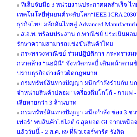
ทีเส็บจับมือ 3 หน่วยงานประกาศผลสำเร็จ ไท
เทคโนโลยีหุ่นยนต์ระดับโลก“IEEE ICRA 2030” 
ธุรกิจไทย ผลักดันไทยสู่ Advanced Manufacturi
ส.อ.ท. พร้อมประสาน ก.พาณิชย์ ประเมินผลม
รักษาความสามารถแข่งขันสินค้าไทย
กระทรวงพาณิชย์ ร่วมปฏิบัติการ กระทรวงม
กวาดล้าง “นอมินี” จังหวัดกระบี่ เดินหน้าตาม
ปราบธุรกิจต่างด้าวผิดกฎหมาย
กรมทรัพย์สินทางปัญญา ผนึกกำลังร่วมกับ บ
จำหน่ายสินค้าปลอม “เครื่องดื่มโกโก้ - กาแฟ -
เสียหายกว่า 3 ล้านบาท
กรมทรัพย์สินทางปัญญา ผนึกกำลัง ช่อง 3 ช
เฟ่อร์’ พบสินค้าไฮไลต์ 6 สุดยอด GI จากเหนือ
แล้ววันนี้ - 2 ส.ค. 69 ที่ฟิวเจอร์พาร์ค รังสิต