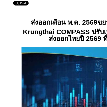
ส่งออกเดือน พ
.
ค
.
256
9
ขย
Krungthai COMPASS
ปรับ
ส่งออกไทยปี
2569
ท