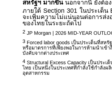
สหรัฐฯ มากขึ้น
นอกจากนี้ ยังต้
ภายใต้
Section
301
ในประเด็น
จะเพิ่มความไม่แน่นอนต่อการส่ง
ของไทยในระยะถัดไป
2
JP Morgan | 2026 MID-YEAR OUTLOO
3
Forced labor goods
เป็นประเด็นที่สหร
หรือมาตรการที่เพียงพอในการห้ามนำเข้าส
บังคับจากต่างประเทศ
4
Structural Excess Capacity
เป็นประเด็
ไทย เป็นหนึ่งในประเทศที่กำลังใช้กำลังผล
อุตสาหกรรม