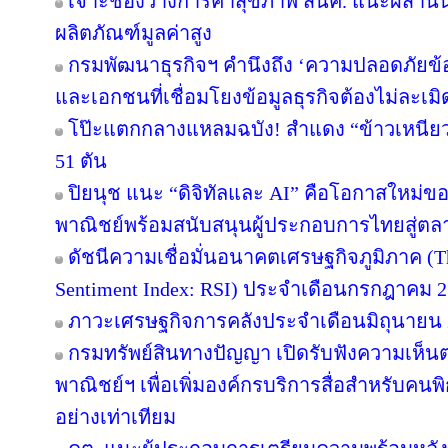
เจาะช่องว่างการค้าสุขภาพ สนค. แนะผสานน
ผลิตภัณฑ์มูลค่าสูง
กรมพัฒนาธุรกิจฯ คำนึงถึง ‘ความปลอดภัยข้อ
และเอกชนที่เชื่อมโยงข้อมูลธุรกิจต้องไม่ละเมิ
โป๊ะแตกกลางแหลมฉบัง! สำแดง “ข้าวเหนียวมะ
51 ตัน
ปิยนุช แนะ “ดิจิทัลและ AI” คือโอกาสใหม่
พาณิชย์พร้อมสนับสนุนผู้ประกอบการไทยสู่ต
ดัชนีความเชื่อมั่นอนาคตเศรษฐกิจภูมิภาค (T
Sentiment Index: RSI) ประจำเดือนกรกฎาคม 
ภาวะเศรษฐกิจการคลังประจำเดือนมิถุนายน 
กรมทรัพย์สินทางปัญญา เปิดรับฟังความเห็
พาณิชย์ฯ เพื่อเพิ่มองค์กรบริการสื่อสำหรับคนพิ
อย่างเท่าเทียม