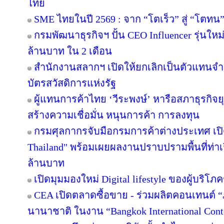
ไทย
SME ไทยในปี 2569 : จาก “โตเร็ว” สู่ “โตทน
กรมพัฒนาธุรกิจฯ ปั้น CEO Influencer รุ่นให
ล้านบาท ใน 2 เดือน
สำนักงานสลากฯ เปิดให้ยกเลิกเป็นตัวแทนจำห
บัตรสวัสดิการแห่งรัฐ
ผู้แทนการค้าไทย ‘วีระพงษ์’ หารือสภาธุรกิจยุ
สร้างความเชื่อมั่น หนุนการค้า การลงทุน
กรมศุลกากรจับมือกรมการค้าต่างประเทศ เปิ
Thailand" พร้อมเผยผลงานปราบปรามพื้นที่ท่าเ
ล้านบาท
เปิดมุมมองใหม่ Digital lifestyle ของผู้บริ
CEA เปิดตลาดซื้อขาย - ร่วมผลิตคอนเทนต์ “
นานาชาติ ในงาน “Bangkok International Cont