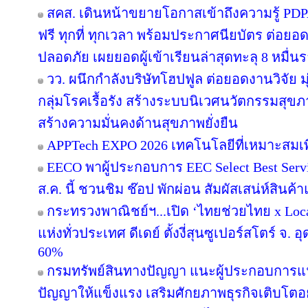
สคส. เดินหน้าขยายโอกาสเข้าถึงความรู้ PDPA
ฟรี ทุกที่ ทุกเวลา พร้อมประกาศนียบัตร ต่อยอ
ปลอดภัย เผยยอดผู้เข้าเรียนล่าสุดทะลุ 8 หมื่น
วว. ผนึกกำลังบริษัทโฮปฟูล ต่อยอดงานวิจัย
กลุ่มโรคเรื้อรัง สร้างระบบนิเวศนวัตกรรมสุขภ
สร้างความมั่นคงด้านสุขภาพยั่งยืน
APPTech EXPO 2026 เทคโนโลยีที่เหมาะสมเ
EECO พาผู้ประกอบการ EEC Select Best Serv
ส.ค. นี้ ชวนชิม ช๊อป พักผ่อน สัมผัสเสน่ห์สินค้
กระทรวงพาณิชย์ฯ...เปิด ‘ไทยช่วยไทย x Local
แห่งทั่วประเทศ ดีเดย์ ตั้งงี่สุนซูเปอร์สโตร์ จ. 
60%
กรมทรัพย์สินทางปัญญา แนะผู้ประกอบการแ
ปัญญาให้แข็งแรง เสริมศักยภาพธุรกิจเติบโตอย่