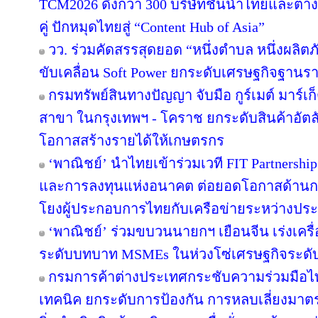
TCM2026 ดึงกว่า 300 บริษัทชั้นนำไทยและต่า
คู่ ปักหมุดไทยสู่ “Content Hub of Asia”
วว. ร่วมคัดสรรสุดยอด “หนึ่งตำบล หนึ่งผลิตภ
ขับเคลื่อน Soft Power ยกระดับเศรษฐกิจฐานรา
กรมทรัพย์สินทางปัญญา จับมือ กูร์เมต์ มาร์เก
สาขา ในกรุงเทพฯ - โคราช ยกระดับสินค้าอัตลัก
โอกาสสร้างรายได้ให้เกษตรกร
‘พาณิชย์’ นำไทยเข้าร่วมเวที FIT Partnershi
และการลงทุนแห่งอนาคต ต่อยอดโอกาสด้านการค
โยงผู้ประกอบการไทยกับเครือข่ายระหว่างปร
‘พาณิชย์’ ร่วมขบวนนายกฯ เยือนจีน เร่งเครื
ระดับบทบาท MSMEs ในห่วงโซ่เศรษฐกิจระดับ
กรมการค้าต่างประเทศกระชับความร่วมมือไท
เทคนิค ยกระดับการป้องกัน การหลบเลี่ยงมา