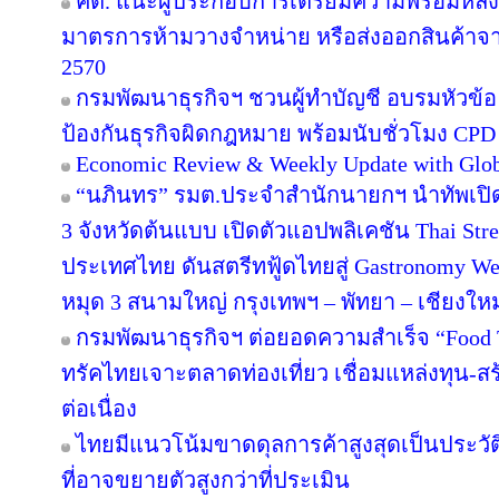
คต. แนะผู้ประกอบการเตรียมความพร้อมหลัง E
มาตรการห้ามวางจำหน่าย หรือส่งออกสินค้าจ
2570
กรมพัฒนาธุรกิจฯ ชวนผู้ทำบัญชี อบรมหัวข้อ ‘
ป้องกันธุรกิจผิดกฎหมาย พร้อมนับชั่วโมง CPD 
Economic Review & Weekly Update with Glob
“นภินทร” รมต.ประจำสำนักนายกฯ นำทัพเปิด T
3 จังหวัดต้นแบบ เปิดตัวแอปพลิเคชัน Thai Stre
ประเทศไทย ดันสตรีทฟู้ดไทยสู่ Gastronomy Wel
หมุด 3 สนามใหญ่ กรุงเทพฯ – พัทยา – เชียงใหม
กรมพัฒนาธุรกิจฯ ต่อยอดความสำเร็จ “Food Tru
ทรัคไทยเจาะตลาดท่องเที่ยว เชื่อมแหล่งทุน-ส
ต่อเนื่อง
ไทยมีแนวโน้มขาดดุลการค้าสูงสุดเป็นประวั
ที่อาจขยายตัวสูงกว่าที่ประเมิน