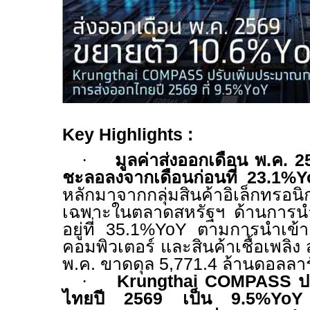
Key Highlights :
·
มูลค่าส่งออกเดือน พ.ค. 2
ชะลอลงจากเดือนก่อนที่
23.1
%
Y
หลักมาจากกลุ่มสินค้าอิเล็กทรอนิ
เฉพาะในตลาดสหรัฐฯ ด้านการนำเ
อยู่ที่
35.1
%
YoY
ตามการนำเข้าแ
คอมพิวเตอร์ และสินค้าเชื้อเพลิง 
พ.ค. ขาดดุล 5
,
771.4 ล้านดอลลาร
·
Krungthai COMPASS
ป
ไทยปี 2569 เป็น 9.
5
%
YoY