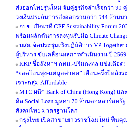
ส่งออกไทยรุ่นใหม่ จับคู่ธุรกิจสำเร็จกว่า 90 
วงเงินประกันการส่งออกรวมกว่า 544 ล้านบ
กบข. เปิดเวที GPF Sustainability Forum 
พร้อมผลักดันการลงทุนรับมือ Climate Chang
บสย. จัดประชุมเชิงปฏิบัติการ VP Together ครั
ผู้บริหาร ขับเคลื่อนผลการดำเนินงาน ปี 2569
KKP ชี้อสังหาฯ กทม.-ปริมณฑล แข่งเดือด! 
“ยอดโอนพุ่ง-แต่มูลค่าหด” เตือนครึ่งปีหล
เจาะกลุ่ม Affordable
MTC ผนึก Bank of China (Hong Kong) และ 
ดีล Social Loan มูลค่า 70 ล้านดอลลาร์สหรั
สังคมไทย มาตรฐานโลก
กรุงไทย เปิดสาขาเยาวราชโฉมใหม่ ฟื้นคุ