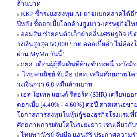
ล้านบาท
KKP ชี้กระแสลงทุน AI อาจแบกตลาดได้อีกแค่ 
ปีหลัง ชี้ดอกเบี้ยโลกค้างสูงยาว-เศรษฐกิจไ
ออมสิน ช่วยคนตัวเล็กฝ่าคลื่นเศรษฐกิจ เปิด
วงเงินสูงสุด 50,000 บาท ดอกเบี้ยต่ำ ไม่ต้อ
ผ่าน MyMo วันนี้!
กยศ. เตือนผู้กู้ยืมเงินที่ค้างชำระหนี้ ระว
ไทยพาณิชย์ จับมือ ปตท. เสริมศักยภาพโครงส
วงเงินกว่า 6.8 หมื่นล้านบาท
เอส โฮเทล แอนด์ รีสอร์ท (SHR) เตรียมออกหุ้
ดอกเบี้ย [4.40% - 4.60%] ต่อปี คาดเสนอขาย
โอกาสการลงทุนในหุ้นกู้ของธุรกิจโรงแรมที่ม
ศักยภาพการเติบโตในระยะยาว เช่นเดียวกับหุ
ไทยพาณิชย์ จับมือ แสนสิริ ประกาศความร่