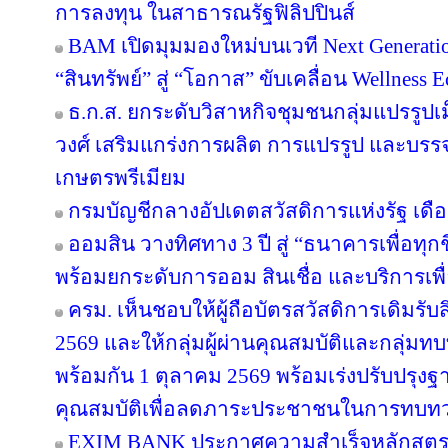
การลงทุน ในสาธารณรัฐฟิลิปปินส์
BAM เปิดมุมมองใหม่บนเวที Next Generatio
“สินทรัพย์” สู่ “โอกาส” ขับเคลื่อน Wellness 
ธ.ก.ส. ยกระดับวิสาหกิจชุมชนกลุ่มแปรรูปเ
วงศ์ เสริมแกร่งการผลิต การแปรรูป และบรรจุ
เกษตรพรีเมียม
กรมบัญชีกลางอัปเดตสวัสดิการแห่งรัฐ เดื
ออมสิน วางทิศทาง 3 ปี สู่ “ธนาคารเพื่อทุกช
พร้อมยกระดับการออม สินเชื่อ และบริการเพื
ครม. เห็นชอบให้ผู้ถือบัตรสวัสดิการเดิมรับส
2569 และให้กลุ่มผู้ผ่านคุณสมบัติและกลุ่มทบท
พร้อมกัน 1 ตุลาคม 2569 พร้อมเร่งปรับปรุ
คุณสมบัติเพื่อลดภาระประชาชนในการทบทว
EXIM BANK ประกาศความสำเร็จหลักสูตร EX