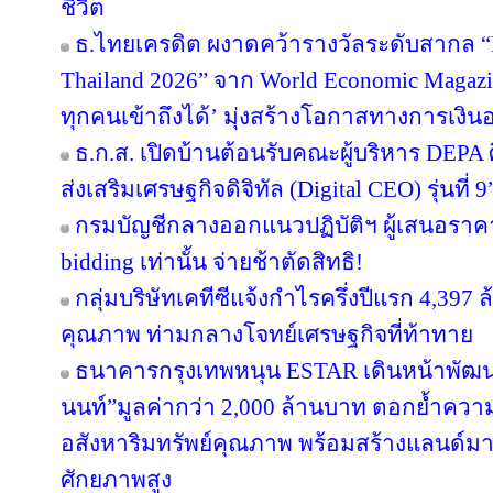
ชีวิต
ธ.ไทยเครดิต ผงาดคว้ารางวัลระดับสากล “B
Thailand 2026” จาก World Economic Magazi
ทุกคนเข้าถึงได้’ มุ่งสร้างโอกาสทางการเงินอ
ธ.ก.ส. เปิดบ้านต้อนรับคณะผู้บริหาร DEPA 
ส่งเสริมเศรษฐกิจดิจิทัล (Digital CEO) รุ่นที่ 9
กรมบัญชีกลางออกแนวปฏิบัติฯ ผู้เสนอราคา
bidding เท่านั้น จ่ายช้าตัดสิทธิ!
กลุ่มบริษัทเคทีซีแจ้งกำไรครึ่งปีแรก 4,397
คุณภาพ ท่ามกลางโจทย์เศรษฐกิจที่ท้าทาย
ธนาคารกรุงเทพหนุน ESTAR เดินหน้าพัฒนา
นนท์”มูลค่ากว่า 2,000 ล้านบาท ตอกย้ำความเ
อสังหาริมทรัพย์คุณภาพ พร้อมสร้างแลนด์ม
ศักยภาพสูง