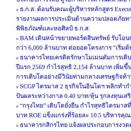
ธ.ก.ส. ต้อนรับคณะผู้บริหารหลักสูตร Execut
รายงานผลการประเมินด้านความปลอดภัยทาง
พิพิธภัณฑ์และหอศิลป์ ธ.ก.ส.
BAM เดินหน้าขยายพอร์ตสินทรัพย์ รับโอน
กว่า 6,000 ล้านบาท ต่อยอดโครงการ "เริ่มต
ธนาคารไทยเครดิตรักษาโมเมนตัมการเติ
ปีแรก 2569 กำไรสุทธิ 2,154 ล้านบาท เพิ่มขึ
การเติบโตอย่างมีวินัยท่ามกลางเศรษฐกิจท้
SCGP ไตรมาส 2 ธุรกิจในอินโดฯ พลิกทำกำไ
ปันผลระหว่างกาล 0.40 บาท/หุ้น รุกลงทุนเส
“กรุงไทย” เติบโตยั่งยืน กำไรสุทธิไตรมาสท
บาท ROE แข็งแกร่งที่ร้อยละ 10.5 บริหารคุ
ธนาคารกสิกรไทย แจ้งผลประกอบการงวดครึ่