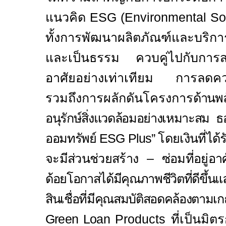
แนวคิด
ESG (Environmental So
ทั้งการพัฒนาผลิตภัณฑ์และบริกา
และเป็นธรรม ควบคู่ไปกับการสนับ
อาศัยอย่างเท่าเทียม การลดควา
รวมถึงการผลักดันโครงการ
ด้านพ
อนุรักษ์สิ่งแวดล้อมอย่างเหมาะสม ธอ
ออมทรัพย์
ESG Plus
”
โดยเงินที่ได
จะมีส่วนช่วยสร้าง – ซ่อมที่อยู่อาศ
ด้อยโอกาสได้มีคุณภาพชีวิตที่ดีขึ้น
สินเชื่อที่มีคุณสมบัติสอดคล้อง
Green
Loan
Products
ที่เป็นมิต