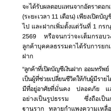
จะได้รับผลตอบแทนจากอัตราดอกเบ
(ระยะเวลา
11
เดือน) เพียงเปิดบัญช
ไป และฝากเพิ่มตั้งแต่วันที่
1
กรก
2569
หรือจนกว่าจะเต็มกรอบว
ลูกค้าบุคคลธรรมดาได้รับการยกเว
ฝาก
“ลูกค้าที่เปิดบัญชีเงินฝาก ออมทรัพย
เป็นผู้ที่ช่วยเปลี่ยนชีวิตให้กับผู้มีร
มีที่อยู่อาศัย
ที่มั่นคง ปลอดภัย และ
อย่างเป็นรูปธรรม ซึ่งถือเป็นก
ฐานราก ทลายกำแพงความเหลื่อ