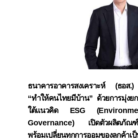
ธนาคารอาคารสงเคราะห์ (ธอส.) เ
“ทำให้คนไทยมีบ้าน” ด้วยการมุ่งย
ใต้แนวคิด
ESG (
Environm
Governance
)
เปิดตัวผลิตภัณฑ
พร้อมเปลี่ยนทุกการออมของลูกค้าเป็น