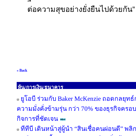
ต่อความสุขอย่างยั่งยืนไปด้วยกัน
« Back
หุ้น/การเงิน/ธนาคาร
ยูโอบี ร่วมกับ Baker McKenzie ถอดกลยุทธ์
ความมั่งคั่งข้ามรุ่น กว่า 70% ของธุรกิจคร
กิจการที่ชัดเจน
ทีทีบี เดินหน้าสู่ผู้นำ “สินเชื่อคนผ่อนดี”