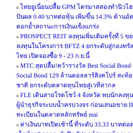
ไทยยูเนี่ยนปลื้ม GPM ไตรมาสสองทำนิวไฮ
ปันผล 0.40 บาทต่อหุ้น เพิ่มขึ้น 14.3% ด้าน
ตอกย้ำสถานะการเงินแข็งแกร่ง
PROSPECT REIT ลงทุนเพิ่มเติมครั้งที่ 5 ข
ลงทุนในโครงการ BFTZ 4 ยกระดับสู่กองทร
ไทย เปิดจองซื้อ 9 - 23 ก.ย.นี้
MTC สุดปลื้ม!คว้ารางวัล Best Social Bond
Social Bond 129 ล้านดอลลาร์สิงคโปร์ สะท้อ
ชาติ ยกระดับตลาดทุนไทยสู่เวทีสากล
FLE เดินสายโรดโชว์ 4 จังหวัด พบนักลงทุ
ผู้นำธุรกิจระบบน้ำครบวงจร ก่อนเสนอขาย IP
ทะเบียนในตลาดหลักทรัพย์ mai
ค่าเงินบาทเปิดเช้านี้ ที่ระดับ 33.33 บาทต่อ