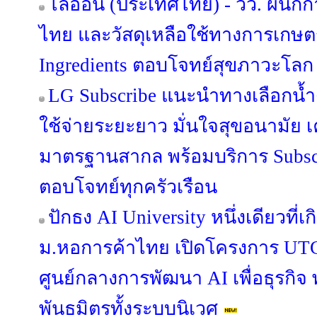
ไลอ้อน (ประเทศไทย) - วว. ผนึก
ไทย และวัสดุเหลือใช้ทางการเกษตร 
Ingredients ตอบโจทย์สุขภาวะโลก
LG Subscribe แนะนำทางเลือกน้ำ
ใช้จ่ายระยะยาว มั่นใจสุขอนามัย เ
มาตรฐานสากล พร้อมบริการ Subsc
ตอบโจทย์ทุกครัวเรือน
ปักธง AI University หนึ่งเดียวที่
ม.หอการค้าไทย เปิดโครงการ UTCC
ศูนย์กลางการพัฒนา AI เพื่อธุรก
พันธมิตรทั้งระบบนิเวศ