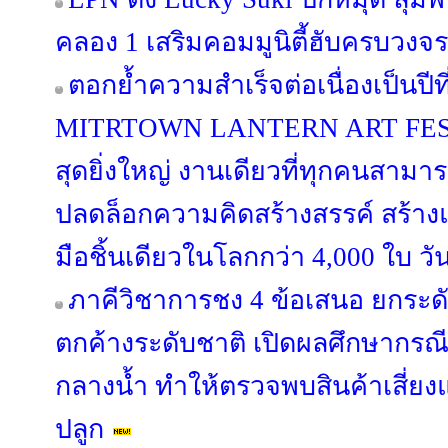
คลอง 1 เสริมคอมมูนิตี้ฮับครบวงจร
ตอกย้ำความสำเร็จต่อเนื่องเป็นป
MITRTOWN LANTERN ART FESTIV
สุดยิ่งใหญ่ งานเดียวที่ทุกคนสามาร
ปลดล็อกความคิดสร้างสรรค์ สร้าง
มือชิ้นเดียวในโลกกว่า 4,000 ใบ วั
ภาคีวิชาการชง 4 ข้อเสนอ ยกระด
ตกค้างระดับชาติ เปิดผลศึกษากรณี “
กลางน้ำ ทำให้ตรวจพบสินค้าเสี่ยง
ปลูก