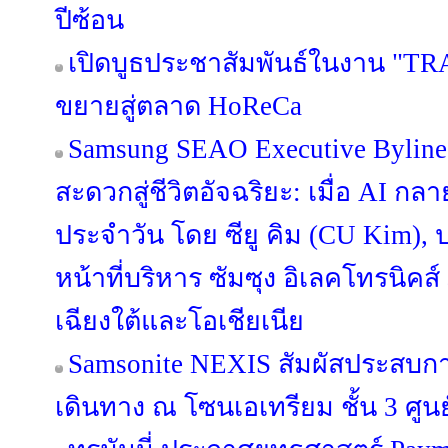
ปีซ้อน
เปิดบูธประชาสัมพันธ์ในงาน "TR
ขยายสู่ตลาด HoReCa
Samsung SEAO Executive Byline
สะดวกสู่ชีวิตอัจฉริยะ: เมื่อ AI กล
ประจำวัน โดย ซียู คิม (CU Kim)
หน้าที่บริหาร ซัมซุง อิเลคโทรนิคส
เฉียงใต้และโอเชียเนีย
Samsonite NEXIS สัมผัสประสบ
เดินทาง ณ โซนเอเทรียม ชั้น 3 ศูนย