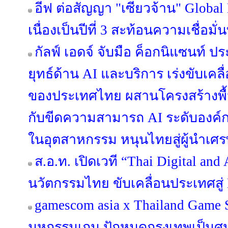
อีฟ ต่อสัญญา "เซียวจ้าน" Global
เนื่องเป็นปีที่ 3 สะท้อนความเชื่อมั่
กัลฟ์ เอดจ์ จับมือ ค็อกนิแซนท์ 
ยุทธ์ด้าน AI และบริการ เร่งขับเคลื
ของประเทศไทย ผสานโครงสร้างพื้นฐา
กับขีดความสามารถ AI ระดับองค์
ในอุตสาหกรรม หนุนไทยสู่ผู้นำเศร
ส.อ.ท. เปิดเวที “Thai Digital an
นวัตกรรมไทย ขับเคลื่อนประเทศสู่ 
gamescom asia x Thailand Game
มหกรรมเกม ปักหมุดกรุงเทพเป็นศ