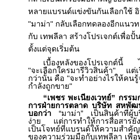
หลายแบรนด์แข่งขันกันเลือกใช้ อิน
"มาม่า" กลับเลือกทดลองอีกแนวทา
กับ เทพลีลา สร้างโปรเจกต์เพื่อปั้
ตั้งแต่จุดเริ่มต้น
เบื้องหลังของโปรเจกต์นี้ ไ
"จะเลือกใครมารีวิวสินค้า" แต่เ
กว่านั้น คือ "จะทำอย่างไรให้คนรู้จ
กำลังถูกขาย"
“เพชร พะเนียงเวทย์” กรรมก
การฝ่ายการตลาด บริษัท สหพัฒน
บอกว่า
“มาม่า” เป็นสินค้าที่ผู้บ
ง่าย แต่การทำให้การสื่อสารยั
เป็นโจทย์ที่แบรนด์ให้ความสำคัญ 
ของความร่วมมือกับเทพลีลา เพื่อท