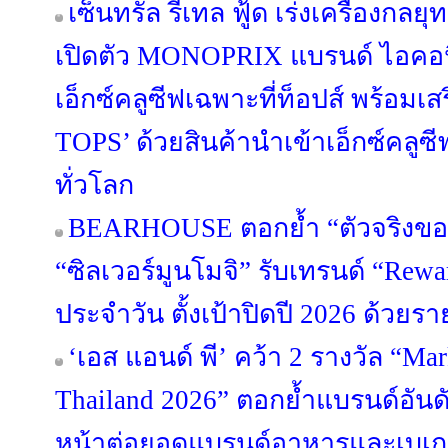
เซ็นทรัล รีเทล ฟู้ด เร่งเครื่องกลยุ
เปิดตัว MONOPRIX แบรนด์ ไอคอนิค
เอ็กซ์คลูซีฟเฉพาะที่ท็อปส์ พร้อมเส
TOPS’ ด้วยสินค้านำเข้าเอ็กซ์คล
ทั่วโลก
BEARHOUSE ตอกย้ำ “ตัวจริงขอ
“ซิลเวอร์มูนโมจิ” รับเทรนด์ “Rewa
ประจำวัน ตั้งเป้าปิดปี 2026 ด้วยร
‘เอส แอนด์ พี’ คว้า 2 รางวัล “Ma
Thailand 2026” ตอกย้ำแบรนด์อันดั
หน้าต่อยอดแบรนด์อาหารและเบเกอรี