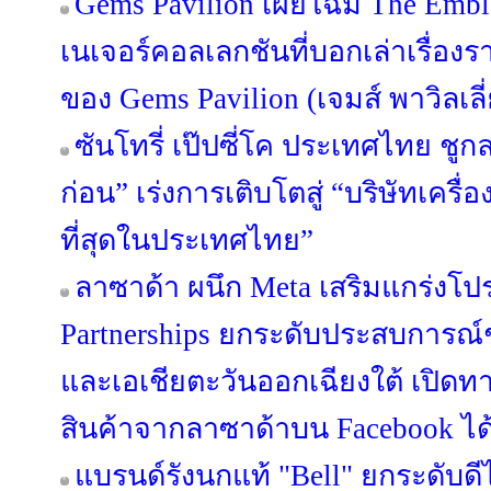
Gems Pavilion เผยโฉม The Emble
เนเจอร์คอลเลกชันที่บอกเล่าเรื่องร
ของ Gems Pavilion (เจมส์ พาวิลเลี
ซันโทรี่ เป๊ปซี่โค ประเทศไทย ชูกล
ก่อน” เร่งการเติบโตสู่ “บริษัทเครื่อง
ที่สุดในประเทศไทย”
ลาซาด้า ผนึก Meta เสริมแกร่งโปร
Partnerships ยกระดับประสบการณ
และเอเชียตะวันออกเฉียงใต้ เปิดทา
สินค้าจากลาซาด้าบน Facebook ได้แ
แบรนด์รังนกแท้ "Bell" ยกระดับดี