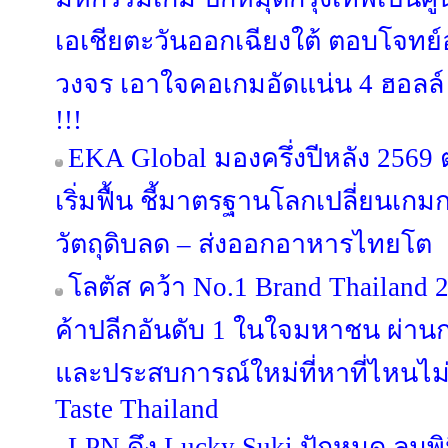
เอเชียตะวันออกเฉียงใต้ ตอบโจท
วงจร เอาใจคอเกมอัดแน่น 4 ฮอลล์ 
!!!
EKA Global มองครึ่งปีหลัง 256
เริ่มฟื้น ชี้มาตรฐานโลกเปลี่ยนเกม
วัตถุดิบลด – ส่งออกอาหารไทยโต
โลตัส คว้า No.1 Brand Thailand 
ค้าปลีกอันดับ 1 ในใจมหาชน ผ่านก
และประสบการณ์ใหม่ที่หาที่ไหนไม่
Taste Thailand
LPN ดึง Lucky Suki ปักหมุด ลุมพิน