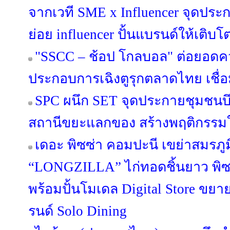
จากเวที SME x Influencer จุดปร
ย่อย influencer ปั้นแบรนด์ให้เติบ
"SSCC – ช้อป โกลบอล" ต่อยอดคว
ประกอบการเฉิงตูรุกตลาดไทย เชื
SPC ผนึก SET จุดประกายชุมชนบึ
สถานีขยะแลกของ สร้างพฤติกรรมใหม
เดอะ พิซซ่า คอมปะนี เขย่าสมรภูม
“LONGZILLA” ไก่ทอดชิ้นยาว พิซ
พร้อมปั้นโมเดล Digital Store ขยา
รนด์ Solo Dining