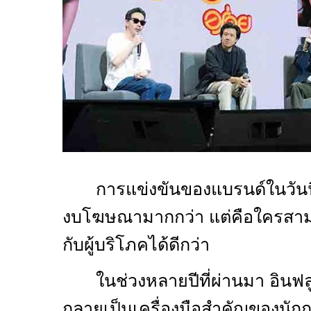
การแข่งขันของแบรนด์ในวันนี้ 
งบโฆษณามากกว่า แต่คือใครสา
กับผู้บริโภคได้ดีกว่า
ในช่วงหลายปีที่ผ่านมา อินฟลู
กลายเป็นเครื่องมือสำคัญของนัก