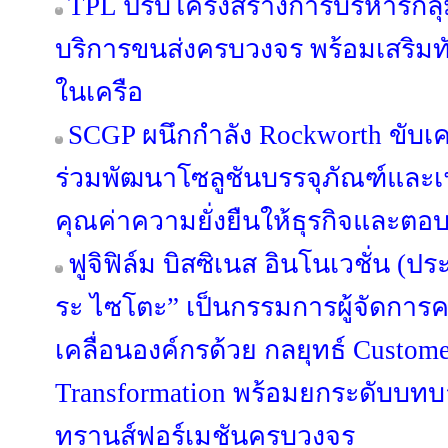
TPL ปรับโครงสร้างการบริหารกลุ่
บริการขนส่งครบวงจร พร้อมเสริมทัพ
ในเครือ
SCGP ผนึกกำลัง Rockworth ขับเคล
ร่วมพัฒนาโซลูชันบรรจุภัณฑ์และเฟอ
คุณค่าความยั่งยืนให้ธุรกิจและตอบ
ฟูจิฟิล์ม บิสซิเนส อินโนเวชั่น (ปร
ระ ไซโตะ” เป็นกรรมการผู้จัดการค
เคลื่อนองค์กรด้วย กลยุทธ์ Custome
Transformation พร้อมยกระดับบทบาท
ทรานส์ฟอร์เมชันครบวงจร