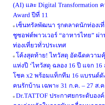
(AI) และ Digital Transformation ค
Award ปีที่ 11
เซ็นทรัลพัฒนา รุกตลาดนักท่องเที
ชูซอฟต์พาวเวอร์ “อาหารไทย” ผ่าน 
ท่องเที่ยวทั่วประเทศ
โค้งสุดท้าย! ไทวัสดุ อัดฉีดความ
แห่งปี ‘ไทวัสดุ ฉลอง 16 ปี แจก 16 ล้
โชค x2 พร้อมแท็กทีม 16 แบรนด์
คนรักบ้าน เฉพาะ 31 ก.ค. – 27 ส.ค. 
Dr.TATTOF ประกาศยกระดับองค์