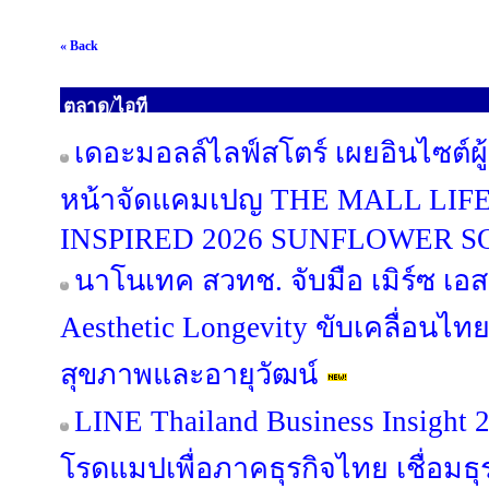
« Back
ตลาด/ไอที
เดอะมอลล์ไลฟ์สโตร์ เผยอินไซต์ผู
หน้าจัดแคมเปญ THE MALL LI
INSPIRED 2026 SUNFLOWER 
นาโนเทค สวทช. จับมือ เมิร์ซ เอ
Aesthetic Longevity ขับเคลื่อนไท
สุขภาพและอายุวัฒน์
LINE Thailand Business Insight
โรดแมปเพื่อภาคธุรกิจไทย เชื่อมธุร