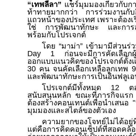
“เทพลีลา”
แชร์มุมมองเกี่ยวกับก
ท้าทายมากกว่า การร่วมงานกับอ
แถวหน้าของประเทศ เพราะต้องเริ่
ใช่ การพัฒนาทักษะ และการสร
พร้อมกับโปรเจกต์
โดย “มาม่า” เข้ามามีส่วนร่วม
Day
1 ก่อนจะมีการคัดเลือกผู
ออกแบบแนวคิดของโปรเจกต์ตั้งแต
30 คน จนคัดเลือกเหลือลูกเทพ 9 ค
และพัฒนาทักษะการเป็นอินฟลูเอน
โปรเจกต์มีทั้งหมด 12 ตอ
สนับสนุนหลัก ขณะที่ภารกิจแรก ผู
ต้องสร้างคอนเทนต์เพื่อนำเสนอ 
มุมมองและสไตล์ของตัวเอง
ความยากของโจทย์ไม่ได้อยู่ที
แต่คือการคิดคอนเซ็ปต์ที่สอดค