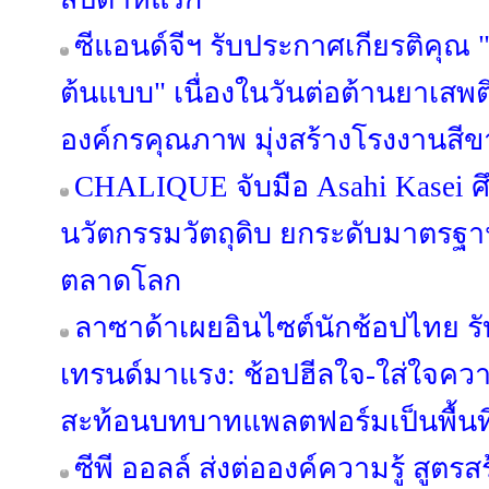
ซีแอนด์จีฯ รับประกาศเกียรติคุ
ต้นแบบ" เนื่องในวันต่อต้านยาเสพ
องค์กรคุณภาพ มุ่งสร้างโรงงานสีขา
CHALIQUE จับมือ Asahi Kasei ศ
นวัตกรรมวัตถุดิบ ยกระดับมาตรฐ
ตลาดโลก
ลาซาด้าเผยอินไซต์นักช้อปไทย รับค
เทรนด์มาแรง: ช้อปฮีลใจ-ใส่ใจคว
สะท้อนบทบาทแพลตฟอร์มเป็นพื้นที
ซีพี ออลล์ ส่งต่อองค์ความรู้ สูตร