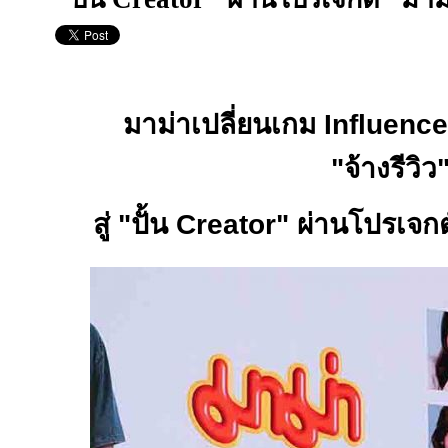
มาม่าเปลี่ยนเกม
Influenc
"จ้างรีวิว
สู่ "ปั้น
Creator"
ผ่านโปรเจกต