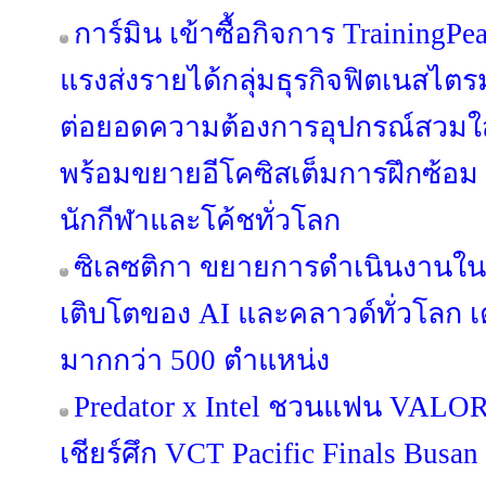
การ์มิน เข้าซื้อกิจการ TrainingPe
แรงส่งรายได้กลุ่มธุรกิจฟิตเนสไตร
ต่อยอดความต้องการอุปกรณ์สวมใส่ข
พร้อมขยายอีโคซิสเต็มการฝึกซ้อม ที
นักกีฬาและโค้ชทั่วโลก
ซิเลซติกา ขยายการดำเนินงานใ
เติบโตของ AI และคลาวด์ทั่วโลก เ
มากกว่า 500 ตำแหน่ง
Predator x Intel ชวนแฟน VALORA
เชียร์ศึก VCT Pacific Finals Bus