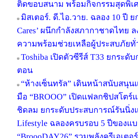
ติดขอบสนาม พร้อมกิจกรรมสุดพิเ
มิสเตอร์. ดี.ไอ.วาย. ฉลอง 10 ปี ย
Cares’ ผนึกกำลังสภากาชาดไทย ล
ความพร้อมช่วยเหลือผู้ประสบภัยทั
Toshiba เปิดตัวซีรีส์ T33 ยกระดับ
ตอน
“ห้างเซ็นทรัล” เดินหน้าสนับสนุ
มือ “BROOO” เปิดแฟลกชิปสโตร์แห
ชิดลม ยกระดับประสบการณ์รันนิ่งแว
Lifestyle ฉลองครบรอบ 5 ปีของแบ
“BroooDAY26” รวมพลังครีเอเตอร์