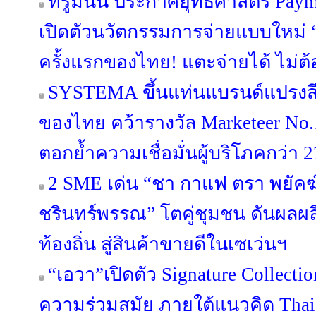
ทรูมันนี่ ประกาศยุทธศาสตร์ Pa
เปิดตัวนวัตกรรมการจ่ายแบบใหม่ “
ครั้งแรกของไทย! แตะจ่ายได้ ไม่ต้
SYSTEMA ขึ้นแท่นแบรนด์แปรงสี
ของไทย คว้ารางวัล Marketeer No.
ตอกย้ำความเชื่อมั่นผู้บริโภคกว่า 2
2 SME เด่น “ชา กาแฟ ตรา พยัคฆ์” 
ชรินทร์พรรณ” โตคู่ชุมชน ดันผลผล
ท้องถิ่น สู่สินค้าขายดีในเซเว่นฯ
“เอวา”เปิดตัว Signature Collect
ความร่วมสมัย ภายใต้แนวคิด Thai C