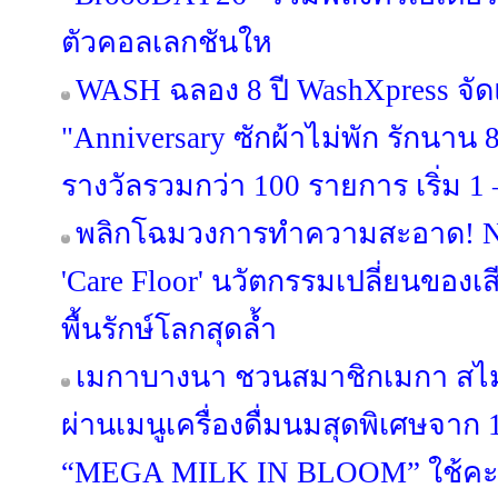
ตัวคอลเลกชันให
WASH ฉลอง 8 ปี WashXpress จ
"Anniversary ซักผ้าไม่พัก รักนาน 8 
รางวัลรวมกว่า 100 รายการ เริ่ม 1 –
พลิกโฉมวงการทำความสะอาด! NI
'Care Floor' นวัตกรรมเปลี่ยนของเส
พื้นรักษ์โลกสุดล้ำ
เมกาบางนา ชวนสมาชิกเมกา สไมล์
ผ่านเมนูเครื่องดื่มนมสุดพิเศษจาก
“MEGA MILK IN BLOOM” ใช้คะ