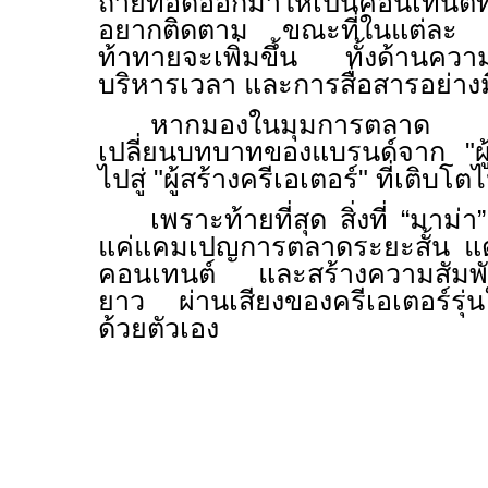
ถ่ายทอดออกมาให้เป็นคอนเทนต์ที่ผ
อยากติดตาม ขณะที่ในแต่ล
ท้าทายจะเพิ่มขึ้น ทั้งด้านคว
บริหารเวลา และการสื่อสารอย่าง
หากมองในมุมการตลาด โป
เปลี่ยนบทบาทของแบรนด์จาก "ผู้ว
ไปสู่ "ผู้สร้างครีเอเตอร์
"
ที่เติบโ
เพราะท้ายที่สุด สิ่งที่ “มาม่
แค่แคมเปญการตลาดระยะสั้น แต่
คอนเทนต์ และสร้างความสัมพันธ
ยาว ผ่านเสียงของครีเอเตอร์รุ่นใ
ด้วยตัวเอง