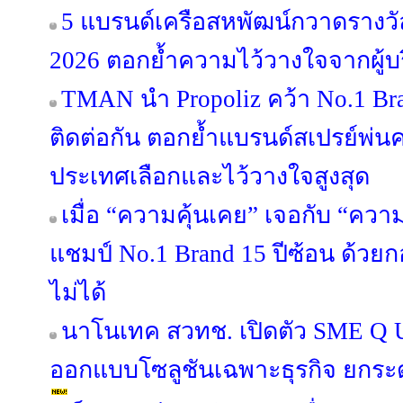
5 แบรนด์เครือสหพัฒน์กวาดรางวัล
2026 ตอกย้ำความไว้วางใจจากผู้
TMAN นำ Propoliz คว้า No.1 Bran
ติดต่อกัน ตอกย้ำแบรนด์สเปรย์พ่นคอ
ประเทศเลือกและไว้วางใจสูงสุด
เมื่อ “ความคุ้นเคย” เจอกับ “คว
แชมป์ No.1 Brand 15 ปีซ้อน ด้วย
ไม่ได้
นาโนเทค สวทช. เปิดตัว SME Q U
ออกแบบโซลูชันเฉพาะธุรกิจ ยกระ