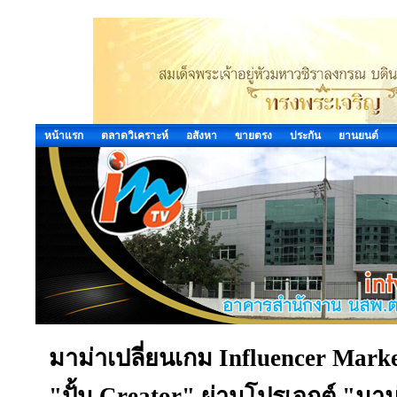
หน้าแรก
ตลาดวิเคราะห์
อสังหา
ขายตรง
ประกัน
ยานยนต์
มาม่าเปลี่ยนเกม Influencer Marketi
"ปั้น Creator" ผ่านโปรเจกต์ "มาม