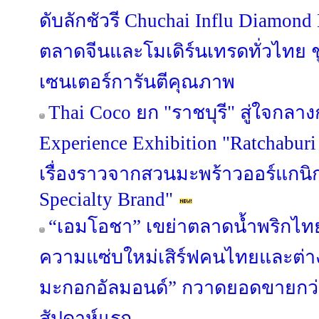
ดับลักชัวรี Chuchai Influ Diamon
ตลาดจีนและโมเดิร์นเทรดทั่วไทย ชู 
เซนเตอร์การันตีคุณภาพ
Thai Coco ยก "ราชบุรี" สู่ใจกลาง
Experience Exhibition "Ratchaburi
เรื่องราวจากสวนมะพร้าวออร์แกนิก 
Specialty Brand"
“เอมโอชา” เขย่าตลาดน้ำพริกไทย
ความแซ่บใหม่เสิร์ฟคนไทยและต่างช
มะกอกอัลมอนด์” กวาดยอดขายกว่า
สัปดาห์แรก