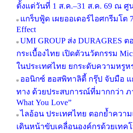
ตั้งแต่วันที่ 1 ส.ค.–31 ส.ค. 69 ณ
แกร็บฟู้ด เผยออเดอร์ไอศกรีมโต 7
Effect
UMI GROUP ส่ง DURAGRES ตอก
กระเบื้องไทย เปิดตัวนวัตกรรม Micr
ในประเทศไทย ยกระดับความหรูหร
ออนิกซ์ ฮอสพิทาลิตี้ กรุ๊ป จับมือ 
ทาง ด้วยประสบการณ์ที่มากกว่า ภ
What You Love”
ไลอ้อน ประเทศไทย ตอกย้ำความเ
เดินหน้าขับเคลื่อนองค์กรด้วยเทค