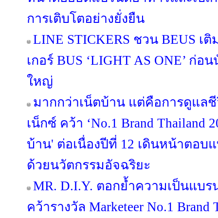
การเติบโตอย่างยั่งยืน
LINE STICKERS ชวน BEUS เติมส
เกอร์ BUS ‘LIGHT AS ONE’ ก่อนนั
ใหญ่
มากกว่าเน็ตบ้าน แต่คือการดูแลช
เน็กซ์ คว้า ‘No.1 Brand Thailand 2
บ้าน' ต่อเนื่องปีที่ 12 เดินหน้าต
ด้วยนวัตกรรมอัจฉริยะ
MR. D.I.Y. ตอกย้ำความเป็นแบร
คว้ารางวัล Marketeer No.1 Brand T