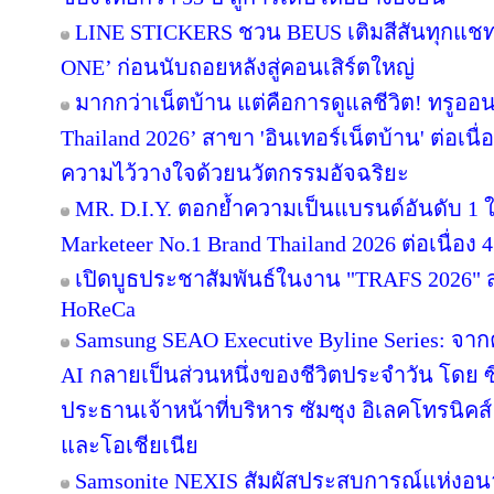
LINE STICKERS ชวน BEUS เติมสีสันทุกแชท
ONE’ ก่อนนับถอยหลังสู่คอนเสิร์ตใหญ่
มากกว่าเน็ตบ้าน แต่คือการดูแลชีวิต! ทรูออน
Thailand 2026’ สาขา 'อินเทอร์เน็ตบ้าน' ต่อเนื
ความไว้วางใจด้วยนวัตกรรมอัจฉริยะ
MR. D.I.Y. ตอกย้ำความเป็นแบรนด์อันดับ 1
Marketeer No.1 Brand Thailand 2026 ต่อเนื่อง 4
เปิดบูธประชาสัมพันธ์ในงาน "TRAFS 2026"
HoReCa
Samsung SEAO Executive Byline Series: จากค
AI กลายเป็นส่วนหนึ่งของชีวิตประจำวัน โดย 
ประธานเจ้าหน้าที่บริหาร ซัมซุง อิเลคโทรนิคส
และโอเชียเนีย
Samsonite NEXIS สัมผัสประสบการณ์แห่ง