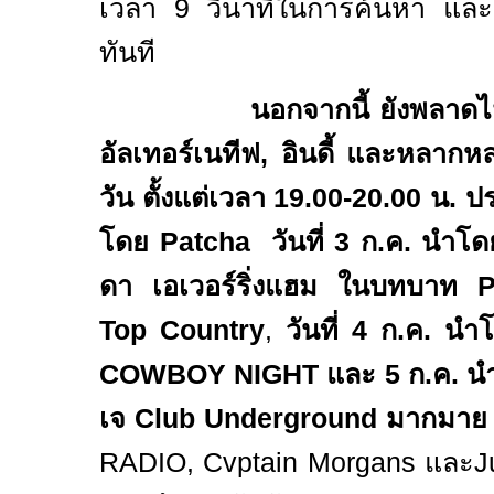
เวลา 9 วินาทีในการค้นหา และหยิบ
ทันที
นอกจากนี้ ยังพลาดไม
อัลเทอร์เนทีฟ
,
อินดี้ และหลาก
วัน ตั้งแต่เวลา 19.00-20.00 น.
ปร
โดย
Patcha
วันที่ 3 ก.ค. นำโ
ดา เอเวอร์ริ่งแฮม ในบทบาท
P
Top Country
,
วันที่ 4 ก.ค. น
COWBOY NIGHT
และ 5 ก.ค. 
เจ
Club Underground
มากมาย
RADIO, Cvptain Morgans
และ
J