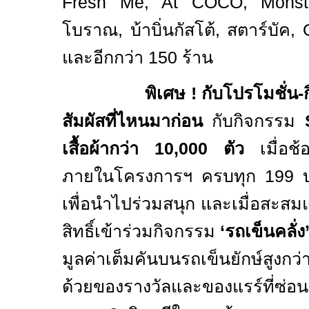
Fresh Me, At COCO, Mons
โบราณ, บ้าบิ่นกัสโต้
,
สตาร์บัค
,
และอีกกว่า
150
ร้
พิเศษ ! กับโปรโมชั่น-
สัมผัสที่ไหนมาก่อน
กับกิจกรรม
เสื้อผ้ากว่า 10,000 ตัว
เมื่อช้อ
ภายในโครงการฯ ครบทุก 199 บ
เพื่อนำไปร่วมสนุก และเมื่อสะส
สิทธิ์เข้าร่วมกิจกรรม
‘รถเข็นคลั่ง
มูลค่าเต็มคันบนรถเข็นยักษ์สูง
ด้วยของรางวัลและของแรร์ที่ซ่อน