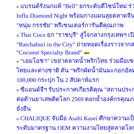
แบรนด์รังนกแท้ "Bell" ยกระดับดีไซน์ใหม่ ร่
Influ Diamond Night พร้อมกางแผนลุยตลาดจีน
"หนุ่ม กรรชัย" พรีเซนเตอร์การันตีคุณภาพ
Thai Coco ยก "ราชบุรี" สู่ใจกลางกรุงเทพฯ เป
"Ratchaburi in the City" ถ่ายทอดเรื่องราวจาก
"Coconut Specialty Brand"
“เอมโอชา” เขย่าตลาดน้ำพริกไทย ร่วมมือเซ
ไทยและต่างชาติ ดัน “พริกผัดน้ำมันมะกอกอั
100,000 กระปุก ใน 2 สัปดาห์แรก
ซีแอนด์จีฯ รับประกาศเกียรติคุณ "สถานประ
ต่อต้านยาเสพติดโลก 2569 ตอกย้ำองค์กรคุณภา
ยั่งยืน
CHALIQUE จับมือ Asahi Kasei ศึกษาความเป็
ระดับมาตรฐาน OEM ความงามไทยสู่ตลาดโล