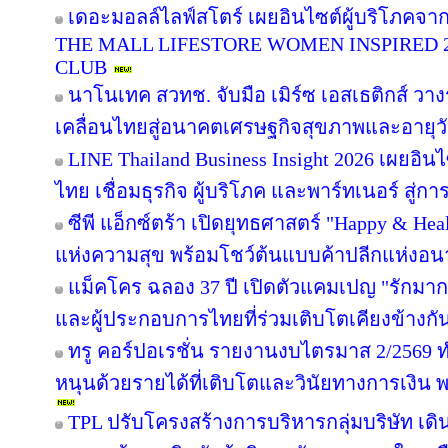
เดอะมอลล์ไลฟ์สโตร์ เผยอินไซต์ผู้บริโภคจา
THE MALL LIFESTORE WOMEN INSPIRED 
CLUB
นาโนเทค สวทช. จับมือ เมิร์ซ เอสเธติกส์ วาง
เคลื่อนไทยสู่อนาคตเศรษฐกิจสุขภาพและอายุว
LINE Thailand Business Insight 2026 เผยอิ
ไทย เชื่อมธุรกิจ ผู้บริโภค และพาร์ทเนอร์ สู่การ
ซีพี แอ็กซ์ตร้า เปิดยุทธศาสตร์ "Happy & Healt
แห่งความสุข พร้อมโชว์ต้นแบบค้าปลีกแห่งอ
แม็คโคร ฉลอง 37 ปี เปิดตัวแคมเปญ "รักม
และผู้ประกอบการไทยที่ร่วมเติบโตเคียงข้างกั
ทรู คอร์ปอเรชั่น รายงานงบไตรมาส 2/2569 ทำ
หนุนด้วยรายได้ที่เติบโตและวินัยทางการเงิน 
TPL ปรับโครงสร้างการบริหารกลุ่มบริษัท เ