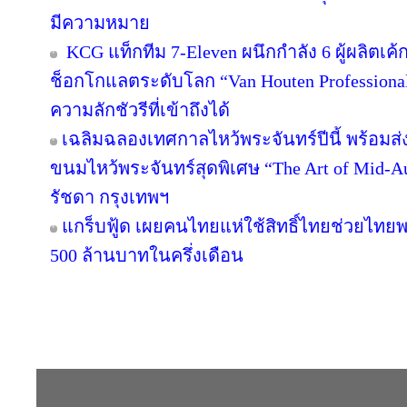
มีความหมาย
KCG แท็กทีม 7-Eleven ผนึกกำลัง 6 ผู้ผลิตเ
ช็อกโกแลตระดับโลก “Van Houten Professional” 
ความลักชัวรีที่เข้าถึงได้
เฉลิมฉลองเทศกาลไหว้พระจันทร์ปีนี้ พร้อม
ขนมไหว้พระจันทร์สุดพิเศษ “The Art of Mid
รัชดา กรุงเทพฯ
แกร็บฟู้ด เผยคนไทยแห่ใช้สิทธิ์ไทยช่วยไทยพล
500 ล้านบาทในครึ่งเดือน
Copyright © 2016 inTV co.,Ltd. All Right