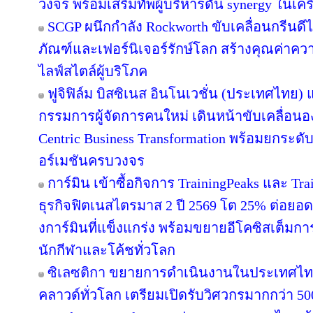
วงจร พร้อมเสริมทัพผู้บริหารดัน synergy ในเคร
SCGP ผนึกกำลัง Rockworth ขับเคลื่อนกรีนดี
ภัณฑ์และเฟอร์นิเจอร์รักษ์โลก สร้างคุณค่าคว
ไลฟ์สไตล์ผู้บริโภค
ฟูจิฟิล์ม บิสซิเนส อินโนเวชั่น (ประเทศไทย) แ
กรรมการผู้จัดการคนใหม่ เดินหน้าขับเคลื่อนอง
Centric Business Transformation พร้อมยกระดั
อร์เมชันครบวงจร
การ์มิน เข้าซื้อกิจการ TrainingPeaks และ Tra
ธุรกิจฟิตเนสไตรมาส 2 ปี 2569 โต 25% ต่อย
งการ์มินที่แข็งแกร่ง พร้อมขยายอีโคซิสเต็มการฝ
นักกีฬาและโค้ชทั่วโลก
ซิเลซติกา ขยายการดำเนินงานในประเทศไท
คลาวด์ทั่วโลก เตรียมเปิดรับวิศวกรมากกว่า 5