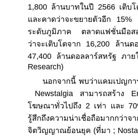
1,800 ล้านบาทในปี 2566 เติบโ
และคาดว่าจะขยายตัวอีก 15% ต
ระดับภูมิภาค ตลาดแฟชั่นมือสอ
ว่าจะเติบโตจาก 16
,
200 ล้านดอล
47
,
400 ล้านดอลลาร์สหรัฐ ภาย
Research)
นอกจากนี้
พบว่า
แคมเปญการ
Newstalgia
สามารถ
สร้าง E
โฆษณาทั่วไปถึง 2 เท่า และ 
รู้สึกถึงความน่าเชื่อถือมากกว่าจา
จิตวิญญาณย้อนยุค (ที่มา
; Nosta