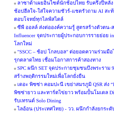
ลาซาด้าเผยอินไซต์นักช้อปไทย รับครึ่งปีหลัง
ช้อปฮีลใจ-ใส่ใจความชัวร์-แชตรัวถาม AI สะท
ตอบโจทย์ทุกไลฟ์สไตล์
ซีพี ออลล์ ส่งต่อองค์ความรู้ สูตรสร้างตัวตน
Influencer จุดประกายผู้ประกอบการรายย่อย in
โลกใหม่
"SSCC – ช้อป โกลบอล" ต่อยอดความร่วมมือไ
รุกตลาดไทย เชื่อมโอกาสการค้าสองทาง
SPC ผนึก SET จุดประกายชุมชนบึงพระราม 
สร้างพฤติกรรมใหม่เพื่อโลกยั่งยืน
เดอะ พิซซ่า คอมปะนี เขย่าสมรภูมิ QSR ส่ง
พิซซ่ายาว และทาร์ตไข่ยาว พร้อมปั้นโมเดล Di
รับเทรนด์ Solo Dining
ไลอ้อน (ประเทศไทย) - วว. ผนึกกำลังยกระดั