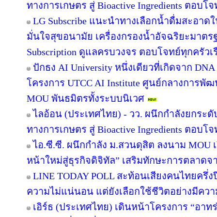
ทางการเกษตร สู่ Bioactive Ingredients ตอบโ
LG Subscribe แนะนำทางเลือกน้ำดื่มสะอาดใ
มั่นใจสุขอนามัย เครื่องกรองน้ำอัจฉริยะมาต
Subscription ดูแลครบวงจร ตอบโจทย์ทุกครัวเ
ปักธง AI University หนึ่งเดียวที่เกิดจาก DNA
โครงการ UTCC AI Institute ศูนย์กลางการพัฒน
MOU พันธมิตรทั้งระบบนิเวศ
ไลอ้อน (ประเทศไทย) - วว. ผนึกกำลังยกระดั
ทางการเกษตร สู่ Bioactive Ingredients ตอบโ
ไอ.ซี.ซี. ผนึกกำลัง ม.สวนดุสิต ลงนาม MOU
หน้าใหม่สู่ธุรกิจดิจิทัล” เสริมทักษะการตลาด
LINE TODAY POLL สะท้อนเสียงคนไทยครึ่งป
ความไม่แน่นอน แต่ยังเลือกใช้ชีวิตอย่างมีควา
เอิร์ธ (ประเทศไทย) เดินหน้าโครงการ “อาทร่วม