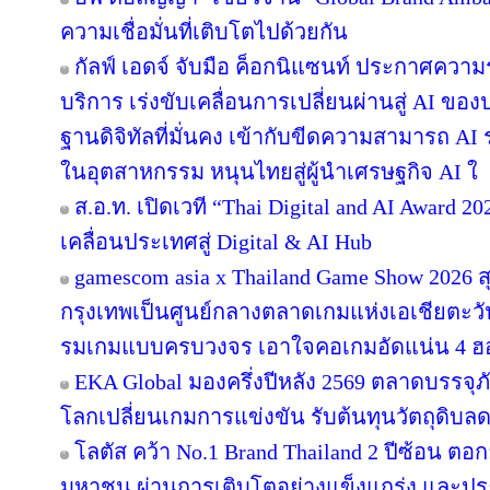
ความเชื่อมั่นที่เติบโตไปด้วยกัน
กัลฟ์ เอดจ์ จับมือ ค็อกนิแซนท์ ประกาศความร
บริการ เร่งขับเคลื่อนการเปลี่ยนผ่านสู่ AI ข
ฐานดิจิทัลที่มั่นคง เข้ากับขีดความสามารถ A
ในอุตสาหกรรม หนุนไทยสู่ผู้นำเศรษฐกิจ AI ใ
ส.อ.ท. เปิดเวที “Thai Digital and AI Award 
เคลื่อนประเทศสู่ Digital & AI Hub
gamescom asia x Thailand Game Show 2026
กรุงเทพเป็นศูนย์กลางตลาดเกมแห่งเอเชียตะว
รมเกมแบบครบวงจร เอาใจคอเกมอัดแน่น 4 ฮอลล
EKA Global มองครึ่งปีหลัง 2569 ตลาดบรรจุภ
โลกเปลี่ยนเกมการแข่งขัน รับต้นทุนวัตถุดิบ
โลตัส คว้า No.1 Brand Thailand 2 ปีซ้อน ตอ
มหาชน ผ่านการเติบโตอย่างแข็งแกร่ง และประส