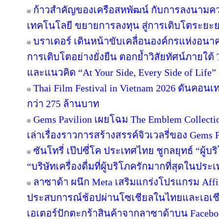
ก้าวสำคัญของเครือสหพัฒน์ กับการลงนามคว
เทคโนโลยี ขยายการลงทุน สู่การเติบโตระยะ
บราเดอร์ เดินหน้าขับเคลื่อนองค์กรแห่งอนาค
การเติบโตอย่างยั่งยืน ตอกย้ำวิสัยทัศน์ภายใต้ 
และแนวคิด “At Your Side, Every Side of Life”
Thai Film Festival in Vietnam 2026 ดันคอน
กว่า 275 ล้านบาท
Gems Pavilion เผยโฉม The Emblem Collecti
เล่าเรื่องราวการสร้างสรรค์จิวเวลรี่ของ Gems Pa
ซันโทรี่ เป๊ปซี่โค ประเทศไทย ชูกลยุทธ์ “ผู้บ
“บริษัทเครื่องดื่มที่ผู้บริโภครักมากที่สุดในปร
ลาซาด้า ผนึก Meta เสริมแกร่งโปรแกรม Affil
ประสบการณ์ช้อปผ่านโซเชียลในไทยและเอเชีย
เอเตอร์ปักตะกร้าสินค้าจากลาซาด้าบน Facebook