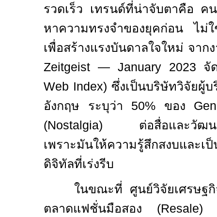
รวดเร็ว เทรนด์ที่น่าจับตาคือ คน
หาความทรงจำของยุคก่อน ไม่ใช่
เพื่อสร้างแรงบันดาลใจใหม่
จากงา
Zeitgeist — January 2023
จ
Web Index)
ซึ่งเป็นบริษัทวิจัยผ
อังกฤษ ระบุว่า
50%
ของ
Ge
(
Nostalgia)
ต่อสื่อและวั
เพราะมันให้ความรู้สึกสงบและเป
ดิจิทัลที่เร่งรีบ
ในขณะที่ ศูนย์วิจัยเศรษฐ
ตลาดแฟชั่นมือสอง (
Resale