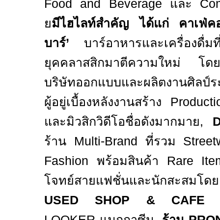
Food and Beverage
และ
Co
ย
มีไฮไลท์สำคัญ ได้แก่ คาเฟ่คอ
บาร์’
บาร์อาหารและเครื่องดื่มที
ยุคคลาสสิกมาตีความใหม่ โดย พ
บริษัทออกแบบและผลิตงานศิลป์
ผู้อยู่เบื้องหลังงานสร้าง
Product
และมิวสิกวิดีโอชื่อดังมากมาย
,
ร้าน
Multi-Brand
ที่รวม
Stree
Fashion
พร้อมสินค้า
Rare It
โจทย์สายแฟชั่นและนักสะสมโด
USED SHOP & CAFE
LOOKER
แมกกาซีน
,
ร้าน
PRON