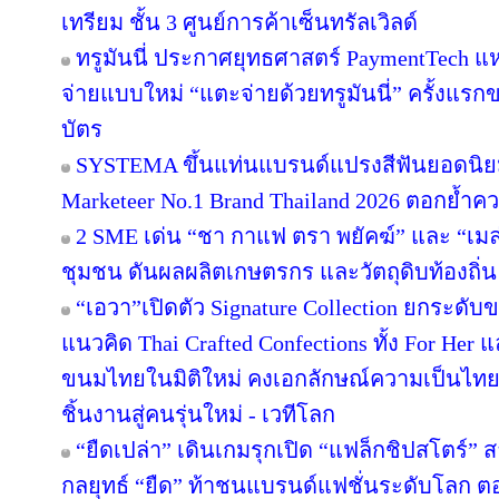
เทรียม ชั้น 3 ศูนย์การค้าเซ็นทรัลเวิลด์
ทรูมันนี่ ประกาศยุทธศาสตร์ PaymentTech 
จ่ายแบบใหม่ “แตะจ่ายด้วยทรูมันนี่” ครั้งแรก
บัตร
SYSTEMA ขึ้นแท่นแบรนด์แปรงสีฟันยอดนิยม
Marketeer No.1 Brand Thailand 2026 ตอกย้ำความ
2 SME เด่น “ชา กาแฟ ตรา พยัคฆ์” และ “เมล่อ
ชุมชน ดันผลผลิตเกษตรกร และวัตถุดิบท้องถิ่น 
“เอวา”เปิดตัว Signature Collection ยกระดั
แนวคิด Thai Crafted Confections ทั้ง For Her
ขนมไทยในมิติใหม่ คงเอกลักษณ์ความเป็นไทย
ชิ้นงานสู่คนรุ่นใหม่ - เวทีโลก
“ยืดเปล่า” เดินเกมรุกเปิด “แฟล็กชิปสโตร์” 
กลยุทธ์ “ยืด” ท้าชนแบรนด์แฟชั่นระดับโลก 