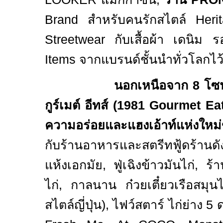
Brand
สำหรับคนรักสไตล์
Her
Streetwear
กับเสื้อผ้า เดนิม
Items
จากแบรนด์ชั้นนำทั่วโลกไ
นอกเหนือจาก 8 โซน
กูร์เมต์ อีทส์ (1981
Gourmet Eat
ความอร่อยและแฮงเอ้าท์แห่งให
กับร้านอาหารและสตรีทฟู้ดร้านดั
แห้งเอกมัย, ฟู่เฉิงข้าวมันไก่, ร
ไก่, กาลนาน ก๋วยเตี๋ยวเรือสมุ
สไตล์ญี่ปุ่น), ไฟว์สตาร์ ไก่ย่าง
5
ด