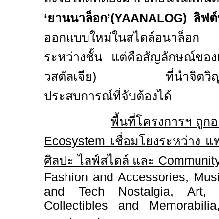
‘ยานนาล็อก’(
YAANALOG)
ลิฟต์
ออกแบบใหม่ในสไตล์อนาล็อก 
ระหว่างชั้น แต่คือสัญลักษณ์ขอ
วสตัลเจีย) ที่นำจิตวิญญ
ประสบการณ์ที่จับต้องได้
พื้นที่โครงการฯ ถู
Ecosystem
เชื่อมโยงระหว่าง แ
ศิลปะ ไลฟ์สไตล์ และ
Communit
Fashion and Accessories, Mus
and Tech Nostalgia, Art, 
Collectibles and Memorabilia,