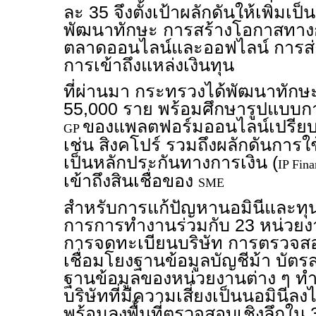
ละ 35 จึงตั้งเป้าผลักดันให้เพิ่มเ
พัฒนาทักษะ การสร้างโอกาสทางก
ตลาดออนไลน์และออฟไลน์ การส่
การเข้าถึงแหล่งเงินทุน
ที่ผ่านมา กระทรวงได้พัฒนาทักษ
55,000 ราย พร้อมศึกษารูปแบบกา
ของแพลตฟอร์มออนไลน์เปรียบ
GP
เช่น สิงคโปร์ รวมถึงผลักดันการ
เป็นหลักประกันทางการเงิน (
IP Fin
เข้าถึงสินเชื่อของ
SME
สำหรับการแก้ปัญหานอมินีและทุน
การการทำงานร่วมกับ 23 หน่วยงาน
การจดทะเบียนบริษัท การตรวจสอ
เชื่อมโยงฐานข้อมูลบัญชีม้า บัตร
ฐานข้อมูลของหน่วยงานต่าง ๆ 
บริษัทที่มีความเสี่ยงเป็นนอมินีลง
พร้อมลงพื้นที่ตรวจสอบเชิงลึกใน 35