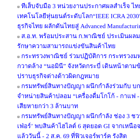
ทีเส็บจับมือ 3 หน่วยงานประกาศผลสำเร็จ ไท
เทคโนโลยีหุ่นยนต์ระดับโลก“IEEE ICRA 2030” 
ธุรกิจไทย ผลักดันไทยสู่ Advanced Manufacturi
ส.อ.ท. พร้อมประสาน ก.พาณิชย์ ประเมินผลม
รักษาความสามารถแข่งขันสินค้าไทย
กระทรวงพาณิชย์ ร่วมปฏิบัติการ กระทรวงม
กวาดล้าง “นอมินี” จังหวัดกระบี่ เดินหน้าตาม
ปราบธุรกิจต่างด้าวผิดกฎหมาย
กรมทรัพย์สินทางปัญญา ผนึกกำลังร่วมกับ บ
จำหน่ายสินค้าปลอม “เครื่องดื่มโกโก้ - กาแฟ -
เสียหายกว่า 3 ล้านบาท
กรมทรัพย์สินทางปัญญา ผนึกกำลัง ช่อง 3 ช
เฟ่อร์’ พบสินค้าไฮไลต์ 6 สุดยอด GI จากเหนือ
แล้ววันนี้ - 2 ส.ค. 69 ที่ฟิวเจอร์พาร์ค รังสิต