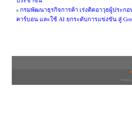
ประชาชน
กรมพัฒนาธุรกิจการค้า เร่งติดอาวุธผู้ประกอ
คาร์บอน และใช้ AI ยกระดับการแข่งขัน สู่ Green
Copyright © 2016 inTV co.,Ltd. All Right
V