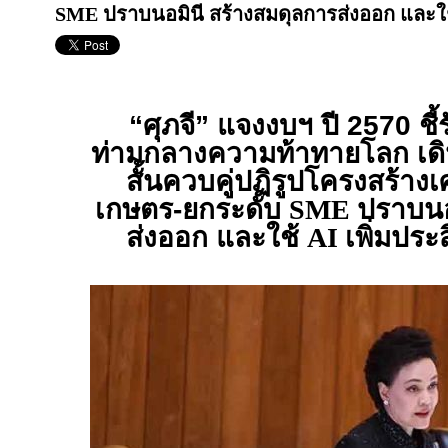
SME ปราบนอมินี สร้างสมดุลการส่งออก และใช้
“ศุภจี” แจงงบฯ ปี 2570 ชี
ท่ามกลางความท้าทายโลก เดิ
สั้นควบคู่ปฏิรูปโครงสร้างเ
เกษตร-ยกระดับ
SME
ปราบนอ
ส่งออก และใช้
AI
เพิ่มประ