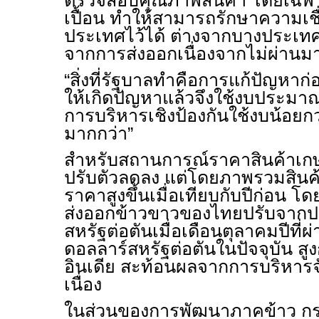
ตรวจสอบคุณภาพสินค้า โดยเฉ
เปื้อน ทำให้สามารถรักษาความเชื
ประเทศไว้ได้ ต่างจากบางประเทศ
จากการส่งออกเนื่องจากไม่ผ่าน
“สิ่งที่รัฐบาลทำคือการแก้ปัญหาก่
ให้เกิดปัญหาแล้วจึงใช้งบประมา
การบริหารเชิงป้องกันใช้งบน้อยก
มากกว่า”
สำหรับสถานการณ์ราคาสินค้าเกษ
ปรับตัวลดลง แต่โดยภาพรวมสินค
ราคาสูงขึ้นเมื่อเทียบกับปีก่อน โ
ส่งออกข้าวขาวของไทยปรับจาก
สหรัฐต่อตันเมื่อเดือนตุลาคมปีที่
ดอลลาร์สหรัฐต่อตันในปัจจุบัน สู
อินเดีย สะท้อนผลจากการบริหาร
เนื่อง
ในส่วนของการพัฒนาภาคข้าว กร