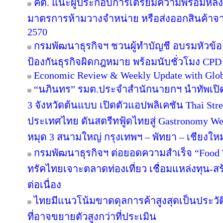
คต. แนะผู้ประกอบการเตรียมความพร้อมหลัง E
มาตรการห้ามวางจำหน่าย หรือส่งออกสินค้าจ
2570
กรมพัฒนาธุรกิจฯ ชวนผู้ทำบัญชี อบรมหัวข้อ ‘
ป้องกันธุรกิจผิดกฎหมาย พร้อมนับชั่วโมง CPD 
Economic Review & Weekly Update with Glob
“นภินทร” รมต.ประจำสำนักนายกฯ นำทัพเปิด T
3 จังหวัดต้นแบบ เปิดตัวแอปพลิเคชัน Thai Stre
ประเทศไทย ดันสตรีทฟู้ดไทยสู่ Gastronomy Wel
หมุด 3 สนามใหญ่ กรุงเทพฯ – พัทยา – เชียงใหม
กรมพัฒนาธุรกิจฯ ต่อยอดความสำเร็จ “Food Tru
ทรัคไทยเจาะตลาดท่องเที่ยว เชื่อมแหล่งทุน-ส
ต่อเนื่อง
ไทยมีแนวโน้มขาดดุลการค้าสูงสุดเป็นประวั
ที่อาจขยายตัวสูงกว่าที่ประเมิน