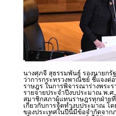
นางศุภจี สุธรรมพันธุ์ รองนายกร
ว่าการกระทรวงพาณิชย์ ชี้แจงต่อ
ราษฎร ในการพิจารณาร่างพระร
รายจ่ายประจำปีงบประมาณ พ.ศ.
สมาชิกสภาผู้แทนราษฎรทุกฝ่ายที
เกี่ยวกับการจัดทำงบประมาณ โ
ของประเทศในปีนี้มีข้อจำกัดจากภ