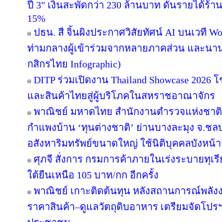
ปี 3" เงินสะพัดกว่า 230 ล้านบาท ดันรายได้ร้า
15%
ปธน. สี จิ้นผิงประกาศวิสัยทัศน์ AI บนเวที Wo
ท่ามกลางผู้เข้าร่วมจากหลายภาคส่วน และนาน
กสิกรไทย Infographic)
DITP ร่วมเปิดงาน Thailand Showcase 2026
และสินค้าไทยสู่ผู้บริโภคในสหราชอาณาจักร
พาณิชย์ มหาดไทย สำนักงานตำรวจแห่งชาติ
กำแพงบ้าน ‘ทุนต่างชาติ’ ย่านบางละมุง จ.ชลบ
อสังหาริมทรัพย์ขนาดใหญ่ ใช้นิติบุคคลบังหน้า
ศุภจี สั่งการ กรมการค้าภายในเร่งระบายทุเร
ใต้ยืนเหนือ 105 บาท/กก อีกครั้ง
พาณิชย์ เกาะติดต้นทุน หลังสถานการณ์พลังงา
ราคาสินค้า–ดูแลวัตถุดิบอาหาร เตรียมจัดโปรฯ