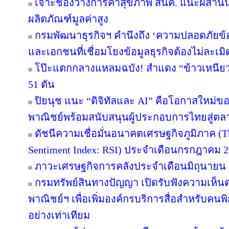
เจาะช่องว่างการค้าสุขภาพ สนค. แนะผสานน
ผลิตภัณฑ์มูลค่าสูง
กรมพัฒนาธุรกิจฯ คำนึงถึง ‘ความปลอดภัยข้อ
และเอกชนที่เชื่อมโยงข้อมูลธุรกิจต้องไม่ละเมิ
โป๊ะแตกกลางแหลมฉบัง! สำแดง “ข้าวเหนียวมะ
51 ตัน
ปิยนุช แนะ “ดิจิทัลและ AI” คือโอกาสใหม่
พาณิชย์พร้อมสนับสนุนผู้ประกอบการไทยสู่ต
ดัชนีความเชื่อมั่นอนาคตเศรษฐกิจภูมิภาค (T
Sentiment Index: RSI) ประจำเดือนกรกฎาคม 
ภาวะเศรษฐกิจการคลังประจำเดือนมิถุนายน 
กรมทรัพย์สินทางปัญญา เปิดรับฟังความเห็
พาณิชย์ฯ เพื่อเพิ่มองค์กรบริการสื่อสำหรับคนพิ
อย่างเท่าเทียม