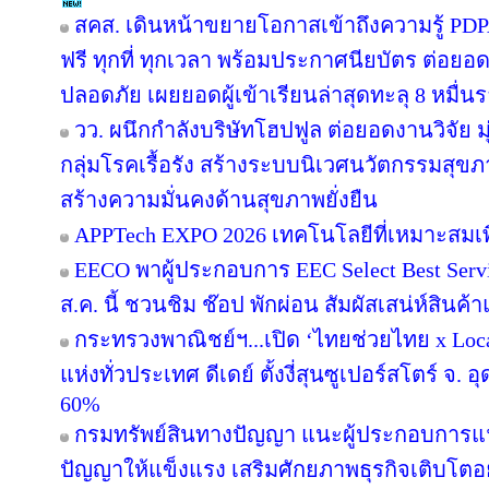
สคส. เดินหน้าขยายโอกาสเข้าถึงความรู้ PDPA
ฟรี ทุกที่ ทุกเวลา พร้อมประกาศนียบัตร ต่อยอ
ปลอดภัย เผยยอดผู้เข้าเรียนล่าสุดทะลุ 8 หมื่น
วว. ผนึกกำลังบริษัทโฮปฟูล ต่อยอดงานวิจัย
กลุ่มโรคเรื้อรัง สร้างระบบนิเวศนวัตกรรมสุขภ
สร้างความมั่นคงด้านสุขภาพยั่งยืน
APPTech EXPO 2026 เทคโนโลยีที่เหมาะสมเ
EECO พาผู้ประกอบการ EEC Select Best Serv
ส.ค. นี้ ชวนชิม ช๊อป พักผ่อน สัมผัสเสน่ห์สินค้
กระทรวงพาณิชย์ฯ...เปิด ‘ไทยช่วยไทย x Local
แห่งทั่วประเทศ ดีเดย์ ตั้งงี่สุนซูเปอร์สโตร์ จ. 
60%
กรมทรัพย์สินทางปัญญา แนะผู้ประกอบการแ
ปัญญาให้แข็งแรง เสริมศักยภาพธุรกิจเติบโตอย่