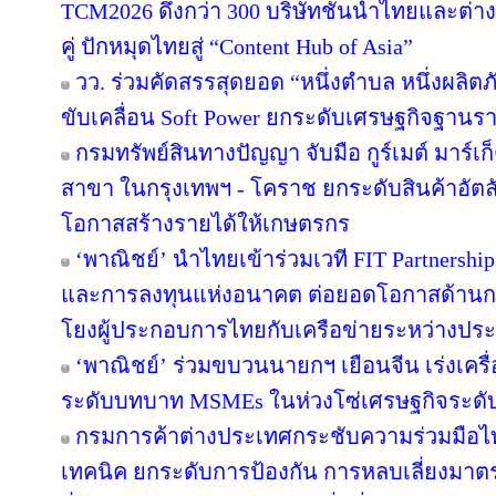
TCM2026 ดึงกว่า 300 บริษัทชั้นนำไทยและต่า
คู่ ปักหมุดไทยสู่ “Content Hub of Asia”
วว. ร่วมคัดสรรสุดยอด “หนึ่งตำบล หนึ่งผลิตภ
ขับเคลื่อน Soft Power ยกระดับเศรษฐกิจฐานรา
กรมทรัพย์สินทางปัญญา จับมือ กูร์เมต์ มาร์เก
สาขา ในกรุงเทพฯ - โคราช ยกระดับสินค้าอัตลัก
โอกาสสร้างรายได้ให้เกษตรกร
‘พาณิชย์’ นำไทยเข้าร่วมเวที FIT Partnershi
และการลงทุนแห่งอนาคต ต่อยอดโอกาสด้านการค
โยงผู้ประกอบการไทยกับเครือข่ายระหว่างปร
‘พาณิชย์’ ร่วมขบวนนายกฯ เยือนจีน เร่งเครื
ระดับบทบาท MSMEs ในห่วงโซ่เศรษฐกิจระดับ
กรมการค้าต่างประเทศกระชับความร่วมมือไท
เทคนิค ยกระดับการป้องกัน การหลบเลี่ยงมา