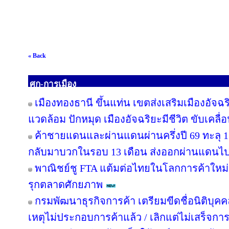
« Back
ศก-การเมือง
เมืองทองธานี ขึ้นแท่น เขตส่งเสริมเมืองอัจฉร
แวดล้อม ปักหมุด เมืองอัจฉริยะมีชีวิต ขับเคลื
ค้าชายแดนและผ่านแดนผ่านครึ่งปี 69 ทะลุ 
กลับมาบวกในรอบ 13 เดือน ส่งออกผ่านแดนไป
พาณิชย์ชู FTA แต้มต่อไทยในโลกการค้าใหม่ 
รุกตลาดศักยภาพ
กรมพัฒนาธุรกิจการค้า เตรียมขีดชื่อนิติบุคค
เหตุไม่ประกอบการค้าแล้ว / เลิกแต่ไม่เสร็จ