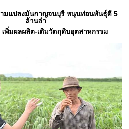
ามแปลงมันกาญจนบุรี หนุนท่อนพันธุ์ดี 5
ล้านลำ
ง เพิ่มผลผลิต-เติมวัตถุดิบอุตสาหกรรม