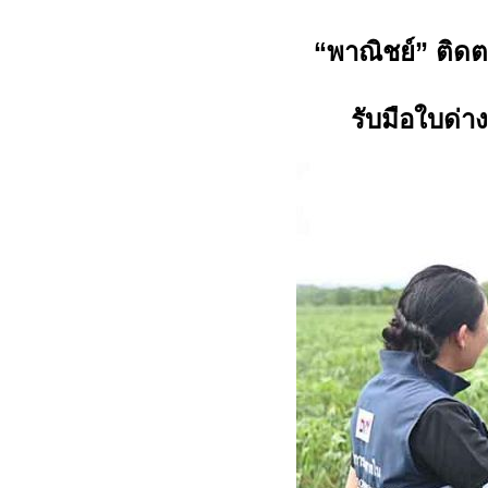
“พาณิชย์” ติดต
รับมือใบด่า