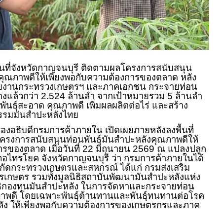
นที่จังหวัดกาญจนบุรี ติดตามผลโครงการสนับสนุน
ังคุณภาพดีให้เพียงพอกับความต้องการของตลาด หลัง
วยงานกระทรวงเกษตรฯ และภาคเอกชน กระจายท่อน
างแล้วกว่า 2.524 ล้านลำ จากเป้าหมายรวม 5 ล้านลำ
งพันธุ์สะอาด คุณภาพดี เพิ่มผลผลิตต่อไร่ และสร้าง
กรรมมันสำปะหลังไทย
งอธิบดีกรมการค้าภายใน เปิดเผยภายหลังลงพื้นที่
รงการสนับสนุนท่อนพันธุ์มันสำปะหลังคุณภาพดีให้
รของตลาด เมื่อวันที่ 22 มิถุนายน 2569 ณ แปลงปลูก
ำเภอไทรโยค จังหวัดกาญจนบุรี ว่า กรมการค้าภายในได้
งกัดกระทรวงเกษตรและสหกรณ์ ได้แก่ กรมส่งเสริม
เกษตร รวมทั้งมูลนิธิสถาบันพัฒนามันสำปะหลังแห่ง
ธิกองทุนมันสำปะหลัง ในการจัดหาและกระจายท่อน
ณภาพดี โดยเฉพาะพันธุ์ต้านทานและพันธุ์ทนทานต่อโรค
ลัง ให้เพียงพอกับความต้องการของเกษตรกรและภาค