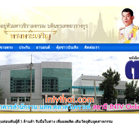
ขายตรง
ประกัน
ยานยนต์
คุ้ยข่าวบันเทิง
ติดต่อเรา
่อนพันธุ์ดี 5 ล้านลำ รับมือใบด่าง เพิ่มผลผลิต-เติมวัตถุดิบอุตสาหกรรม