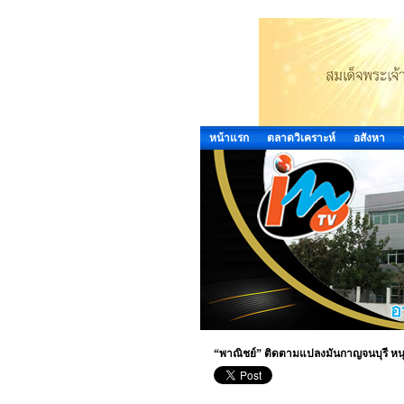
หน้าแรก
ตลาดวิเคราะห์
อสังหา
“พาณิชย์” ติดตามแปลงมันกาญจนบุรี หนุนท