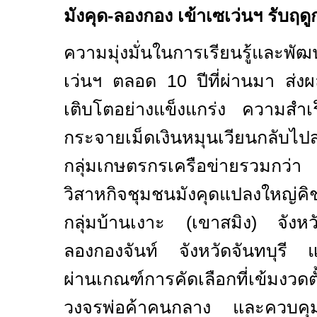
มังคุด
-
ลองกอง เข้าเซเว่นฯ รับฤด
ความมุ่งมั่นในการเรียนรู้และพ
เว่นฯ ตลอด
10
ปีที่ผ่านมา ส่ง
เติบโตอย่างแข็งแกร่ง ความสำเร
กระจายเม็ดเงินหมุนเวียนกลับไปส
กลุ่มเกษตรกรเครือข่ายรวมกว่า
วิสาหกิจชุมชนมังคุดแปลงใหญ่คิช
กลุ่มบ้านเงาะ (เขาสมิง) จังห
ลองกองจันท์ จังหวัดจันทบุรี 
ผ่านเกณฑ์การคัดเลือกที่เข้มงวดต
วงจรพ่อค้าคนกลาง และควบคุม