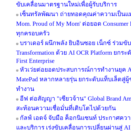
ขับเคลื่อนมาตรฐานใหม่เพื่อผู้รับบริการ
เซ็นทรัลพัฒนา ถ่ายทอดคุณค่าความเป็นแม
Mom. Proud of My Mom' ต่อยอด Consumer In
ทุกครอบครัว
บราเดอร์ ผนึกพลัง ยิบอินซอย เน็กซ์ ร่วมขับ
Transformation ด้วย AI OCR Platform ยกระดั
First Enterprise
หัวเว่ยต่อยอดประสบการณ์การทำงานยุค A
MatePad หลากหลายรุ่น ยกระดับแท็บเล็ตสู่ผู
ทำงาน
อีฟ ต่อสัญญา "เซียวจ้าน" Global Brand Ambas
สะท้อนความเชื่อมั่นที่เติบโตไปด้วยกัน
กัลฟ์ เอดจ์ จับมือ ค็อกนิแซนท์ ประกาศควา
และบริการ เร่งขับเคลื่อนการเปลี่ยนผ่านสู