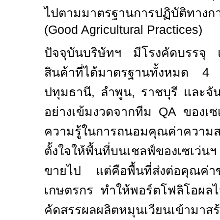
ไปตามมาตรฐานการปฏิบัติทางการ
(Good Agricultural Practices)
ปัจจุบันบริษัทฯ มีโรงคัดบรรจ
สินค้าที่ได้มาตรฐานทั้งหมด
ปทุมธานี
,
ลำพูน
,
ราชบุรี และจั
อย่างเข้มงวดจากทีม
QA
ของเซเ
ความรู้ในการถนอมคุณค่าควา
ตั้งใจให้พื้นที่บนเชลฟ์ของเซเว่น
ขายไป แต่คือพื้นที่ส่งต่อคุณค
เกษตรกร ทำให้พอร์ตโฟลิโอผลไม
คัดสรรผลผลิตหมุนเวียนเข้ามาสร