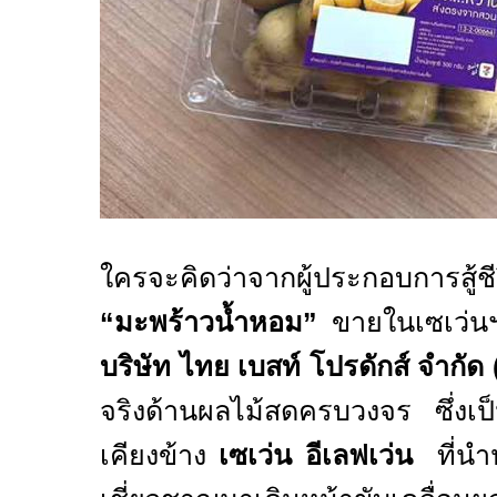
ใครจะคิดว่าจากผู้ประกอบการสู้ชีวิต
“มะพร้าวน้ำหอม”
ขายในเซเว่นฯ เ
บริษัท ไทย เบสท์ โปรดักส์ จำกัด 
จริงด้านผลไม้สดครบวงจร ซึ่งเป็น
เคียงข้าง
เซเว่น อีเลฟเว่น
ที่นำ