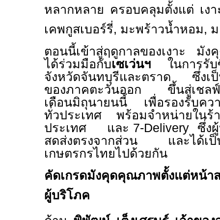
หลากหลาย ครอบคลุมตั้งแต่ เงา
เคพกูสเบอร์รี่
,
มะพร้าวน้ำหอม
,
ม
ตอนนี้เข้าสู่ฤดูกาลของเงาะ มั
ได้ร่วมมือกับ
เซเว่นฯ
ในการรับ
จังหวัดจันทบุรีและตราด ซึ่งเป
ของภาคตะวันออก ขึ้นสู่เชลฟ์พ
เดือนมิถุนายนนี้ เพื่อรองรับคว
ทั่วประเทศ พร้อมจำหน่ายในร้าน
ประเทศ
และ
7-Delivery
ซึ่ง
สดส่งตรงจากส่วน และได้เป็นส
เกษตรกรไทยไปด้วยกัน
คัดเกรดมังคุดคุณภาพตั้งแต่หน้
ผู้บริโภค