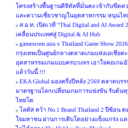
โครงสร้างพื้นฐานดิจิทัลที่มั่นคง เข้ากับข
และความเชี่ยวชาญในอุตสาหกรรม หนุนไทยสู
ส.อ.ท. เปิดเวที “Thai Digital and AI Awar
เคลื่อนประเทศสู่ Digital & AI Hub
gamescom asia x Thailand Game Show 20
กรุงเทพเป็นศูนย์กลางตลาดเกมแห่งเอเชียตะ
อุตสาหรรมเกมแบบครบวงจร เอาใจคอเกมอัด
แล้ววันนี้ !!!
EKA Global มองครึ่งปีหลัง 2569 ตลาดบรรจุภ
มาตรฐานโลกเปลี่ยนเกมการแข่งขัน รับต้นทุ
ไทยโต
โลตัส คว้า No.1 Brand Thailand 2 ปีซ้อน 
ใจมหาชน ผ่านการเติบโตอย่างแข็งแกร่ง แล