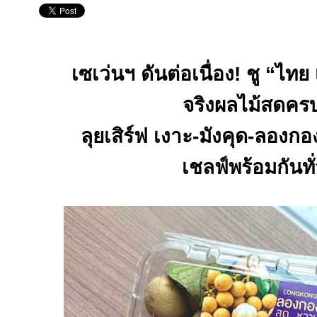
เซเว่นฯ ดันต่อเนื่อง! ชู
“
ไทย 
จริงผลไม้สดคร
ลุยเสิร์ฟ เงาะ
-
มังคุด
-
ลองกอ
เชลฟ์พร้อมกันท