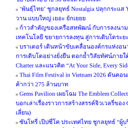
‘พันธุ์ไทย’ ชูกลยุทธ์ Nostalgia ปลุกกระแส
วาน แบบใหญ่ เยอะ ยักเยยย
ก้าวสำคัญของเครือสหพัฒน์ กับการลงนาม
เทคโนโลยี ขยายการลงทุน สู่การเติบโตระย
บราเดอร์ เดินหน้าขับเคลื่อนองค์กรแห่งอน
การเติบโตอย่างยั่งยืน ตอกย้ำวิสัยทัศน์ภายใต
Charter และแนวคิด “At Your Side, Every Side
Thai Film Festival in Vietnam 2026 ดันค
ค้ากว่า 275 ล้านบาท
Gems Pavilion เผยโฉม The Emblem Collect
บอกเล่าเรื่องราวการสร้างสรรค์จิวเวลรี่ของ 
เลี่ยน)
ซันโทรี่ เป๊ปซี่โค ประเทศไทย ชูกลยุทธ์ “ผู