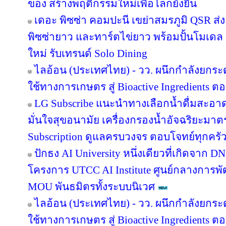
ของ สร้างพฤติกรรมใหม่เพื่อโลกยั่งยืน
เดอะ พิซซ่า คอมปะนี เขย่าสมรภูมิ QSR ส
พิซซ่ายาว และทาร์ตไข่ยาว พร้อมปั้นโมเดล 
ใหม่ รับเทรนด์ Solo Dining
ไลอ้อน (ประเทศไทย) - วว. ผนึกกำลังยกระ
ใช้ทางการเกษตร สู่ Bioactive Ingredients
LG Subscribe แนะนำทางเลือกน้ำดื่มสะอา
มั่นใจสุขอนามัย เครื่องกรองน้ำอัจฉริยะม
Subscription ดูแลครบวงจร ตอบโจทย์ทุกครัว
ปักธง AI University หนึ่งเดียวที่เกิดจาก 
โครงการ UTCC AI Institute ศูนย์กลางการพั
MOU พันธมิตรทั้งระบบนิเวศ
ไลอ้อน (ประเทศไทย) - วว. ผนึกกำลังยกระ
ใช้ทางการเกษตร สู่ Bioactive Ingredients