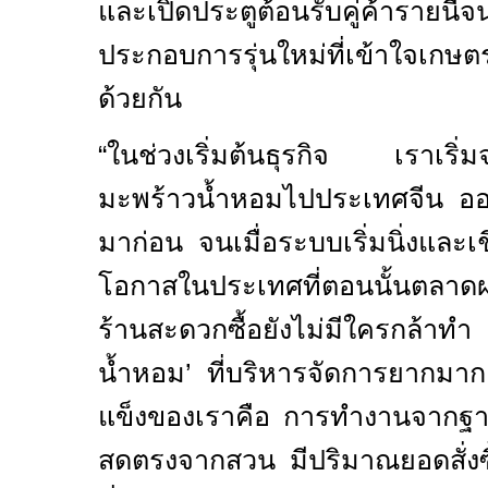
และเปิดประตูต้อนรับคู่ค้ารายนี้
ประกอบการรุ่นใหม่ที่เข้าใจเกษ
ด้วยกัน
“
ในช่วงเริ่มต้นธุรกิจ เราเริ
มะพร้าวน้ำหอมไปประเทศจีน ออส
มาก่อน จนเมื่อระบบเริ่มนิ่งและเ
โอกาสในประเทศที่ตอนนั้นตลาด
ร้านสะดวกซื้อยังไม่มีใครกล้า
น้ำหอม
’
ที่บริหารจัดการยากมาก 
แข็งของเราคือ การทำงานจากฐานร
สดตรงจากสวน มีปริมาณยอดสั่งซื