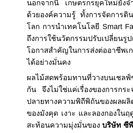
นอกจากนี้ เกษตรกรยุคใหม่ยังจำ
ด้วยองค์ความรู้ ทั้งการจัดการดิน
โลก การนำเทคโนโลยี
Smart F
ถึงการใช้นวัตกรรมปรับเปลี่ยนรู
โอกาสสำคัญในการส่งต่ออาชีพเ
ได้อย่างมั่นคง
ผลไม้สดพร้อมทานที่วางบนเชลฟ์ข
กัน จึงไม่ใช่แค่เรื่องของการกระ
ปลายทางความพิถีพิถันของผลผลิต
ของมังคุด เงาะ และลองกองในฤดูก
สะท้อนความมุ่งมั่นของ
บริษัท ซี