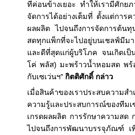
ที่ค่อนข้างเยอะ ทำให้เรามีศัก
จัดการได้อย่างเต็มที่ ตั้งแต่กา
ผลผลิต ไปจนถึงการจัดการต้นทุน เ
สดทุกแพ็กที่จะไปอยู่บนเชลฟ์มีม
และดีที่สุดแก่ผู้บริโภค จนเกิดเ
โค่ พลัส) มะพร้าวน้ำหอมสด พร้อม
กับเซเว่นฯ
”
กิตติศักดิ์ กล่าว
เมื่อสินค้าของเราประสบความสำเ
ความรู้และประสบการณ์ของทีมเซ
เกรดผลผลิต การรักษาความสด ก
ไปจนถึงการพัฒนาบรรจุภัณฑ์ เพ