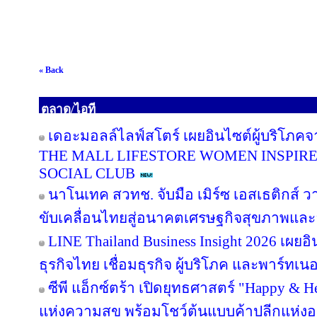
« Back
ตลาด/ไอที
เดอะมอลล์ไลฟ์สโตร์ เผยอินไซต์ผู้บริโภค
THE MALL LIFESTORE WOMEN INSPIR
SOCIAL CLUB
นาโนเทค สวทช. จับมือ เมิร์ซ เอสเธติกส์ ว
ขับเคลื่อนไทยสู่อนาคตเศรษฐกิจสุขภาพและอ
LINE Thailand Business Insight 2026 เผย
ธุรกิจไทย เชื่อมธุรกิจ ผู้บริโภค และพาร์ทเนอร
ซีพี แอ็กซ์ตร้า เปิดยุทธศาสตร์ "Happy & Hea
แห่งความสุข พร้อมโชว์ต้นแบบค้าปลีกแห่