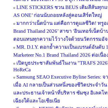
LINE STICKERS ชวน BEUS เติมสีสันทุกแ
AS ONE’ ก่อนนับถอยหลังสู่คอนเสิร์ตใหญ่
มากกว่าเน็ตบ้าน แต่คือการดูแลชีวิต! ทรูอ
Brand Thailand 2026’ สาขา 'อินเทอร์เน็ตบ้าน' 
ตอบแทนทุกความไว้วางใจด้วยนวัตกรรมอัจ
MR. D.I.Y. ตอกย้ำความเป็นแบรนด์อันดับ 
Marketeer No.1 Brand Thailand 2026 ต่อเนื่อง
เปิดบูธประชาสัมพันธ์ในงาน "TRAFS 2026
HoReCa
Samsung SEAO Executive Byline Series: จ
เมื่อ AI กลายเป็นส่วนหนึ่งของชีวิตประจำวัน
และประธานเจ้าหน้าที่บริหาร ซัมซุง อิเลคโท
เฉียงใต้และโอเชียเนีย