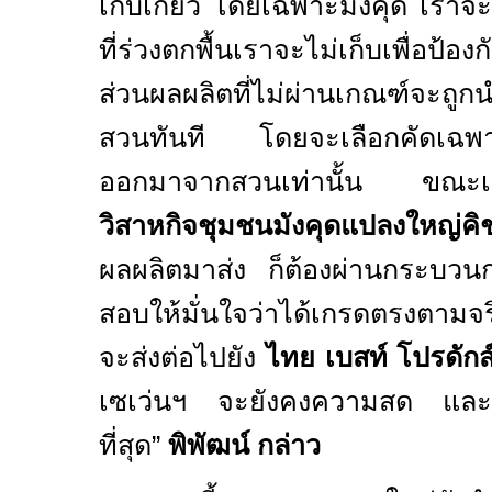
เก็บเกี่ยว โดยเฉพาะมังคุด เราจะ
ที่ร่วงตกพื้นเราจะไม่เก็บเพื่อป้อ
ส่วนผลผลิตที่ไม่ผ่านเกณฑ์จะถูก
สวนทันที โดยจะเลือกคัดเฉพา
ออกมาจากสวนเท่านั้น ขณะเดียว
วิสาหกิจชุมชนมังคุดแปลงใหญ่
ผลผลิตมาส่ง ก็ต้องผ่านกระบวน
สอบให้มั่นใจว่าได้เกรดตรงตามจริง 
จะส่งต่อไปยัง
ไทย เบสท์ โปรดักส
เซเว่นฯ จะยังคงความสด และ
ที่สุด
”
พิพัฒน์ กล่าว