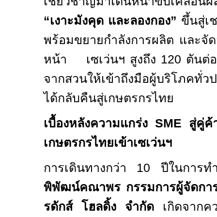
เชี่ยวชาญมาเดินหน้าขับเคลื่อนผ
“
เงาะมังคุด และลองกอง
”
ขึ้นสู่
พร้อมขยายกำลังการผลิต และจัดส
หน้า เซเว่นฯ สูงถึง
120
ตันต่อ
จากสวนให้เข้าถึงมือผู้บริโภคท
ได้กลับคืนสู่เกษตรกรไทย
เบื้องหลังความแกร่ง S
ME
สู่คู่
เกษตรกรไทยเข้าเซเว่นฯ
การเดินทางกว่า
10
ปีในการท
พิพัฒน์คณาพร กรรมการผู้จัดการ
รดักส์ โฮลดิ้ง จำกัด
เกิดจากค