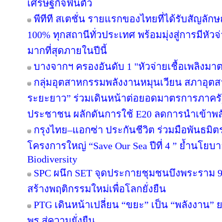
เศรษฐกิจฟื้นตัว
พีทีที สเตชั่น รายแรกของไทยที่ได้รับสัญลัก
100% ทุกสถานีทั่วประเทศ พร้อมมุ่งสู่การมีหัว
มากที่สุดภายในปีนี้
บางจากฯ ครองอันดับ 1 "หัวจ่ายเชื้อเพลิงมา
กลุ่มอุตสาหกรรมพลังงานหมุนเวียน สภาอุตส
ระยะยาว” ร่วมเดินหน้าต่อยอดมาตรการภาครัฐ
ประชาชน ผลักดันการใช้ E20 ลดการนำเข้าพ
กรุงไทย–แอกซ่า ประกันชีวิต ร่วมมือพันธม
โครงการใหญ่ “Save Our Sea ปีที่ 4 ” ย้ำนโยบ
Biodiversity
SPC ผนึก SET จุดประกายชุมชนบึงพระราม 
สร้างพฤติกรรมใหม่เพื่อโลกยั่งยืน
PTG เดินหน้าเปลี่ยน “ขยะ” เป็น “พลังงาน”
พรุ สู่ความยั่งยืน