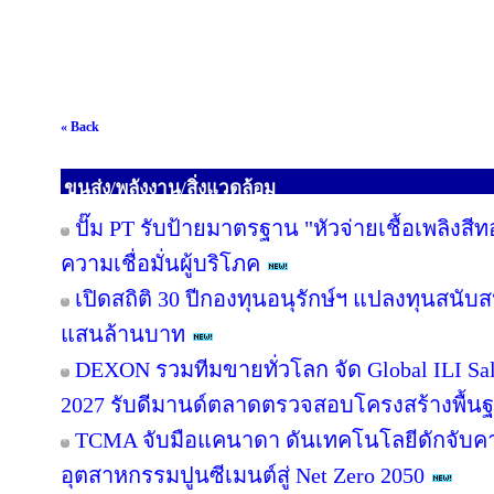
« Back
ขนส่ง/พลังงาน/สิ่งแวดล้อม
ปั๊ม PT รับป้ายมาตรฐาน "หัวจ่ายเชื้อเพลิงสี
ความเชื่อมั่นผู้บริโภค
เปิดสถิติ 30 ปีกองทุนอนุรักษ์ฯ แปลงทุนสนับ
แสนล้านบาท
DEXON รวมทีมขายทั่วโลก จัด Global ILI Sal
2027 รับดีมานด์ตลาดตรวจสอบโครงสร้างพื้น
TCMA จับมือแคนาดา ดันเทคโนโลยีดักจับคา
อุตสาหกรรมปูนซีเมนต์สู่ Net Zero 2050