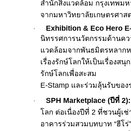
สำนักสิ่งแวดล้อม กรุงเทพม
จากมหาวิทยาลัยเกษตรศาสต
Exhibition & Eco Hero E
·
นิทรรศการนวัตกรรมด้านควา
แวดล้อมจากพันธมิตรหลากหลา
เรื่องรักษ์โลกให้เป็นเรื่องสน
รักษ์โลกเพื่อสะสม
E-Stamp
และร่วมลุ้นรับของ
SPH Marketplace (
ปีที่
2):
·
โลก ต่อเนื่องปีที่
2
ที่ชวนผู้
อาคารร่วมสวมบทบาท
“
ฮีโร่