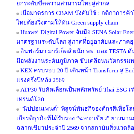
ยกระดับขีดความสามารถไทยสู่สากล
เมื่อมาตรการ CBAM บังคับใช้ : กติกาการค
ไทยต้องวิ่งตามให้ทัน Green supply chain
Huawei Digital Power จับมือ SENA Solar En
มาตรฐานระดับโลก สู่ภาคที่อยู่อาศัยและภาคธุ
อินฟอร์มา มาร์เก็ตส์ ผนึก พพ. และ TESTA ด
มือพลังงานระดับภูมิภาค ขับเคลื่อนนวัตกรร
KEX ครบรอบ 20 ปี เดินหน้า Transform สู่ En
แรงครึ่งปีหลัง 2569
ATP30 รับคัดเลือกเป็นหลักทรัพย์ Thai ESG เร่
เทรนด์โลก
“นิปปอนเพนต์” พิสูจน์พันธกิจองค์กรสีเพื่อโลกยั
เกียรติธุรกิจที่ได้รับรอง “ฉลากเขียว” ยาวนานก
ฉลากเขียวประจำปี 2569 จากสถาบันสิ่งแวดล้