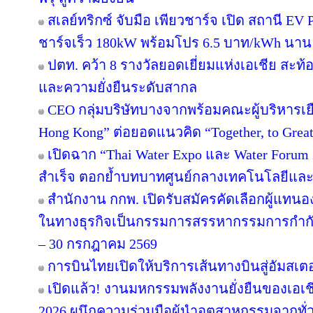
สเลย์ทริกซ์ จับมือ เพียวชาร์จ เปิด สถานี 
ชาร์จเร็ว 180kW พร้อมโปร 6.5 บาท/kWh นาน 
ปตท. คว้า 8 รางวัลยอดเยี่ยมแห่งเอเชีย สะ
และความยั่งยืนระดับสากล
CEO กลุ่มบริษัทบางจากพร้อมคณะผู้บริหารเย
Hong Kong” ต่อยอดแนวคิด “Together, to Great
เปิดฉาก “Thai Water Expo และ Water Forum
สำเร็จ ตอกย้ำบทบาทศูนย์กลางเทคโนโลยีและ
สำนักงาน กกพ. เปิดรับสมัครคัดเลือกผู้แทน
ในทางธุรกิจเป็นกรรมการสรรหากรรมการกำกับก
– 30 กรกฎาคม 2569
การบินไทยเปิดให้บริการเส้นทางบินสู่อัมสเตอ
เปิดแล้ว! งานมหกรรมพลังงานยั่งยืนของเอเชี
2026 ผนึกความร่วมมือผู้นำอุตสาหกรรมจากทั่