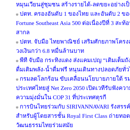
หมุนเวียนสู่ชุมชน สร้างรายได้-ลดขยะอย่างเป
ปตท. ครองอันดับ 1 ของไทย และอันดับ 2 ขอ
Fortune Southeast Asia 500 ต่อเนื่องปีที่ 3 
สากล
ปตท. จับมือ ไทยพาณิชย์ เสริมศักยภาพโครงสร้
วงเงินกว่า 6.8 หมื่นล้านบาท
พีที จับมือ กระทิงแดง ส่งแคมเปญ “เติมเต็มถั
ดื่มเติมพลัง-น้ำดื่มฟรี หนุนเดินทางปลอดภัยทั่
กรมลดโลกร้อน ขับเคลื่อนนโยบายภายใต้ รม
ประเทศไทยสู่ Net Zero 2050 เปิดเวทีรับฟัง
ความมุ่งมั่นใน COP 31 ที่ประเทศตุรกี
การบินไทยร่วมกับ SIRIVANNAVARI รังสรรค์
สำหรับผู้โดยสารชั้น Royal First Class ถ่า
วัฒนธรรมไทยร่วมสมัย