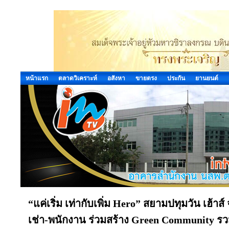
หน้าแรก
ตลาดวิเคราะห์
อสังหา
ขายตรง
ประกัน
ยานยนต์
“แค่เริ่ม เท่ากับเพิ่ม Hero” สยามปทุมวัน เฮ้า
เช่า-พนักงาน ร่วมสร้าง Green Community ร