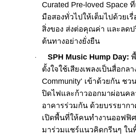
Curated Pre-loved Space
ท
มือสองทั่วไปให้เต็มไปด้วยเรื่
สิ่งของ ส่งต่อคุณค่า และลดป
ต้นทางอย่างยั่งยืน
SPH Music Hump Day:
พ
·
ตั้งใจใช้เสียงเพลงเป็นสื่อกล
Community'
เข้าด้วยกัน ชว
ปิดไฟและก้าวออกมาผ่อนคลา
อาคารร่วมกัน ด้วยบรรยากาศท
เปิดพื้นที่ให้คนทำงานออฟฟิ
มาร่วมแชร์แนวคิดกรีนๆ ในพื้