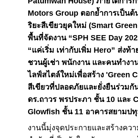
Patumwan House)
ภายใต้การก
Motors Group
ตอกย้ำการเป็นต้น
ริยะสีเขียวยุคใหม่ (
Smart Green 
พื้นที่จัดงาน
“SPH SEE Day 202
“
แค่เริ่ม เท่ากับเพิ่ม
Hero”
ส่งท้า
ชวนผู้เช่า พนักงาน และคนทำงาน
ไลฟ์สไตล์ใหม่เพื่อสร้าง
'Green 
สีเขียวที่ปลอดภัยและยั่งยืนร่วม
ดร.ถาวร พรประภา ชั้น 10 และ
C
Glowfish
ชั้น
11
อาคารสยามปทุมว
งานนี้มุ่งจุดประกายและสร้างควา