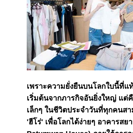
เพราะความยั่งยืนบนโลกใบนี้ที่แท้
เริ่มต้นจากภารกิจอันยิ่งใหญ่ แต่คื
เล็กๆ ในชีวิตประจำวันที่ทุกคน
'
ฮีโร่
'
เพื่อโลกได้ง่ายๆ
อาคารสยามป