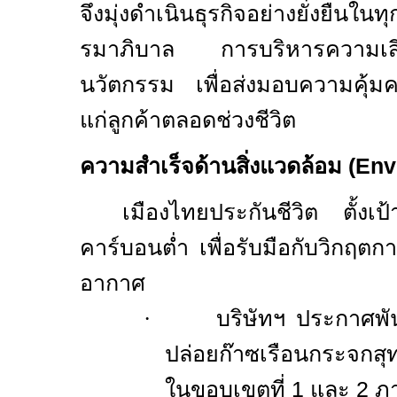
จึงมุ่งดำเนินธุรกิจอย่างยั่งยืน
รมาภิบาล การบริหารความเ
นวัตกรรม เพื่อส่งมอบความคุ้ม
แก่ลูกค้าตลอดช่วงชีวิต
ความสำเร็จด้านสิ่งแวดล้อม (
Env
เมืองไทยประกันชีวิต ตั้งเป
คาร์บอนต่ำ เพื่อรับมือกับวิกฤตก
อากาศ
·
บริษัทฯ ประกาศพ
ปล่อยก๊าซเรือนกระจกสุทธ
ในขอบเขตที่
1
และ
2
ภ