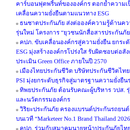
คาร์บอนฟุตพริ้นท์ขององค์กร ตอกย้ำความเป็น
เคลื่อนความยั่งยืนตามแนวทาง ESG
ธนชาตประกันภัย ส่งต่อองค์ความรู้ด้านค
รุ่นใหม่ โครงการ “ยุวชนนักสื่อสารประกันภัย
คปภ. ขับเคลื่อนองค์กรสู่ความยั่งยืน ยก
ESG มุ่งสร้างองค์กรโปร่งใส รับผิดชอบต่อส
ประเมิน Green Office ภายในปี 2570
เมืองไทยประกันชีวิต บริษัทประกันชีวิตไ
PSI มุ่งยกระดับธุรกิจสู่มาตรฐานความยั่งยื
ทิพยประกันภัย ต้อนรับคณะผู้บริหาร วปส. รุ
และนวัตกรรมองค์กร
วิริยะประกันภัย ครองแบรนด์ประกันรถยนต์อั
บนเวที “Marketeer No.1 Brand Thailand 202
คปภ. ร่วมกับสมาคมนายหน้าประกันภัยไทย 