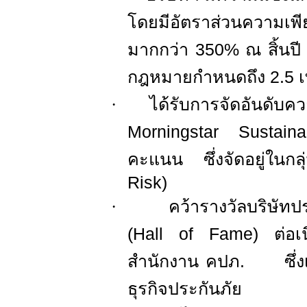
โดยมีอัตราส่วนความเพี
มากกว่า
350%
ณ สิ้นป
กฎหมายกำหนดถึง
2.5
เ
·
ได้รับการจัดอันดับคว
Morningstar Sustain
คะแนน ซึ่งจัดอยู่ในกลุ
Risk)
·
คว้ารางวัลบริษัทปร
(
Hall of Fame)
ต่อเ
สำนักงาน คปภ. ซึ่งเป
ธุรกิจประกันภัย