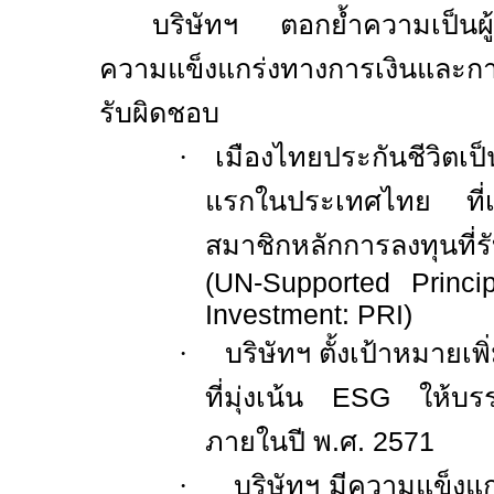
บริษัทฯ ตอกย้ำความเป็นผู
ความแข็งแกร่งทางการเงินและกา
รับผิดชอบ
·
เมืองไทยประกันชีวิตเป็
แรกในประเทศไทย ที่เข
สมาชิกหลักการลงทุนที่
(
UN-Supported Princi
Investment: PRI)
·
บริษัทฯ ตั้งเป้าหมายเพ
ที่มุ่งเน้น
ESG
ให้บ
ภายในปี พ.ศ.
2571
·
บริษัทฯ มีความแข็งแก