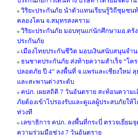
ประกันภัยการเดินทาง บริษัทฯ เตรียมจัดงาน
วิริยะประกันภัย นำตัวแทนเรียนรู้วิถีชุมชนท
คลองโคน จ.สมุทรสงคราม
วิริยะประกันภัย มอบทุนแก่นักศึกษามอ.ตร
ประกันภัย
เมืองไทยประกันชีวิต มอบเงินสนับสนุนจำน
ธนชาตประกันภัย ส่งท้ายความสำเร็จ “โค
ปลอดภัย ปี 4” ลงพื้นที่ จ.แพร่และเชียงใหม่ ลุย
และสะพานต่างระดับ
คปภ. เผยสถิติ 7 วันอันตราย สะท้อนความเ
ภัยต้องเข้าไปรองรับและดูแลผู้ประสบภัยให้ไ
ท่วงที
เลขาธิการ คปภ. ลงพื้นที่กระบี่ ตรวจเยี่
ความร่วมมือช่วง 7 วันอันตราย