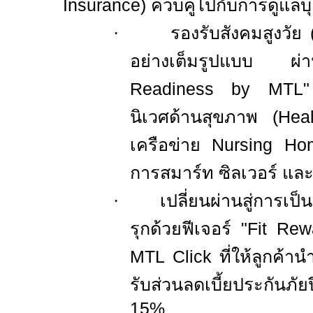
Insurance)
ควบคู่ไปกับการดูแลบ
·
รองรับสังคมสูงวัย 
อย่างเต็มรูปแบบ ผ่
Readiness by MT
นิเวศด้านสุขภาพ (
Hea
เครือข่าย
Nursing H
การสมาร์ท ซิลเวอร์ และ
·
เปลี่ยนผ่านสู่การเป็
รุกด้วยฟีเจอร์ "
Fit Re
MTL Click
ที่ให้ลูกค
รับส่วนลดเบี้ยประกันภัยปี
15%