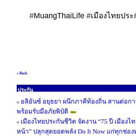
#MuangThaiLife #
เมืองไทยประก
« Back
ประกัน
อลิอันซ์ อยุธยา ผนึกภาคีท้องถิ่น สานต่อกา
พร้อมรับมือภัยพิบัติ
เมืองไทยประกันชีวิต จัดงาน “75 ปี เมืองไ
หน้า” ปลุกสุดยอดพลัง Do It Now แก่ทุกช่อ