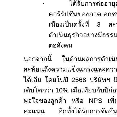
·
ได้รับการต่ออาย
คอร์รัปชันของภาคเอ
เนื่องเป็นครั้งที่
3
สะ
ดำเนินธุรกิจอย่างมีธร
ต่อสังคม
นอกจากนี้ ในด้านผลการดำเนิ
สะท้อนถึงความแข็งแกร่งและความเช
ได้เสีย โดยในปี
2568
บริษัทฯ ม
เติบโตกว่า
10%
เมื่อเทียบกับปี
พอใจของลูกค้า หรือ
NPS
เพิ
คะแนน อีกทั้งได้รับการจัดอันด