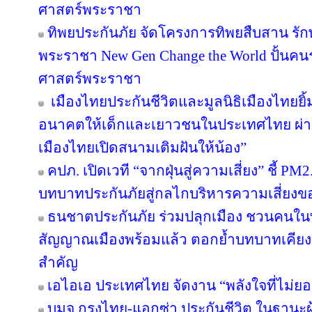
ศาสตร์พระราชา
ทิพยประกันภัย จัดโครงการทิพยสืบสาน รั
พระราชา New Gen Change the World ปั้นคนรุ
ศาสตร์พระราชา
เมืองไทยประกันชีวิตและมูลนิธิเมืองไทยยิ้
อนาคตให้เด็กและเยาวชนในประเทศไทย ผ่าน
เมืองไทยเปิดสนามเติมฝันให้น้อง”
คปภ. เปิดเวที “จากฝุ่นสู่ความเสี่ยง” ชี้ PM
บทบาทประกันภัยสู่กลไกบริหารความเสี่ยงข
ธนชาตประกันภัย ร่วมปลุกเมือง ชวนคนในพื้น
สัญญาณเมืองพร้อมแล้ว ตอกย้ำบทบาทเคียง
สำคัญ
เอไอเอ ประเทศไทย จัดงาน “พลังใจที่ไม่ยอม
บมจ.กรุงไทย-แอกซ่า ประกันชีวิต ในฐานะผู้น