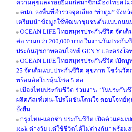
ความสุขและรอยยิ้มแก่สมาชิกเมืองไทยสไมล
คปภ. ลงพื้นที่สำรวจจุดเสี่ยง “ท่าตูม” จังห
เตรียมนำข้อมูลใช้พัฒนาชุมชนต้นแบบถนน
OCEAN LIFE ไทยสมุทรประกันชีวิต จัดเต็มโป
ต่อ รวมกว่า 200,000 บาท ในงานวันประกันชี
ประกันสุขภาพตอบโจทย์ GEN Y และตรงใจทุ
OCEAN LIFE ไทยสมุทรประกันชีวิต เปิดบูทวั
25 จัดเต็มแบบประกันชีวิต-สุขภาพ โชว์นว
พร้อมอัดโปรลุ้นโชค 5 ต่อ
เมืองไทยประกันชีวิต ร่วมงาน “วันประกันชีวิ
ผลิตภัณฑ์เด่น-โปรโมชันโดนใจ ตอบโจทย์ทุก
ยั่งยืน
กรุงไทย-แอกซ่า ประกันชีวิต เปิดตัวแคม
Risk ต่างวัย แต่ใช้ชีวิตได้ไม่ต่างกัน” พร้อม