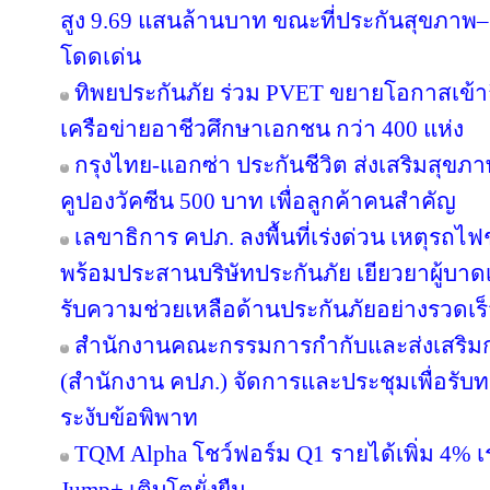
สูง 9.69 แสนล้านบาท ขณะที่ประกันสุขภาพ–ยู
โดดเด่น
ทิพยประกันภัย ร่วม PVET ขยายโอกาสเข้าถ
เครือข่ายอาชีวศึกษาเอกชน กว่า 400 แห่ง
กรุงไทย-แอกซ่า ประกันชีวิต ส่งเสริมสุขภา
คูปองวัคซีน 500 บาท เพื่อลูกค้าคนสำคัญ
เลขาธิการ คปภ. ลงพื้นที่เร่งด่วน เหตุร
พร้อมประสานบริษัทประกันภัย เยียวยาผู้บาดเจ
รับความช่วยเหลือด้านประกันภัยอย่างรวดเร
สำนักงานคณะกรรมการกำกับและส่งเสริมก
(สำนักงาน คปภ.) จัดการและประชุมเพื่อรับ
ระงับข้อพิพาท
TQM Alpha โชว์ฟอร์ม Q1 รายได้เพิ่ม 4% เ