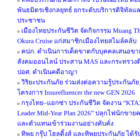
พันธมิตรเชิงกลยุทธ์ ยกระดับบริการดิจิทัลแล
ประชาชน
เมืองไทยประกันชีวิต จัดกิจกรรม Muang Tha
Okura Cruise แก่สมาชิกเมืองไทยสไมล์คลับ
คปภ. ดำเนินการเด็ดขาดกับบุคคลเสนอขายป
สังคมออนไลน์ ประสาน MAS และกระทรวงดิจิทั
ปอศ. ดำเนินคดีอาญา
วิริยะประกันภัย ร่วมส่งต่อความรู้ประกันภัย
โครงการ Insurefluencer the new GEN 2026
กรุงไทย–แอกซ่า ประกันชีวิต จัดงาน “
Leader Mid-Year Plan 2026” ปลุกไฟนักขายครึ
และตัวแทนเข้าร่วมงานอย่างคับคั่ง
ทิพย กรุ๊ป โฮลดิ้งส์ และทิพยประกันภัย ได้