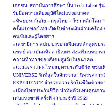
เอกชน–สถาบันการศึกษา ปั้น Tech Talent รุ่
รับมือความเสี่ยงอุบัติใหม่แห่งอนาคต
ทิพยประกันภัย – กรุงไทย – วีซ่า พลิกโฉม “ตุ
ครั้งแรกของไทย เปิดรับชำระเงินผ่านเครื่อ
คนขับและผู้โดยสาร
เลขาธิการ คปภ. บรรยายพิเศษหลักสูตรป
แพทย์ สถาบันมหิตลาธิเบศร ส่งเสริมบทบาทป
ความท้าทายของสังคมสูงวัยในอนาคต
OCEAN LIFE ไทยสมุทรประกันชีวิต ชวนเด
UNIVERSE รักที่สุดในจักรวาล" นิทรรศก
EXPERIENCE สำรวจความรักในชีวิตด้วยความ
เมืองไทยประกันชีวิต นำทัพตัวแทนคุณภาพ
เด่นแห่งชาติ ครั้งที่ 43 ประจำปี 2569