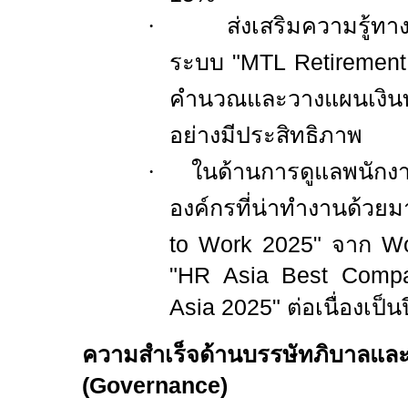
·
ส่งเสริมความรู้ทา
ระบบ "
MTL Retiremen
คำนวณและวางแผนเงินทุ
อย่างมีประสิทธิภาพ
·
ในด้านการดูแลพนักงาน
องค์กรที่น่าทำงานด้วยมา
to Work 2025"
จาก
Wo
"
HR Asia Best Compa
Asia 2025"
ต่อเนื่องเป็นป
ความสำเร็จด้านบรรษัทภิบาลแล
(
Governance)