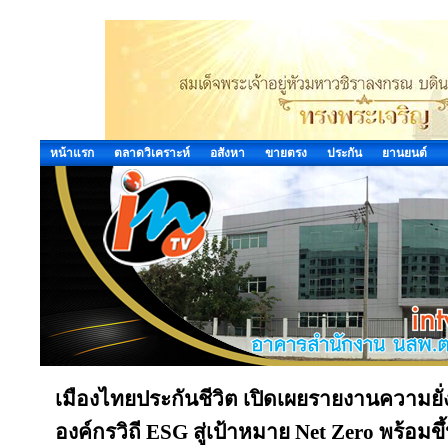
หน้าแรก
ตลาดวิเคราะห์
อสังหา
ขายตรง
ประกัน
ยานยนต์
เมืองไทยประกันชีวิต เปิดเผยรายงานความยั่ง
องค์กรวิถี ESG สู่เป้าหมาย Net Zero พร้อมขึ