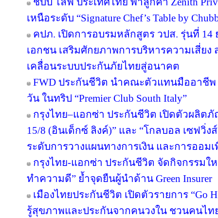
ชับบ์ ไลฟ์ ประเทศไทย พาลูกค้า Zenith Pri
เหนือระดับ “Signature Chef’s Table by Chubb 
คปภ. เปิดการอบรมหลักสูตร วปส. รุ่นที่ 14
เอกชน เสริมศักยภาพการบริหารความเสี่ยง สร
เคลื่อนระบบประกันภัยไทยสู่อนาคต
FWD ประกันชีวิต นำคณะตัวแทนมืออาชีพ 
วัน ในทริป “Premier Club South Italy”
กรุงไทย–แอกซ่า ประกันชีวิต เปิดตัวผลิตภั
15/8 (อินเด็กซ์ ลิงค์)” และ “โกลบอล เซฟวิ่งส์ 
ระดับการวางแผนทางการเงิน และการออมเพ
กรุงไทย-แอกซ่า ประกันชีวิต จัดกิจกรรมให
ทำความดี” ย้ำจุดยืนผู้นำด้าน Green Insurer
เมืองไทยประกันชีวิต เปิดตัวรายการ “Go H
รู้สุขภาพและประกันจากคนวงใน ชวนคนไทยส