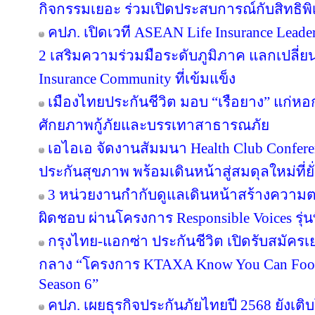
กิจกรรมเยอะ ร่วมเปิดประสบการณ์กับสิทธิพิเศ
คปภ. เปิดเวที ASEAN Life Insurance Leader
2 เสริมความร่วมมือระดับภูมิภาค แลกเปลี่ยนอง
Insurance Community ที่เข้มแข็ง
เมืองไทยประกันชีวิต มอบ “เรือยาง” แก่หอกา
ศักยภาพกู้ภัยและบรรเทาสาธารณภัย
เอไอเอ จัดงานสัมมนา Health Club Confere
ประกันสุขภาพ พร้อมเดินหน้าสู่สมดุลใหม่ที่ยั่
3 หน่วยงานกำกับดูแลเดินหน้าสร้างความต
ผิดชอบ ผ่านโครงการ Responsible Voices รุ่นท
กรุงไทย-แอกซ่า ประกันชีวิต เปิดรับสมั
กลาง “โครงการ KTAXA Know You Can Footb
Season 6”
คปภ. เผยธุรกิจประกันภัยไทยปี 2568 ยังเติบ