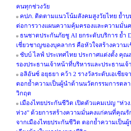
คนทุกช่วงวัย
คปภ. ติดตามแนวโน้มสังคมสูงวัยไทย ย้ำบ
ต่อการวางแผนความคุ้มครองและความมั่นค
ธนชาตประกันภัยชู AI ยกระดับบริการ ย้ำ 
เชี่ยวชาญของบุคลากร คือหัวใจสร้างความเชื่
ชับบ์ ไลฟ์ ประเทศไทย ประกาศแต่งตั้ง คุ
รองประธานเจ้าหน้าที่บริหารและประธานเจ้
อลิอันซ์ อยุธยา คว้า 2 รางวัลระดับเอเชียจ
ตอกย้ำความเป็นผู้นำด้านนวัตกรรมการตล
วิกฤต
เมืองไทยประกันชีวิต เปิดตัวแคมเปญ “ห่ว
ห่วง” ด้วยการสร้างความมั่นคงแก่คนที่คุณรัก
จากเมืองไทยประกันชีวิต ตอกย้ำความเป็นผู้น