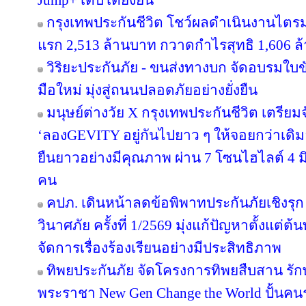
Jump+ เติบโตยั่งยืน
กรุงเทพประกันชีวิต โชว์ผลดำเนินงานไตรมาส
แรก 2,513 ล้านบาท กวาดกำไรสุทธิ 1,606 ล
วิริยะประกันภัย - ขนส่งทางบก จัดอบรมใบขับขี
มือใหม่ มุ่งสู่ถนนปลอดภัยอย่างยั่งยืน
มนุษย์ต่างวัย X กรุงเทพประกันชีวิต เตรียม
‘ลองGEVITY อยู่กันไปยาว ๆ ให้จอยกว่าเด
ยืนยาวอย่างมีคุณภาพ ผ่าน 7 โซนไฮไลต์ 4 มิต
คน
คปภ. เดินหน้าลดข้อพิพาทประกันภัยเชิงรุก 
วินาศภัย ครั้งที่ 1/2569 มุ่งแก้ปัญหาตั้งแ
จัดการเรื่องร้องเรียนอย่างมีประสิทธิภาพ
ทิพยประกันภัย จัดโครงการทิพยสืบสาน รั
พระราชา New Gen Change the World ปั้นคนรุ