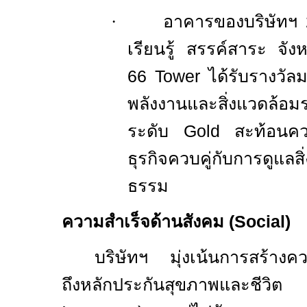
·
อาคารของบริษัทฯ
เรียนรู้ สรรค์สาระ จั
66 Tower
ได้รับรางวั
พลังงานและสิ่งแวด
ระดับ
Gold
สะท้อนคว
ธุรกิจควบคู่กับการดูแลส
ธรรม
ความสำเร็จด้านสังคม (
Social)
บริษัทฯ มุ่งเน้นการสร้างค
ถึงหลักประกันสุขภาพและ