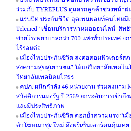
ร่วมกับ TYREPLUS ดูแลรถลูกค้าช่วงหน้าฝน
แรบบิท ประกันชีวิต อุดเพนพอยท์คนไทยมีเว
Telemed” เชื่อมบริการหาหมอออนไลน์–สิทธิ
ข่ายโรงพยาบาลกว่า 700 แห่งทั่วประเทศ 
ไร้รอยต่อ
เมืองไทยประกันชีวิต ส่งต่อคอมพิวเตอร์ส
ส่งความสุขสู่เยาวชน” ให้แก่วิทยาลัยเทคโนโ
วิทยาลัยเทคนิคยโสธร
คปภ. ผนึกกำลัง 46 หน่วยงาน ร่วมลงนาม 
สวัสดิการแห่งรัฐ ปี 2569 ยกระดับการเข้าถึ
และมีประสิทธิภาพ
เมืองไทยประกันชีวิต ตอกย้ำความแรง “เมื
ตัวโฆษณาชุดใหม่ ดึงพรีเซ็นเตอร์คนคุ้นเคย “