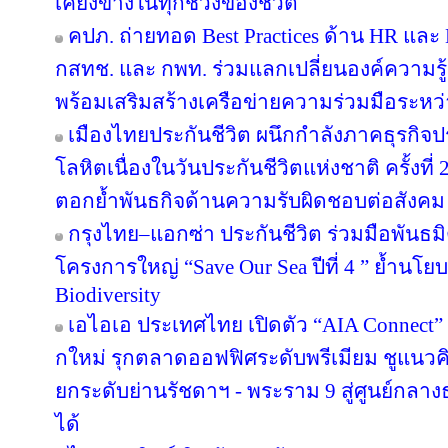
เคียงข้างในทุกช่วงของชีวิต
คปภ. ถ่ายทอด Best Practices ด้าน HR และ D
กสทช. และ กพท. ร่วมแลกเปลี่ยนองค์ความรู
พร้อมเสริมสร้างเครือข่ายความร่วมมือระหว
เมืองไทยประกันชีวิต ผนึกกำลังภาคธุรกิจป
โลหิตเนื่องในวันประกันชีวิตแห่งชาติ ครั้งที่ 
ตอกย้ำพันธกิจด้านความรับผิดชอบต่อสังคม
กรุงไทย–แอกซ่า ประกันชีวิต ร่วมมือพันธ
โครงการใหญ่ “Save Our Sea ปีที่ 4 ” ย้ำนโ
Biodiversity
เอไอเอ ประเทศไทย เปิดตัว “AIA Connect” อ
กใหม่ รุกตลาดออฟฟิศระดับพรีเมียม ชูแนวคิ
ยกระดับย่านรัชดาฯ - พระราม 9 สู่ศูนย์กลางธ
ได้