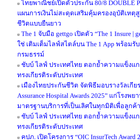
ไทยพาณิชย์เปิดตัวประกัน 80/8 DOUBLE P
แผนการเงินไม่สะดุดเสริมคุ้มครองอุบัติเหตุ
ชีวิตแบบยืนยาว
The 1 จับมือ gettgo เปิดตัว “The 1 Insure |
ใช่ เติมเต็มไลฟ์สไตล์บน The 1 App พร้อมรับ
กรมธรรม์
ชับบ์ ไลฟ์ ประเทศไทย ตอกย้ำความแข็งแก
ทรงเกียรติระดับประเทศ
เมืองไทยประกันชีวิต จัดพิธีมอบรางวัลเกีย
Assurance Hospital Awards 2025” แก่โรงพยา
มาตรฐานบริการที่เป็นเลิศในทุกมิติเพื่อลูก
ชับบ์ ไลฟ์ ประเทศไทย ตอกย้ำความแข็งแก
ทรงเกียรติระดับประเทศ
คปภ. เปิดโครงการ “OIC InsurTech Award 2