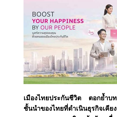
เมืองไทยประกันชีวิต ตอกย้ำบท
ชั้นนำของไทยที่ดำเนินธุรกิจเคีย