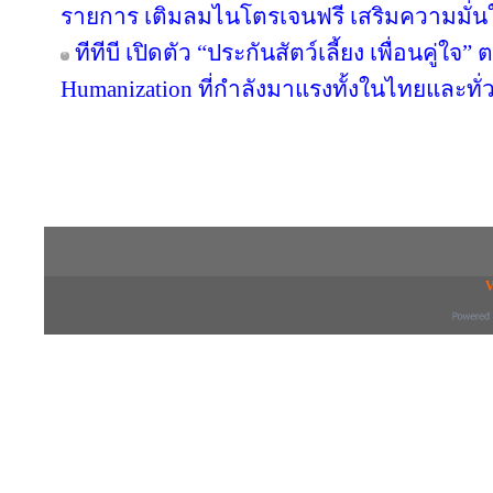
รายการ เติมลมไนโตรเจนฟรี เสริมความมั่น
ทีทีบี เปิดตัว “ประกันสัตว์เลี้ยง เพื่อนคู่ใจ
Humanization ที่กำลังมาแรงทั้งในไทยและทั
Copyright © 2016 inTV co.,Ltd. All Right
V