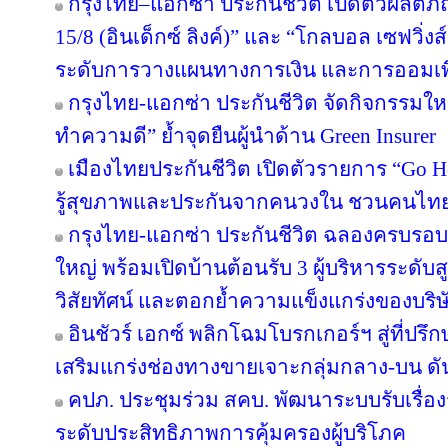
กรุงไทย–แอกซ่า ประกันชีวิต เปิดตัวผลิตภั
15/8 (อินเด็กซ์ ลิงค์)” และ “โกลบอล เซฟวิ่งส์ 
ระดับการวางแผนทางการเงิน และการออมเพ
กรุงไทย-แอกซ่า ประกันชีวิต จัดกิจกรรมให
ทำความดี” ย้ำจุดยืนผู้นำด้าน Green Insurer
เมืองไทยประกันชีวิต เปิดตัวรายการ “Go H
รู้สุขภาพและประกันจากคนวงใน ชวนคนไทยส
กรุงไทย-แอกซ่า ประกันชีวิต ฉลองครบรอบ 29
ใหญ่ พร้อมเปิดบ้านต้อนรับ 3 ผู้บริหารระดั
วิสัยทัศน์ และตอกย้ำความแข็งแกร่งของบริษ
อินชัวร์ เอกซ์ พลิกโฉมโบรกเกอร์ฯ สู่ที่ปร
เสริมแกร่งช่องทางขายเจาะกลุ่มกลาง-บน ดันเ
คปภ. ประชุมร่วม สคบ. พัฒนาระบบรับเรื่องร
ระดับประสิทธิภาพการคุ้มครองผู้บริโภค