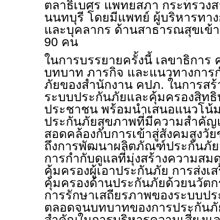
ตลาธิเบศร แพทยสภา กระทรวงสา
นนทบุรี โดยมีแพทย์ ผู้บริหารท
และบุคลากร ด้านสาธารณสุขเข้
90 คน
ในการบรรยายครั้งนี้ เลขาธิการ 
บทบาท ภารกิจ และแนวทางการกำ
ภัยของสำนักงาน คปภ. ในการสร้า
ระบบประกันภัยและคุ้มครองสิทธ
ประชาชน พร้อมนำเสนอแนวโน้มก
ประกันภัยสุขภาพที่มีความสำคัญเพิ
สอดคล้องกับการเข้าสู่สังคมสูง
ถึงการพัฒนาผลิตภัณฑ์ประกันภ
การกำกับดูแลที่มุ่งสร้างความสม
คุ้มครองผู้เอาประกันภัย การส่งเ
คุ้มครองด้านประกันภัยด้วยนวั
การรักษาเสถียรภาพของระบบปร
ตลอดจนบทบาทของการประกันภัยใ
สำคัญในการบริหารความเสี่ยงแล