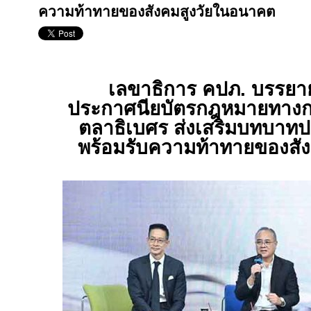
ความท้าทายของสังคมสูงวัยในอนาคต
เลขาธิการ คปภ. บรรยาย
ประกาศนียบัตรกฎหมายทางก
ตลาธิเบศร ส่งเสริมบทบาทป
พร้อมรับความท้าทายของสั