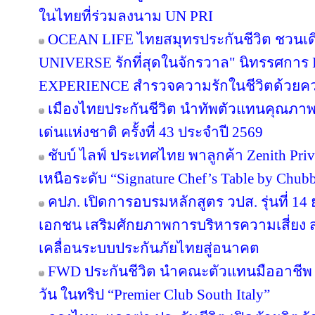
ในไทยที่ร่วมลงนาม UN PRI
OCEAN LIFE ไทยสมุทรประกันชีวิต ชวนเด
UNIVERSE รักที่สุดในจักรวาล" นิทรรศก
EXPERIENCE สำรวจความรักในชีวิตด้วยความ
เมืองไทยประกันชีวิต นำทัพตัวแทนคุณภาพ
เด่นแห่งชาติ ครั้งที่ 43 ประจำปี 2569
ชับบ์ ไลฟ์ ประเทศไทย พาลูกค้า Zenith Pri
เหนือระดับ “Signature Chef’s Table by Chubb 
คปภ. เปิดการอบรมหลักสูตร วปส. รุ่นที่ 14
เอกชน เสริมศักยภาพการบริหารความเสี่ยง สร
เคลื่อนระบบประกันภัยไทยสู่อนาคต
FWD ประกันชีวิต นำคณะตัวแทนมืออาชีพ 
วัน ในทริป “Premier Club South Italy”