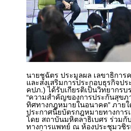
นายชูฉัตร ประมูลผล เลขาธิกา
และส่งเสริมการประกอบธุรกิจประ
คปภ.) ได้รับเกียรติเป็นวิทยากร
“ความสำคัญของการประกันสุข
ทิศทางกฎหมายในอนาคต” ภายใต้
ประกาศนียบัตรกฎหมายทางการแพท
โดย สถาบันมหิตลาธิเบศร ร่วมกั
ทางการแพทย์ ณ ห้องประชุมวชิรเ