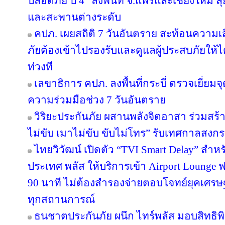
ปลอดภัย ปี 4” ลงพื้นที่ จ.แพร่และเชียงใหม่ ลุย
และสะพานต่างระดับ
คปภ. เผยสถิติ 7 วันอันตราย สะท้อนความเ
ภัยต้องเข้าไปรองรับและดูแลผู้ประสบภัยให้ไ
ท่วงที
เลขาธิการ คปภ. ลงพื้นที่กระบี่ ตรวจเยี่
ความร่วมมือช่วง 7 วันอันตราย
วิริยะประกันภัย ผสานพลังจิตอาสา ร่วมสร้า
ไม่ขับ เมาไม่ขับ ขับไม่โทร” รับเทศกาลสงก
ไทยวิวัฒน์ เปิดตัว “TVI Smart Delay” สำห
ประเทศ พลัส ให้บริการเข้า Airport Lounge ฟ
90 นาที ไม่ต้องสำรองจ่ายตอบโจทย์ยุคเศรษ
ทุกสถานการณ์
ธนชาตประกันภัย ผนึก ไทร์พลัส มอบสิทธิ