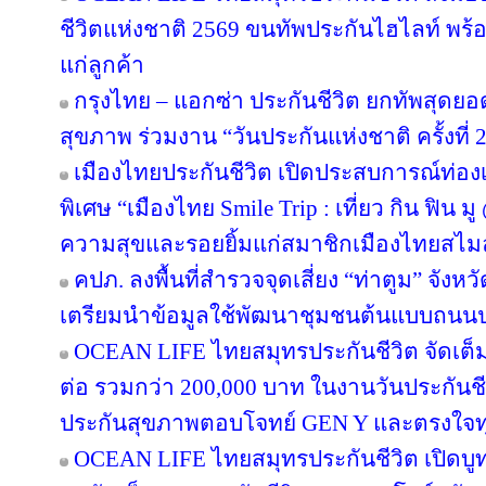
ชีวิตแห่งชาติ 2569 ขนทัพประกันไฮไลท์ พร้อ
แก่ลูกค้า
กรุงไทย – แอกซ่า ประกันชีวิต ยกทัพสุดย
สุขภาพ ร่วมงาน “วันประกันแห่งชาติ ครั้งที่ 
เมืองไทยประกันชีวิต เปิดประสบการณ์ท่องเท
พิเศษ “เมืองไทย Smile Trip : เที่ยว กิน ฟิน ม
ความสุขและรอยยิ้มแก่สมาชิกเมืองไทยสไมล
คปภ. ลงพื้นที่สำรวจจุดเสี่ยง “ท่าตูม” จังห
เตรียมนำข้อมูลใช้พัฒนาชุมชนต้นแบบถนน
OCEAN LIFE ไทยสมุทรประกันชีวิต จัดเต็มโป
ต่อ รวมกว่า 200,000 บาท ในงานวันประกันชี
ประกันสุขภาพตอบโจทย์ GEN Y และตรงใจทุ
OCEAN LIFE ไทยสมุทรประกันชีวิต เปิดบูทวั