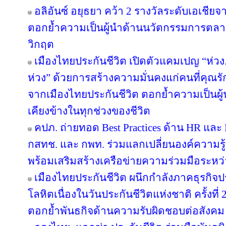
อลิอันซ์ อยุธยา คว้า 2 รางวัลระดับเอเชียจ
ตอกย้ำความเป็นผู้นำด้านนวัตกรรมการตล
วิกฤต
เมืองไทยประกันชีวิต เปิดตัวแคมเปญ “ห่ว
ห่วง” ด้วยการสร้างความมั่นคงแก่คนที่คุณรัก
จากเมืองไทยประกันชีวิต ตอกย้ำความเป็นผู้น
เคียงข้างในทุกช่วงของชีวิต
คปภ. ถ่ายทอด Best Practices ด้าน HR และ D
กสทช. และ กพท. ร่วมแลกเปลี่ยนองค์ความรู
พร้อมเสริมสร้างเครือข่ายความร่วมมือระหว
เมืองไทยประกันชีวิต ผนึกกำลังภาคธุรกิจป
โลหิตเนื่องในวันประกันชีวิตแห่งชาติ ครั้งที่ 
ตอกย้ำพันธกิจด้านความรับผิดชอบต่อสังคม