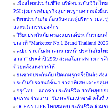
เมืองไทยประกันชีวิต บริษัทประกันชีวิตไ
PSI มุ่งยกระดับธุรกิจสู่มาตรฐานความยั่งยื
ทิพยประกันภัย ต้อนรับคณะผู้บริหาร วปส. รุ
และนวัตกรรมองค์กร
วิริยะประกันภัย ครองแบรนด์ประกันรถยนต์อั
บนเวที “Marketeer No.1 Brand Thailand 202
คปภ. ร่วมกับสมาคมนายหน้าประกันภัยไทย 
อาสา” ประจำปี 2569 ส่งต่อโอกาสทางการศึ
ด้วยพลังแห่งการให้
ธนชาตประกันภัย เปิดเกมรุกครึ่งปีหลัง ส่ง
ประกันภัยรถยนต์ชั้น 1 ราคาพิเศษ เจาะกลุ่
กรุงไทย – แอกซ่า ประกันชีวิต ยกทัพสุดย
สุขภาพ ร่วมงาน “วันประกันแห่งชาติ ครั้งที่ 
OCEAN LIFE ไทยสมุทรประกันชีวิต ส่งมอ