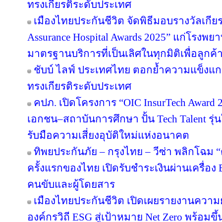
ทรงเกียรติระดับประเทศ
เมืองไทยประกันชีวิต จัดพิธีมอบรางวัลเกีย
Assurance Hospital Awards 2025” แก่โรงพยา
มาตรฐานบริการที่เป็นเลิศในทุกมิติเพื่อลูก
ชับบ์ ไลฟ์ ประเทศไทย ตอกย้ำความแข็งแก
ทรงเกียรติระดับประเทศ
คปภ. เปิดโครงการ “OIC InsurTech Award 2
เอกชน–สถาบันการศึกษา ปั้น Tech Talent รุ่
รับมือความเสี่ยงอุบัติใหม่แห่งอนาคต
ทิพยประกันภัย – กรุงไทย – วีซ่า พลิกโฉม “ตุ
ครั้งแรกของไทย เปิดรับชำระเงินผ่านเครื่อ
คนขับและผู้โดยสาร
เมืองไทยประกันชีวิต เปิดเผยรายงานความยั่
องค์กรวิถี ESG สู่เป้าหมาย Net Zero พร้อมขึ