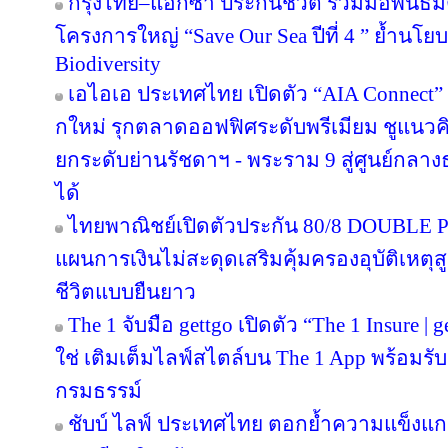
กรุงไทย–แอกซ่า ประกันชีวิต ร่วมมือพันธ
โครงการใหญ่ “Save Our Sea ปีที่ 4 ” ย้ำนโ
Biodiversity
เอไอเอ ประเทศไทย เปิดตัว “AIA Connect” อ
กใหม่ รุกตลาดออฟฟิศระดับพรีเมียม ชูแนวคิ
ยกระดับย่านรัชดาฯ - พระราม 9 สู่ศูนย์กลางธ
ได้
ไทยพาณิชย์เปิดตัวประกัน 80/8 DOUBLE P
แผนการเงินไม่สะดุดเสริมคุ้มครองอุบัติเหตุ
ชีวิตแบบยืนยาว
The 1 จับมือ gettgo เปิดตัว “The 1 Insure |
ใช่ เติมเต็มไลฟ์สไตล์บน The 1 App พร้อมรับ
กรมธรรม์
ชับบ์ ไลฟ์ ประเทศไทย ตอกย้ำความแข็งแก