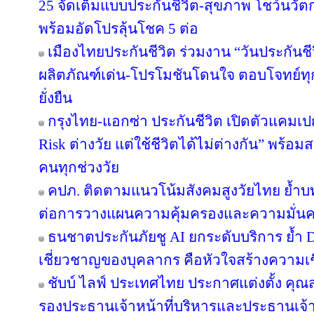
25 จัดเต็มแบบประกันชีวิต-สุขภาพ โชว์นว
พร้อมอัดโปรลุ้นโชค 5 ต่อ
เมืองไทยประกันชีวิต ร่วมงาน “วันประกันชีวิ
ผลิตภัณฑ์เด่น-โปรโมชันโดนใจ ตอบโจทย์ทุก
ยั่งยืน
กรุงไทย-แอกซ่า ประกันชีวิต เปิดตัวแคม
Risk ต่างวัย แต่ใช้ชีวิตได้ไม่ต่างกัน” พร้อม
คนทุกช่วงวัย
คปภ. ติดตามแนวโน้มสังคมสูงวัยไทย ย้ำบ
ต่อการวางแผนความคุ้มครองและความมั่นค
ธนชาตประกันภัยชู AI ยกระดับบริการ ย้ำ 
เชี่ยวชาญของบุคลากร คือหัวใจสร้างความเชื่
ชับบ์ ไลฟ์ ประเทศไทย ประกาศแต่งตั้ง คุ
รองประธานเจ้าหน้าที่บริหารและประธานเจ้