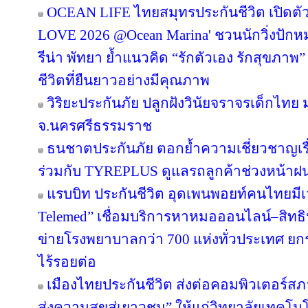
OCEAN LIFE ไทยสมุทรประกันชีวิต เปิด
LOVE 2026 @Ocean Marina' ชวนนักวิ่งปักหมุด
รีน่า พัทยา ย้ำแนวคิด “รักตัวเอง รักสุขภาพ”
ชีวิตที่ยืนยาวอย่างมีคุณภาพ
วิริยะประกันภัย ปลูกฝังวินัยจราจรเด็กไท
จ.นครศรีธรรมราช
ธนชาตประกันภัย ตอกย้ำความเชี่ยวชาญเรื่
ร่วมกับ TYREPLUS ดูแลรถลูกค้าช่วงหน้าฝน
แรบบิท ประกันชีวิต อุดเพนพอยท์คนไทยมีเว
Telemed” เชื่อมบริการหาหมอออนไลน์–สิทธิ
ข่ายโรงพยาบาลกว่า 700 แห่งทั่วประเทศ 
ไร้รอยต่อ
เมืองไทยประกันชีวิต ส่งต่อคอมพิวเตอร์ส
ส่งความสุขสู่เยาวชน” ให้แก่วิทยาลัยเทคโนโ