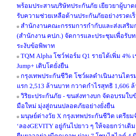
พร้อมประสานบริษัทประกันภัย เยียวยาผู้บาดเจ
รับความช่วยเหลือด้านประกันภัยอย่างรวดเร
สำนักงานคณะกรรมการกำกับและส่งเสริมก
(สำนักงาน คปภ.) จัดการและประชุมเพื่อรับ
ระงับข้อพิพาท
TQM Alpha โชว์ฟอร์ม Q1 รายได้เพิ่ม 4% เ
Jump+ เติบโตยั่งยืน
กรุงเทพประกันชีวิต โชว์ผลดำเนินงานไตรมาส
แรก 2,513 ล้านบาท กวาดกำไรสุทธิ 1,606 ล
วิริยะประกันภัย - ขนส่งทางบก จัดอบรมใบขับขี
มือใหม่ มุ่งสู่ถนนปลอดภัยอย่างยั่งยืน
มนุษย์ต่างวัย X กรุงเทพประกันชีวิต เตรียม
‘ลองGEVITY อยู่กันไปยาว ๆ ให้จอยกว่าเด