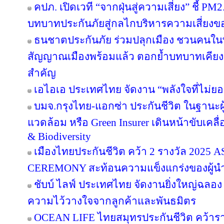
คปภ. เปิดเวที “จากฝุ่นสู่ความเสี่ยง” ชี้ PM
บทบาทประกันภัยสู่กลไกบริหารความเสี่ยงข
ธนชาตประกันภัย ร่วมปลุกเมือง ชวนคนในพื้น
สัญญาณเมืองพร้อมแล้ว ตอกย้ำบทบาทเคียง
สำคัญ
เอไอเอ ประเทศไทย จัดงาน “พลังใจที่ไม่ยอม
บมจ.กรุงไทย-แอกซ่า ประกันชีวิต ในฐานะผู้น
แวดล้อม หรือ Green Insurer เดินหน้าขับเคล
& Biodiversity
เมืองไทยประกันชีวิต คว้า 2 รางวัล 20
CEREMONY สะท้อนความแข็งแกร่งของผู้นำ
ชับบ์ ไลฟ์ ประเทศไทย จัดงานยิ่งใหญ่ฉลอง
ความไว้วางใจจากลูกค้าและพันธมิตร
OCEAN LIFE ไทยสมุทรประกันชีวิต คว้ารางว