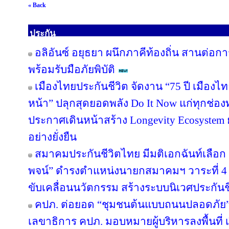
« Back
ประกัน
อลิอันซ์ อยุธยา ผนึกภาคีท้องถิ่น สานต่อกา
พร้อมรับมือภัยพิบัติ
เมืองไทยประกันชีวิต จัดงาน “75 ปี เมืองไ
หน้า” ปลุกสุดยอดพลัง Do It Now แก่ทุกช่อ
ประกาศเดินหน้าสร้าง Longevity Ecosyste
อย่างยั่งยืน
สมาคมประกันชีวิตไทย มีมติเอกฉันท์เลือก “
พจน์” ดำรงตำแหน่งนายกสมาคมฯ วาระที่ 4 ชู
ขับเคลื่อนนวัตกรรม สร้างระบบนิเวศประกันชีว
คปภ. ต่อยอด “ชุมชนต้นแบบถนนปลอดภัย” จ
เลขาธิการ คปภ. มอบหมายผู้บริหารลงพื้นที่ เป