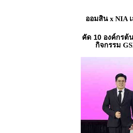
ออมสิน
เ
x NIA
คัด 10 องค์กรต
กิจกรรม
GS