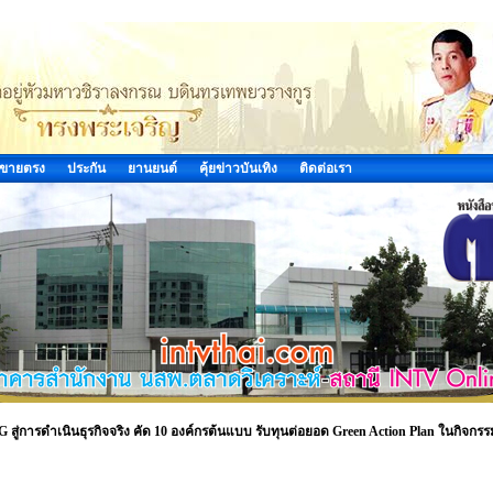
ขายตรง
ประกัน
ยานยนต์
คุ้ยข่าวบันเทิง
ติดต่อเรา
ู่การดำเนินธุรกิจจริง คัด 10 องค์กรต้นแบบ รับทุนต่อยอด Green Action Plan ในกิจกรร