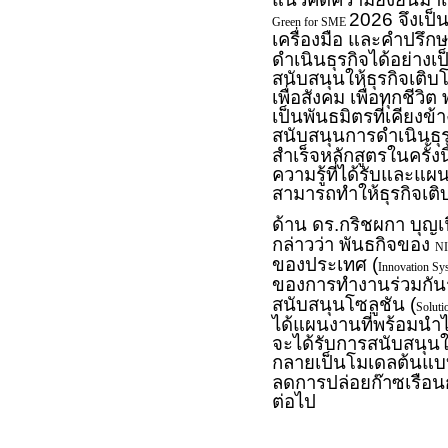
2026 จึงเป็
Green for SME
เครื่องมือ และคำปรึกษ
ดำเนินธุรกิจได้อย่างเ
สนับสนุนให้ธุรกิจเต
เพื่อสังคม เพื่อทุกชีวิ
เป็นพันธมิตรที่เคีย
สนับสนุนการดำเนินธุ
สำเร็จหลักสูตรในครั้งน
ความรู้ที่ได้รับและแผน
สามารถทำให้ธุรกิจเติบ
ด้าน ดร.กริชผกา บุญเ
กล่าวว่า พันธกิจของ
N
ของประเทศ (
Innovation Sy
ของการทำงานร่วมกันระห
สนับสนุนโซลูชัน (
Soluti
ได้แผนงานที่พร้อมนำไ
จะได้รับการสนับสนุนใ
กลายเป็นโมเดลต้นแบบท
ลดการปล่อยก๊าซเรือ
ต่อไป