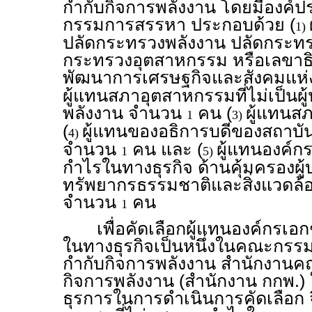
กำกับกิจการพลังงาน โดยมีองค
กรรมการสรรหา ประกอบด้วย (
1)
ปลัดกระทรวงพลังงาน ปลัดกระทร
กระทรวงอุตสาหกรรม หรือเลขา
พัฒนาการเศรษฐกิจและสังคมแห่
ผู้แทนสภาอุตสาหกรรมที่ไม่เป็นผ
พลังงาน จำนวน
คน (
ผู้แทนส
1
3)
(
ผู้แทนของอธิการบดีของสถาบั
4)
จำนวน
คน และ (
ผู้แทนองค์ก
1
5)
กำไรในทางธุรกิจ ด้านคุ้มครองผู้
ทรัพยากรธรรมชาติและสิ่งแวดล้อ
จำนวน
คน
1
เพื่อคัดเลือกผู้แทนองค์กรเอก
ในทางธุรกิจเป็นหนึ่งในคณะกร
กำกับกิจการพลังงาน สำนักงาน
กิจการพลังงาน (สำนักงาน กกพ.) 
ธุรการในการดำเนินการคัดเลือก