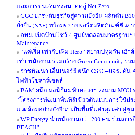
และการขนส่งแห่งอนาคตสู่ Net Zero
GGC ยกระดับธุรกิจสู่ความยั่งยืน ผลักดัน B1
ยั่งยืน (SAF) พร้อมขยายพอร์ตผลิตภัณฑ์ชีวภา
กฟผ. เปิดบ้านโชว์ 4 ศูนย์ทดสอบมาตรฐานฯ
Maintenance
“แค่เริ่ม เท่ากับเพิ่ม Hero” สยามปทุมวัน เฮ้า
เช่า-พนักงาน ร่วมสร้าง Green Community รว
ราชพัฒนา เอ็นเนอร์ยี ผนึก CSSC–มจธ. ดัน 
ไฟฟ้าโซลาร์เซลล์
BAM ผนึก มูลนิธิแม่ฟ้าหลวงฯ ลงนาม MOU พล
“โครงการพัฒนาพื้นที่สีเขียวต้นแบบการใช้ประโ
แวดล้อมอย่างยั่งยืน” เป็นพื้นที่แห่งคุณค่า สู่
WP Energy นำพนักงานกว่า 200 คน ร่วมภา
BEACH”