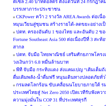
ดีเซล 2.40 บาทต่อลิตร ตั้งแต่วันที่ 24 กรกฎาคม 
บรรเทาภาระประชาชน
CKPower คว้า 2 รางวัล AREA Awards ต่อเนื่องป
หมุนเวียนสู่ชุมชน สร้างรายได้-ลดขยะอย่างเป
ปตท. ครองอันดับ 1 ของไทย และอันดับ 2 ขอ
Fortune Southeast Asia 500 ต่อเนื่องปีที่ 3 
สากล
ปตท. จับมือ ไทยพาณิชย์ เสริมศักยภาพโครงสร้
วงเงินกว่า 6.8 หมื่นล้านบาท
พีที จับมือ กระทิงแดง ส่งแคมเปญ “เติมเต็มถั
ดื่มเติมพลัง-น้ำดื่มฟรี หนุนเดินทางปลอดภัยทั่
กรมลดโลกร้อน ขับเคลื่อนนโยบายภายใต้ รม
ประเทศไทยสู่ Net Zero 2050 เปิดเวทีรับฟัง
ความมุ่งมั่นใน COP 31 ที่ประเทศตุรกี