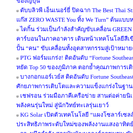
ของญี่ปุ่น
ดับบลิวพี เอ็นเนอร์ยี่ ปิดฉาก The Best Thai S
แก๊ส ZERO WASTE You ทิ้ง We Turn” ต้นแบบหม
ไดกิ้น ร่วมเป็นกำลังสำคัญขับเคลื่อน GREEN
คาร์บอนในภาคอาคาร เดินหน้าเทคโนโลยีสีเขี
ปั้น “คน” ขับเคลื่อนทั้งอุตสาหกรรมสู่เป้าหมา
PTG ฟอร์มแกร่ง! ติดอันดับ “Fortune Southeast
หยัด Top 50 ของภูมิภาค ตอกย้ำคุณภาพการเติ
บางกอกแอร์เวย์ส ติดอันดับ Fortune Southeas
ศักยภาพการเติบโตและความแข็งแกร่งในฐานะผ
เชฟรอน ร่วมมือภาคีเครือข่าย สานต่อค่ายนิเว
พลังคนรุ่นใหม่ สู่นักวิทย์ทะเลรุ่นเยาว์
KG Solar เปิดตัวเทคโนโลยี “แผงโซลาร์เซลล
ประสิทธิภาพระดับใหม่ของพลังงานแสงอาทิตย