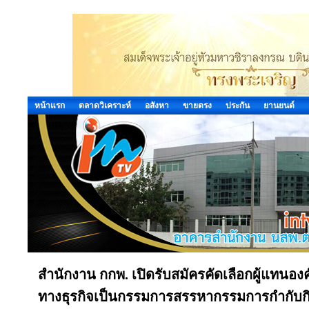
หน้าแรก
ตลาดวิเคราะห์
อสังหา
ขายตรง
ประกัน
ยานยนต์
สำนักงาน กกพ. เปิดรับสมัครคัดเลือกผู้แทนอ
ทางธุรกิจเป็นกรรมการสรรหากรรมการกำกับกิจก