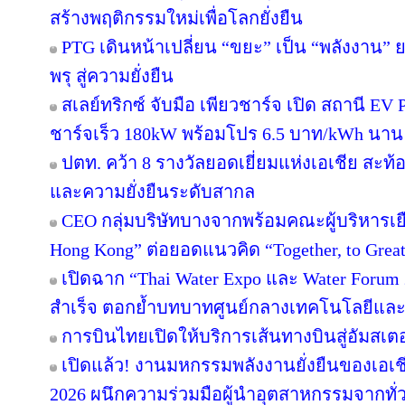
สร้างพฤติกรรมใหม่เพื่อโลกยั่งยืน
PTG เดินหน้าเปลี่ยน “ขยะ” เป็น “พลังงาน”
พรุ สู่ความยั่งยืน
สเลย์ทริกซ์ จับมือ เพียวชาร์จ เปิด สถานี 
ชาร์จเร็ว 180kW พร้อมโปร 6.5 บาท/kWh นาน 
ปตท. คว้า 8 รางวัลยอดเยี่ยมแห่งเอเชีย สะ
และความยั่งยืนระดับสากล
CEO กลุ่มบริษัทบางจากพร้อมคณะผู้บริหารเย
Hong Kong” ต่อยอดแนวคิด “Together, to Great
เปิดฉาก “Thai Water Expo และ Water Forum
สำเร็จ ตอกย้ำบทบาทศูนย์กลางเทคโนโลยีและ
การบินไทยเปิดให้บริการเส้นทางบินสู่อัมสเตอ
เปิดแล้ว! งานมหกรรมพลังงานยั่งยืนของเอเชี
2026 ผนึกความร่วมมือผู้นำอุตสาหกรรมจากทั่