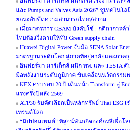
อินฟอร์มา มาร์เก็ตส์ ผนึกกรมโรงงานฯ และส
และ Pumps and Valves Asia 2026” ชูเทคโนโลย
ยกระดับขีดความสามารถไทยสู่สากล
เมื่อมาตรการ CBAM บังคับใช้ : กติกาการค
ไทยต้องวิ่งตามให้ทัน Green supply chain
Huawei Digital Power จับมือ SENA Solar En
มาตรฐานระดับโลก สู่ภาคที่อยู่อาศัยและภาคธุ
อินฟอร์มา มาร์เก็ตส์ ผนึก พพ. และ TESTA ด
มือพลังงานระดับภูมิภาค ขับเคลื่อนนวัตกรร
KEX ครบรอบ 20 ปี เดินหน้า Transform สู่ En
แรงครึ่งปีหลัง 2569
ATP30 รับคัดเลือกเป็นหลักทรัพย์ Thai ESG เร่
เทรนด์โลก
“นิปปอนเพนต์” พิสูจน์พันธกิจองค์กรสีเพื่อโลกยั