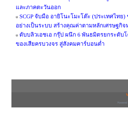
และภาคตะวันออก
SCGP จับมือ อายิโนะโมะโต๊ะ (ประเทศไทย) 
อย่างเป็นระบบ สร้างคุณค่าตามหลักเศรษฐกิจห
ดับบลิวเอชเอ กรุ๊ป ผนึก 6 พันธมิตรยกระด
ของเสียครบวงจร สู่สังคมคาร์บอนต่ำ
Copyright © 2016 inTV co.,Ltd. All Right
V