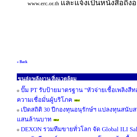
และแจ้งเป็นหนังสือถึง
www.erc.or.th
« Back
ขนส่ง/พลังงาน/สิ่งแวดล้อม
ปั๊ม PT รับป้ายมาตรฐาน "หัวจ่ายเชื้อเพลิงสี
ความเชื่อมั่นผู้บริโภค
เปิดสถิติ 30 ปีกองทุนอนุรักษ์ฯ แปลงทุนสนับ
แสนล้านบาท
DEXON รวมทีมขายทั่วโลก จัด Global ILI Sal