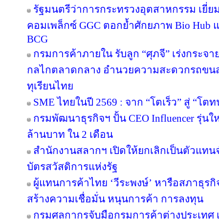
รัฐมนตรีว่าการกระทรวงอุตสาหกรรม เยี่
คอมเพล็กซ์ GGC ตอกย้ำศักยภาพ Bio Hub 
BCG
กรมการค้าภายใน รับลูก “ศุภจี” เร่งกระจายท
กลไกตลาดกลาง อำนวยความสะดวกรถขนส่ง
ทุเรียนไทย
SME ไทยในปี 2569 : จาก “โตเร็ว” สู่ “โตท
กรมพัฒนาธุรกิจฯ ปั้น CEO Influencer รุ่น
ล้านบาท ใน 2 เดือน
สำนักงานสลากฯ เปิดให้ยกเลิกเป็นตัวแทนจ
บัตรสวัสดิการแห่งรัฐ
ผู้แทนการค้าไทย ‘วีระพงษ์’ หารือสภาธุรกิจ
สร้างความเชื่อมั่น หนุนการค้า การลงทุน
กรมศุลกากรจับมือกรมการค้าต่างประเทศ เ