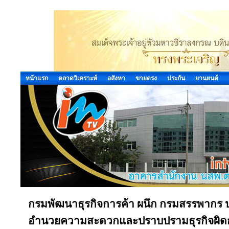
หน้าแรก
ตลาดวิเคราะห์
อสังหา
ขายตรง
ประกัน
ยานยนต์
กรมพัฒนาธุรกิจการค้า ผนึก กรมสรรพากร
อำนวยความสะดวกและปราบปรามธุรกิจผิดก