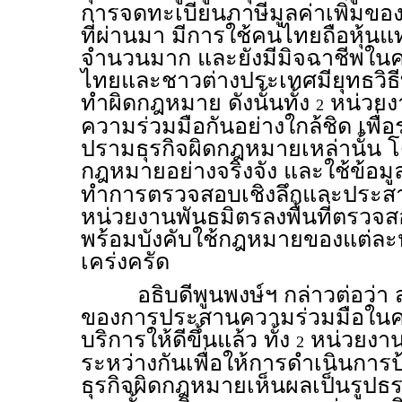
การจดทะเบียนภาษีมูลค่าเพิ่มของน
ที่ผ่านมา มีการใช้คนไทยถือหุ้น
จำนวนมาก และยังมีมิจฉาชีพในคร
ไทยและชาวต่างประเทศมียุทธวิธ
ทำผิดกฎหมาย ดังนั้นทั้ง
หน่วยง
2
ความร่วมมือกันอย่างใกล้ชิด เพื่อ
ปรามธุรกิจผิดกฎหมายเหล่านั้น โด
กฎหมายอย่างจริงจัง และใช้ข้อมูล
ทำการตรวจสอบเชิงลึกและประสา
หน่วยงานพันธมิตรลงพื้นที่ตรวจสอบ
พร้อมบังคับใช้กฎหมายของแต่ละ
เคร่งครัด
อธิบดีพูนพงษ์ฯ กล่าวต่อว่า 
ของการประสานความร่วมมือในครั
บริการให้ดีขึ้นแล้ว ทั้ง
หน่วยงานจ
2
ระหว่างกันเพื่อให้การดำเนินกา
ธุรกิจผิดกฎหมายเห็นผลเป็นรูปธ