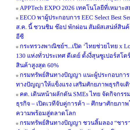
APPTech EXPO 2026 เทคโนโลยีที่เหมาะส
EECO พาผู้ประกอบการ EEC Select Best Se
ส.ค. นี้ ชวนชิม ช๊อป พักผ่อน สัมผัสเสน่ห์สิ
อีซี
กระทรวงพาณิชย์ฯ...เปิด ‘ไทยช่วยไทย x Loc
130 แห่งทั่วประเทศ ดีเดย์ ตั้งงี่สุนซูเปอร์สโ
สินค้าสูงสุด 60%
กรมทรัพย์สินทางปัญญา แนะผู้ประกอบการ
ทางปัญญาให้แข็งแรง เสริมศักยภาพธุรกิจเติบ
คต. เดินหน้าผลักดัน SMEs ไทย จัดกิจกรรม
ธุรกิจ – เปิดเวทีจับคู่การค้า – ศึกษาศักยภา
ความพร้อมสู่ตลาดโลก
กรมทรัพย์สินทางปัญญา ชวนลิ้มลอง “ชารา