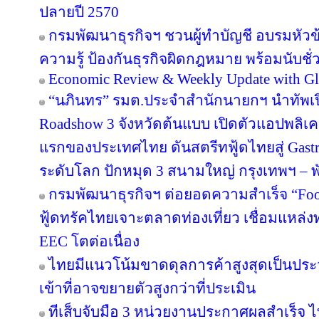
ปลายปี 2570
กรมพัฒนาธุรกิจฯ ชวนผู้ทำบัญชี อบรมหัวข้อ
ความรู้ ป้องกันธุรกิจผิดกฎหมาย พร้อมนับชั
Economic Review & Weekly Update with Gl
“นภินทร” รมต.ประจำสำนักนายกฯ นำทัพเปิด
Roadshow 3 จังหวัดต้นแบบ เปิดตัวแอปพลิเคชัน
แรกของประเทศไทย ดันสตรีทฟู้ดไทยสู่ Gastr
ระดับโลก ปักหมุด 3 สนามใหญ่ กรุงเทพฯ – พั
กรมพัฒนาธุรกิจฯ ต่อยอดความสำเร็จ “Food 
ฟู้ดทรัคไทยเจาะตลาดท่องเที่ยว เชื่อมแหล่ง
EEC โตต่อเนื่อง
ไทยมีแนวโน้มขาดดุลการค้าสูงสุดเป็นประ
เข้าที่อาจขยายตัวสูงกว่าที่ประเมิน
ทีเส็บจับมือ 3 หน่วยงานประกาศผลสำเร็จ ไ