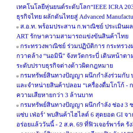
เทคโนโลยีหุ่นยนต์ระดับโลก“IEEE ICRA 2030
ธุรกิจไทย ผลักดันไทยสู่ Advanced Manufact
ส.อ.ท. พร้อมประสาน ก.พาณิชย์ ประเมินผล
ART รักษาความสามารถแข่งขันสินค้าไทย
กระทรวงพาณิชย์ ร่วมปฏิบัติการ กระทรว
กวาดล้าง “นอมินี” จังหวัดกระบี่ เดินหน้าต
ระดับปราบธุรกิจต่างด้าวผิดกฎหมาย
กรมทรัพย์สินทางปัญญา ผนึกกำลังร่วมกับ
และจำหน่ายสินค้าปลอม “เครื่องดื่มโกโก้ - กา
ความเสียหายกว่า 3 ล้านบาท
กรมทรัพย์สินทางปัญญา ผนึกกำลัง ช่อง 3
แซ่บ เฟ่อร์’ พบสินค้าไฮไลต์ 6 สุดยอด GI จ
อร่อยแล้ววันนี้ - 2 ส.ค. 69 ที่ฟิวเจอร์พาร์ค รัง