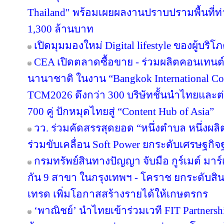
Thailand" พร้อมเผยผลงานปราบปรามพื้นที่ท่
1,300 ล้านบาท
เปิดมุมมองใหม่ Digital lifestyle ของผู้บร
CEA เปิดตลาดซื้อขาย - ร่วมผลิตคอนเทนต์
นานาชาติ ในงาน “Bangkok International Co
TCM2026 ดึงกว่า 300 บริษัทชั้นนำไทยและต
700 คู่ ปักหมุดไทยสู่ “Content Hub of Asia”
วว. ร่วมคัดสรรสุดยอด “หนึ่งตำบล หนึ่งผลิ
ร่วมขับเคลื่อน Soft Power ยกระดับเศรษฐกิ
กรมทรัพย์สินทางปัญญา จับมือ กูร์เมต์ มาร์
กัน 9 สาขา ในกรุงเทพฯ - โคราช ยกระดับสินค
เทรด เพิ่มโอกาสสร้างรายได้ให้เกษตรกร
‘พาณิชย์’ นำไทยเข้าร่วมเวที FIT Partner