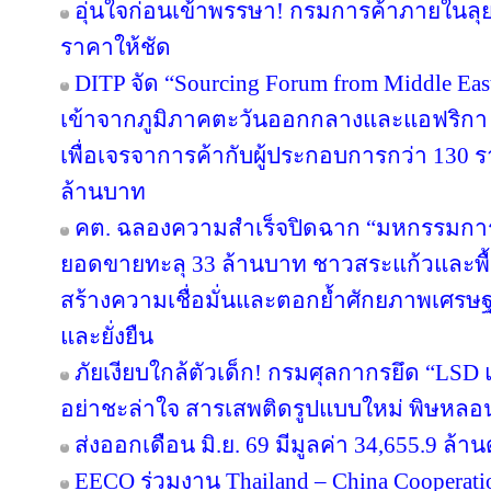
อุ่นใจก่อนเข้าพรรษา! กรมการค้าภายในลุย
ราคาให้ชัด
DITP จัด “Sourcing Forum from Middle East
เข้าจากภูมิภาคตะวันออกกลางและแอฟริกา 
เพื่อเจรจาการค้ากับผู้ประกอบการกว่า 130 ร
ล้านบาท
คต. ฉลองความสำเร็จปิดฉาก “มหกรรมกา
ยอดขายทะลุ 33 ล้านบาท ชาวสระแก้วและพื้นที
สร้างความเชื่อมั่นและตอกย้ำศักยภาพเศรษ
และยั่งยืน
ภัยเงียบใกล้ตัวเด็ก! กรมศุลกากรยึด “LSD
อย่าชะล่าใจ สารเสพติดรูปแบบใหม่ พิษหลอ
ส่งออกเดือน มิ.ย. 69 มีมูลค่า 34,655.9 ล
EECO ร่วมงาน Thailand – China Cooperati