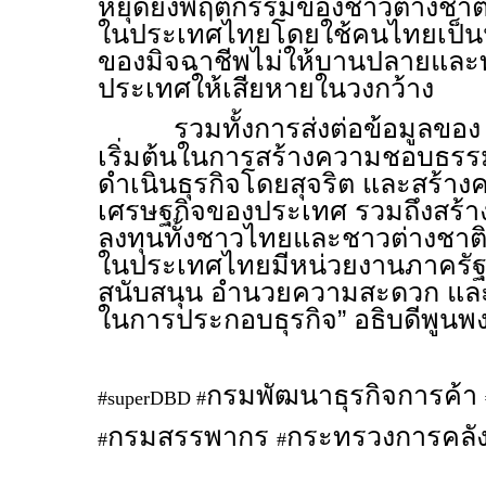
หยุดยั้งพฤติกรรมของชาวต่างชาติ
ในประเทศไทยโดยใช้คนไทยเป็น
ของมิจฉาชีพไม่ให้บานปลายแล
ประเทศให้เสียหายในวงกว้าง
รวมทั้งการส่งต่อข้อมูลขอ
เริ่มต้นในการสร้างความชอบธรรมแ
ดำเนินธุรกิจโดยสุจริต และสร้า
เศรษฐกิจของประเทศ รวมถึงสร้างค
ลงทุนทั้งชาวไทยและชาวต่างชาติ
ในประเทศไทยมีหน่วยงานภาครัฐพ
สนับสนุน อำนวยความสะดวก และส
ในการประกอบธุรกิจ” อธิบดีพูนพงษ
กรมพัฒนาธุรกิจการค้า
#superDBD #
กรมสรรพากร
กระทรวงการคลั
#
#