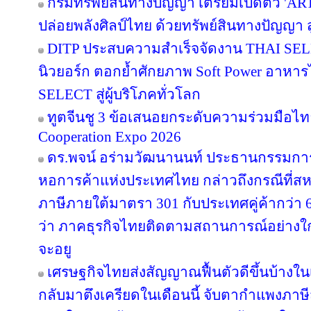
กรมทรัพย์สินทางปัญญา เตรียมเปิดตัว 'A
ปล่อยพลังศิลป์ไทย ด้วยทรัพย์สินทางปัญญา 
DITP ประสบความสำเร็จจัดงาน THAI SELE
นิวยอร์ก ตอกย้ำศักยภาพ Soft Power อาหารไท
SELECT สู่ผู้บริโภคทั่วโลก
ทูตจีนชู 3 ข้อเสนอยกระดับความร่วมมือไทย
Cooperation Expo 2026
ดร.พจน์ อร่ามวัฒนานนท์ ประธานกรรมก
หอการค้าแห่งประเทศไทย กล่าวถึงกรณีที่สห
ภาษีภายใต้มาตรา 301 กับประเทศคู่ค้ากว่า
ว่า ภาคธุรกิจไทยติดตามสถานการณ์อย่างใกล้
จะอยู
เศรษฐกิจไทยส่งสัญญาณฟื้นตัวดีขึ้นบ้างใน
กลับมาตึงเครียดในเดือนนี้ จับตากำแพงภาษ