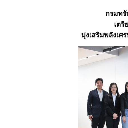
กรมทรั
เตรี
มุ่งเสริมพลังเศ