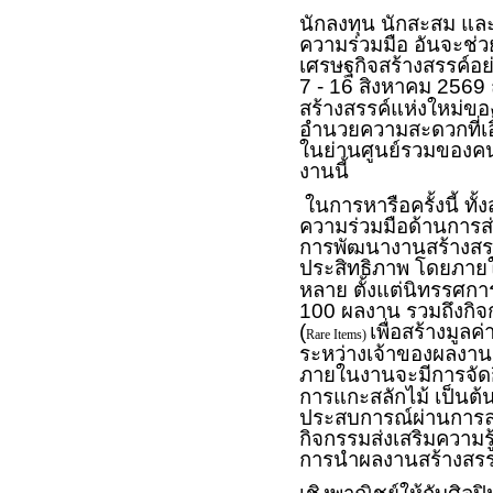
นักลงทุน นักสะสม แล
ความร่วมมือ อันจะช่
เศรษฐกิจสร้างสรรค์อย
7 - 16 สิงหาคม 256
สร้างสรรค์แห่งใหม่ขอ
อำนวยความสะดวกที่เอื้
ในย่านศูนย์รวมของคนร
งานนี้
ในการหารือครั้งนี้ ท
ความร่วมมือด้านการส่
การพัฒนางานสร้างสรร
ประสิทธิภาพ โดยภา
หลาย ตั้งแต่นิทรรศก
100 ผลงาน รวมถึงกิ
(
เพื่อสร้างมูล
Rare Items)
ระหว่างเจ้าของผลงาน
ภายในงานจะมีการจัดกิ
การแกะสลักไม้ เป็นต้น
ประสบการณ์ผ่านการล
กิจกรรมส่งเสริมความร
การนำผลงานสร้างสรร