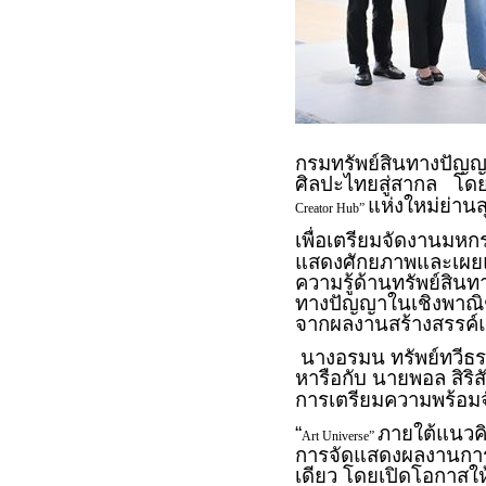
กรมทรัพย์สินทางปัญญ
ศิลปะไทยสู่สากล โดย
แห่งใหม่ย่านส
Creator Hub”
เพื่อเตรียมจัดงานมหก
แสดงศักยภาพและเผยแพ
ความรู้ด้านทรัพย์สิน
ทางปัญญาในเชิงพาณิชย
จากผลงานสร้างสรรค์
นางอรมน ทรัพย์ทวีธร
หารือกับ นายพอล สิริ
การเตรียมความพร้อม
“
ภายใต้แนวคิ
Art Universe”
การจัดแสดงผลงานการสร
เดียว โดยเปิดโอกาสให