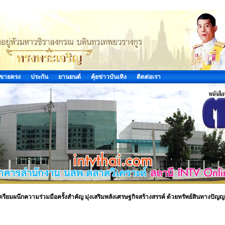
ขายตรง
ประกัน
ยานยนต์
คุ้ยข่าวบันเทิง
ติดต่อเรา
รียมผนึกความร่วมมือครั้งสำคัญ มุ่งเสริมพลังเศรษฐกิจสร้างสรรค์ ด้วยทรัพย์สินทางปัญ