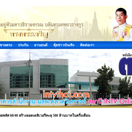
ขายตรง
ประกัน
ยานยนต์
คุ้ยข่าวบันเทิง
ติดต่อเรา
ยพลัส 60/40 สร้างยอดเดลิเวอรีทะลุ 500 ล้านบาทในครึ่งเดือน