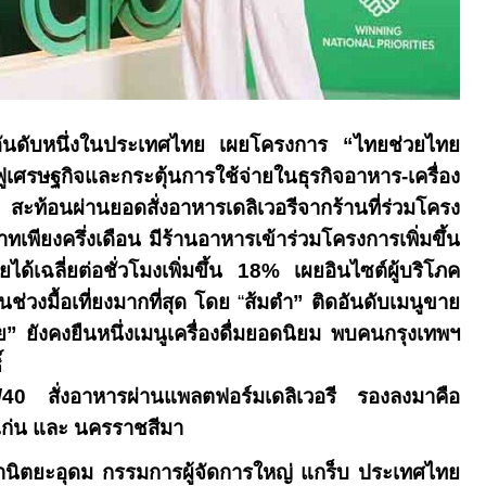
อันดับหนึ่งในประเทศไทย เผยโครงการ
“
ไทยช่วยไทย
ฟูเศรษฐกิจและกระตุ้นการใช้จ่ายในธุรกิจอาหาร-เครื่อง
 สะท้อนผ่านยอดสั่งอาหารเดลิเวอรีจากร้านที่ร่วมโครง
าทเพียงครึ่งเดือน มีร้านอาหารเข้าร่วมโครงการเพิ่มขึ้น
ได้เฉลี่ยต่อชั่วโมงเพิ่มขึ้น
18%
เผยอินไซต์ผู้บริโภค
นช่วงมื้อเที่ยงมากที่สุด โดย
“
ส้มตำ
”
ติดอันดับเมนูขาย
ย
”
ยังคงยืนหนึ่งเมนูเครื่องดื่มยอดนิยม พบคนกรุงเทพฯ
์
0/40
สั่งอาหารผ่านแพลตฟอร์มเดลิเวอรี รองลงมาคือ
นแก่น และ นครราชสีมา
านิตยะอุดม กรรมการผู้จัดการใหญ่ แกร็บ ประเทศไทย