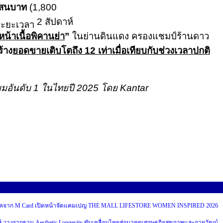
สนบาท
(1,800
2
สัปดาห์
ระยะเวลา
หน้าเนื้อพิคานย่า
”
ในย่านดินแดง ครองแชมป์ร้านดาว
ร้าง
ยอดขายเติบโตถึง
12
เท่าเมื่อเทียบกับช่วงเวลาปกติ
ยมอันดับ
1
ในไทยปี
2025
โดย
Kantar
บริโภคจาก M Card เปิดหน้าจัดแคมเปญ THE MALL LIFESTORE WOMEN INSPIRED 2026
ส์ วางรากฐาน Aesthetic Longevity ขับเคลื่อนไทยสู่อนาคตเศรษฐกิจสุขภาพและอายุวัฒน์