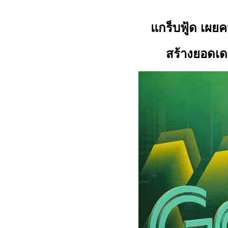
แกร็บฟู้ด เผย
สร้างยอดเด