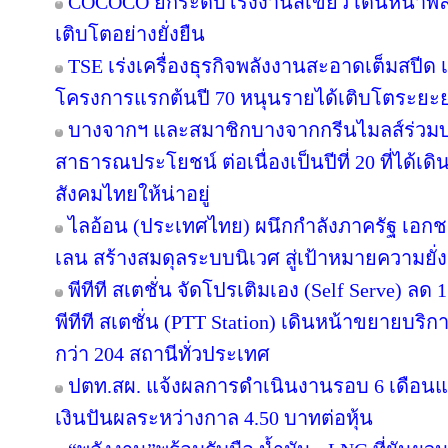
COCOCO ยกระดับโรงงานสีเขียว เดินหน้าพ
เติบโตอย่างยั่งยืน
TSE เร่งเครื่องธุรกิจพลังงานสะอาดเต็มสปีด เ
โครงการแรกต้นปี 70 หนุนรายได้เติบโตระยะ
บางจากฯ และสมาชิกบางจากกรีนไมลส์ร่วมบ
สาธารณประโยชน์ ต่อเนื่องเป็นปีที่ 20 ที่ได้เด
สังคมไทยให้น่าอยู่
ไลอ้อน (ประเทศไทย) ผนึกกำลังภาครัฐ เอกช
เลน สร้างสมดุลระบบนิเวศ สู่เป้าหมายความยั่ง
พีทีที สเตชั่น จัดโปรเติมเอง (Self Serve) ลด 
พีทีที สเตชั่น (PTT Station) เดินหน้าขยายบริก
กว่า 204 สถานีทั่วประเทศ
ปตท.สผ. แจ้งผลการดำเนินงานรอบ 6 เดือนแ
เงินปันผลระหว่างกาล 4.50 บาทต่อหุ้น