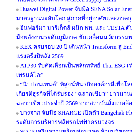
Huawei Digital Power จับมือ SENA Solar En
มาตรฐานระดับโลก สู่ภาคที่อยู่อาศัยและภาคธุ
อินฟอร์มา มาร์เก็ตส์ ผนึก พพ. และ TESTA ด
มือพลังงานระดับภูมิภาค ขับเคลื่อนนวัตกรร
KEX ครบรอบ 20 ปี เดินหน้า Transform สู่ En
แรงครึ่งปีหลัง 2569
ATP30 รับคัดเลือกเป็นหลักทรัพย์ Thai ESG เร่
เทรนด์โลก
“นิปปอนเพนต์” พิสูจน์พันธกิจองค์กรสีเพื่อโลกยั
เกียรติธุรกิจที่ได้รับรอง “ฉลากเขียว” ยาวนานก
ฉลากเขียวประจำปี 2569 จากสถาบันสิ่งแวดล้
บางจาก จับมือ SHARGE เปิดตัว Bangchak F
ระดับการบริหารฟลีทรถไฟฟ้าครบวงจร
SCGP เสริมความพร้อมสู่อนาคต ด้วยนวัตกรร