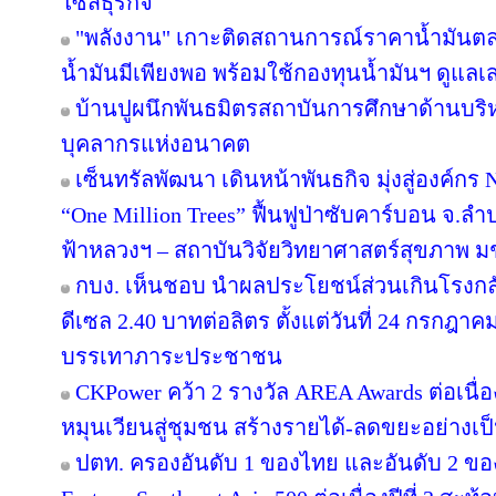
ไซส์ธุรกิจ
"พลังงาน" เกาะติดสถานการณ์ราคาน้ำมันตลา
น้ำมันมีเพียงพอ พร้อมใช้กองทุนน้ำมันฯ ดูแล
บ้านปูผนึกพันธมิตรสถาบันการศึกษาด้านบริ
บุคลากรแห่งอนาคต
เซ็นทรัลพัฒนา เดินหน้าพันธกิจ มุ่งสู่องค์ก
“One Million Trees” ฟื้นฟูป่าซับคาร์บอน จ.ลำปาง
ฟ้าหลวงฯ – สถาบันวิจัยวิทยาศาสตร์สุขภาพ ม
กบง. เห็นชอบ นำผลประโยชน์ส่วนเกินโรงกลั
ดีเซล 2.40 บาทต่อลิตร ตั้งแต่วันที่ 24 กรกฎาคม 
บรรเทาภาระประชาชน
CKPower คว้า 2 รางวัล AREA Awards ต่อเนื่องป
หมุนเวียนสู่ชุมชน สร้างรายได้-ลดขยะอย่างเป
ปตท. ครองอันดับ 1 ของไทย และอันดับ 2 ขอ