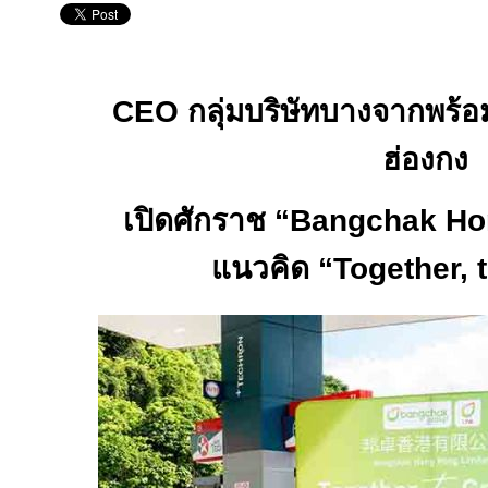
CEO
กลุ่มบริษัทบางจากพร้อ
ฮ่องกง
เปิดศักราช
“Bangchak H
แนวคิด
“Together, 