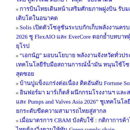
การบินไทยเดินหน้าเสริมศักยภาพฝูงบิน รับม
เติบโตในอนาคต
Solis เปิดตัวโซลูชันระบบกักเก็บพลังงานครบ
2026 ชู FlexAIO และ EverCore ตอกย้ำบทบาทผู
ยุโรป
“เอกนัฏ” มอบนโยบาย พลังงานจังหวัดทั่วปร
เทคโนโลยีรับมือสถานการณ์น้ำมัน หนุนใช้โซล
สุดซอย
บ้านปูแข็งแกร่งต่อเนื่อง ติดอันดับ Fortune Sou
อินฟอร์มา มาร์เก็ตส์ ผนึกกรมโรงงานฯ และส
และ Pumps and Valves Asia 2026” ชูเทคโนโลย
ยกระดับขีดความสามารถไทยสู่สากล
เมื่อมาตรการ CBAM บังคับใช้ : กติกาการค
ไทยต้องวิ่งตามให้ทัน Green supply chain