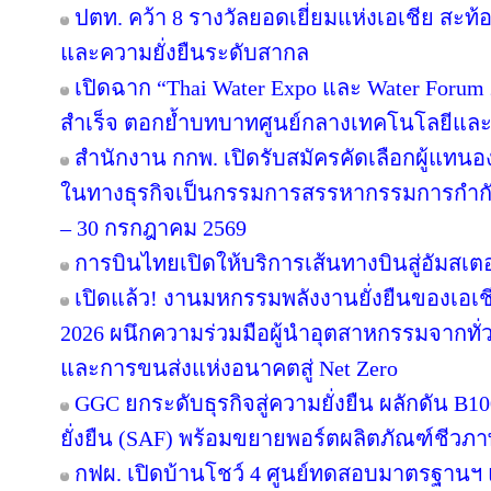
ปตท. คว้า 8 รางวัลยอดเยี่ยมแห่งเอเชีย สะ
และความยั่งยืนระดับสากล
เปิดฉาก “Thai Water Expo และ Water Forum
สำเร็จ ตอกย้ำบทบาทศูนย์กลางเทคโนโลยีและ
สำนักงาน กกพ. เปิดรับสมัครคัดเลือกผู้แทน
ในทางธุรกิจเป็นกรรมการสรรหากรรมการกำกับก
– 30 กรกฎาคม 2569
การบินไทยเปิดให้บริการเส้นทางบินสู่อัมสเตอ
เปิดแล้ว! งานมหกรรมพลังงานยั่งยืนของเอเชี
2026 ผนึกความร่วมมือผู้นำอุตสาหกรรมจากทั่
และการขนส่งแห่งอนาคตสู่ Net Zero
GGC ยกระดับธุรกิจสู่ความยั่งยืน ผลักดัน B1
ยั่งยืน (SAF) พร้อมขยายพอร์ตผลิตภัณฑ์ชีวภา
กฟผ. เปิดบ้านโชว์ 4 ศูนย์ทดสอบมาตรฐานฯ