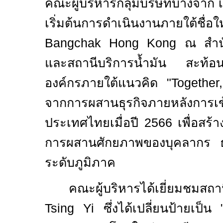
คณะผู้บริหารกลุ่มบริษัทบางจาก เ
เริ่มต้นการดำเนินงานภายใต้ชื่อใ
Bangchak Hong Kong
ณ สำนั
และสถานีบริการน้ำมัน สะท้อนก
องค์กรภายใต้แนวคิด "
Together
จากการผสานธุรกิจภายหลังการเข้า
ประเทศไทยเมื่อปี
2566
เพื่อสร้
การผสานศักยภาพของบุคลากร ธ
ระดับภูมิภาค
คณะผู้บริหารได้เยี่ยมชมส
Tsing Yi
ซึ่งได้เปลี่ยนป้ายเป็น 