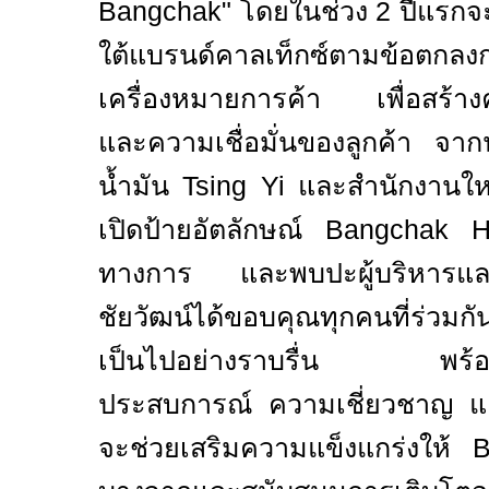
Bangchak"
โดยในช่วง
2
ปีแรกจ
ใต้แบรนด์คาลเท็กซ์ตามข้อตกลงกา
เครื่องหมายการค้า เพื่อสร้างค
และความเชื่อมั่นของลูกค้า จากนั
น้ำมัน
Tsing Yi
และสำนักงานใ
เปิดป้ายอัตลักษณ์
Bangchak 
ทางการ และพบปะผู้บริหาร
ชัยวัฒน์ได้ขอบคุณทุกคนที่ร่วมกั
เป็นไปอย่างราบรื่น พร้อมแส
ประสบการณ์ ความเชี่ยวชาญ แ
จะช่วยเสริมความแข็งแกร่งให้