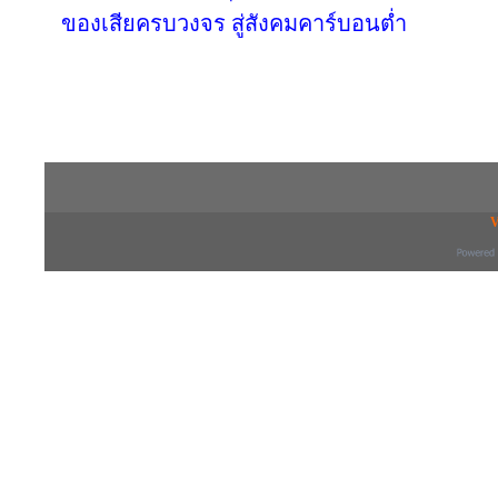
ของเสียครบวงจร สู่สังคมคาร์บอนต่ำ
Copyright © 2016 inTV co.,Ltd. All Right
V