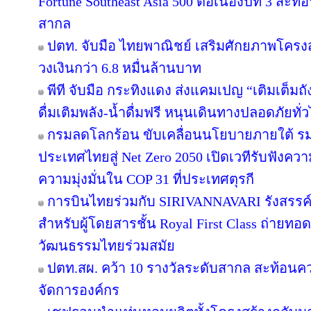
Fortune Southeast Asia 500 ต่อเนื่องปีที่ 3 
สากล
ปตท. จับมือ ไทยพาณิชย์ เสริมศักยภาพโครงสร้
วงเงินกว่า 6.8 หมื่นล้านบาท
พีที จับมือ กระทิงแดง ส่งแคมเปญ “เติมเต็มถั
ดื่มเติมพลัง-น้ำดื่มฟรี หนุนเดินทางปลอดภัยทั่
กรมลดโลกร้อน ขับเคลื่อนนโยบายภายใต้ รม
ประเทศไทยสู่ Net Zero 2050 เปิดเวทีรับฟัง
ความมุ่งมั่นใน COP 31 ที่ประเทศตุรกี
การบินไทยร่วมกับ SIRIVANNAVARI รังสรรค์
สำหรับผู้โดยสารชั้น Royal First Class ถ่า
วัฒนธรรมไทยร่วมสมัย
ปตท.สผ. คว้า 10 รางวัลระดับสากล สะท้อนค
จัดการองค์กร