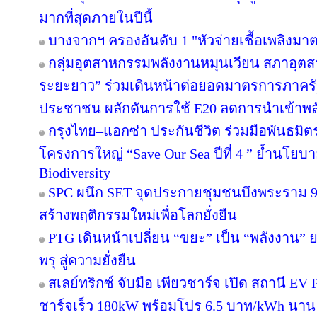
มากที่สุดภายในปีนี้
บางจากฯ ครองอันดับ 1 "หัวจ่ายเชื้อเพลิงมา
กลุ่มอุตสาหกรรมพลังงานหมุนเวียน สภาอุตส
ระยะยาว” ร่วมเดินหน้าต่อยอดมาตรการภาครัฐ
ประชาชน ผลักดันการใช้ E20 ลดการนำเข้าพ
กรุงไทย–แอกซ่า ประกันชีวิต ร่วมมือพันธม
โครงการใหญ่ “Save Our Sea ปีที่ 4 ” ย้ำนโยบ
Biodiversity
SPC ผนึก SET จุดประกายชุมชนบึงพระราม 
สร้างพฤติกรรมใหม่เพื่อโลกยั่งยืน
PTG เดินหน้าเปลี่ยน “ขยะ” เป็น “พลังงาน”
พรุ สู่ความยั่งยืน
สเลย์ทริกซ์ จับมือ เพียวชาร์จ เปิด สถานี 
ชาร์จเร็ว 180kW พร้อมโปร 6.5 บาท/kWh นาน 