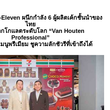
leven ผนึกกำลัง 6 ผู้ผลิตเค้กชั้นนำของ
ไทย
อกโกแลตระดับโลก “Van Houten
Professional”
มนูพรีเมียม ชูความลักชัวรีที่เข้าถึงได้