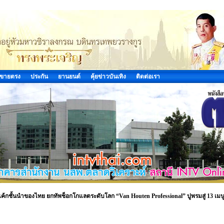
ขายตรง
ประกัน
ยานยนต์
คุ้ยข่าวบันเทิง
ติดต่อเรา
ตเค้กชั้นนำของไทย ยกทัพช็อกโกแลตระดับโลก “Van Houten Professional” ปูพรมสู่ 13 เมน