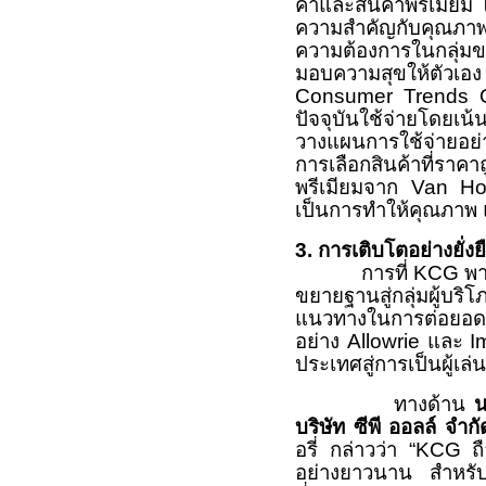
ค่าและสินค้าพรีเมียม 
ความสำคัญกับคุณภาพ
ความต้องการในกลุ่มขนม
มอบความสุขให้ตัวเอ
Consumer Trends Ou
ปัจจุบันใช้จ่ายโดยเน้
วางแผนการใช้จ่ายอย่
การเลือกสินค้าที่ราคา
พรีเมียมจาก Van Hou
เป็นการทำให้คุณภาพ 
3. การเติบโตอย่างยั่
การที่ KCG พ
ขยายฐานสู่กลุ่มผู้บร
แนวทางในการต่อยอดเพื
อย่าง Allowrie และ Im
ประเทศสู่การเป็นผู้เล
ทางด้าน
นา
บริษัท ซีพี ออลล์ จำ
อรี่ กล่าวว่า “KCG ถ
อย่างยาวนาน สำหรับก