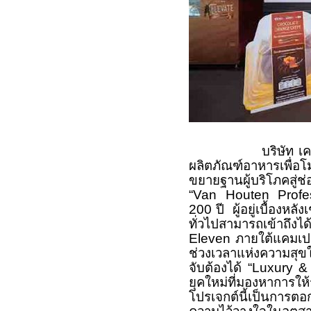
บริษัท เคซีจี คอร
ผลิตภัณฑ์อาหารเพื่อ
ขยายฐานผู้บริโภคสู่
“Van Houten Profes
200 ปี ผู้อยู่เบื้องหลั
ทั่วไปสามารถเข้าถึงได
Eleven ภายใต้แค
ช่วงเวลาแห่งความสุขให
จับต้องได้ “Luxury &
ยุคใหม่ที่มองหาการให้
โปรเจกต์นี้เป็นการตอ