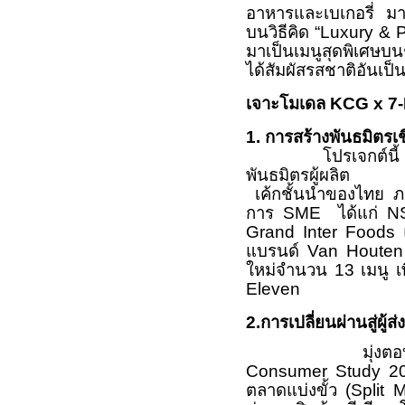
อาหารและเบเกอรี่ มาร
บนวิธีคิด “Luxury & 
มาเป็นเมนูสุดพิเศษบน
ได้สัมผัสรสชาติอันเป
เจาะโมเดล KCG x 7-E
1. การสร้างพันธมิตรเ
โปรเจกต์นี
พันธมิตรผู้ผลิต
เค้กชั้นนำของไทย 
การ SME ได้แก่ N
Grand Inter Foods
แบรนด์ Van Houten P
ใหม่จำนวน 13 เมนู เพื
Eleven
2.การเปลี่ยนผ่านสู่ผู้
มุ่งตอบรับพฤติ
Consumer Study 20
ตลาดแบ่งขั้ว (Split M