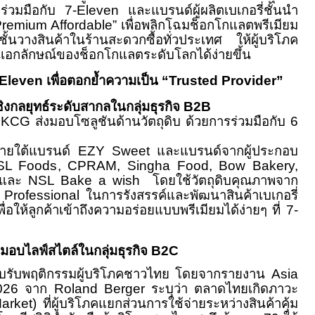
่วมมือกับ 7-Eleven และแบรนด์ผู้ผลิตเบเกอรี่ชั้นนำ
Premium Affordable” เพื่อพลิกโฉมช็อกโกแลตพรีเมียม
ชั้นวางสินค้าในร้านสะดวกซื้อทั่วประเทศ ให้ผู้บริโภค
็นเอกลักษณ์ของช็อกโกแลตระดับโลกได้ง่ายขึ้น
leven เพื่อตอกย้ำความเป็น “Trusted Provider”
ชิงกลยุทธ์ระดับสากลในกลุ่มธุรกิจ B2B
้ KCG ส่งมอบโซลูชันด้านวัตถุดิบ ด้วยการร่วมมือกับ 6
ภายใต้แบรนด์ EZY Sweet และแบรนด์จากผู้ประกอบ
SL Foods, CPRAM, Singha Food, Bow Bakery,
 และ NSL Bake a wish โดยใช้วัตถุดิบคุณภาพจาก
rofessional ในการรังสรรค์และพัฒนาสินค้าเบเกอรี่
่อให้ลูกค้าเข้าถึงความอร่อยแบบพรีเมียมได้ง่ายๆ ที่ 7-
ส่งมอบไลฟ์สไตล์ในกลุ่มธุรกิจ B2C
กรรมผู้บริโภคชาวไทย โดยจากรายงาน Asia
26 จาก Roland Berger ระบุว่า ตลาดไทยเกิดภาวะ
arket) ที่ผู้บริโภคแยกส่วนการใช้จ่ายระหว่างสินค้าคุ้ม