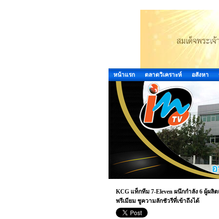
หน้าแรก
ตลาดวิเคราะห์
อสังหา
KCG แท็กทีม 7-Eleven ผนึกกำลัง 6 ผู้ผลิ
พรีเมียม ชูความลักชัวรีที่เข้าถึงได้