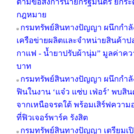
ตามข้อสั่งการนายกรัฐมนตรี ยกระด
กฎหมาย
กรมทรัพย์สินทางปัญญา ผนึกกำลั
เครือข่ายผลิตและจำหน่ายสินค้าปลอ
กาแฟ - น้ำยาปรับผ้านุ่ม” มูลค่าค
บาท
กรมทรัพย์สินทางปัญญา ผนึกกำลั
ฟินในงาน ‘แจ๋ว แซ่บ เฟ่อร์’ พบสิน
จากเหนือจรดใต้ พร้อมเสิร์ฟความอร่
ที่ฟิวเจอร์พาร์ค รังสิต
กรมทรัพย์สินทางปัญญา เตรียมเ