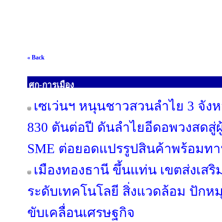
« Back
ศก-การเมือง
เซเว่นฯ หนุนชาวสวนลำไย 3 จังหว
830 ตันต่อปี ดันลำไยอีดอพวงสดสู่ผ
SME ต่อยอดแปรรูปสินค้าพร้อมทา
เมืองทองธานี ขึ้นแท่น เขตส่งเสริม
ระดับเทคโนโลยี สิ่งแวดล้อม ปักหมุ
ขับเคลื่อนเศรษฐกิจ