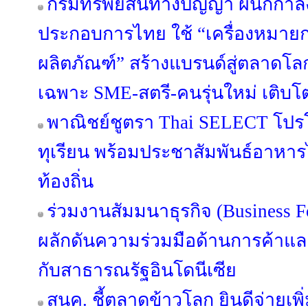
กรมทรัพย์สินทางปัญญา ผนึกกำลัง
ประกอบการไทย ใช้ “เครื่องหมา
ผลิตภัณฑ์” สร้างแบรนด์สู่ตลาดโล
เฉพาะ SME-สตรี-คนรุ่นใหม่ เติบโตอ
พาณิชย์ชูตรา Thai SELECT โปร
ทุเรียน พร้อมประชาสัมพันธ์อาหาร
ท้องถิ่น
ร่วมงานสัมมนาธุรกิจ (Business 
ผลักดันความร่วมมือด้านการค้าแ
กับสาธารณรัฐอินโดนีเซีย
สนค. ชี้ตลาดข้าวโลก ยินดีจ่ายเพิ่