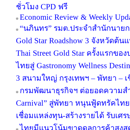
ชั่วโมง CPD ฟรี
Economic Review & Weekly Updat
“นภินทร” รมต.ประจำสำนักนายกฯ 
Gold Star Roadshow 3 จังหวัดต้น
Thai Street Gold Star ครั้งแรกขอ
ไทยสู่ Gastronomy Wellness Desti
3 สนามใหญ่ กรุงเทพฯ – พัทยา – เ
กรมพัฒนาธุรกิจฯ ต่อยอดความสำเ
Carnival” สู่พัทยา หนุนฟู้ดทรัคไท
เชื่อมแหล่งทุน-สร้างรายได้ รับเศร
ไทยมีแนวโน้มขาดดุลการค้าสูงสุด