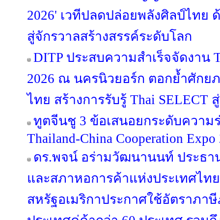
2026' เวทีปลดปล่อยพลังศิลป์ไทย 
สู่จักรวาลสร้างสรรค์ระดับโลก
DITP ประสบความสำเร็จจัดงาน T
2026 ณ นครนิวยอร์ก ตอกย้ำศักย
ไทย สร้างการรับรู้ Thai SELECT สู่
ทูตจีนชู 3 ข้อเสนอยกระดับความร
Thailand-China Cooperation Expo
ดร.พจน์ อร่ามวัฒนานนท์ ประธ
และสภาหอการค้าแห่งประเทศไทย ก
สหรัฐอเมริกาประกาศใช้อัตราภาษี