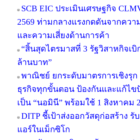
SCB EIC ประเมินเศรษฐกิจ CLM
2569 ท่ามกลางแรงกดดันจากความข
และความเสี่ยงด้านการค้า
“สิ้นสุดไตรมาสที่ 3 รัฐวิสาหกิจเบ
ล้านบาท”
พาณิชย์ ยกระดับมาตรการเชิงรุ
ธุรกิจทุกขั้นตอน ป้องกันและแก้ไ
เป็น “นอมินี” พร้อมใช้ 1 สิงหาคม 
DITP ชี้เป้าส่งออกวัสดุก่อสร้าง
แอร์ในเม็กซิโก