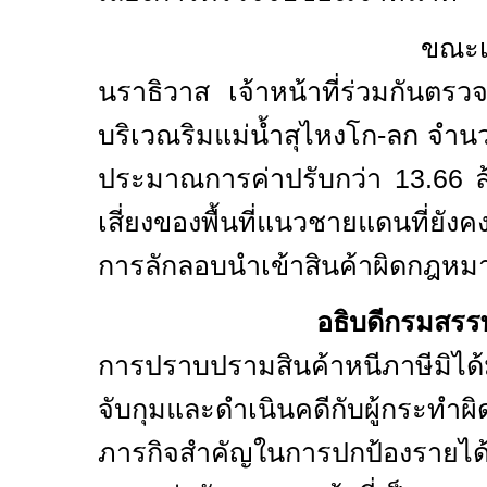
ขณะเดียวกัน ในพื
นราธิวาส เจ้าหน้าที่ร่วมกันตรวจย
บริเวณริมแม่น้ำสุไหงโก-ลก จำน
ประมาณการค่าปรับกว่า
13.66
เสี่ยงของพื้นที่แนวชายแดนที่ยัง
การลักลอบนำเข้าสินค้าผิดกฎหม
อธิบดีกรมสรรพส
การปราบปรามสินค้าหนีภาษีมิได้ม
จับกุมและดำเนินคดีกับผู้กระทำผ
ภารกิจสำคัญในการปกป้องรายไ