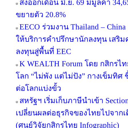
ส่งออกเดือน มิ.ย. 69 มีมูลค่า 34
ขยายตัว 20.8%
EECO ร่วมงาน Thailand – China 
ให้บริการคำปรึกษานักลงทุน เสริมค
ลงทุนสู่พื้นที่ EEC
K WEALTH Forum โดย กสิกรไทย 
โลก “ไม่พัง แต่ไม่ปัง” กางเข็มทิศ ช
ต่อโลกแบ่งขั้ว
สหรัฐฯ เริ่มเก็บภาษีนำเข้า Secti
เปลี่ยนผลต่อธุรกิจของไทยไปจากเด
(ศูนย์วิจัยกสิกรไทย Infographic)