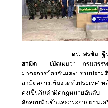
ดร. พรชัย ฐีระเวช 
สามิต
เปิดเผยว่า กรมสรรพสา
มาตรการป้องกันและปราบปรามส
สามิตอย่างเข้มงวดทั่วประเทศ หล
คงเป็นสินค้าผิดกฎหมายอันดั
ลักลอบนำเข้าและกระจายผ่านเครื