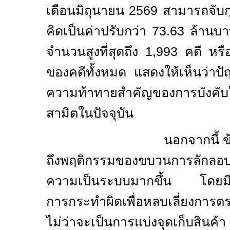
เดือนมิถุนายน
2569
สามารถจับก
คิดเป็นค่าปรับกว่า
73.63
ล้านบา
จำนวนสูงที่สุดถึง
1,993
คดี หร
ของคดีทั้งหมด แสดงให้เห็นว่าปัญห
ความท้าทายสำคัญของการบังคั
สามิตในปัจจุบัน
นอกจากนี้ ข้อมูลการ
ถึงพฤติกรรมของขบวนการลักลอบสิ
ความเป็นระบบมากขึ้น โดยมีก
การกระทำผิดเพื่อหลบเลี่ยงการตร
ไม่ว่าจะเป็นการแบ่งจุดเก็บสินค้า 