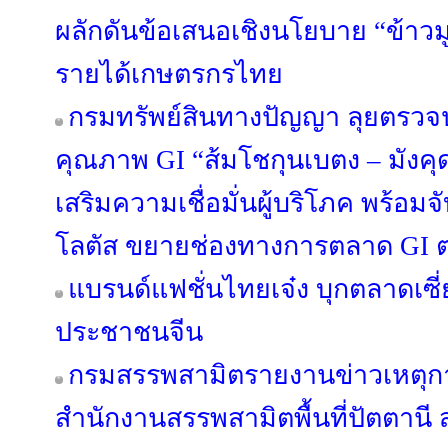
ผลักดันข้อเสนอเชิงนโยบาย “ข้าวมู
รายได้เกษตรกรไทย
กรมทรัพย์สินทางปัญญา ลุยตรว
คุณภาพ GI “ส้มโชกุนเบตง – มัง
เสริมความเชื่อมั่นผู้บริโภค พร้อม
โลตัส ขยายช่องทางการตลาด GI ต่
แบรนด์แฟชั่นไทยเจ๋ง บุกตลาดเซี
ประชาชนจีน
กรมสรรพสามิตรายงานข่าวเหตุกา
สำนักงานสรรพสามิตพื้นที่ปัตตาน