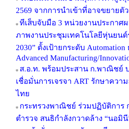
2569 จากการนำเข้าที่อาจขยายตัวสู
ทีเส็บจับมือ 3 หน่วยงานประกาศผล
ภาพงานประชุมเทคโนโลยีหุ่นยนต
2030” ตั้งเป้ายกระดับ Automation 
Advanced Manufacturing/Innovati
ส.อ.ท. พร้อมประสาน ก.พาณิชย์
เชื่อมั่นการเจรจา ART รักษาควา
ไทย
กระทรวงพาณิชย์ ร่วมปฏิบัติกา
ตำรวจ สนธิกำลังกวาดล้าง “นอมินี” 