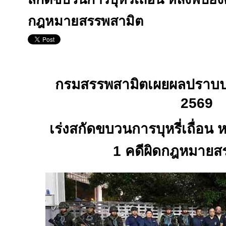
กฎหมายสรรพสามิต
กรมสรรพสามิตเผยผลปราบป
2569
เร่งสกัดขบวนการบุหรี่เถื่อน 
1
คดีผิดกฎหมายส