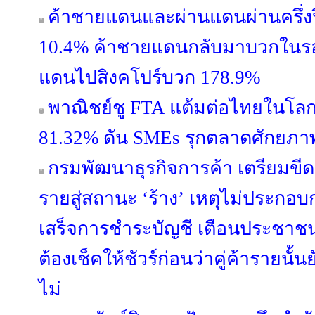
ค้าชายแดนและผ่านแดนผ่านครึ่งปี
10.4% ค้าชายแดนกลับมาบวกในรอบ
แดนไปสิงคโปร์บวก 178.9%
พาณิชย์ชู FTA แต้มต่อไทยในโลกก
81.32% ดัน SMEs รุกตลาดศักยภา
กรมพัฒนาธุรกิจการค้า เตรียมขีดชื
รายสู่สถานะ ‘ร้าง’ เหตุไม่ประกอบก
เสร็จการชำระบัญชี เตือนประชาชน
ต้องเช็คให้ชัวร์ก่อนว่าคู่ค้ารายนั้
ไม่