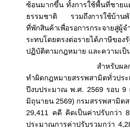
ซ้อนมากขึ้น ทั้งการใช้พื้นที่ชา
ธรรมชาติ
รวมถึงการใช้บ้านพ
ที่พักสินค้าเพื่อรอการกระจายสู่ผ
ระทบ
โดยตรงต่อรายได้ภาษีของ
ปฏิบัติตามกฎหมาย และความเป็
สำหรับผลการปรา
ทำผิดกฎหมายสรรพสามิตท
ปีงบประมาณ พ.ศ.
2569
รอบ
9
มิถุนายน
2569)
กรมสรรพสามิตสา
29,411
คดี คิดเป็นค่าปรับกว่า
8
ประมาณการค่าปรับรวมกว่า
4,2