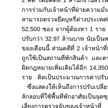
2
คดี โดยคดีที่
1
สำนักงานสรรพสา
การร่วมกับเจ้าหน้าที่ฝ่ายความม
สามารถตรวจยึดบุหรี่ต่างประ
52,500
ซอง จากผู้ต้องหา
1
ราย
ปรับกว่า
32.97
ล้านบาท นับเป็นหนึ
ของเดือนนี้ ส่วนคดีที่
2
เจ้าหน้าที
ถูกใช้เป็นสถานที่พักสินค้า และต
ผิดกฎหมายเพิ่มเติมได้อีก
14,35
ราย คิดเป็นประมาณการค่าปรั
ซึ่งแสดงให้เห็นถึงการปรับเปล
ลักลอบที่ใช้พื้นที่พักอาศัยเป็นจุดซ
เลี่ยงการตรวจจับของเจ้าหน้าที่