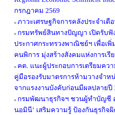
กรกฎาคม 2569
ภาวะเศรษฐกิจการคลังประจำเดือ
กรมทรัพย์สินทางปัญญา เปิดรับฟั
ประกาศกระทรวงพาณิชย์ฯ เพื่อเพิ่
คนพิการ มุ่งสร้างสังคมแห่งการเรียน
คต. แนะผู้ประกอบการเตรียมควา
คู่มือรองรับมาตรการห้ามวางจำหน่
จากแรงงานบังคับก่อนมีผลปลายปี
กรมพัฒนาธุรกิจฯ ชวนผู้ทำบัญชี 
นอมินี’ เสริมความรู้ ป้องกันธุรกิ