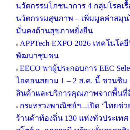
นวัตกรรมโภชนาการ 4 กลุ่มโรคเรื้
นวัตกรรมสุขภาพ – เพิ่มมูลค่าสมุ
มั่นคงด้านสุขภาพยั่งยืน
APPTech EXPO 2026 เทคโนโลยีที
พัฒนาชุมชน
EECO พาผู้ประกอบการ EEC Select
ไอคอนสยาม 1 – 2 ส.ค. นี้ ชวนชิม ช
สินค้าและบริการคุณภาพจากพื้นที่อี
กระทรวงพาณิชย์ฯ...เปิด ‘ไทยช่ว
ร้านค้าท้องถิ่น 130 แห่งทั่วประเทศ ดี