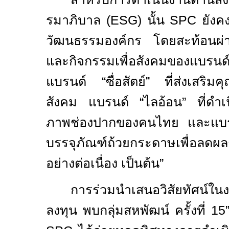
รมาภิบาล (
ESG)
นั้น
SPC
ยังค
วัฒนธรรมองค์กร โดยสะท้อนผ่
และกิจกรรมเพื่อสังคมของแบรนด
แบรนด์ “ซื่อสัตย์” ที่ส่งเสริมค
สังคม แบรนด์ “ไลอ้อน” ที่ดำเน
ภาพช่องปากของคนไทย และแบรน
บรรจุภัณฑ์ถ้วยกระดาษเพื่อลดผล
อย่างต่อเนื่อง เป็นต้น”
การร่วมนำเสนอวิสัยทัศน์ใน
ลงทุน พบกลุ่มสหพัฒน์ ครั้งที่
15