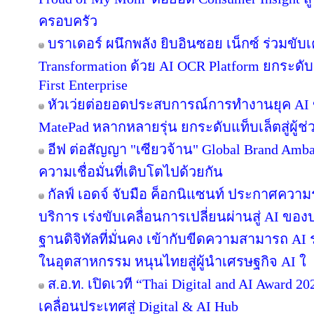
ครอบครัว
บราเดอร์ ผนึกพลัง ยิบอินซอย เน็กซ์ ร่วมขับเ
Transformation ด้วย AI OCR Platform ยกระดับก
First Enterprise
หัวเว่ยต่อยอดประสบการณ์การทำงานยุค AI 
MatePad หลากหลายรุ่น ยกระดับแท็บเล็ตสู่ผู้
อีฟ ต่อสัญญา "เซียวจ้าน" Global Brand Ambass
ความเชื่อมั่นที่เติบโตไปด้วยกัน
กัลฟ์ เอดจ์ จับมือ ค็อกนิแซนท์ ประกาศความร
บริการ เร่งขับเคลื่อนการเปลี่ยนผ่านสู่ AI ข
ฐานดิจิทัลที่มั่นคง เข้ากับขีดความสามารถ A
ในอุตสาหกรรม หนุนไทยสู่ผู้นำเศรษฐกิจ AI ใ
ส.อ.ท. เปิดเวที “Thai Digital and AI Award 
เคลื่อนประเทศสู่ Digital & AI Hub