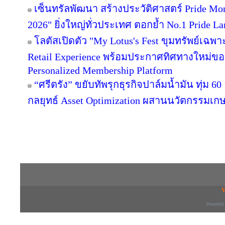
เซ็นทรัลพัฒนา สร้างประวัติศาสตร์ Pride Month 
2026" ยิ่งใหญ่ทั่วประเทศ ตอกย้ำ No.1 Pride
โลตัสเปิดตัว "My Lotus's Fest ขุมทรัพย์เฉ
Retail Experience พร้อมประกาศทิศทางใหม่ของ 
Personalized Membership Platform
“ศรีตรัง” ขยับทัพรุกธุรกิจปาล์มน้ำมัน ทุ่ม 60 
กลยุทธ์ Asset Optimization ผสานนวัตกรรมเกษตร 
Copyright © 2016 inTV co.,Ltd. All Right
V