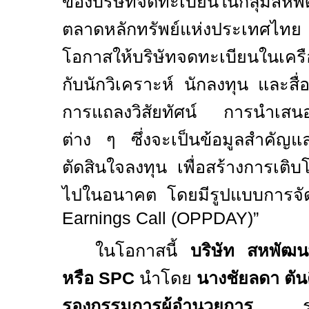
ของบริษัทจดทะเบียนในกลุ่มสหพ
ตลาดหลักทรัพย์แห่งประเทศไทย มี
โอกาสให้บริษัทจดทะเบียนในเครื
กับนักวิเคราะห์ นักลงทุน และสื่
การแถลงวิสัยทัศน์ การนำเส
ต่าง ๆ ซึ่งจะเป็นข้อมูลสำคัญแ
ตัดสินใจลงทุน เพื่อสร้างการเติบโ
ไปในอนาคต โดยมีรูปแบบการจัด
Earnings Call (OPPDAY
)
”
ในโอกาสนี้
บริษัท สหพัฒน
หรือ
SPC
นำโดย
นางชัยลดา ตัน
รองกรรมการผู้อำนวยการ
ร่วม