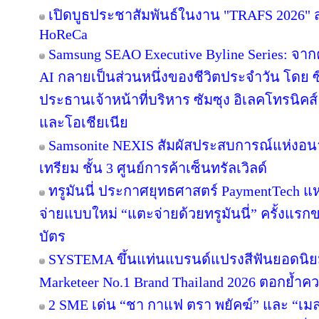
เปิดบูธประชาสัมพันธ์ในงาน "TRAFS 2026"
HoReCa
Samsung SEAO Executive Byline Series: จากค
AI กลายเป็นส่วนหนึ่งของชีวิตประจำวัน โดย 
ประธานเจ้าหน้าที่บริหาร ซัมซุง อิเลคโทรนิคส
และโอเชียเนีย
Samsonite NEXIS สัมผัสประสบการณ์แห่ง
เทรียม ชั้น 3 ศูนย์การค้าเซ็นทรัลเวิลด์
ทรูมันนี่ ประกาศยุทธศาสตร์ PaymentTech 
จ่ายแบบใหม่ “แตะจ่ายด้วยทรูมันนี่” ครั้งแรก
บัตร
SYSTEMA ขึ้นแท่นแบรนด์แปรงสีฟันยอดนิยม
Marketeer No.1 Brand Thailand 2026 ตอกย้ำความ
2 SME เด่น “ชา กาแฟ ตรา พยัคฆ์” และ “เมล่อ