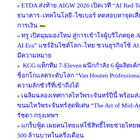
ETDA ส่งท้าย AIGW 2026 เปิดเวที “AI Red 
ธนาคาร–เทคโนโลยี–ไซเบอร์ ทดสอบหาจุดเสี่ยง
การเงิน
ทรู เปิดมุมมองใหม่ สู่การเข้าใจผู้บริโภคยุค A
AI Era” แชร์อินไซต์โลก–ไทย ชวนธุรกิจใช้ AI
มีความหมาย
KCG แท็กทีม 7-Eleven ผนึกกำลัง 6 ผู้ผลิตเ
ช็อกโกแลตระดับโลก “Van Houten Professional” 
ความลักชัวรีที่เข้าถึงได้
เฉลิมฉลองเทศกาลไหว้พระจันทร์ปีนี้ พร้อม
ขนมไหว้พระจันทร์สุดพิเศษ “The Art of Mid
รัชดา กรุงเทพฯ
แกร็บฟู้ด เผยคนไทยแห่ใช้สิทธิ์ไทยช่วยไทยพล
500 ล้านบาทในครึ่งเดือน