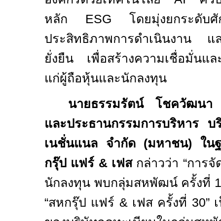
หลัก
ESG
โดยมุ่งยกระดับ
ประสิทธิภาพการดำเนินงาน และ
ยั่งยืน เพื่อสร้างความเชื่อมั่นแ
แก่ผู้ถือหุ้นและนักลงทุน
นายธรรมรัตน์ โชควัฒนา 
และประธานกรรมการบริหาร บริษั
เนชั่นแนล จำกัด (มหาชน) ใน
กรุ๊ป แฟร์
&
เฟส
กล่าวว่า
“การจั
นักลงทุน พบกลุ่มสหพัฒน์ ครั้งที่
“สหกรุ๊ป แฟร์
&
เฟส ครั้งที่
30”
เ