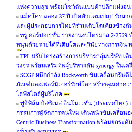
แห่งความสุข พร้อมโชว์ต้นแบบค้าปลีกแห่งอ
แม็คโคร ฉลอง 37 ปี เปิดตัวแคมเปญ "รักม
และผู้ประกอบการไทยที่ร่วมเติบโตเคียงข้างกั
ทรู คอร์ปอเรชั่น รายงานงบไตรมาส 2/2569 ทำ
หนุนด้วยรายได้ที่เติบโตและวินัยทางการเงิน 
TPL ปรับโครงสร้างการบริหารกลุ่มบริษัท เ
วงจร พร้อมเสริมทัพผู้บริหารดัน synergy ในเคร
SCGP ผนึกกำลัง Rockworth ขับเคลื่อนกรีนดี
ภัณฑ์และเฟอร์นิเจอร์รักษ์โลก สร้างคุณค่าคว
ไลฟ์สไตล์ผู้บริโภค
ฟูจิฟิล์ม บิสซิเนส อินโนเวชั่น (ประเทศไทย) แ
กรรมการผู้จัดการคนใหม่ เดินหน้าขับเคลื่อนอง
Centric Business Transformation พร้อมยกระดั
อร์เมชันครบวงจร