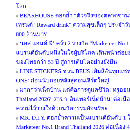
โลก
BEARHOUSE ตอกย้ำ “ตัวจริงของตลาดชานม” เ
เทรนด์ “Reward drink” ความสุขเล็กๆ ประจำวัน 
800 ล้านบาท
‘เอส แอนด์ พี’ คว้า 2 รางวัล “Marketeer No.
แบรนด์อันดับหนึ่งในใจผู้บริโภค เดินหน้าต่
ของไทยกว่า 53 ปี สู่การเติบโตอย่างยั่งยืน
LINE STICKERS ชวน BEUS เติมสีสันทุกแชท
ONE’ ก่อนนับถอยหลังสู่คอนเสิร์ตใหญ่
มากกว่าเน็ตบ้าน แต่คือการดูแลชีวิต! ทรูออน
Thailand 2026’ สาขา 'อินเทอร์เน็ตบ้าน' ต่อเนื
ความไว้วางใจด้วยนวัตกรรมอัจฉริยะ
MR. D.I.Y. ตอกย้ำความเป็นแบรนด์อันดับ 1
Marketeer No.1 Brand Thailand 2026 ต่อเนื่อง 4