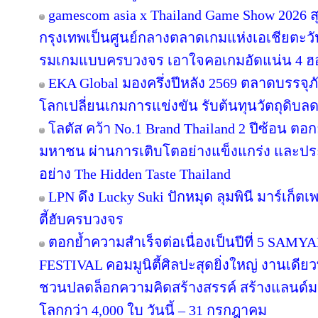
gamescom asia x Thailand Game Show 2026
กรุงเทพเป็นศูนย์กลางตลาดเกมแห่งเอเชียตะว
รมเกมแบบครบวงจร เอาใจคอเกมอัดแน่น 4 ฮอลล
EKA Global มองครึ่งปีหลัง 2569 ตลาดบรรจุภ
โลกเปลี่ยนเกมการแข่งขัน รับต้นทุนวัตถุดิบ
โลตัส คว้า No.1 Brand Thailand 2 ปีซ้อน ตอ
มหาชน ผ่านการเติบโตอย่างแข็งแกร่ง และประส
อย่าง The Hidden Taste Thailand
LPN ดึง Lucky Suki ปักหมุด ลุมพินี มาร์เก็ตเ
ตี้ฮับครบวงจร
ตอกย้ำความสำเร็จต่อเนื่องเป็นปีที่ 5 
FESTIVAL คอมมูนิตี้ศิลปะสุดยิ่งใหญ่ งานเดียว
ชวนปลดล็อกความคิดสร้างสรรค์ สร้างแลนด์มา
โลกกว่า 4,000 ใบ วันนี้ – 31 กรกฎาคม