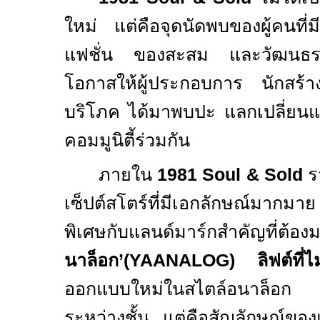
ใหม่ แต่คือจุดนัดพบของผู้คนที
แฟชั่น ของสะสม และวัฒนธรรมวิ
โอกาสให้ผู้ประกอบการ นักสร้า
บริโภค ได้มาพบปะ แลกเปลี่ยนแ
คอมมูนิตี้ร่วมกัน
ภายใน
1981
Soul & Sold
ร
เซ็ปต์สโตร์ที่มีเอกลักษณ์มาก
พิเศษกับแลนด์มาร์กสำคัญที่ต้องม
นาล็อก’(
YAANALOG)
ลิฟต์ที่ไ
ออกแบบใหม่ในสไตล์อนาล็อก 
ระหว่างชั้น แต่คือสัญลักษณ์ขอ