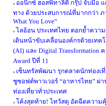
ออนิกซ์ ฮอสพิทาลิตี้ กรุ๊ป จับมือ 
ทาง ด้วยประสบการณ์ที่มากกว่า ภ
What You Love”
ไลอ้อน ประเทศไทย ตอกย้ำความเ
เดินหน้าขับเคลื่อนองค์กรด้วยเทค
(AI) และ Digital Transformation ค
Award ปีที่ 11
เซ็นทรัลพัฒนา รุกตลาดนักท่องเที
ชูซอฟต์พาวเวอร์ “อาหารไทย” ผ่าน 
ท่องเที่ยวทั่วประเทศ
โค้งสุดท้าย! ไทวัสดุ อัดฉีดความ