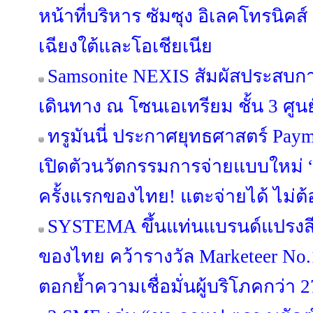
หน้าที่บริหาร ซัมซุง อิเลคโทรนิคส
เฉียงใต้และโอเชียเนีย
Samsonite NEXIS สัมผัสประสบ
เดินทาง ณ โซนเอเทรียม ชั้น 3 ศูนย
ทรูมันนี่ ประกาศยุทธศาสตร์ Pa
เปิดตัวนวัตกรรมการจ่ายแบบใหม่ “
ครั้งแรกของไทย! แตะจ่ายได้ ไม่ต้
SYSTEMA ขึ้นแท่นแบรนด์แปรงสี
ของไทย คว้ารางวัล Marketeer No.
ตอกย้ำความเชื่อมั่นผู้บริโภคกว่า 2