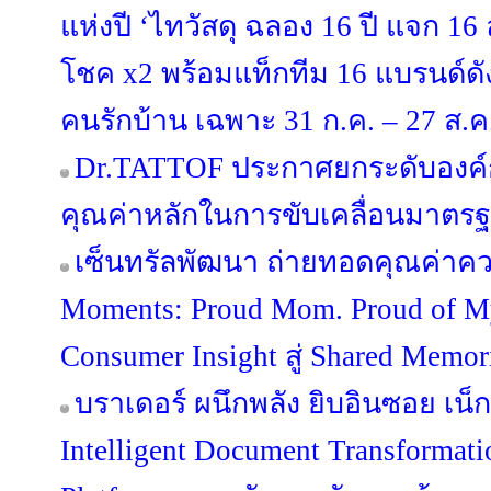
แห่งปี ‘ไทวัสดุ ฉลอง 16 ปี แจก 16 ล้
โชค x2 พร้อมแท็กทีม 16 แบรนด์
คนรักบ้าน เฉพาะ 31 ก.ค. – 27 ส.ค. 
Dr.TATTOF ประกาศยกระดับองค์
คุณค่าหลักในการขับเคลื่อนมาตรฐาน
เซ็นทรัลพัฒนา ถ่ายทอดคุณค่าคว
Moments: Proud Mom. Proud of 
Consumer Insight สู่ Shared Memo
บราเดอร์ ผนึกพลัง ยิบอินซอย เน็กซ
Intelligent Document Transformat