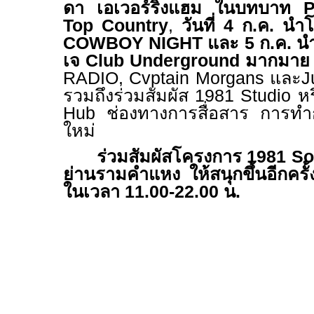
ดา เอเวอร์ริ่งแฮม ในบทบาท
P
Top Country
,
วันที่ 4 ก.ค. น
COWBOY NIGHT
และ 5 ก.ค. 
เจ
Club Underground
มากมาย
RADIO, Cvptain Morgans
และ
J
รวมถึงร่วมสัมผัส 1981
Studio
ห
Hub
ช่องทางการสื่อสาร การทำ
ใหม่
ร่วมสัมผัสโครงการ
1981
So
ย่านรามคำแหง ให้สนุกขึ้นอีกครั้ง 
ในเวลา
11.00-22.00
น.