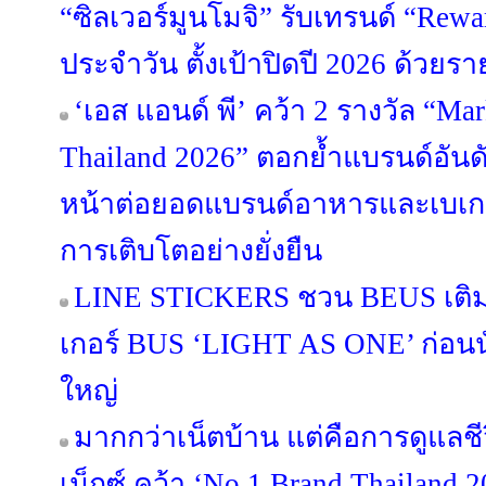
“ซิลเวอร์มูนโมจิ” รับเทรนด์ “Rewa
ประจำวัน ตั้งเป้าปิดปี 2026 ด้วยร
‘เอส แอนด์ พี’ คว้า 2 รางวัล “Ma
Thailand 2026” ตอกย้ำแบรนด์อันดั
หน้าต่อยอดแบรนด์อาหารและเบเกอรี
การเติบโตอย่างยั่งยืน
LINE STICKERS ชวน BEUS เติมส
เกอร์ BUS ‘LIGHT AS ONE’ ก่อนนั
ใหญ่
มากกว่าเน็ตบ้าน แต่คือการดูแลช
เน็กซ์ คว้า ‘No.1 Brand Thailand 2