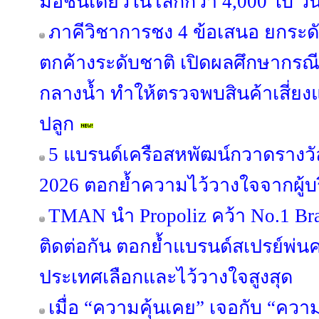
มือชิ้นเดียวในโลกกว่า 4,000 ใบ วั
ภาคีวิชาการชง 4 ข้อเสนอ ยกระด
ตกค้างระดับชาติ เปิดผลศึกษากรณี “
กลางน้ำ ทำให้ตรวจพบสินค้าเสี่ยง
ปลูก
5 แบรนด์เครือสหพัฒน์กวาดรางวัล
2026 ตอกย้ำความไว้วางใจจากผู้
TMAN นำ Propoliz คว้า No.1 Bran
ติดต่อกัน ตอกย้ำแบรนด์สเปรย์พ่นคอ
ประเทศเลือกและไว้วางใจสูงสุด
เมื่อ “ความคุ้นเคย” เจอกับ “คว