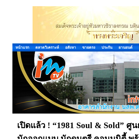
หน้าแรก
ตลาดวิเคราะห์
อสังหา
ขายตรง
ประกัน
ยานยนต์
เปิดแล้ว ! “1981 Soul & Sold” ศู
นักออกแบบ นักดนตรี คอมมูนิตี้ พร