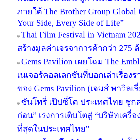
ภายใต้ The Brother Group Global
Your Side, Every Side of Life”
Thai Film Festival in Vietnam 
สร้างมูลค่าเจรจาการค้ากว่า 275 
Gems Pavilion เผยโฉม The Emble
เนเจอร์คอลเลกชันที่บอกเล่าเรื่องร
ของ Gems Pavilion (เจมส์ พาวิลเลี
ซันโทรี่ เป๊ปซี่โค ประเทศไทย ชูกล
ก่อน” เร่งการเติบโตสู่ “บริษัทเครื่อง
ที่สุดในประเทศไทย”