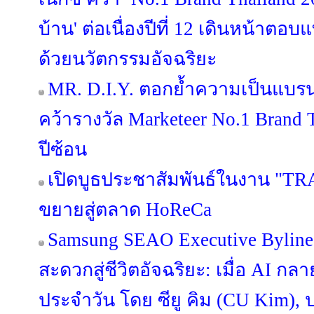
บ้าน' ต่อเนื่องปีที่ 12 เดินหน้าต
ด้วยนวัตกรรมอัจฉริยะ
MR. D.I.Y. ตอกย้ำความเป็นแบร
คว้ารางวัล Marketeer No.1 Brand T
ปีซ้อน
เปิดบูธประชาสัมพันธ์ในงาน "TR
ขยายสู่ตลาด HoReCa
Samsung SEAO Executive Byline
สะดวกสู่ชีวิตอัจฉริยะ: เมื่อ AI กล
ประจำวัน โดย ซียู คิม (CU Kim)