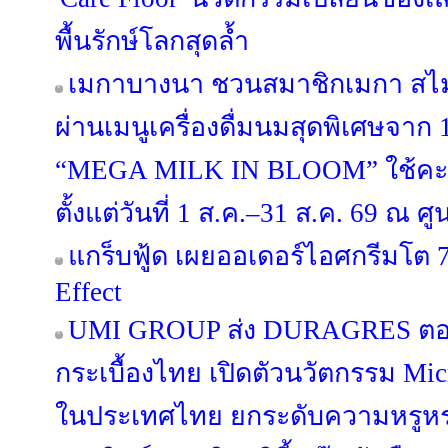
พื้นรักษ์โลกสุดล้ำ
เมกาบางนา ชวนสมาชิกเมกา สไมล์
ผ่านเมนูเครื่องดื่มนมสุดพิเศษจาก
“MEGA MILK IN BLOOM” ใช้คะ
ตั้งแต่วันที่ 1 ส.ค.–31 ส.ค. 69 ณ
แกร็บฟู้ด เผยออเดอร์ไอศกรีมโต 7
Effect
UMI GROUP ส่ง DURAGRES ตอก
กระเบื้องไทย เปิดตัวนวัตกรรม Micr
ในประเทศไทย ยกระดับความหรูหร