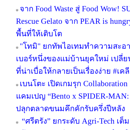
จาก Food Waste สู่ Food Wow! 
Rescue Gelato จาก PEAR is hungry 
พื้นที่ให้เติบโต
"โทมิ" ยกทัพไอเทมทำความสะอา
เบอร์หนึ่งของแม่บ้านยุคใหม่ เป
ที่น่าเบื่อให้กลายเป็นเรื่องง่าย #
เบนโตะ เปิดเกมรุก Collaboration 
แคมเปญ “Bento x SPIDER-MA
ปลุกตลาดขนมคึกคักรับครึ่งปีหลัง
“ศรีตรัง” ยกระดับ Agri-Tech เต็