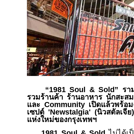
“1981 Soul & Sold”
ราม
รวมร้านค้า ร้านอาหาร นักสะสม
และ
Community
เปิดแล้วพร้
เซปต์
'Newstalgia' (
นิวสตัลเจี
แห่งใหม่ของกรุงเทพฯ
1981
Soul & Sold
ไม่ได้เป็