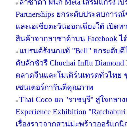
ลาซาด้า ผนึก Meta เสริมแกร่งโปร
Partnerships ยกระดับประสบการณ
และเอเชียตะวันออกเฉียงใต้ เปิดทา
สินค้าจากลาซาด้าบน Facebook ได้แ
แบรนด์รังนกแท้ "Bell" ยกระดับดี
ดับลักชัวรี Chuchai Influ Diamon
ตลาดจีนและโมเดิร์นเทรดทั่วไทย ชู 
เซนเตอร์การันตีคุณภาพ
Thai Coco ยก "ราชบุรี" สู่ใจกลาง
Experience Exhibition "Ratchaburi
เรื่องราวจากสวนมะพร้าวออร์แกนิก 