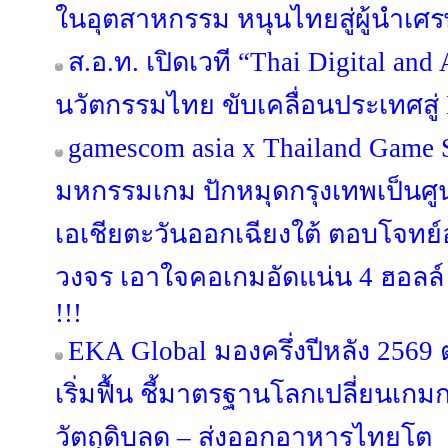
ในอุตสาหกรรม หนุนไทยสู่ผู้นำเศร
ส.อ.ท. เปิดเวที “Thai Digital an
นวัตกรรมไทย ขับเคลื่อนประเทศสู่ 
gamescom asia x Thailand Game
มหกรรมเกม ปักหมุดกรุงเทพเป็นศ
เอเชียตะวันออกเฉียงใต้ ตอบโจท
วงจร เอาใจคอเกมอัดแน่น 4 ฮอลล์ 
!!!
EKA Global มองครึ่งปีหลัง 256
เริ่มฟื้น ชี้มาตรฐานโลกเปลี่ยนเกม
วัตถุดิบลด – ส่งออกอาหารไทยโต