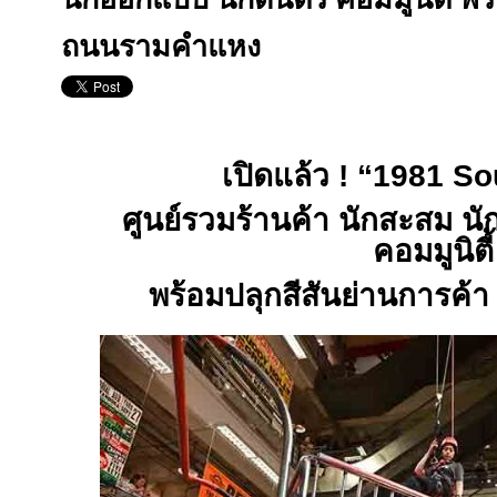
ถนนรามคำแหง
เปิดแล้ว
!
“
1981 So
ศูนย์รวมร้านค้า นักสะสม น
คอมมูนิตี้
พร้อมปลุกสีสันย่านการค