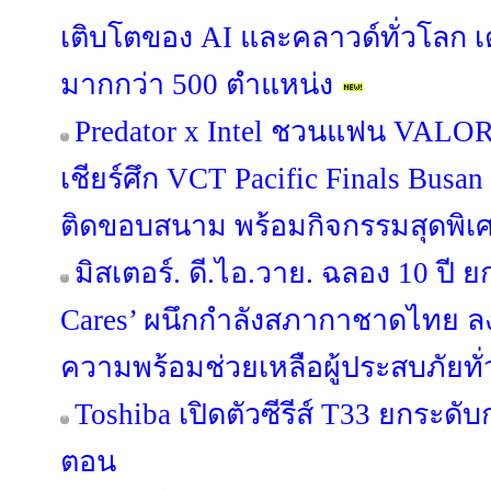
เติบโตของ AI และคลาวด์ทั่วโลก เ
มากกว่า 500 ตำแหน่ง
Predator x Intel ชวนแฟน VALORA
เชียร์ศึก VCT Pacific Finals Bus
ติดขอบสนาม พร้อมกิจกรรมสุดพิเ
มิสเตอร์. ดี.ไอ.วาย. ฉลอง 10 ปี ย
Cares’ ผนึกกำลังสภากาชาดไทย ล
ความพร้อมช่วยเหลือผู้ประสบภัยทั
Toshiba เปิดตัวซีรีส์ T33 ยกระดับ
ตอน