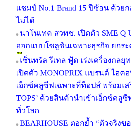
แชมป์ No.1 Brand 15 ปีซ้อน ด้วย
ไม่ได้
นาโนเทค สวทช. เปิดตัว SME Q U
ออกแบบโซลูชันเฉพาะธุรกิจ ยกระ
เซ็นทรัล รีเทล ฟู้ด เร่งเครื่องกลยุ
เปิดตัว MONOPRIX แบรนด์ ไอคอนิค
เอ็กซ์คลูซีฟเฉพาะที่ท็อปส์ พร้อมเส
TOPS’ ด้วยสินค้านำเข้าเอ็กซ์คล
ทั่วโลก
BEARHOUSE ตอกย้ำ “ตัวจริงขอ