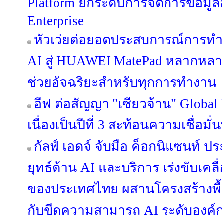
Platform ยกระดับการจัดการข้อมูลสู่
Enterprise
หัวเว่ยต่อยอดประสบการณ์การท
AI สู่ HUAWEI MatePad หลากหลายรุ
ช่วยอัจฉริยะสำหรับทุกการทำงาน
อีฟ ต่อสัญญา "เซียวจ้าน" Global
เนื่องเป็นปีที่ 3 สะท้อนความเชื่อมั่
กัลฟ์ เอดจ์ จับมือ ค็อกนิแซนท์ 
ยุทธ์ด้าน AI และบริการ เร่งขับเคลื
ของประเทศไทย ผสานโครงสร้างพื้นฐา
กับขีดความสามารถ AI ระดับองค์