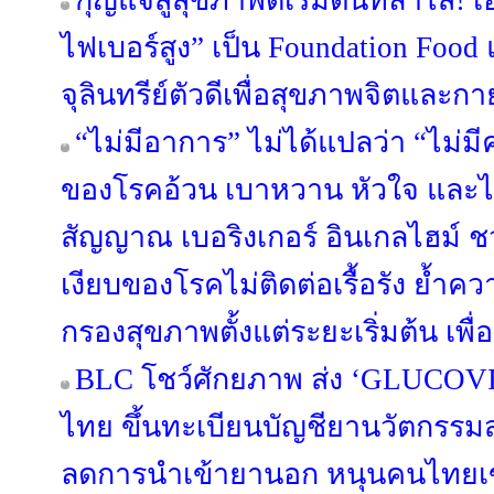
กุญแจสู่สุขภาพดีเริ่มต้นที่ลำไส้! 
ไฟเบอร์สูง” เป็น Foundation Food 
จุลินทรีย์ตัวดีเพื่อสุขภาพจิตและกา
“ไม่มีอาการ” ไม่ได้แปลว่า “ไม่มีคว
ของโรคอ้วน เบาหวาน หัวใจ และไต
สัญญาณ เบอริงเกอร์ อินเกลไฮม์ 
เงียบของโรคไม่ติดต่อเรื้อรัง ย้
กรองสุขภาพตั้งแต่ระยะเริ่มต้น เพื่อร
BLC โชว์ศักยภาพ ส่ง ‘GLUCOV
ไทย ขึ้นทะเบียนบัญชียานวัตกรรม
ลดการนำเข้ายานอก หนุนคนไทยเข้