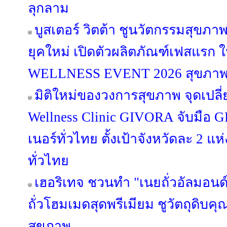
ลุกลาม
บูสเตอร์ วิตต้า ชูนวัตกรรมสุขภ
ยุคใหม่ เปิดตัวผลิตภัณฑ์เฟสแร
WELLNESS EVENT 2026 สุขภาพดีท
มิติใหม่ของวงการสุขภาพ จุดเปลี่
Wellness Clinic GIVORA จับมือ 
เนอร์ทั่วไทย ตั้งเป้าจังหวัดละ 2 แ
ทั่วไทย
เฮอริเทจ ชวนทำ "เนยถั่วอัลมอนด์
ถั่วโฮมเมดสุดพรีเมียม ชูวัตถุดิบ
สุขภาพ