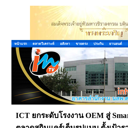
หน้าแรก
ตลาดวิเคราะห์
อสังหา
ขายตรง
ประกัน
ยานยนต์
ICT ยกระดับโรงงาน OEM สู่ Smar
ตลาดสกินแคร์เต็มรูปแบบ ตั้งเป้าร