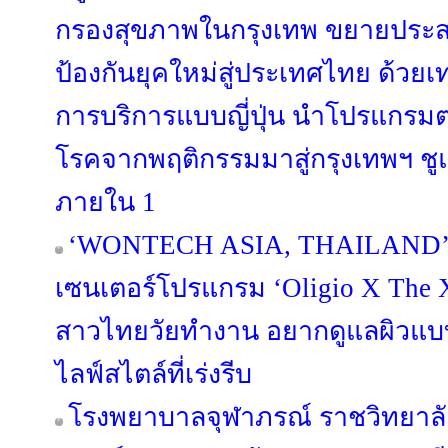
กรองสุขภาพในกรุงเทพ ขยายประส
ป้องกันยุคใหม่สู่ประเทศไทย ด้ว
การบริการแบบญี่ปุ่น นำโปรแกรม
โรคจากพฤติกรรมมาสู่กรุงเทพฯ 
ภายใน 1
‘WONTECH ASIA, THAILAND’ ดึง 
เซนเตอร์โปรแกรม ‘Oligio X The
สาวไทยวัยทำงาน อยากดูแลผิวแบบ
ไลฟ์สไตล์ที่เร่งรีบ
โรงพยาบาลจุฬาภรณ์ ราชวิทยาลั