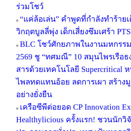
ร่วมโชว์
“แค่ล้อเล่น” คำพูดที่กำลังทำร้าย
วิกฤตบูลลี่พุ่ง เด็กเสี่ยงซึมเศร้า
BLC โชว์ศักยภาพในงานมหกรรมส
2569 ชู “ทศมณี” 10 สมุนไพรเรือ
สารด้วยเทคโนโลยี Supercritical
ไพลทดแทนอ้อย ลดการเผา สร้างมู
อย่างยั่งยืน
เครือซีพีต่อยอด CP Innovation Ex
Healthylicious ครั้งแรก! ชวนนักวิจ