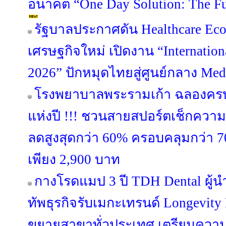
อนาคต “One Day Solution: The Fut
รัฐบาลประกาศดัน Healthcare Eco
เศรษฐกิจใหม่ เปิดงาน “Internation
2026” ปักหมุดไทยสู่ศูนย์กลาง Me
โรงพยาบาลพระรามเก้า ฉลองครบร
แห่งปี !!! ชวนสายสปอร์ตเช็กควา
ลดสูงสุดกว่า 60% ครอบคลุมกว่า 7
เพียง 2,900 บาท
กางโรดแมป 3 ปี TDH Dental ผู้นำ
ทัพธุรกิจรับเมกะเทรนด์ Longevity 
ขยายสาขาทั่วประเทศ เตรียมความ