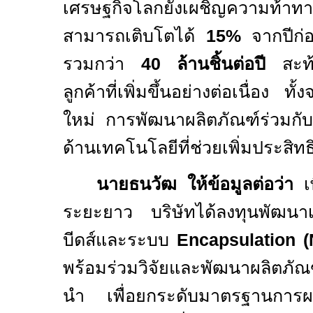
เศรษฐกิจโลกยังเผชิญความท้าทาย 
สามารถเติบโตได้
15%
จากปีก่
รวมกว่า
40
ล้านชิ้นต่อปี
สะท้อ
ลูกค้าที่เพิ่มขึ้นอย่างต่อเนื่อง 
ใหม่ การพัฒนาผลิตภัณฑ์ร่วมกั
ด้านเทคโนโลยีที่ช่วยเพิ่มประสิ
นายธนวัฒ
ให้ข้อมูลต่อว่า
เพ
ระยะยาว บริษัทได้ลงทุนพัฒนาเ
บีดส์และระบบ
Encapsulation 
พร้อมร่วมวิจัยและพัฒนาผลิตภัณฑ
นำ เพื่อยกระดับมาตรฐานการผลิต