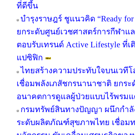
ที่ดีขึ้น
บำรุงราษฎร์ ชูแนวคิด “Ready for
ยกระดับศูนย์เวชศาสตร์การกีฬาแ
ตอบรับเทรนด์ Active Lifestyle ที่เ
แปซิฟิก
ไทยสร้างความประทับใจบนเวทีโ
เชื่อมพลังเภสัชกรนานาชาติ ยกระดับ
อนาคตการดูแลผู้ป่วยแบบไร้พรม
กรมทรัพย์สินทางปัญญา ผนึกกำล
ระดับผลิตภัณฑ์สุขภาพไทย เชื่อมท