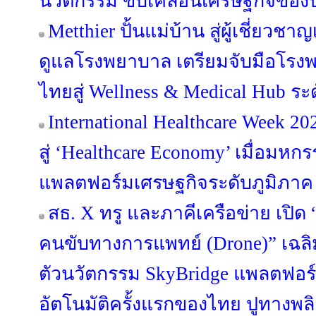
นวัตกรรม ขับเคลื่อนเศรษฐกิจขอ
Metthier ปั้นแม่บ้าน สู่ผู้เชี่ยว
ดูแลโรงพยาบาล เตรียมจับมือโรงพ
ไทยสู่ Wellness & Medical Hub ระ
International Healthcare Week 2
สู่ ‘Healthcare Economy’ เมื่อม
แพลตฟอร์มเศรษฐกิจระดับภูมิภาค
สธ. X ทรู และภาคีเครือข่าย เปิด
คนขับทางการแพทย์ (Drone)” เฉลิม
ตัวนวัตกรรม SkyBridge แพลตฟอ
อัตโนมัติครั้งแรกของไทย ปูทางพล