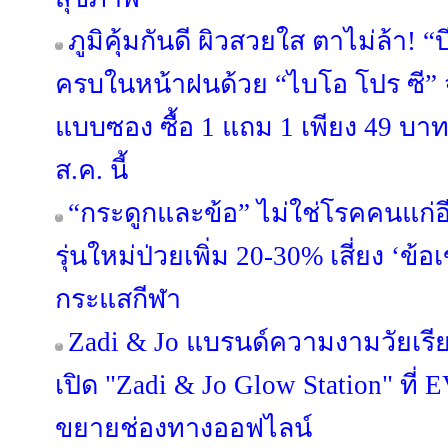
ภูมิคุ้มกันดี ผิวสวยใส ตาไม่ล้า! 
ครบในหน้าฝนด้วย “ไบโอ โปร ซี” จ
แบบซอง ซื้อ 1 แถม 1 เพียง 49 บาท ท
ส.ค. นี้
“กระดูกและข้อ” ไม่ใช่โรคคนแก่
รุ่นใหม่ป่วยเพิ่ม 20-30% เสี่ยง ‘ข้อ
กระแสกีฬา
Zadi & Jo แบรนด์ความงามวัยเรี
เปิด "Zadi & Jo Glow Station" ท
ขยายช่องทางออฟไลน์