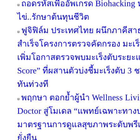
ถอดรหัสเพื่ออัพเกรด Biohacking 
ไข่..รักษาต้นทุนชีวิต
ฟูจิฟิล์ม ประเทศไทย ผนึกภาคี
สำเร็จโครงการตรวจคัดกรอง มะเร็งตั
เพิ่มโอกาสตรวจพบมะเร็งตับระย
Score” ที่ผสานตัวบ่งชี้มะเร็งตับ 3 
ทันท่วงที
พฤกษา ตอกย้ำผู้นำ Wellness Liv
Doctor สู่โมเดล “แพทย์เฉพาะทา
มาตรฐานการดูแลสุขภาพระดับพรีเมี
ยั่งยืน