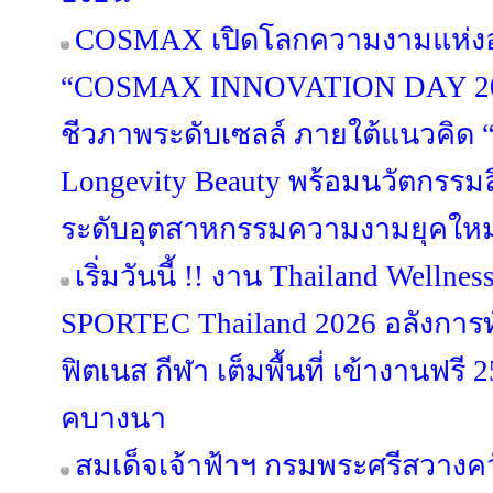
COSMAX เปิดโลกความงามแห่ง
“COSMAX INNOVATION DAY 202
ชีวภาพระดับเซลล์ ภายใต้แนวคิด “B
Longevity Beauty พร้อมนวัตกรรมลิ
ระดับอุตสาหกรรมความงามยุคใหม
เริ่มวันนี้ !! งาน Thailand Welln
SPORTEC Thailand 2026 อลังการท
ฟิตเนส กีฬา เต็มพื้นที่ เข้างานฟรี 2
คบางนา
สมเด็จเจ้าฟ้าฯ กรมพระศรีสวางค