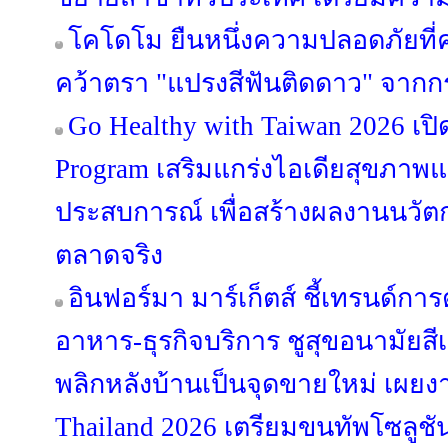
โคโดโม ยืนหนึ่งความปลอดภัยที่
คว้าตรา "แปรงสีฟันติดดาว" จากก
Go Healthy with Taiwan 2026 เปิ
Program เสริมแกร่งไอเดียสุขภาพแ
ประสบการณ์ เพื่อสร้างผลงานนวัต
ตลาดจริง
อินฟอร์มา มาร์เก็ตส์ ชี้เทรนด์ก
อาหาร-ธุรกิจบริการ ชูสุขอนามัยสี
พลิกหลังบ้านเป็นจุดขายใหม่ เผยง
Thailand 2026 เตรียมขนทัพโซลูชั