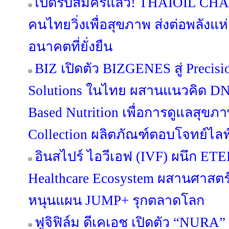
เปิดรับสมัครแล้ว! THAIOIL C
คนไทยวิ่งเพื่อสุขภาพ ส่งต่อพลังแห
อนาคตที่ยั่งยืน
BIZ เปิดตัว BIZGENES สู่ Precis
Solutions ในไทย ผสานแนวคิด DNA
Based Nutrition เพื่อการดูแลสุขภาพ
Collection ผลิตภัณฑ์ตอบโจทย์ไล
อินสไปร์ ไอวีเอฟ (IVF) ผนึก ET
Healthcare Ecosystem ผสานศาสตร์ ‘
หนุนแผน JUMP+ รุกตลาดโลก
ฟูจิฟิล์ม ดีเคเอช เปิดตัว “NUR