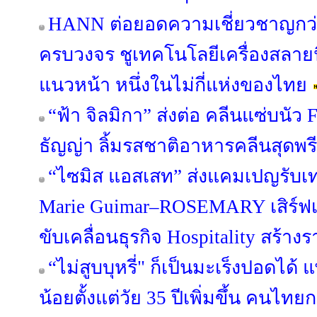
HANN ต่อยอดความเชี่ยวชาญกว่า 3
ครบวงจร ชูเทคโนโลยีเครื่องสลายนิ
แนวหน้า หนึ่งในไม่กี่แห่งของไทย
“ฟ้า จิลมิกา” ส่งต่อ คลีนแซ่บน
ธัญญ่า ลิ้มรสชาติอาหารคลีนสุดพรี
“ไซมิส แอสเสท” ส่งแคมเปญรับเ
Marie Guimar–ROSEMARY เสิร์ฟเ
ขับเคลื่อนธุรกิจ Hospitality สร้า
“ไม่สูบบุหรี่" ก็เป็นมะเร็งปอดได้ 
น้อยตั้งแต่วัย 35 ปีเพิ่มขึ้น คนไทยก