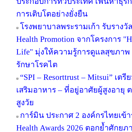
ประกอบการทั่วประเทศ เฟ้นหาธุรก
การเติบโตอย่างยั่งยืน
โรงพยาบาลพระรามเก้า รับรางวั
Health Promotion จากโครงการ "H
Life" มุ่งให้ความรู้การดูแลสุขภา
รักษาโรคไต
“SPI – Resorttrust – Mitsui” เต
เสริมอาหาร – ที่อยู่อาศัยผู้สูงอาย
สูงวัย
การ์มิน ประกาศ 2 องค์กรไทยเข้
Health Awards 2026 ตอกย้ำศักยภา