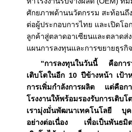
หาโรงงานรับจ้างผลิต (
OEM)
ที่
ศักยภาพด้านนวัตกรรม สะท้อนถึงค
ต่อผู้ประกอบการไทย และเปิดโ
ลูกค้าสู่ตลาดอาเซียนและตลาดส่ง
แผนการลงทุนและการขยายธุรกิ
"การลงทุนในวันนี้ คือกา
เติบโตในอีก
10
ปีข้างหน้า เป้า
การเพิ่มกำลังการผลิต แต่คือก
โรงงานให้พร้อมรองรับการเติบโตข
เรามุ่งมั่นพัฒนาเทคโนโลยี 
อย่างต่อเนื่อง เพื่อเป็นพันธมิต