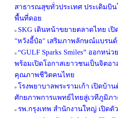
สาธารณสุขทั่วประเทศ ประเดิมบิน
พื้นที่ดอย
SKG เดินหน้าขยายตลาดไทย เปิดต
"หวังอี้ป๋อ" เสริมภาพลักษณ์แบรนด
“GULF Sparks Smiles” ออกหน่วยท
พร้อมเปิดโอกาสเยาวชนเป็นจิตอา
คุณภาพชีวิตคนไทย
โรงพยาบาลพระรามเก้า เปิดบ้านต้
ศักยภาพการแพทย์ไทยสู่เวทีภูมิภ
รพ.กรุงเทพ สำนักงานใหญ่ เปิดต