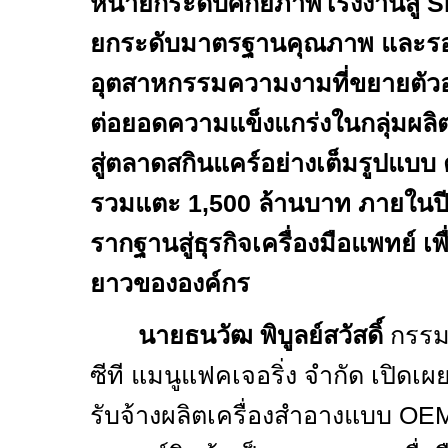
หน้ายกระดับศักยภาพโรงงานสู่
S
ยกระดับมาตรฐานคุณภาพ และรอ
อุตสาหกรรมความงามที่ขยายตัวอย่
ต่อยอดความแข็งแกร่งในกลุ่มผลิ
สู่ตลาดสกินแคร์อย่างเต็มรูปแบบ ต
รวมแตะ 1
,
500 ล้านบาท ภายในป
รากฐานสู่ธุรกิจเครื่องมือแพทย์ เ
ยาวขององค์กร
นายธนวัฒ พิบูลย์สวัสดิ์
กรรมก
ซีที แมนูแฟคเจอริ่ง จำกัด เปิดเผย
รับจ้างผลิตเครื่องสำอางแบบ
OE