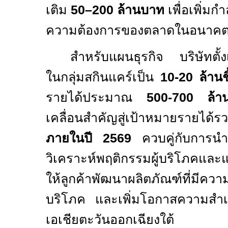
เติม
50–200
ล้านบาท
เพื่อเพิ่มก
ความต้องการของตลาดในอนาค
สำหรับแผนธุรกิจ บริษัทตั้
ในกลุ่มสกินแคร์เป็น
10-20
ล้านช
รายได้ประมาณ
500-700
ล้า
เคลื่อนสำคัญสู่เป้าหมายรายไ
ภายในปี
2569
ควบคู่กับการ
วิเคราะห์พฤติกรรมผู้บริโภคและ
ให้ลูกค้าพัฒนาผลิตภัณฑ์ที่มีคว
บริโภค และเพิ่มโอกาสความสำ
เอเชียตะวันออกเฉียงใต้