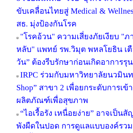
ขับเคลื่อนไทยสู่ Medical & Well
สธ. มุ่งป้องกันโรค
"โรคอ้วน" ความเสี่ยงภัยเงียบ 
หลับ" แพทย์ รพ.วิมุต พหลโยธิน เตื
วัน” ต้องรีบรักษาก่อนเกิดอาการรุ
IRPC ร่วมกับมหาวิทยาลัยนวมินทร
Shop” สาขา 2 เพื่อยกระดับการเข้
ผลิตภัณฑ์เพื่อสุขภาพ
“ไอเรื้อรัง เหนื่อยง่าย” อาจเป็น
พังผืดในปอด การดูแลแบบองค์รวมช่