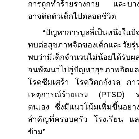
การถูกทำร้ายร่างกาย และบางคร
อาจติดตัวเด็กไปตลอดชีวิต
“ปัญหาการบูลลี่เป็นหนึ่งในปั
ทบต่อสุขภาพจิตของเด็กและวัยรุ่
พบว่ามีเด็กจำนวนไม่น้อยได้รับผ
จนพัฒนาไปสู่ปัญหาสุขภาพจิตแ
โรคซึมเศร้า โรควิตกกังวล ภาว
เหตุการณ์ร้ายแรง (
PTSD)
ตนเอง ซึ่งมีแนวโน้มเพิ่มขึ้นอย่
สำคัญที่ครอบครัว โรงเรียน แล
ข้าม”