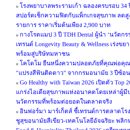
โรงพยาบาลพระรามเก้า ฉลองครบรอบ 34 ปี 
สปอร์ตเช็กความฟิตกับแพ็กเกจสุขภาพ ลดสู
รายการ ราคาเริ่มต้นเพียง 2,900 บาท
กางโรดแมป 3 ปี TDH Dental ผู้นำ ‘นวัตกรร
เทรนด์ Longevity Beauty & Wellness เร่งข
พร้อมสู่บริษัทมหาชน
โคโดโม ยืนหนึ่งความปลอดภัยที่คุณพ่อคุณ
"แปรงสีฟันติดดาว" จากกรมอนามัย 3 ปีซ้อน
Go Healthy with Taiwan 2026 เปิดตัว Top 2
แกร่งไอเดียสุขภาพแห่งอนาคตโดยเหล่าผู้มี
นวัตกรรมที่พร้อมต่อยอดในตลาดจริง
อินฟอร์มา มาร์เก็ตส์ ชี้เทรนด์การตลาดโร
ชูสุขอนามัยสีเขียว-เทคโนโลยีอัจฉริยะ พลิก