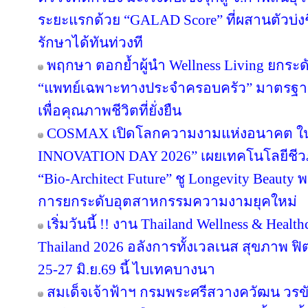
ระยะแรกด้วย “GALAD Score” ที่ผสานตัวบ่งชี
รักษาได้ทันท่วงที
พฤกษา ตอกย้ำผู้นำ Wellness Living ยกระดั
“แพทย์เฉพาะทางประจำครอบครัว” มาตรฐาน
เพื่อคุณภาพชีวิตที่ยั่งยืน
COSMAX เปิดโลกความงามแห่งอนาคต 
INNOVATION DAY 2026” เผยเทคโนโลยีชีว
“Bio-Architect Future” ชู Longevity Beauty 
การยกระดับอุตสาหกรรมความงามยุคใหม่
เริ่มวันนี้ !! งาน Thailand Wellness & Hea
Thailand 2026 อลังการทั้งเวลเนส สุขภาพ ฟิตเ
25-27 มิ.ย.69 นี้ ไบเทคบางนา
สมเด็จเจ้าฟ้าฯ กรมพระศรีสวางควัฒน วร