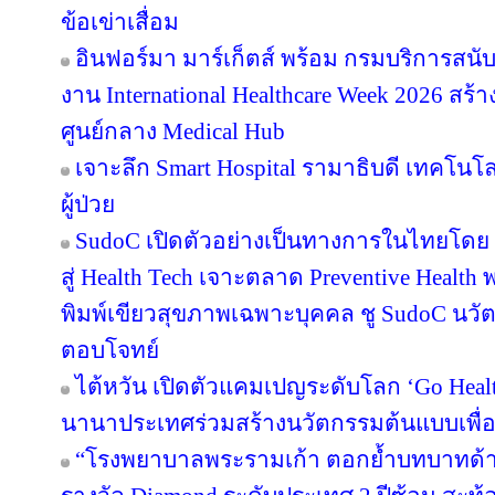
ข้อเข่าเสื่อม
อินฟอร์มา มาร์เก็ตส์ พร้อม กรมบริการสนั
งาน International Healthcare Week 2026 สร้า
ศูนย์กลาง Medical Hub
เจาะลึก Smart Hospital รามาธิบดี เทคโนโล
ผู้ป่วย
SudoC เปิดตัวอย่างเป็นทางการในไทยโดย 
สู่ Health Tech เจาะตลาด Preventive Health พ
พิมพ์เขียวสุขภาพเฉพาะบุคคล ชู SudoC นวัต
ตอบโจทย์
ไต้หวัน เปิดตัวแคมเปญระดับโลก ‘Go Heal
นานาประเทศร่วมสร้างนวัตกรรมต้นแบบเพื่อสุ
“โรงพยาบาลพระรามเก้า ตอกย้ำบทบาทด้าน