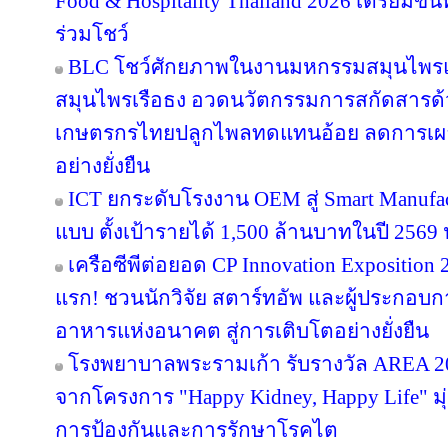
Food & Hospitality Thailand 2026 เตรียมขน
ร่วมโชว์
BLC โชว์ศักยภาพในงานมหกรรมสมุนไพรแห่
สมุนไพรเรือธง อวดนวัตกรรมการสกัดสารด้วย
เกษตรกรไทยปลูกไพลทดแทนอ้อย ลดการเผา 
อย่างยั่งยืน
ICT ยกระดับโรงงาน OEM สู่ Smart Manufac
แบบ ตั้งเป้ารายได้ 1,500 ล้านบาทในปี 2569 ปู
เครือซีพีต่อยอด CP Innovation Exposition 20
แรก! ชวนนักวิจัย สตาร์ทอัพ และผู้ประกอบกา
อาหารแห่งอนาคต สู่การเติบโตอย่างยั่งยืน
โรงพยาบาลพระรามเก้า รับรางวัล AREA 20
จากโครงการ "Happy Kidney, Happy Life" มุ
การป้องกันและการรักษาโรคไต