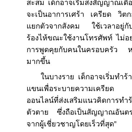
สะสม เด็กอาจเริ่มส่งสัญญาณเตื
จะเป็นอาการเศร้า เครียด วิตกก
แยกตัวจากสังคม ใช้เวลาอยู่กับ
ร้องไห้ขณะใช้งานโทรศัพท์ ไม่อ
การพูดคุยกับคนในครอบครัว หรื
มากขึ้น
ในบางราย เด็กอาจเริ่มทำร้
แขนเพื่อระบายความเครียด หร
ออนไลน์ที่ส่งเสริมแนวคิดการทำ
ตัวตาย ซึ่งถือเป็นสัญญาณอันตรา
จากผู้เชี่ยวชาญโดยเร็วที่สุด”