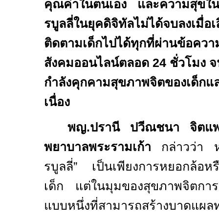
คุณค่าในตนเอง และความสุขในก
รบูลลี่ในยุคดิจิทัลไม่ได้จบลงเม
ติดตามเด็กไปได้ทุกที่ผ่านข้อค
สังคมออนไลน์ตลอด
24
ชั่วโมง จ
กำลังคุกคามสุขภาพจิตของเด็กแ
เนื่อง
พญ.ปรานี ปวีณชนา จิตแพทย
พยาบาลพระรามเก้า
กล่าวว่า ห
รบูลลี่” เป็นเพียงการหยอกล้อหร
เด็ก แต่ในมุมของสุขภาพจิตการบ
แบบหนึ่งที่สามารถสร้างบาดแผลท