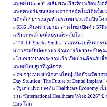
แพทย์ (Drone)” เฉลิมพระเกียรติฯ พร้อมเปิ
แพลตฟอร์มขนส่งทางอากาศอัตโนมัติครั้งแ
สติกส์สาธารณสุขทั่วประเทศ ประเดิมบินโดรน
SKG เดินหน้าขยายตลาดไทย เปิดตัว G7Pro F
เสริมภาพลักษณ์แบรนด์ระดับโลก
“GULF Sparks Smiles” ออกหน่วยทันตกรรมพ
เยาวชนเป็นจิตอาสา ร่วมภารกิจยกระดับคุ
โรงพยาบาลพระรามเก้า เปิดบ้านต้อนรับสื่
แพทย์ไทยสู่เวทีภูมิภาค
รพ.กรุงเทพ สำนักงานใหญ่ เปิดตัวนวัตกร
Day Solution: The Future of Dental Implant”
รัฐบาลประกาศดัน Healthcare Economy เป็น
งาน “International Healthcare Week 2026” ปั
Hub โลก