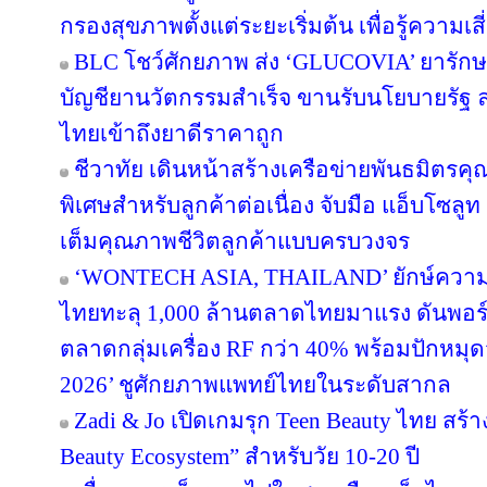
กรองสุขภาพตั้งแต่ระยะเริ่มต้น เพื่อรู้ความเสี่
BLC โชว์ศักยภาพ ส่ง ‘GLUCOVIA’ ยารัก
บัญชียานวัตกรรมสำเร็จ ขานรับนโยบายรัฐ
ไทยเข้าถึงยาดีราคาถูก
ชีวาทัย เดินหน้าสร้างเครือข่ายพันธมิต
พิเศษสำหรับลูกค้าต่อเนื่อง จับมือ แอ็บโซลู
เต็มคุณภาพชีวิตลูกค้าแบบครบวงจร
‘WONTECH ASIA, THAILAND’ ยักษ์ความ
ไทยทะลุ 1,000 ล้านตลาดไทยมาแรง ดันพอร
ตลาดกลุ่มเครื่อง RF กว่า 40% พร้อมปัก
2026’ ชูศักยภาพแพทย์ไทยในระดับสากล
Zadi & Jo เปิดเกมรุก Teen Beauty ไทย สร
Beauty Ecosystem” สำหรับวัย 10-20 ปี