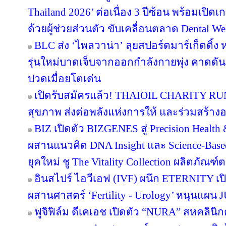
Thailand 2026’ ต่อเนื่อง 3 ปีซ้อน พร้อมเปิด
ด้วยผู้ช่วยส่วนตัว ขับเคลื่อนตลาด Dental We
BLC ส่ง ‘ไพลวาน่า’ ลุยสปอร์ตมาร์เก็ตติ้ง 
รุ่นใหม่บาดเจ็บจากออกกำลังกายพุ่ง คาดดั
ปวดเมื่อยโตเด่น
เปิดรับสมัครแล้ว! THAIOIL CHARITY RUN
สุขภาพ ส่งต่อพลังแห่งการให้ และร่วมสร้างอน
BIZ เปิดตัว BIZGENES สู่ Precision Health
ผสานแนวคิด DNA Insight และ Science-Based
ยุคใหม่ ชู The Vitality Collection ผลิตภั
อินสไปร์ ไอวีเอฟ (IVF) ผนึก ETERNITY เปิ
ผสานศาสตร์ ‘Fertility - Urology’ หนุนแผ
ฟูจิฟิล์ม ดีเคเอช เปิดตัว “NURA” สหคลิ