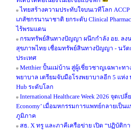
ที่เติบโตต่อเนื่องในเอเชียแปซิฟิก
ไทยสร้างความประทับใจบนเวทีโลก ACCP B
เภสัชกรนานาชาติ ยกระดับ Clinical Pharmac
ไร้พรมแดน
กรมทรัพย์สินทางปัญญา ผนึกกำลัง อย. ล
สุขภาพไทย เชื่อมทรัพย์สินทางปัญญา - นวั
ประเทศ
Metthier ปั้นแม่บ้าน สู่ผู้เชี่ยวชาญเฉพาะท
พยาบาล เตรียมจับมือโรงพยาบาลอีก 5 แห่ง ห
Hub ระดับโลก
International Healthcare Week 2026 จุดเปลี
Economy’ เมื่อมหกรรมการแพทย์กลายเป็นแ
ภูมิภาค
สธ. X ทรู และภาคีเครือข่าย เปิด “ปฏิบั