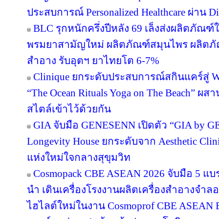
ประสบการณ์ Personalized Healthcare ผ่าน Di
BLC รุกหนักครึ่งปีหลัง 69 เล็งส่งผลิตภัณฑ
พรมยาสามัญใหม่ ผลิตภัณฑ์สมุนไพร ผลิตภั
สำอาง รับอุตฯ ยาไทยโต 6-7%
Clinique ยกระดับประสบการณ์สกินแคร์สู่ We
“The Ocean Rituals Yoga on The Beach” ผส
สไตล์เข้าไว้ด้วยกัน
GIA จับมือ GENESENN เปิดตัว “GIA by 
Longevity House ยกระดับจาก Aesthetic Clin
แห่งใหม่ใจกลางสุขุมวิท
Cosmopack CBE ASEAN 2026 จับมือ 5 แบร
นำ เดินเครื่องโรงงานผลิตเครื่องสำอางจำลอง
ไฮไลต์ใหม่ในงาน Cosmoprof CBE ASEAN 