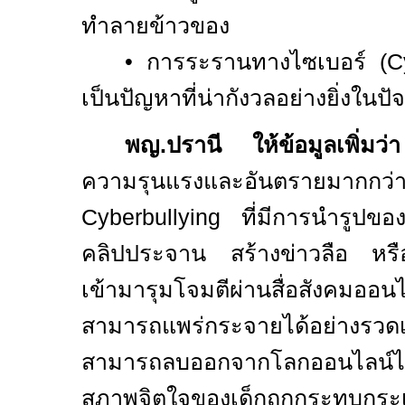
ทำลายข้าวของ
•
การระรานทางไซเบอร์ (
C
เป็นปัญหาที่น่ากังวลอย่างยิ่งในปัจ
พญ.ปรานี ให้ข้อมูลเพิ่มว่า
ความรุนแรงและอันตรายมากกว
Cyberbullying
ที่มีการนำรูปขอ
คลิปประจาน สร้างข่าวลือ หร
เข้ามารุมโจมตีผ่านสื่อสังคมออ
สามารถแพร่กระจายได้อย่าง
สามารถลบออกจากโลกออนไลน์ไ
สภาพจิตใจของเด็กถูกกระทบกระเท