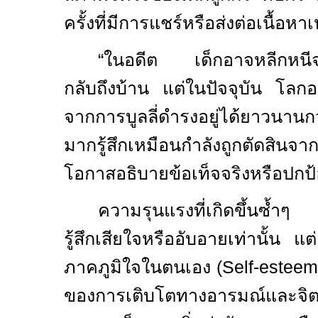
ครั้งที่มีการแชร์หรือส่งต่อเนื้อหาเ
“ในอดีต เด็กอาจหลีกหนีจากผู
กลับถึงบ้าน แต่ในปัจจุบัน โล
จากการบูลลี่ดำรงอยู่ได้ยาวนาน
มากรู้สึกเหมือนกำลังถูกตัดสิน
โอกาสอธิบายข้อเท็จจริงหรือปกป
ความรุนแรงที่เกิดขึ้นซ้ำๆ
รู้สึกเสียใจหรืออับอายเท่านั้น 
ภาคภูมิใจในตนเอง (
Self-estee
ของการเติบโตทางอารมณ์และจิต