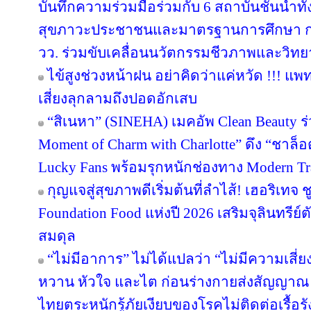
บันทึกความร่วมมือร่วมกับ 6 สถาบันชั้นนำทั
สุขภาวะประชาชนและมาตรฐานการศึกษา การว
วว. ร่วมขับเคลื่อนนวัตกรรมชีวภาพและวิท
ไข้สูงช่วงหน้าฝน อย่าคิดว่าแค่หวัด !!! แพ
เสี่ยงลุกลามถึงปอดอักเสบ
“สิเนหา” (SINEHA) เมคอัพ Clean Beauty ร
Moment of Charm with Charlotte” ดึง “ชาล
Lucky Fans พร้อมรุกหนักช่องทาง Modern Tr
กุญแจสู่สุขภาพดีเริ่มต้นที่ลำไส้! เฮอริเทจ 
Foundation Food แห่งปี 2026 เสริมจุลินทรีย์ต
สมดุล
“ไม่มีอาการ” ไม่ได้แปลว่า “ไม่มีความเสี่ย
หวาน หัวใจ และไต ก่อนร่างกายส่งสัญญาณ 
ไทยตระหนักรู้ภัยเงียบของโรคไม่ติดต่อเรื้