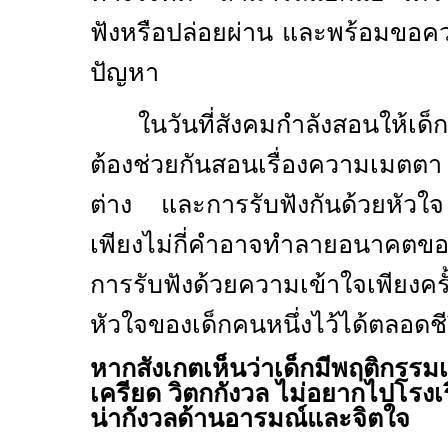
ฟังหรือปล่อยผ่าน และพร้อมขอคว
ปัญหา
ในวันที่สังคมกำลังสอนให้เด
ต้องช่วยกันสอนเรื่องความเม
ต่าง และการรับฟังกันด้วยหัวใ
เพียงไม่กี่คำอาจทำลายอนาคตของ
การรับฟังด้วยความเข้าใจเพียงคร
หัวใจของเด็กคนหนึ่งไว้ได้ตลอดชี
หากสังเกตเห็นว่าเด็กมีพฤติกรรมเป
เครียด วิตกกังวล ไม่อยากไปโรงเ
น่ากังวลด้านอารมณ์และจิตใจ