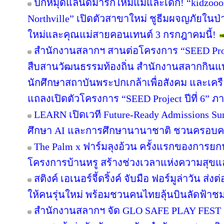
ปักหมุดแลนด์มาร์กใหม่แม่และเด็ก! “kidzooon
Northville” เปิดตัวสาขาใหม่ ชูธีมผจญภัยในป่
ใหม่และคุณแม่สายคอนเทนต์ 3 กรกฎาคมนี้!
สำนักงานสลากฯ สานต่อโครงการ “SEED Projec
สืบสานวัฒนธรรมท้องถิ่น สำนักงานสลากกินแบ่ง
นักศึกษาสถาบันพระปกเกล้าเพื่อสังคม และเคร
แถลงเปิดตัวโครงการ “SEED Project ปีที่ 6” ภ
LEARN เปิดเวที Future-Ready Admissions Sum
ศึกษา AI และการศึกษานานาชาติ ชวนครอบ
The Palm x ฟาร์มลุงอ้วน ครั้งแรกของการยกฟ
โครงการบ้านหรู สร้างช่วงเวลาแห่งความสุขแล
สติงค์ เอเนอร์จี้ดริ้งค์ จับมือ ฟอร์มูล่าวัน 
ให้คนรุ่นใหม่ พร้อมชวนคนไทยลุ้นบินลัดฟ้าชม 
สำนักงานสลากฯ จัด GLO SAFE PLAY FEST เปิด