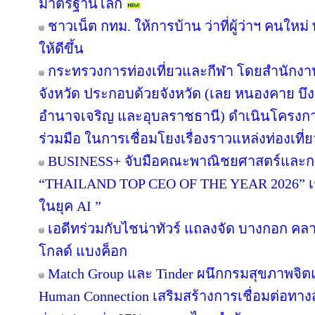
มาตรฐานโลก
ชาวเน็ต กทม. ให้การบ้าน ว่าที่ผู้ว่าฯ คนให
ให้ดีขึ้น
กระทรวงการท่องเที่ยวและกีฬา โดยสำนักงานท
จังหวัด ประกอบด้วยจังหวัด (เลย หนองคาย 
อำนาจเจริญ และอุบลราชธานี) ดำเนินโครง
ร่วมมือ ในการเชื่อมโยงเรื่องราวแหล่งท่องเที่
BUSINESS+ จับมือคณะพาณิชยศาสตร์และกา
“THAILAND TOP CEO OF THE YEAR 2026” เชิด
ในยุค AI ”
เอดีทร่วมกับไชน่าทัวร์ แถลงจัด บางกอก คลาสส
โกลด์ แบงค็อก
Match Group และ Tinder ผนึกกรมสุขภาพจิ
Human Connection เสริมสร้างการเชื่อมต่อ