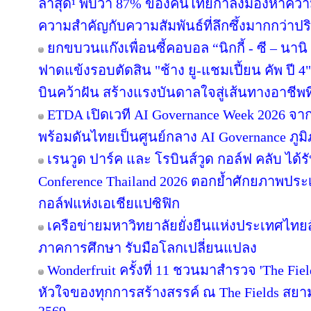
ล่าสุด¹ พบว่า 87% ของคนไทยกำลังมองหาความส
ความสำคัญกับความสัมพันธ์ที่ลึกซึ้งมากกว่าป
ยกขบวนแก๊งเพื่อนซี้คอบอล “นิกกี้ - ซี – นานิ 
ฟาดแข้งรอบตัดสิน "ช้าง ยู-แชมเปี้ยน คัพ ปี
บินคว้าฝัน สร้างแรงบันดาลใจสู่เส้นทางอาชีพท
ETDA เปิดเวที AI Governance Week 2026 จาก
พร้อมดันไทยเป็นศูนย์กลาง AI Governance ภูม
เรนวูด ปาร์ค และ โรบินส์วูด กอล์ฟ คลับ ได้
Conference Thailand 2026 ตอกย้ำศักยภาพประ
กอล์ฟแห่งเอเชียแปซิฟิก
เครือข่ายมหาวิทยาลัยยั่งยืนแห่งประเทศไทยสั
ภาคการศึกษา รับมือโลกเปลี่ยนแปลง
Wonderfruit ครั้งที่ 11 ชวนมาสำรวจ 'The Fie
หัวใจของทุกการสร้างสรรค์ ณ The Fields สยามค