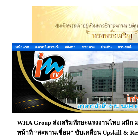
หน้าแรก
ตลาดวิเคราะห์
อสังหา
ขายตรง
ประกัน
ยานยนต์
WHA Group ส่งเสริมทักษะแรงงานไทย ผนึก ม
หน้าที่ “สะพานเชื่อม” ขับเคลื่อน Upskill & Re