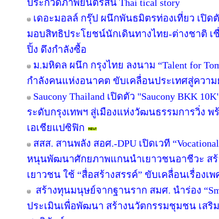
ประกวดภาพยนตร์สั้น Thai tical story
เดอะมอลล์ กรุ๊ป ผนึกพันธมิตรท่องเที่ยว เปิดต
มอบสิทธิประโยชน์นักเดินทางไทย-ต่างชาติ เช
ปิ้ง ดึงกำลังซื้อ
ม.มหิดล ผนึก กรุงไทย ลงนาม “Talent for Tomo
กำลังคนแห่งอนาคต ขับเคลื่อนประเทศสู่ความยั
Saucony Thailand เปิดตัว "Saucony BKK 10K
ระดับกรุงเทพฯ สู่เมืองแห่งวัฒนธรรมการวิ่ง พร
เอเชียแปซิฟิก
สสส. สานพลัง สอศ.-DPU เปิดเวที “Vocational
หนุนพัฒนาศักยภาพแกนนำเยาวชนอาชีวะ สร้าง
เยาวชน ใช้ “สื่อสร้างสรรค์” ขับเคลื่อนเรื่อง
สร้างทุนมนุษย์จากฐานราก สมศ. นำร่อง “Sma
ประเมินเพื่อพัฒนา สร้างนวัตกรรมชุมชน เสร