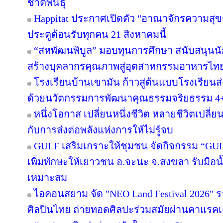
ชาติพันธุ์
Happitat ประกาศเปิดตัว "อาณาจักรความสุ
ประตูต้อนรับทุกคน 21 สิงหาคมนี้
“สหพัฒนพิบูล” มอบทุนการศึกษา สนับสนุนน
สร้างบุคลากรคุณภาพสู่อุตสาหกรรมอาหารไท
โรงเรียนบ้านเขามัน ก้าวสู่ต้นแบบโรงเรียน
ด้วยนวัตกรรมการพัฒนาคุณธรรมจริยธรรม 4
หนึ่งโอกาส เปลี่ยนหนึ่งชีวิต หลายชีวิตเปลี่ยน
กับการส่งต่อพลังแห่งการให้ไม่รู้จบ
GULF เสริมเกราะให้ชุมชน จัดกิจกรรม “GULF Ca
เพิ่มทักษะให้เยาวชน อ.จะนะ จ.สงขลา รับมือน
เหมาะสม
ไอคอนสยาม จัด "NEO Land Festival 2026" 
ศิลปินไทย ถ่ายทอดศิลปะร่วมสมัยผ่านคาแรคเ