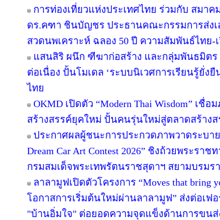
การท่องเที่ยวแห่งประเทศไทย ร่วมกับ สมาคมส
ดร.คฑา ชินบัญชร ประธานคณะกรรมการส่งเสร
สวดนพเคราะห์ ฉลอง 50 ปี ความสัมพันธ์ไทย-
แสนสิริ ผนึก ฑีฆาก่อสร้าง และกลุ่มพันธมิตร 
ต่อเนื่อง ปั้นโมเดล ‘ระบบนิเวศการเรียนรู้ยั่
ไทย
OKMD เปิดตัว “Modern Thai Wisdom” เชื่อม
สร้างสรรค์ยุคใหม่ ปั้นคนรุ่นใหม่สู่ตลาดสร้าง
ประกาศผลผู้ชนะการประกวดภาพวาดระบายส
Dream Car Art Contest 2026” ชิงถ้วยพระราช
กรมสมเด็จพระเทพรัตนราชสุดาฯ สยามบรมราช
ลาลามูฟเปิดตัวโครงการ “Moves that bring 
โอกาสการเริ่มต้นใหม่ผ่านลาลามูฟ” ส่งต่อเฟอร
"บ้านอิ่มใจ" ต่อยอดความจุดแข็งด้านการขนส่