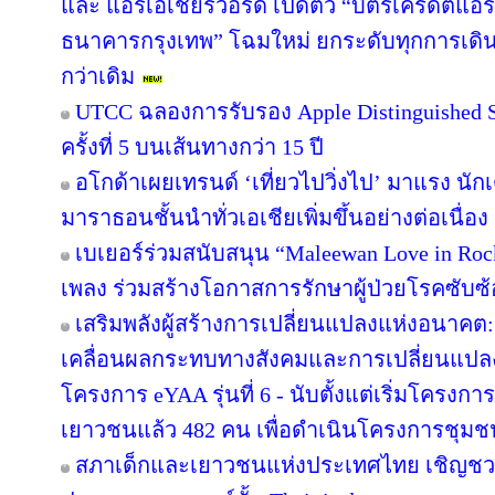
และ แอร์เอเชียรีวอร์ด เปิดตัว “บัตรเครดิตแอร
ธนาคารกรุงเทพ” โฉมใหม่ ยกระดับทุกการเดินทา
กว่าเดิม
UTCC ฉลองการรับรอง Apple Distinguished Sc
ครั้งที่ 5 บนเส้นทางกว่า 15 ปี
อโกด้าเผยเทรนด์ ‘เที่ยวไปวิ่งไป’ มาแรง 
มาราธอนชั้นนำทั่วเอเชียเพิ่มขึ้นอย่างต่อเนื่อง
เบเยอร์ร่วมสนับสนุน “Maleewan Love in Rock
เพลง ร่วมสร้างโอกาสการรักษาผู้ป่วยโรคซับซ้อ
เสริมพลังผู้สร้างการเปลี่ยนแปลงแห่งอนาค
เคลื่อนผลกระทบทางสังคมและการเปลี่ยนแปล
โครงการ eYAA รุ่นที่ 6 - นับตั้งแต่เริ่มโครง
เยาวชนแล้ว 482 คน เพื่อดำเนินโครงการชุม
สภาเด็กและเยาวชนแห่งประเทศไทย เชิญชว