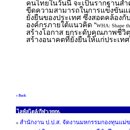
คนไทยในวันนี้ จะเป็นรากฐานสำ
ขีดความสามารถในการแข่งขันแล
ยั่งยืนของประเทศ ซึ่งสอดคล้อง
องค์กรภายใต้แนวคิด “
WHA: Shape the
สร้างโอกาส ยกระดับคุณภาพชีวิตข
สร้างอนาคตที่ยั่งยืนให้แก่ประเ
« Back
ไลฟ์สไตล์/กีฬา/ททท.
สำนักงาน ป.ป.ส. จัดงานมหกรรมกองทุนแม่ข