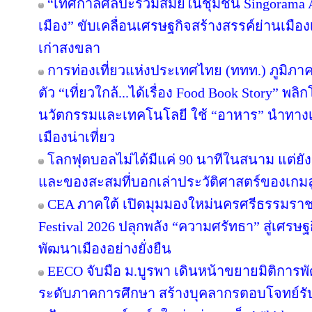
“เทศกาลศิลปะร่วมสมัยในชุมชน Singorama Art
เมือง” ขับเคลื่อนเศรษฐกิจสร้างสรรค์ย่านเมือง
เก่าสงขลา
การท่องเที่ยวแห่งประเทศไทย (ททท.) ภูมิภาค
ตัว “เที่ยวใกล้...ได้เรื่อง Food Book Story” พ
นวัตกรรมและเทคโนโลยี ใช้ “อาหาร” นำทางเล่า
เมืองน่าเที่ยว
โลกฟุตบอลไม่ได้มีแค่ 90 นาทีในสนาม แต่ยั
และของสะสมที่บอกเล่าประวัติศาสตร์ของเกมล
CEA ภาคใต้ เปิดมุมมองใหม่นครศรีธรรมราช
Festival 2026 ปลุกพลัง “ความศรัทธา” สู่เศรษฐ
พัฒนาเมืองอย่างยั่งยืน
EECO จับมือ ม.บูรพา เดินหน้าขยายมิติการ
ระดับภาคการศึกษา สร้างบุคลากรตอบโจทย์รับการ