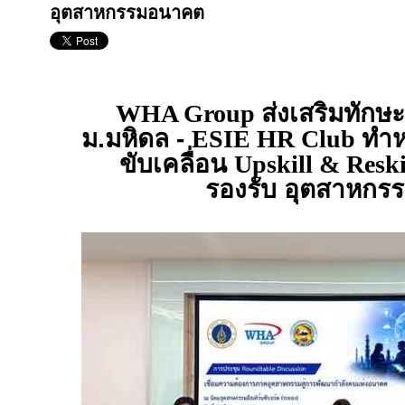
อุตสาหกรรมอนาคต
WHA Group
ส่งเสริมทัก
ม.มหิดล -
ESIE HR Club
ทำห
ขับเคลื่อน
Upskill & Reski
รองรับ อุตสาหก