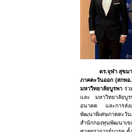
ดร.จุฬา สุข
ภาคตะวันออก (สกพอ.
มหาวิทยาลัยบูรพา
ร่ว
และ มหาวิทยาลัยบูร
อนาคต และการส่งเส
พัฒนาพิเศษภาคตะวันอ
สำนักกองทุนพัฒนา
ศาสตราจารย์มารุต ตั