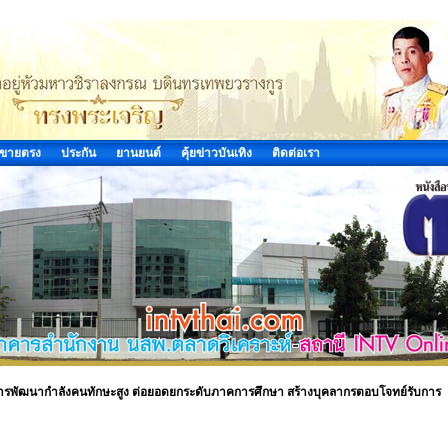
ขายตรง
ประกัน
ยานยนต์
คุ้ยข่าวบันเทิง
ติดต่อเรา
ิการพัฒนากำลังคนทักษะสูง ต่อยอดยกระดับภาคการศึกษา สร้างบุคลากรตอบโจทย์รับการ