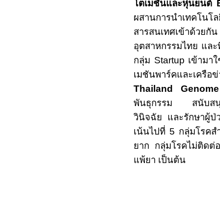
โตเมชันและหุ่นยนต์
ผสานการนำเทคโนโลย
สารสนเทศเข้าด้วยกั
อุตสาหกรรมไทย และพื
กลุ่ม
Startup
เข้ามาใ
เมชันพาร์คและเ
Thailand Genome
พันธุกรรม สนับสนุนข
วินิจฉัย และรักษาผู้
เน้นไปที่ 5 กลุ่มโรคส
ยาก กลุ่มโรคไม่ติดต่อเ
แพ้ยา เป็นต้น