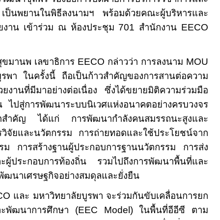
ต เป็นพยานในพิธีลงนามฯ พร้อมด้วยคณะผู้บริหารและ
่วยงาน เข้าร่วม ณ ห้องประชุม
701
สำนักงาน
EECO
นพ เลขาธิการ
EECO
กล่าวว่า การลงนาม
MOU
บูรพา ในครั้งนี้ ถือเป็นก้าวสำคัญของการสานต่อความ
ยงานที่มีมาอย่างต่อเนื่อง ซึ่งได้ขยายมิติความร่วมมือ
 ไปสู่การพัฒนาระบบนิเวศแห่งอนาคตอย่างครบวงจร
ขตสำคัญ ได้แก่ การพัฒนากำลังคนสมรรถนะสูงและ
วิจัยและนวัตกรรม การถ่ายทอดและใช้ประโยชน์จาก
รม การสร้างฐานผู้ประกอบการฐานนวัตกรรม การส่ง
ละผู้ประกอบการท้องถิ่น รวมไปถึงการพัฒนาพื้นที่และ
พัฒนาเศรษฐกิจอย่างสมดุลและยั่งยืน
CO
และ มหาวิทยาลัยบูรพา จะร่วมกันขับเคลื่อนการยก
ละพัฒนาการศึกษา (
EEC Model)
ในพื้นที่อีอีซี ตาม