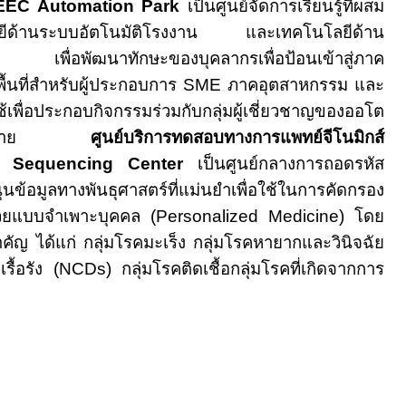
EEC Automation Park
เป็นศูนย์จัดการเรียนรู้ที่ผสม
ีด้านระบบอัตโนมัติโรงงาน และเทคโนโลยีด้าน
น เพื่อพัฒนาทักษะของบุคลากรเพื่อป้อนเข้าสู่ภาค
้นที่สำหรับผู้ประกอบการ
SME
ภาคอุตสาหกรรม และ
ช้เพื่อประกอบกิจกรรมร่วมกับกลุ่มผู้เชี่ยวชาญของออโต
ครือข่าย
ศูนย์บริการทดสอบทางการแพทย์จีโนมิกส์
 Sequencing Center
เป็นศูนย์กลางการถอดรหัส
้อมูลทางพันธุศาสตร์ที่แม่นยำเพื่อใช้ในการคัดกรอง
ป่วยแบบจำเพาะบุคคล (
Personalized Medicine)
โดย
ำคัญ ได้แก่ กลุ่มโรคมะเร็ง กลุ่มโรคหายากและวินิจฉัย
รื้อรัง (
NCDs)
กลุ่มโรคติดเชื้อกลุ่มโรคที่เกิดจากการ