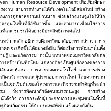
iven Human Resource Development
เพื่อเพิ่มทักษะ
รงงาน สามารถทำงานได้กับเทคโนโลยีสมัยใหม่ สร้าง
องการอุตสาหกรรมเป้าหมาย ช่วยสร้างแรงจูงใจให้นัก
าลงทุนในพื้นที่อีอีซีมากขึ้น และสามารถเชื่อมโยงการ
้นที่และชุมชนได้อย่างมีประสิทธิภาพต่อไป
าสลัก อธิการบดีมหาวิทยาลัยบูรพา กล่าวว่า การ
 จะเกิดขึ้นได้อย่างยั่งยืน ก็ต่อเมื่อการพัฒนานั้นตั้ง
ามรู้ และนวัตกรรม” ดังนั้น บทบาทของมหาวิทยาลัยต่อ
ยงการสร้างบัณฑิตใหม่ แต่หากต้องเป็นศูนย์กลางของการ
รวิจัยและพัฒนา การถ่ายทอดเทคโนโลยี และการสร้าง
การเกิดนวัตกรรมและผู้ประกอบการรุ่นใหม่ โดยความร่วม
้ จะเป็นจุดเริ่มต้นของโครงการและกิจกรรมสำคัญที่จะนำ
รูปธรรม ทั้งการพัฒนากำลังคนสมรรถนะสูง การสร้าง
น์ได้จริง การยกระดับผู้ประกอบการและชุมชนในพื้นที่
ิจนวัตกรรมให้กับประเทศที่เข้มแข็งและยั่งยืน