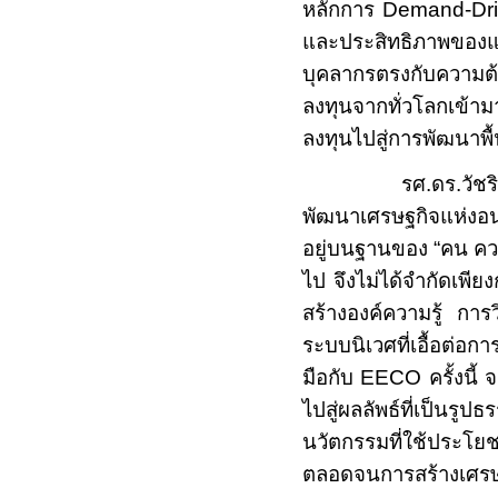
หลักการ
Demand
-
Dr
และประสิทธิภาพของแ
บุคลากรตรงกับความต้
ลงทุนจากทั่วโลกเข้าม
ลงทุนไปสู่การพัฒนาพื
รศ.ดร.วัชรินทร์ ก
พัฒนาเศรษฐกิจแห่งอนาคต
อยู่บนฐานของ “คน คว
ไป จึงไม่ได้จำกัดเพี
สร้างองค์ความรู้ กา
ระบบนิเวศที่เอื้อต่อ
มือกับ
EECO
ครั้งนี
ไปสู่ผลลัพธ์ที่เป็น
นวัตกรรมที่ใช้ประโยช
ตลอดจนการสร้างเศรษฐก