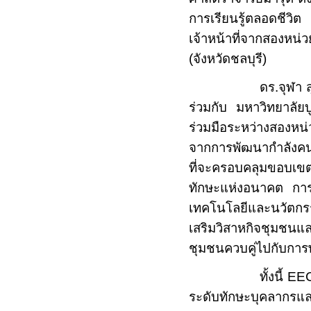
การเรียนรู้ตลอดชีวิ
เจ้าหน้าที่จากสองหน
(จังหวัดชลบุรี)
ดร.จุฬา สุขมา
ร่วมกับ มหาวิทยาลัย
ร่วมมือระหว่างสองหน่ว
จากการพัฒนากำลังคน
ที่จะครอบคลุมขอบเ
ทักษะแห่งอนาคต การ
เทคโนโลยีและนวัตกร
เสริมวิสาหกิจชุมชนแ
ชุมชนควบคู่ไปกับการ
ทั้งนี้
EE
ระดับทักษะบุคลากรแ