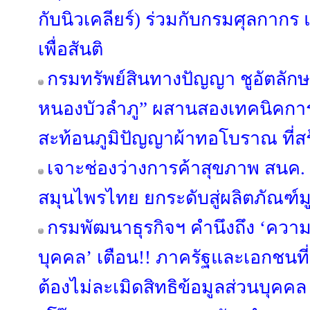
กับนิวเคลียร์) ร่วมกับกรมศุลกาก
เพื่อสันติ
กรมทรัพย์สินทางปัญญา ชูอัตลักษณ
หนองบัวลำภู” ผสานสองเทคนิคการ
สะท้อนภูมิปัญญาผ้าทอโบราณ ที่สร้
เจาะช่องว่างการค้าสุขภาพ สนค
สมุนไพรไทย ยกระดับสู่ผลิตภัณฑ์มู
กรมพัฒนาธุรกิจฯ คำนึงถึง ‘ควา
บุคคล’ เตือน!! ภาครัฐและเอกชนที่เ
ต้องไม่ละเมิดสิทธิข้อมูลส่วนบุคคล