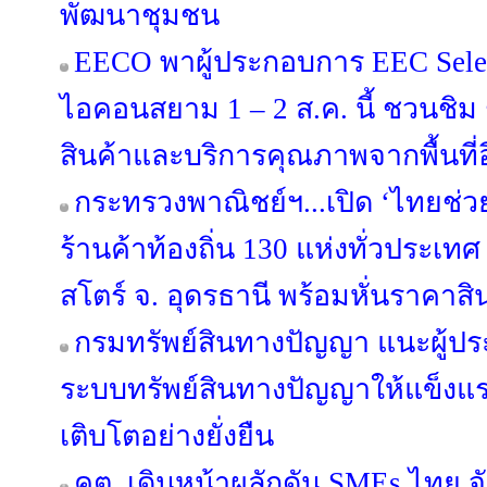
พัฒนาชุมชน
EECO พาผู้ประกอบการ EEC Select
ไอคอนสยาม 1 – 2 ส.ค. นี้ ชวนชิม ช
สินค้าและบริการคุณภาพจากพื้นที่อี
กระทรวงพาณิชย์ฯ...เปิด ‘ไทยช่ว
ร้านค้าท้องถิ่น 130 แห่งทั่วประเทศ ดี
สโตร์ จ. อุดรธานี พร้อมหั่นราคาสิ
กรมทรัพย์สินทางปัญญา แนะผู้ป
ระบบทรัพย์สินทางปัญญาให้แข็งแร
เติบโตอย่างยั่งยืน
คต. เดินหน้าผลักดัน SMEs ไทย จ