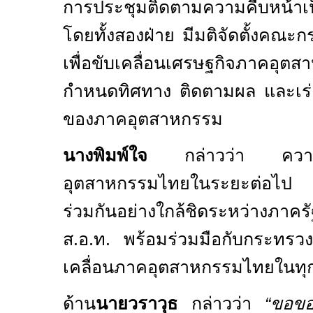
การประชุมติดตามความคืบหน้า
โดยทั้งสองฝ่าย มีมติจัดตั้งคณ
เพื่อขับเคลื่อนเศรษฐกิจภาคอุต
กำหนดทิศทาง ติดตามผล และเร่ง
ของภาคอุตสาหกรรม
นางพิมพ์ใจ
กล่าวว่า ความส
อุตสาหกรรมไทยในระยะต่อไป จะ
ร่วมกันอย่างใกล้ชิดระหว่างภา
ส.อ.ท. พร้อมร่วมมือกับกระทรว
เคลื่อนภาคอุตสาหกรรมไทยในทุกๆ
ด้าน
นายวราวุธ
กล่าวว่า
“ขอข