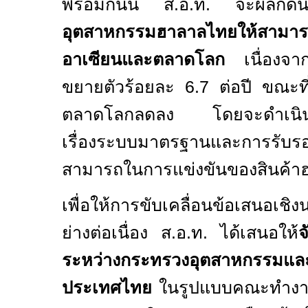
พร้อมกันนี้ ส.อ.ท. จะผลักดั
อุตสาหกรรมฮาลาลไทยให้สามาร
อาเซียนและตลาดโลก
เนื่องจ
ขยายตัวร้อยละ 6.7 ต่อปี ขณะที
ตลาดโลกลดลง โดยจะดำเนินก
เรื่องระบบมาตรฐานและการรับรอง
สามารถในการแข่งขันของสินค้
เพื่อให้การขับเคลื่อนข้อเสนอเชิ
ย่างต่อเนื่อง ส.อ.ท. ได้เสนอให้
จ
ระหว่างกระทรวงอุตสาหกรรมแล
ประเทศไทย
ในรูปแบบคณะทำงาน