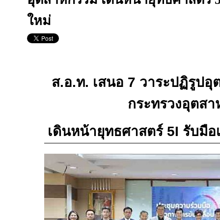
ใหม่
ส.อ.ท. เสนอ 7 วาระปฏิรูปอ
กระทรวงอุตสา
เดินหน้ายุทธศาสตร์ 5
I
รับมื