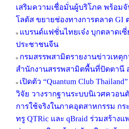
เสริมความเชื่อมั่นผู้บริโภค พร้อม
โลตัส ขยายช่องทางการตลาด GI ต่
แบรนด์แฟชั่นไทยเจ๋ง บุกตลาดเซี
ประชาชนจีน
กรมสรรพสามิตรายงานข่าวเหตุกา
สำนักงานสรรพสามิตพื้นที่ปัตตาน
เปิดตัว “Quantum Club Thailand
วิจัย วางรากฐานระบบนิเวศควอนตัมไ
การใช้จริงในภาคอุตสาหกรรม กระทร
ทรู QTRic และ qBraid ร่วมสร้าง