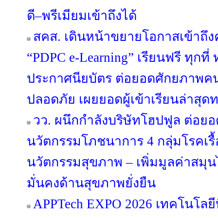
ดี–พรีเมียมเข้าถึงได้
สคส. เดินหน้าขยายโอกาสเข้าถึงค
“PDPC e-Learning” เรียนฟรี ทุกที่
ประกาศนียบัตร ต่อยอดศักยภาพคนไ
ปลอดภัย เผยยอดผู้เข้าเรียนล่าสุดท
วว. ผนึกกำลังบริษัทโฮปฟูล ต่อยอ
นวัตกรรมโภชนาการ 4 กลุ่มโรคเรื้
นวัตกรรมสุขภาพ – เพิ่มมูลค่าสมุ
มั่นคงด้านสุขภาพยั่งยืน
APPTech EXPO 2026 เทคโนโลยีที