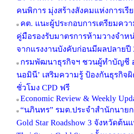
คนพิการ มุ่งสร้างสังคมแห่งการเรียน
คต. แนะผู้ประกอบการเตรียมควา
คู่มือรองรับมาตรการห้ามวางจำหน่
จากแรงงานบังคับก่อนมีผลปลายปี
กรมพัฒนาธุรกิจฯ ชวนผู้ทำบัญชี 
นอมินี’ เสริมความรู้ ป้องกันธุรกิ
ชั่วโมง CPD ฟรี
Economic Review & Weekly Updat
“นภินทร” รมต.ประจำสำนักนายกฯ 
Gold Star Roadshow 3 จังหวัดต้น