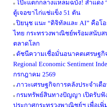
โป๊ะแตกกลางแหลมฉบัง! สำแดง “ข
ตู้เจอขาไก่แช่แข็ง 51 ตัน
ปิยนุช แนะ “ดิจิทัลและ AI” คือ
ไทย กระทรวงพาณิชย์พร้อมสนับสนุ
ตลาดโลก
ดัชนีความเชื่อมั่นอนาคตเศรษฐกิ
Regional Economic Sentiment Ind
กรกฎาคม 2569
ภาวะเศรษฐกิจการคลังประจำเดือ
กรมทรัพย์สินทางปัญญา เปิดรับฟั
ประกาศกระทรวงพาณิชย์ฯ เพื่อเพิ่