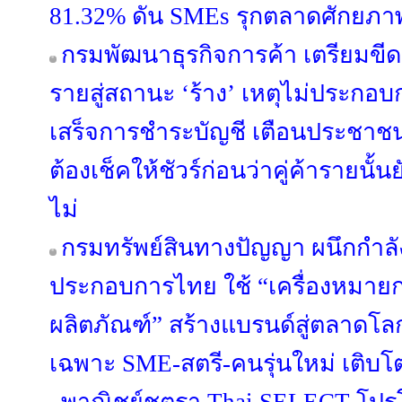
81.32% ดัน SMEs รุกตลาดศักยภา
กรมพัฒนาธุรกิจการค้า เตรียมขีดชื
รายสู่สถานะ ‘ร้าง’ เหตุไม่ประกอบก
เสร็จการชำระบัญชี เตือนประชาชน
ต้องเช็คให้ชัวร์ก่อนว่าคู่ค้ารายนั้
ไม่
กรมทรัพย์สินทางปัญญา ผนึกกำลัง
ประกอบการไทย ใช้ “เครื่องหมา
ผลิตภัณฑ์” สร้างแบรนด์สู่ตลาดโล
เฉพาะ SME-สตรี-คนรุ่นใหม่ เติบโตอ