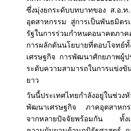
ซึ่งมุ่งยกระดับบทบาทของ ส.อ.ท
อุตสาหกรรม สู่การเป็นพันธมิตร
รัฐในการร่วมกำหนดอนาคตภาค
การผลักดันนโยบายที่ตอบโจทย์ทั
เศรษฐกิจ การพัฒนาศักยภาพผู
ระดับความสามารถในการแข่งขั
ยาว
วันนี้ประเทศไทยกำลังอยู่ในช่วงหั
พัฒนาเศรษฐกิจ ภาคอุตสาหกรร
จากหลายปัจจัยพร้อมกัน ทั้งเศ
ความผันผวนด้านภูมิรัฐศาสตร์ ก