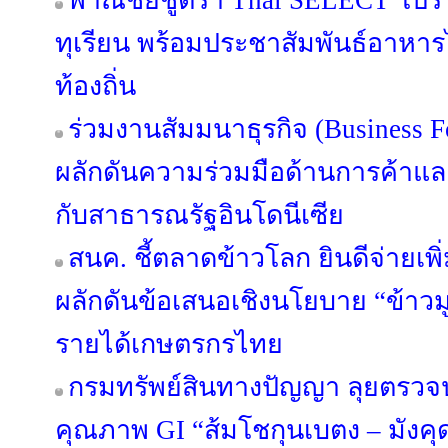
พาณิชย์ชูตรา Thai SELECT โปร
ทุเรียน พร้อมประชาสัมพันธ์อาหาร
ท้องถิ่น
ร่วมงานสัมมนาธุรกิจ (Business 
ผลักดันความร่วมมือด้านการค้าแ
กับสาธารณรัฐอินโดนีเซีย
สนค. ชี้ตลาดข้าวโลก ยินดีจ่ายเพิ่
ผลักดันข้อเสนอเชิงนโยบาย “ข้าวมู
รายได้เกษตรกรไทย
กรมทรัพย์สินทางปัญญา ลุยตรว
คุณภาพ GI “ส้มโชกุนเบตง – มัง