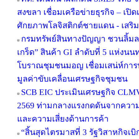
สงขลา เชื่อมเครือข่ายธุรกิจ – เปิดเ
ศักยภาพโลจิสติกต์ชายแดน - เสริ
กรมทรัพย์สินทางปัญญา ชวนลิ้ม
เกร็ด” สินค้า GI ลำดับที่ 5 แห่งนนท
โบราณชุมชนมอญ เชื่อมเสน่ห์การท่
มูลค่าขับเคลื่อนเศรษฐกิจชุมชน
SCB EIC ประเมินเศรษฐกิจ CLM
2569 ท่ามกลางแรงกดดันจากความข
และความเสี่ยงด้านการค้า
“สิ้นสุดไตรมาสที่ 3 รัฐวิสาหกิจเบ