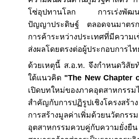
โซ่อุปทานโลก การเร่งพัฒนาเ
ปัญญาประดิษฐ์ ตลอดจนมาตรกา
การค้าระหว่างประเทศที่มีความเข
ส่งผลโดยตรงต่อผู้ประกอบการไท
ด้วยเหตุนี้ ส.อ.ท. จึงกำหนดวิสั
ใต้แนวคิด
"The New Chapter o
เปิดบทใหม่ของภาคอุตสาหก
สำคัญกับการปฏิรูปเชิงโครงสร้
การสร้างมูลค่าเพิ่มด้วยนว
อุตสาหกรรมควบคู่กับความยั่งย