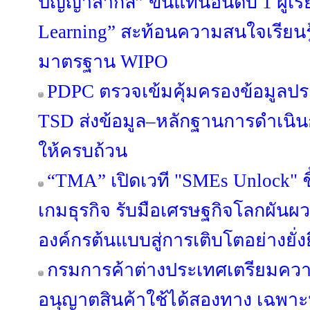
ปัญญาสากล” ขึ้นแท่นอันดับ 1 ผู้เ
Learning” สะท้อนความสนใจเรียนรู
มาตรฐาน WIPO
PDPC ตรวจเข้มคุ้มครองข้อมูลปร
TSD ส่งข้อมูล–หลักฐานการดำเนิน
ให้ครบถ้วน
“TMA” เปิดเวที "SMEs Unlock" ชี
เกมธุรกิจ รับมือเศรษฐกิจโลกผัน
องค์กรต้นแบบสู่การเติบโตอย่างยั่ง
กรมการค้าต่างประเทศเตรียมคว
อนุญาตสินค้าใช้ได้สองทาง เฉพาะห