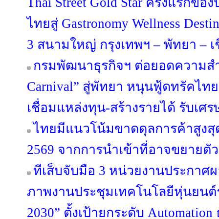
Thai Street Gold Star ครั้งแรกขอ
ไทยสู่ Gastronomy Wellness Desti
3 สนามใหญ่ กรุงเทพฯ – พัทยา – เ
กรมพัฒนาธุรกิจฯ ต่อยอดความสำเ
Carnival” สู่พัทยา หนุนฟู้ดทรัคไท
เชื่อมแหล่งทุน-สร้างรายได้ รับเศร
ไทยมีแนวโน้มขาดดุลการค้าสูงสุด
2569 จากการนำเข้าที่อาจขยายตัวสู
ทีเส็บจับมือ 3 หน่วยงานประกาศผล
ภาพงานประชุมเทคโนโลยีหุ่นยนต
2030” ตั้งเป้ายกระดับ Automation 