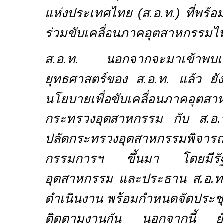
แห่งประเทศไทย (ส.อ.ท.) ที่พร้
ร่วมขับเคลื่อนภาคอุตสาหกรรมไ
ส.อ.ท. นอกจากจะมาเข้าพบเพื
ยุทธศาสตร์ของ ส.อ.ท. แล้ว ยัง
นโยบายเพื่อขับเคลื่อนภาคอุ
กระทรวงอุตสาหกรรม กับ ส.อ.
ปลัดกระทรวงอุตสาหกรรมพิจารณ
กรรมการฯ ขึ้นมา โดยมีรัฐม
อุตสาหกรรม และประธาน ส.อ.ท.
ดำเนินงาน พร้อมกำหนดจัดประชุมท
ติดตามงานกัน นอกจากนี้ ยัง