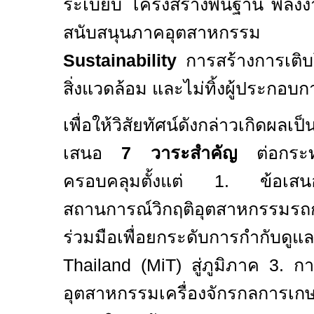
ระเบียบ โครงสร้างพื้นฐาน พลัง
สนับสนุนภาคอุตสาหก
Sustainability
การสร้างการเติบ
สิ่งแวดล้อม และไม่ทิ้งผู้ประกอบ
เพื่อให้วิสัยทัศน์ดังกล่าวเกิดผลเ
เสนอ
7
วาระสำคัญ
ต่อกระท
ครอบคลุมตั้งแต่
1.
ข้อเสน
สถานการณ์วิกฤติอุตสาหกรรม
ร่วมมือเพื
อยกระดับการกำกับดู
Thailand (MiT)
สู่ภูมิภาค
3.
กา
อุตสาหกรรมเครื
องจักรกลการ