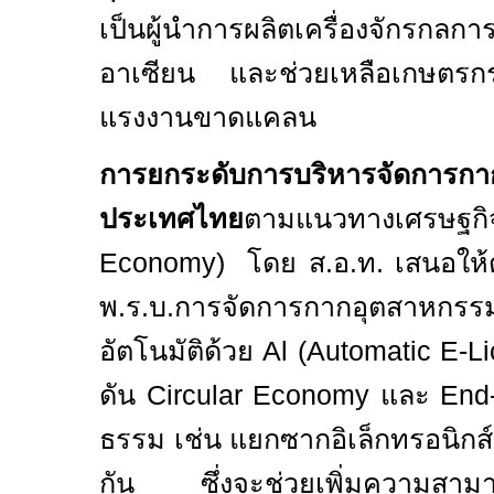
เป็นผู้นำการผลิตเครื่องจักรกลก
อาเซียน และช่วยเหลือเกษตรก
แรงงานขาดแคลน
การยกระดับการบริหารจัดการก
ประเทศไทย
ตามแนวทางเศรษฐกิ
Economy)
โดย ส.อ.ท. เสนอให้
พ.ร.บ.การจัดการกากอุตสาหกร
อัตโนมัติด้วย
Al
(Automatic E-L
ดัน
Circular Economy
และ
End
ธรรม เช่น แยกซากอิเล็กทรอนิก
กัน ซึ่งจะช่วยเพิ่มความสามาร