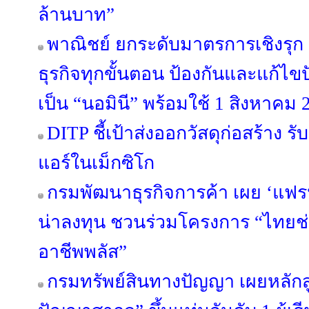
ล้านบาท”
พาณิชย์ ยกระดับมาตรการเชิงรุ
ธุรกิจทุกขั้นตอน ป้องกันและแก้ไ
เป็น “นอมินี” พร้อมใช้ 1 สิงหาคม 
DITP ชี้เป้าส่งออกวัสดุก่อสร้าง
แอร์ในเม็กซิโก
กรมพัฒนาธุรกิจการค้า เผย ‘แฟรนไ
น่าลงทุน ชวนร่วมโครงการ “ไทยช
อาชีพพลัส”
กรมทรัพย์สินทางปัญญา เผยหลักสู