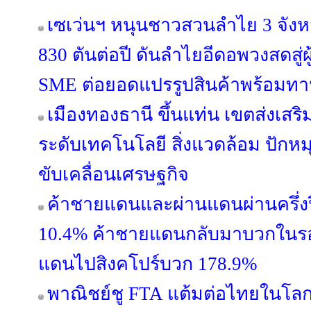
เซเว่นฯ หนุนชาวสวนลำไย 3 จังหว
830 ตันต่อปี ดันลำไยอีดอพวงสดสู่ผ
SME ต่อยอดแปรรูปสินค้าพร้อมทา
เมืองทองธานี ขึ้นแท่น เขตส่งเสริม
ระดับเทคโนโลยี สิ่งแวดล้อม ปักหมุ
ขับเคลื่อนเศรษฐกิจ
ค้าชายแดนและผ่านแดนผ่านครึ่งปี
10.4% ค้าชายแดนกลับมาบวกในรอบ
แดนไปสิงคโปร์บวก 178.9%
พาณิชย์ชู FTA แต้มต่อไทยในโลกก