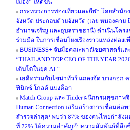
เมือง” ให้ดีขึ้น
กระทรวงการท่องเที่ยวและกีฬา โดยสำนักงา
จังหวัด ประกอบด้วยจังหวัด (เลย หนองคาย
อำนาจเจริญ และอุบลราชธานี) ดำเนินโค
ร่วมมือ ในการเชื่อมโยงเรื่องราวแหล่งท่องเที
BUSINESS+ จับมือคณะพาณิชยศาสตร์และก
“THAILAND TOP CEO OF THE YEAR 2026” เช
เติบโตในยุค AI ”
เอดีทร่วมกับไชน่าทัวร์ แถลงจัด บางกอก คล
ฟีนิกซ์ โกลด์ แบงค็อก
Match Group และ Tinder ผนึกกรมสุขภาพจ
Human Connection เสริมสร้างการเชื่อมต่
สำรวจล่าสุด¹ พบว่า 87% ของคนไทยกำลังม
ที่ 72% ให้ความสำคัญกับความสัมพันธ์ที่ลึก