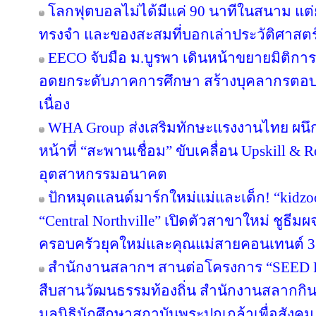
โลกฟุตบอลไม่ได้มีแค่ 90 นาทีในสนาม แต่ย
ทรงจำ และของสะสมที่บอกเล่าประวัติศาสตร
EECO จับมือ ม.บูรพา เดินหน้าขยายมิติกา
อดยกระดับภาคการศึกษา สร้างบุคลากรตอบโจทย
เนื่อง
WHA Group ส่งเสริมทักษะแรงงานไทย ผนึก
หน้าที่ “สะพานเชื่อม” ขับเคลื่อน Upskill & R
อุตสาหกรรมอนาคต
ปักหมุดแลนด์มาร์กใหม่แม่และเด็ก! “kidzo
“Central Northville” เปิดตัวสาขาใหม่ ชูธีม
ครอบครัวยุคใหม่และคุณแม่สายคอนเทนต์ 3
สำนักงานสลากฯ สานต่อโครงการ “SEED Proj
สืบสานวัฒนธรรมท้องถิ่น สำนักงานสลากกินแ
มูลนิธินักศึกษาสถาบันพระปกเกล้าเพื่อสัง