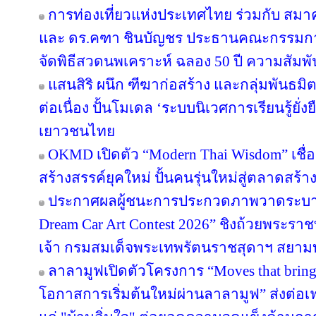
การท่องเที่ยวแห่งประเทศไทย ร่วมกับ สมาค
และ ดร.คฑา ชินบัญชร ประธานคณะกรรมการ
จัดพิธีสวดนพเคราะห์ ฉลอง 50 ปี ความสัมพ
แสนสิริ ผนึก ฑีฆาก่อสร้าง และกลุ่มพันธมิต
ต่อเนื่อง ปั้นโมเดล ‘ระบบนิเวศการเรียนรู้ยั่
เยาวชนไทย
OKMD เปิดตัว “Modern Thai Wisdom” เชื่
สร้างสรรค์ยุคใหม่ ปั้นคนรุ่นใหม่สู่ตลาดสร้
ประกาศผลผู้ชนะการประกวดภาพวาดระบาย
Dream Car Art Contest 2026” ชิงถ้วยพระร
เจ้า กรมสมเด็จพระเทพรัตนราชสุดาฯ สยาม
ลาลามูฟเปิดตัวโครงการ “Moves that brin
โอกาสการเริ่มต้นใหม่ผ่านลาลามูฟ” ส่งต่อเฟ