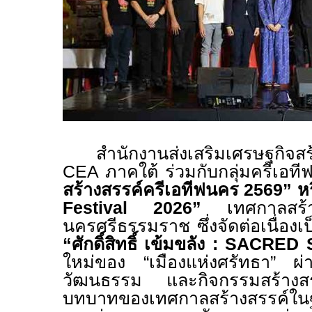
สำนักงานส่งเสริมเศรษฐกิจส
CEA ภาคใต้ ร่วมกับกลุ่มครีเอท
สร้างสรรค์ครีเอทีฟนคร 2569” ห
Festival 2026”
เทศกาล
สร้
นครศรีธรรมราช ซึ่งจัดต่อเนื่องเป
“ศักดิ์สิทธิ์ เข้มขลัง : SACR
ใหม่ของ “เมืองแห่งศรัทธา” 
วัฒนธรรม และกิจกรรมสร้างสร
บทบาทของเทศกาลสร้างสรรค์ใ