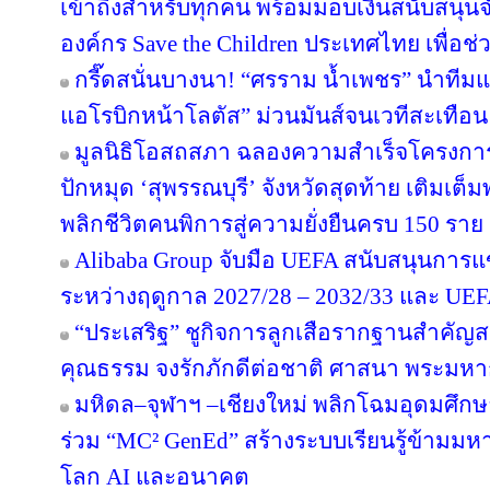
เข้าถึงสำหรับทุกคน พร้อมมอบเงินสนับสนุน
องค์กร Save the Children ประเทศไทย เพื่อช่ว
กรี๊ดสนั่นบางนา! “ศรราม น้ำเพชร” นำทีม
แอโรบิกหน้าโลตัส” ม่วนมันส์จนเวทีสะเทือน
มูลนิธิโอสถสภา ฉลองความสำเร็จโครงการป
ปักหมุด ‘สุพรรณบุรี’ จังหวัดสุดท้าย เติมเต็
พลิกชีวิตคนพิการสู่ความยั่งยืนครบ 150 ราย
Alibaba Group จับมือ UEFA สนับสนุนการ
ระหว่างฤดูกาล 2027/28 – 2032/33 และ U
“ประเสริฐ” ชูกิจการลูกเสือรากฐานสำคัญส
คุณธรรม จงรักภักดีต่อชาติ ศาสนา พระมหาก
มหิดล–จุฬาฯ –เชียงใหม่ พลิกโฉมอุดมศึกษาไ
ร่วม “MC² GenEd” สร้างระบบเรียนรู้ข้ามมห
โลก AI และอนาคต