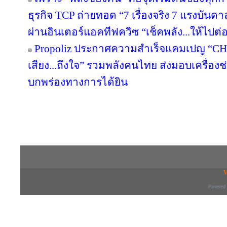
ธุรกิจ TCP ถ่ายทอด “7 เรื่องจริง 7 แรงบัน
ผ่านอินเตอร์แอคทีฟควิซ “เช็คพลัง...ให้ไปต่
Propoliz ประกาศความสำเร็จแคมเปญ “C
เสียง...ถึงใจ” รวมพลังคนไทย ส่งมอบเครื่องช่
บกพร่องทางการได้ยิน
Copyright © 2016 inTV co.,Ltd. All Right
V