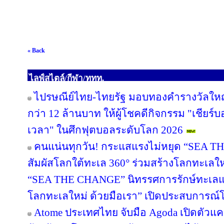
« Back
ไลฟ์สไตล์/กีฬา/ททท.
ไปรษณีย์ไทย-ไทยรัฐ มอบทองคำรางวัลใหญ
กว่า 12 ล้านบาท ให้ผู้โชคดีกิจกรรม "เชียร์บอ
เวลา" ในศึกฟุตบอลระดับโลก 2026
คนแน่นทุกวัน! กระแสแรงไม่หยุด “SEA TH
สัมผัสโลกใต้ทะเล 360° ร่วมสร้างโลกทะเลใหม่ด
“SEA THE CHANGE” นิทรรศการรักษ์ทะเลแห
โลกทะเลใหม่ ด้วยมือเรา” เปิดประสบการณ
Atome ประเทศไทย จับมือ Agoda เปิดตัวแคมเ