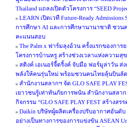
Thailand แถลงเปิดตัวโครงการ “SEED Project
LEARN เปิดเวที Future-Ready Admissions S
การศึกษา AI และการศึกษานานาชาติ ชวน
คะแนนสอบ
The Palm x ฟาร์มลุงอ้วน ครั้งแรกของการย
โครงการบ้านหรู สร้างช่วงเวลาแห่งความสุข
สติงค์ เอเนอร์จี้ดริ้งค์ จับมือ ฟอร์มูล่าวัน
พลังให้คนรุ่นใหม่ พร้อมชวนคนไทยลุ้นบินลัดฟ
สำนักงานสลากฯ จัด GLO SAFE PLAY FEST เ
เยาวชนรู้เท่าทันภัยการพนัน สำนักงานสลากก
กิจกรรม “GLO SAFE PLAY FEST สร้างสรรค์ รู
Daikin บริษัทผู้ผลิตเครื่องปรับอากาศอันดั
อย่างเป็นทางการของการแข่งขัน ASEAN Un