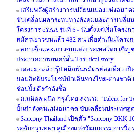
เพลง ร่วมสร้างโอกาสการรักษาผู้ป่วยโรคซับซ
เสริมพลังผู้สร้างการเปลี่ยนแปลงแห่งอน
ขับเคลื่อนผลกระทบทางสังคมและการเปลี่ย
โครงการ eYAA รุ่นที่ 6 - นับตั้งแต่เริ่มโคร
สมัครเยาวชนแล้ว 482 คน เพื่อดำเนินโครง
สภาเด็กและเยาวชนแห่งประเทศไทย เชิญช
ประกวดภาพยนตร์สั้น Thai tical story
เดอะมอลล์ กรุ๊ป ผนึกพันธมิตรท่องเที่ยว เปิ
มอบสิทธิประโยชน์นักเดินทางไทย-ต่างชาติ เ
ช้อปปิ้ง ดึงกำลังซื้อ
ม.มหิดล ผนึก กรุงไทย ลงนาม “Talent for T
ปั้นกำลังคนแห่งอนาคต ขับเคลื่อนประเทศสู่ค
Saucony Thailand เปิดตัว "Saucony BKK 1
ระดับกรุงเทพฯ สู่เมืองแห่งวัฒนธรรมการวิ่ง