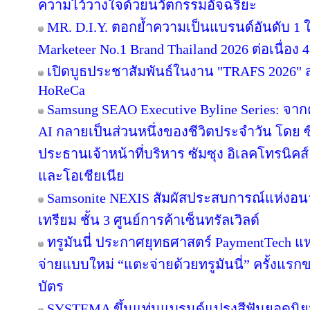
ความไว้วางใจด้วยนวัตกรรมอัจฉริยะ
MR. D.I.Y. ตอกย้ำความเป็นแบรนด์อันดับ 1
Marketeer No.1 Brand Thailand 2026 ต่อเนื่อง 4
เปิดบูธประชาสัมพันธ์ในงาน "TRAFS 2026"
HoReCa
Samsung SEAO Executive Byline Series: จากค
AI กลายเป็นส่วนหนึ่งของชีวิตประจำวัน โดย 
ประธานเจ้าหน้าที่บริหาร ซัมซุง อิเลคโทรนิคส
และโอเชียเนีย
Samsonite NEXIS สัมผัสประสบการณ์แห่ง
เทรียม ชั้น 3 ศูนย์การค้าเซ็นทรัลเวิลด์
ทรูมันนี่ ประกาศยุทธศาสตร์ PaymentTech 
จ่ายแบบใหม่ “แตะจ่ายด้วยทรูมันนี่” ครั้งแรก
บัตร
SYSTEMA ขึ้นแท่นแบรนด์แปรงสีฟันยอดนิยม