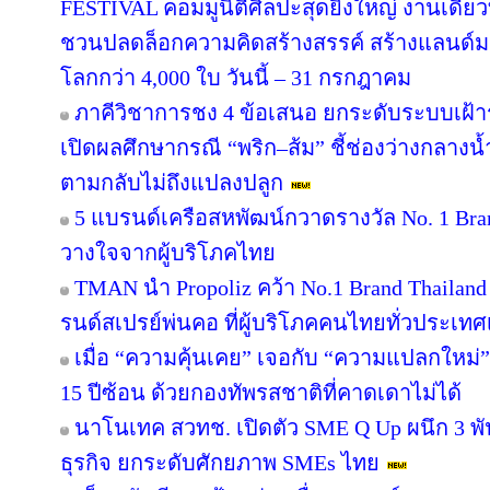
FESTIVAL คอมมูนิตี้ศิลปะสุดยิ่งใหญ่ งานเดียว
ชวนปลดล็อกความคิดสร้างสรรค์ สร้างแลนด์มา
โลกกว่า 4,000 ใบ วันนี้ – 31 กรกฎาคม
ภาคีวิชาการชง 4 ข้อเสนอ ยกระดับระบบเฝ้า
เปิดผลศึกษากรณี “พริก–ส้ม” ชี้ช่องว่างกลางน้
ตามกลับไม่ถึงแปลงปลูก
5 แบรนด์เครือสหพัฒน์กวาดรางวัล No. 1 Bra
วางใจจากผู้บริโภคไทย
TMAN นำ Propoliz คว้า No.1 Brand Thailand 2
รนด์สเปรย์พ่นคอ ที่ผู้บริโภคคนไทยทั่วประเทศ
เมื่อ “ความคุ้นเคย” เจอกับ “ความแปลกใหม่
15 ปีซ้อน ด้วยกองทัพรสชาติที่คาดเดาไม่ได้
นาโนเทค สวทช. เปิดตัว SME Q Up ผนึก 3 
ธุรกิจ ยกระดับศักยภาพ SMEs ไทย