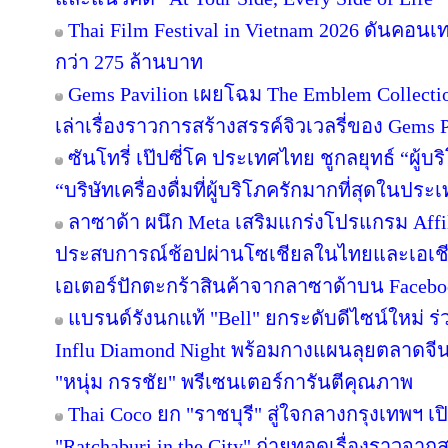
Thai Film Festival in Vietnam 2026 ดันคอน
กว่า 275 ล้านบาท
Gems Pavilion เผยโฉม The Emblem Collecti
เล่าเรื่องราวการสร้างสรรค์จิวเวลรี่ของ Gems Pa
ซันโทรี่ เป๊ปซี่โค ประเทศไทย ชูกลยุทธ์ “ผู้บ
“บริษัทเครื่องดื่มที่ผู้บริโภครักมากที่สุดในปร
ลาซาด้า ผนึก Meta เสริมแกร่งโปรแกรม Affil
ประสบการณ์ช้อปผ่านโซเชียลในไทยและเอเชีย
เอเตอร์ปักตะกร้าสินค้าจากลาซาด้าบน Facebook
แบรนด์รังนกแท้ "Bell" ยกระดับดีไซน์ใหม่ ร่
Influ Diamond Night พร้อมกางแผนลุยตลาดจีน
"หนุ่ม กรรชัย" พรีเซนเตอร์การันตีคุณภาพ
Thai Coco ยก "ราชบุรี" สู่ใจกลางกรุงเทพฯ เป
"Ratchaburi in the City" ถ่ายทอดเรื่องราวจาก