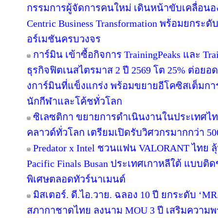
กรรมการผู้จัดการคนใหม่ เดินหน้าขับเคลื่อนอง
Centric Business Transformation พร้อมยกระดั
อร์เมชันครบวงจร
การ์มิน เข้าซื้อกิจการ TrainingPeaks และ Tra
ธุรกิจฟิตเนสไตรมาส 2 ปี 2569 โต 25% ต่อย
งการ์มินที่แข็งแกร่ง พร้อมขยายอีโคซิสเต็มการฝ
นักกีฬาและโค้ชทั่วโลก
ซิเลซติกา ขยายการดำเนินงานในประเทศไท
คลาวด์ทั่วโลก เตรียมเปิดรับวิศวกรมากกว่า 5
Predator x Intel ชวนแฟน VALORANT ไทย ลุ้น
Pacific Finals Busan ประเทศเกาหลีใต้ แบบต
พิเศษตลอดทัวร์นาเมนต์
มิสเตอร์. ดี.ไอ.วาย. ฉลอง 10 ปี ยกระดับ ‘MR.
สภากาชาดไทย ลงนาม MOU 3 ปี เสริมความพร้อ