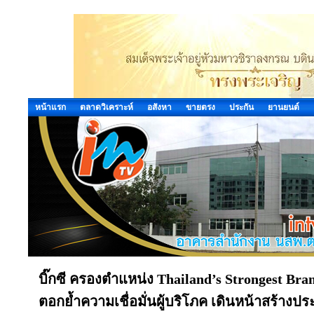
หน้าแรก
ตลาดวิเคราะห์
อสังหา
ขายตรง
ประกัน
ยานยนต์
บิ๊กซี ครองตำแหน่ง Thailand’s Strongest Br
ตอกย้ำความเชื่อมั่นผู้บริโภค เดินหน้าสร้าง