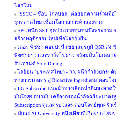
โลกใหม่
"SSCC – ช้อป โกลบอล" ต่อยอดความร่วมมือไ
รุกตลาดไทย เชื่อมโอกาสการค้าสองทาง
SPC ผนึก SET จุดประกายชุมชนบึงพระราม 
สร้างพฤติกรรมใหม่เพื่อโลกยั่งยืน
เดอะ พิซซ่า คอมปะนี เขย่าสมรภูมิ QSR ส่ง
พิซซ่ายาว และทาร์ตไข่ยาว พร้อมปั้นโมเดล Di
รับเทรนด์ Solo Dining
ไลอ้อน (ประเทศไทย) - วว. ผนึกกำลังยกระดั
ทางการเกษตร สู่ Bioactive Ingredients ตอบโ
LG Subscribe แนะนำทางเลือกน้ำดื่มสะอาดใ
มั่นใจสุขอนามัย เครื่องกรองน้ำอัจฉริยะมาต
Subscription ดูแลครบวงจร ตอบโจทย์ทุกครัวเ
ปักธง AI University หนึ่งเดียวที่เกิดจาก DNA