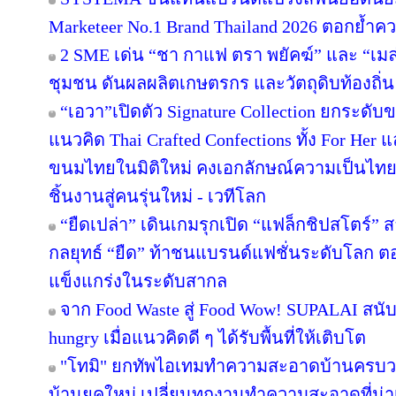
Marketeer No.1 Brand Thailand 2026 ตอกย้ำความ
2 SME เด่น “ชา กาแฟ ตรา พยัคฆ์” และ “เมล่อ
ชุมชน ดันผลผลิตเกษตรกร และวัตถุดิบท้องถิ่น 
“เอวา”เปิดตัว Signature Collection ยกระดั
แนวคิด Thai Crafted Confections ทั้ง For Her
ขนมไทยในมิติใหม่ คงเอกลักษณ์ความเป็นไทย
ชิ้นงานสู่คนรุ่นใหม่ - เวทีโลก
“ยืดเปล่า” เดินเกมรุกเปิด “แฟล็กชิปสโตร์” 
กลยุทธ์ “ยืด” ท้าชนแบรนด์แฟชั่นระดับโลก 
แข็งแกร่งในระดับสากล
จาก Food Waste สู่ Food Wow! SUPALAI สนับ
hungry เมื่อแนวคิดดี ๆ ได้รับพื้นที่ให้เติบโต
"โทมิ" ยกทัพไอเทมทำความสะอาดบ้านครบวงจ
บ้านยุคใหม่ เปลี่ยนทุกงานทำความสะอาดที่น่าเบื