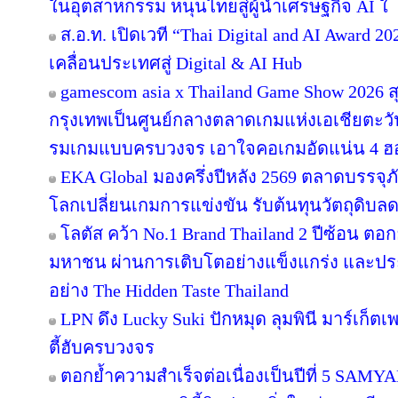
ในอุตสาหกรรม หนุนไทยสู่ผู้นำเศรษฐกิจ AI ใ
ส.อ.ท. เปิดเวที “Thai Digital and AI Award 
เคลื่อนประเทศสู่ Digital & AI Hub
gamescom asia x Thailand Game Show 2026
กรุงเทพเป็นศูนย์กลางตลาดเกมแห่งเอเชียตะว
รมเกมแบบครบวงจร เอาใจคอเกมอัดแน่น 4 ฮอลล
EKA Global มองครึ่งปีหลัง 2569 ตลาดบรรจุภ
โลกเปลี่ยนเกมการแข่งขัน รับต้นทุนวัตถุดิบ
โลตัส คว้า No.1 Brand Thailand 2 ปีซ้อน ตอ
มหาชน ผ่านการเติบโตอย่างแข็งแกร่ง และประส
อย่าง The Hidden Taste Thailand
LPN ดึง Lucky Suki ปักหมุด ลุมพินี มาร์เก็ตเ
ตี้ฮับครบวงจร
ตอกย้ำความสำเร็จต่อเนื่องเป็นปีที่ 5 