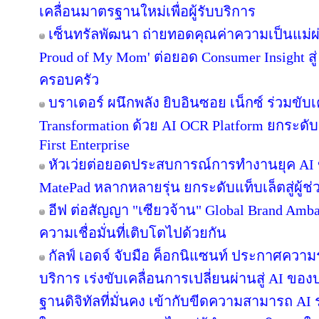
เคลื่อนมาตรฐานใหม่เพื่อผู้รับบริการ
เซ็นทรัลพัฒนา ถ่ายทอดคุณค่าความเป็นแม่
Proud of My Mom' ต่อยอด Consumer Insight สู
ครอบครัว
บราเดอร์ ผนึกพลัง ยิบอินซอย เน็กซ์ ร่วมขับเ
Transformation ด้วย AI OCR Platform ยกระดับก
First Enterprise
หัวเว่ยต่อยอดประสบการณ์การทำงานยุค AI 
MatePad หลากหลายรุ่น ยกระดับแท็บเล็ตสู่ผู้
อีฟ ต่อสัญญา "เซียวจ้าน" Global Brand Ambass
ความเชื่อมั่นที่เติบโตไปด้วยกัน
กัลฟ์ เอดจ์ จับมือ ค็อกนิแซนท์ ประกาศความร
บริการ เร่งขับเคลื่อนการเปลี่ยนผ่านสู่ AI ข
ฐานดิจิทัลที่มั่นคง เข้ากับขีดความสามารถ A