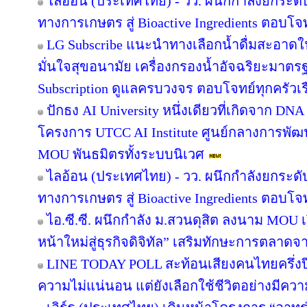
ไลอ้อน (ประเทศไทย) - วว. ผนึกกำลังยกระดั
ทางการเกษตร สู่ Bioactive Ingredients ตอบโ
LG Subscribe แนะนำทางเลือกน้ำดื่มสะอาดใ
มั่นใจสุขอนามัย เครื่องกรองน้ำอัจฉริยะมาต
Subscription ดูแลครบวงจร ตอบโจทย์ทุกครัวเ
ปักธง AI University หนึ่งเดียวที่เกิดจาก DNA
โครงการ UTCC AI Institute ศูนย์กลางการพัฒน
MOU พันธมิตรทั้งระบบนิเวศ
ไลอ้อน (ประเทศไทย) - วว. ผนึกกำลังยกระดั
ทางการเกษตร สู่ Bioactive Ingredients ตอบโ
ไอ.ซี.ซี. ผนึกกำลัง ม.สวนดุสิต ลงนาม MOU
หน้าใหม่สู่ธุรกิจดิจิทัล” เสริมทักษะการตลาด
LINE TODAY POLL สะท้อนเสียงคนไทยครึ่งป
ความไม่แน่นอน แต่ยังเลือกใช้ชีวิตอย่างมีควา