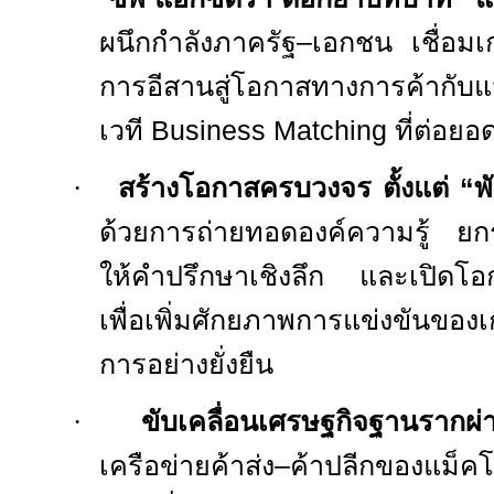
ผนึกกำลังภาครัฐ–เอกชน เชื่อม
การอีสานสู่โอกาสทางการค้ากั
เวที
Business Matching
ที่ต่อยอ
·
สร้างโอกาสครบวงจร ตั้งแต่ “พั
ด้วยการถ่ายทอดองค์ความรู้ ยก
ให้คำปรึกษาเชิงลึก และเปิดโอก
เพื่อเพิ่มศักยภาพการแข่งขันขอ
การอย่างยั่งยืน
·
ขับเคลื่อนเศรษฐกิจฐานรากผ่
เครือข่ายค้าส่ง–ค้าปลีกของแม