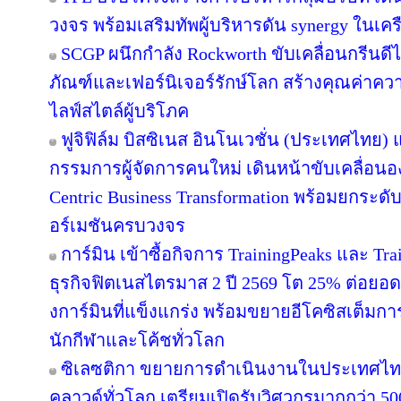
วงจร พร้อมเสริมทัพผู้บริหารดัน synergy ในเคร
SCGP ผนึกกำลัง Rockworth ขับเคลื่อนกรีนดี
ภัณฑ์และเฟอร์นิเจอร์รักษ์โลก สร้างคุณค่าคว
ไลฟ์สไตล์ผู้บริโภค
ฟูจิฟิล์ม บิสซิเนส อินโนเวชั่น (ประเทศไทย) แ
กรรมการผู้จัดการคนใหม่ เดินหน้าขับเคลื่อนอง
Centric Business Transformation พร้อมยกระดั
อร์เมชันครบวงจร
การ์มิน เข้าซื้อกิจการ TrainingPeaks และ Tra
ธุรกิจฟิตเนสไตรมาส 2 ปี 2569 โต 25% ต่อย
งการ์มินที่แข็งแกร่ง พร้อมขยายอีโคซิสเต็มการฝ
นักกีฬาและโค้ชทั่วโลก
ซิเลซติกา ขยายการดำเนินงานในประเทศไท
คลาวด์ทั่วโลก เตรียมเปิดรับวิศวกรมากกว่า 5