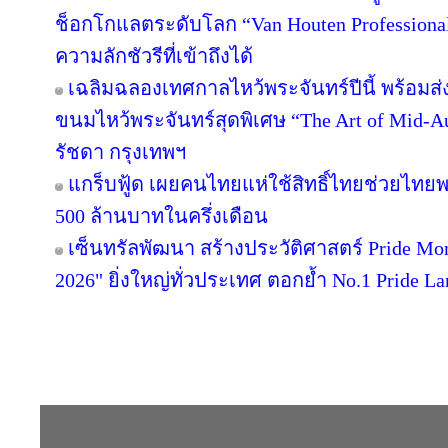
ช็อกโกแลตระดับโลก “Van Houten Professional” 
ความลักชัวรีที่เข้าถึงได้
เฉลิมฉลองเทศกาลไหว้พระจันทร์ปีนี้ พร้อม
ขนมไหว้พระจันทร์สุดพิเศษ “The Art of Mid
รัชดา กรุงเทพฯ
แกร็บฟู้ด เผยคนไทยแห่ใช้สิทธิ์ไทยช่วยไทยพล
500 ล้านบาทในครึ่งเดือน
เซ็นทรัลพัฒนา สร้างประวัติศาสตร์ Pride Month 
2026" ยิ่งใหญ่ทั่วประเทศ ตอกย้ำ No.1 Pride
Copyright © 2016 inTV co.,Ltd. All Right