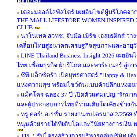
ตลาด/ไอที
เดอะมอลล์ไลฟ์สโตร์ เผยอินไซต์ผู้บริโภคจา
THE MALL LIFESTORE WOMEN INSPIRED 
CLUB
นาโนเทค สวทช. จับมือ เมิร์ซ เอสเธติกส์ วาง
เคลื่อนไทยสู่อนาคตเศรษฐกิจสุขภาพและอายุว
LINE Thailand Business Insight 2026 เผยอิ
ไทย เชื่อมธุรกิจ ผู้บริโภค และพาร์ทเนอร์ สู่การ
ซีพี แอ็กซ์ตร้า เปิดยุทธศาสตร์ "Happy & Healt
แห่งความสุข พร้อมโชว์ต้นแบบค้าปลีกแห่งอ
แม็คโคร ฉลอง 37 ปี เปิดตัวแคมเปญ "รักม
และผู้ประกอบการไทยที่ร่วมเติบโตเคียงข้างกั
ทรู คอร์ปอเรชั่น รายงานงบไตรมาส 2/2569 ทำ
หนุนด้วยรายได้ที่เติบโตและวินัยทางการเงิน 
TPL ปรับโครงสร้างการบริหารกลุ่มบริษัท เ