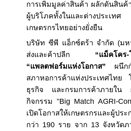
การเพิ่มมูลค่าสินค้า ผลักดันสินค
ผู้บริโภคทั้งในและต่างประเทศ สร
เกษตรกรไทยอย่างยั่งยืน
บริษัท ซีพี แอ็กซ์ตร้า จำกัด (มห
ส่งและค้าปลีก
“แม็คโคร-
“แพลตฟอร์มแห่งโอกาส”
ผนึกกำ
สภาหอการค้าแห่งประเทศไทย โ
ธุรกิจ และกรมการค้าภายใน 
กิจกรรม "
Big Match AGRI-Co
เปิดโอกาสให้เกษตรกรและผู้ประ
กว่า
190
ราย จาก
13
จังหวัดภ