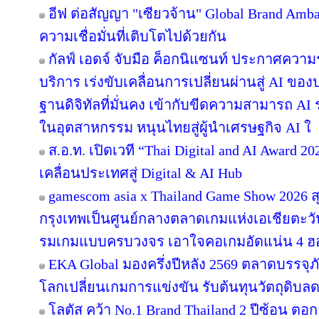
อีฟ ต่อสัญญา "เซียวจ้าน" Global Brand Ambass
ความเชื่อมั่นที่เติบโตไปด้วยกัน
กัลฟ์ เอดจ์ จับมือ ค็อกนิแซนท์ ประกาศความร
บริการ เร่งขับเคลื่อนการเปลี่ยนผ่านสู่ AI ข
ฐานดิจิทัลที่มั่นคง เข้ากับขีดความสามารถ A
ในอุตสาหกรรม หนุนไทยสู่ผู้นำเศรษฐกิจ AI ใ
ส.อ.ท. เปิดเวที “Thai Digital and AI Award 
เคลื่อนประเทศสู่ Digital & AI Hub
gamescom asia x Thailand Game Show 2026
กรุงเทพเป็นศูนย์กลางตลาดเกมแห่งเอเชียตะว
รมเกมแบบครบวงจร เอาใจคอเกมอัดแน่น 4 ฮอลล
EKA Global มองครึ่งปีหลัง 2569 ตลาดบรรจุภ
โลกเปลี่ยนเกมการแข่งขัน รับต้นทุนวัตถุดิบ
โลตัส คว้า No.1 Brand Thailand 2 ปีซ้อน ตอ