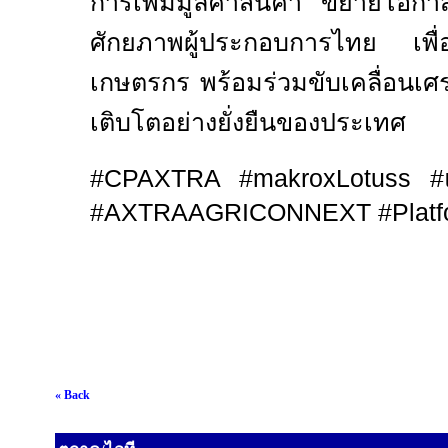
การเพิ่มมูลค่าสินค้า ขยายโอก
ศักยภาพผู้ประกอบการไทย เพื่อสร
เกษตรกร พร้อมร่วมขับเคลื่อนเ
เติบโตอย่างยั่งยืนของประเทศ
#CPAXTRA #makroxLotuss #
#AXTRAAGRICONNEXT #Platfor
« Back