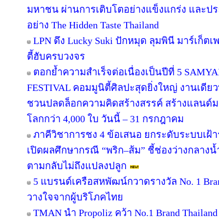
มหาชน ผ่านการเติบโตอย่างแข็งแกร่ง และประส
อย่าง The Hidden Taste Thailand
LPN ดึง Lucky Suki ปักหมุด ลุมพินี มาร์เก็ตเ
ตี้ฮับครบวงจร
ตอกย้ำความสำเร็จต่อเนื่องเป็นปีที่ 5 
FESTIVAL คอมมูนิตี้ศิลปะสุดยิ่งใหญ่ งานเดียว
ชวนปลดล็อกความคิดสร้างสรรค์ สร้างแลนด์มา
โลกกว่า 4,000 ใบ วันนี้ – 31 กรกฎาคม
ภาคีวิชาการชง 4 ข้อเสนอ ยกระดับระบบเฝ้า
เปิดผลศึกษากรณี “พริก–ส้ม” ชี้ช่องว่างกลางน้
ตามกลับไม่ถึงแปลงปลูก
5 แบรนด์เครือสหพัฒน์กวาดรางวัล No. 1 Bra
วางใจจากผู้บริโภคไทย
TMAN นำ Propoliz คว้า No.1 Brand Thailand 2