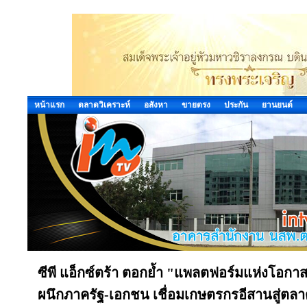
หน้าแรก
ตลาดวิเคราะห์
อสังหา
ขายตรง
ประกัน
ยานยนต์
ซีพี แอ็กซ์ตร้า ตอกย้ำ "แพลตฟอร์มแห่งโอกา
ผนึกภาครัฐ-เอกชน เชื่อมเกษตรกรอีสานสู่ตล