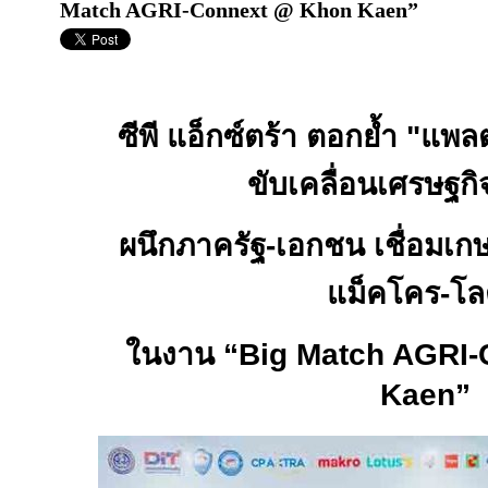
Match AGRI-Connext @ Khon Kaen”
ซีพี แอ็กซ์ตร้า ตอกย้ำ "แ
ขับเคลื่อนเศรษฐก
ผนึกภาครัฐ-เอกชน เชื่อมเก
แม็คโคร-โล
ในงาน “
Big Match AGRI
Kaen”