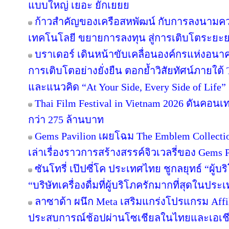
แบบใหญ่ เยอะ ยักเยยย
ก้าวสำคัญของเครือสหพัฒน์ กับการลงนามคว
เทคโนโลยี ขยายการลงทุน สู่การเติบโตระยะ
บราเดอร์ เดินหน้าขับเคลื่อนองค์กรแห่งอนาค
การเติบโตอย่างยั่งยืน ตอกย้ำวิสัยทัศน์ภายใต้ 
และแนวคิด “At Your Side, Every Side of Life”
Thai Film Festival in Vietnam 2026 ดันคอน
กว่า 275 ล้านบาท
Gems Pavilion เผยโฉม The Emblem Collecti
เล่าเรื่องราวการสร้างสรรค์จิวเวลรี่ของ Gems Pa
ซันโทรี่ เป๊ปซี่โค ประเทศไทย ชูกลยุทธ์ “ผู้บ
“บริษัทเครื่องดื่มที่ผู้บริโภครักมากที่สุดในปร
ลาซาด้า ผนึก Meta เสริมแกร่งโปรแกรม Affil
ประสบการณ์ช้อปผ่านโซเชียลในไทยและเอเชีย