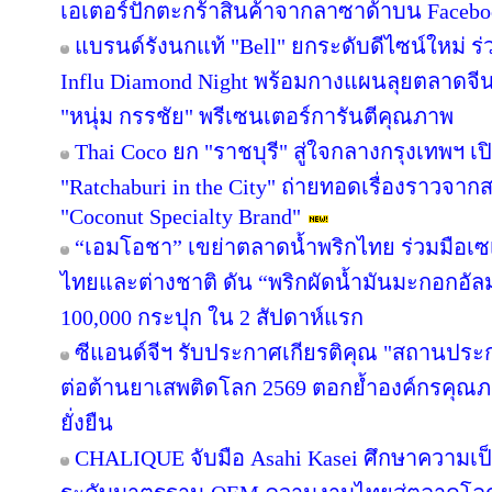
เอเตอร์ปักตะกร้าสินค้าจากลาซาด้าบน Facebook
แบรนด์รังนกแท้ "Bell" ยกระดับดีไซน์ใหม่ ร่
Influ Diamond Night พร้อมกางแผนลุยตลาดจีน
"หนุ่ม กรรชัย" พรีเซนเตอร์การันตีคุณภาพ
Thai Coco ยก "ราชบุรี" สู่ใจกลางกรุงเทพฯ เป
"Ratchaburi in the City" ถ่ายทอดเรื่องราวจาก
"Coconut Specialty Brand"
“เอมโอชา” เขย่าตลาดน้ำพริกไทย ร่วมมือเซ
ไทยและต่างชาติ ดัน “พริกผัดน้ำมันมะกอกอั
100,000 กระปุก ใน 2 สัปดาห์แรก
ซีแอนด์จีฯ รับประกาศเกียรติคุณ "สถานประ
ต่อต้านยาเสพติดโลก 2569 ตอกย้ำองค์กรคุณภา
ยั่งยืน
CHALIQUE จับมือ Asahi Kasei ศึกษาความเป็