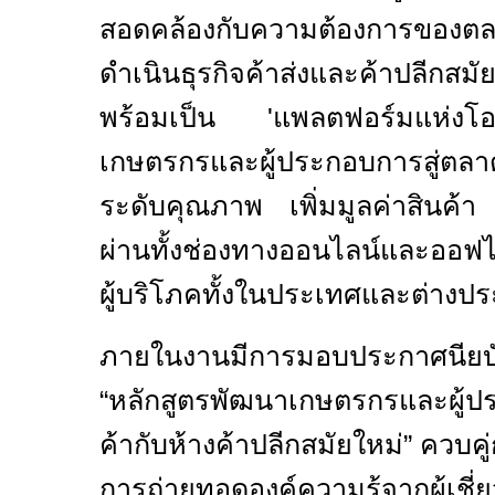
สอดคล้องกับความต้องการของ
ดำเนินธุรกิจค้าส่งและค้าปลีกสมั
พร้อมเป็น
'
แพลตฟอร์มแห่งโ
เกษตรกรและผู้ประกอบการสู่
ระดับคุณภาพ เพิ่มมูลค่าสินค้
ผ่านทั้งช่องทางออนไลน์และออฟไ
ผู้บริโภคทั้งในประเทศและต่างป
ภายในงานมีการมอบประกาศนียบั
“หลักสูตรพัฒนาเกษตรกรและผู้ประ
ค้ากับห้างค้าปลีกสมัยใหม่” ควบค
การถ่ายทอดองค์ความรู้จากผู้เชี