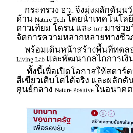
กระทรวง อว. จึงมุ่งผลักดัน
ด้าน
โดยนำเทคโนโลยีขั
Nature Tech
ดาวเทียม โดรน และ
มาช่วย
IoT
จัดการความหลากหลายทางชีวภ
พร้อมเดินหน้าสร้างพื้นที่ทด
และพัฒนากลไกการเงิ
Living Lab
ทั้งนี้เพื่อเปิดโอกาสให้สตา
สีเขียวเติบโตได้จริง และผลักดั
ศูนย์กลาง
ในอนาคต
Nature Positive