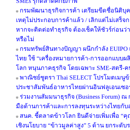
SMEs รุกตลาดศักยภาพ
กรมพัฒนาธุรกิจการค้า เตรียมขีดชื่อนิติบุ
เหตุไม่ประกอบการค้าแล้ว / เลิกแต่ไม่เสร
หากจะติดต่อทำธุรกิจ ต้องเช็คให้ชัวร์ก่อนว่าค
หรือไม่
กรมทรัพย์สินทางปัญญา ผนึกกำลัง EUIPO 
ไทย ใช้ “เครื่องหมายการค้า-การออกแบบผลิ
โลก หนุนภาคธุรกิจ โดยเฉพาะ SME-สตรี-คนรุ
พาณิชย์ชูตรา Thai SELECT โปรโมตเมนูข้า
ประชาสัมพันธ์อาหารไทยผ่านอินฟลูเอนเซอร์
ร่วมงานสัมมนาธุรกิจ (Business Forum) ณ
มือด้านการค้าและการลงทุนระหว่างไทยกับส
สนค. ชี้ตลาดข้าวโลก ยินดีจ่ายเพิ่มเพื่อ “
เชิงนโยบาย “ข้าวมูลค่าสูง” 5 ด้าน ยกระด