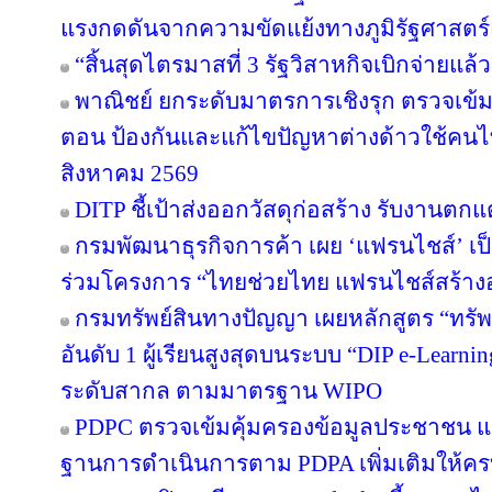
แรงกดดันจากความขัดแย้งทางภูมิรัฐศาสตร์
“สิ้นสุดไตรมาสที่ 3 รัฐวิสาหกิจเบิกจ่ายแล
พาณิชย์ ยกระดับมาตรการเชิงรุก ตรวจเข้ม
ตอน ป้องกันและแก้ไขปัญหาต่างด้าวใช้คนไทย
สิงหาคม 2569
DITP ชี้เป้าส่งออกวัสดุก่อสร้าง รับงานตก
กรมพัฒนาธุรกิจการค้า เผย ‘แฟรนไชส์’ เป็
ร่วมโครงการ “ไทยช่วยไทย แฟรนไชส์สร้าง
กรมทรัพย์สินทางปัญญา เผยหลักสูตร “ทรัพ
อันดับ 1 ผู้เรียนสูงสุดบนระบบ “DIP e-Learn
ระดับสากล ตามมาตรฐาน WIPO
PDPC ตรวจเข้มคุ้มครองข้อมูลประชาชน แจ้
ฐานการดำเนินการตาม PDPA เพิ่มเติมให้คร