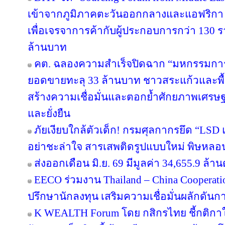
เข้าจากภูมิภาคตะวันออกกลางและแอฟริกา 
เพื่อเจรจาการค้ากับผู้ประกอบการกว่า 130 ร
ล้านบาท
คต. ฉลองความสำเร็จปิดฉาก “มหกรรมกา
ยอดขายทะลุ 33 ล้านบาท ชาวสระแก้วและพื้นที
สร้างความเชื่อมั่นและตอกย้ำศักยภาพเศรษ
และยั่งยืน
ภัยเงียบใกล้ตัวเด็ก! กรมศุลกากรยึด “LSD
อย่าชะล่าใจ สารเสพติดรูปแบบใหม่ พิษหลอ
ส่งออกเดือน มิ.ย. 69 มีมูลค่า 34,655.9 ล
EECO ร่วมงาน Thailand – China Cooperati
ปรึกษานักลงทุน เสริมความเชื่อมั่นผลักดันการ
K WEALTH Forum โดย กสิกรไทย ชี้กติกาให