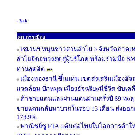
« Back
ศก-การเมือง
เซเว่นฯ หนุนชาวสวนลำไย 3 จังหวัดภาคเหนือ
ลำไยอีดอพวงสดสู่ผู้บริโภค พร้อมร่วมมือ S
ทานสุดฮิต
เมืองทองธานี ขึ้นแท่น เขตส่งเสริมเมืองอัจฉ
แวดล้อม ปักหมุด เมืองอัจฉริยะมีชีวิต ขับเค
ค้าชายแดนและผ่านแดนผ่านครึ่งปี 69 ทะลุ 
ชายแดนกลับมาบวกในรอบ 13 เดือน ส่งออก
178.9%
พาณิชย์ชู FTA แต้มต่อไทยในโลกการค้าใหม