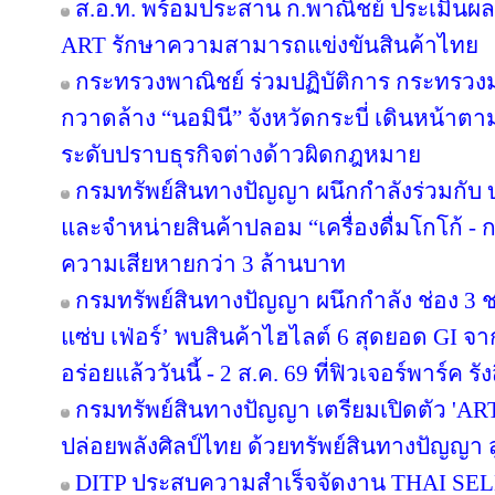
ส.อ.ท. พร้อมประสาน ก.พาณิชย์ ประเมินผล
ART รักษาความสามารถแข่งขันสินค้าไทย
กระทรวงพาณิชย์ ร่วมปฏิบัติการ กระทรว
กวาดล้าง “นอมินี” จังหวัดกระบี่ เดินหน้าต
ระดับปราบธุรกิจต่างด้าวผิดกฎหมาย
กรมทรัพย์สินทางปัญญา ผนึกกำลังร่วมกับ
และจำหน่ายสินค้าปลอม “เครื่องดื่มโกโก้ - กา
ความเสียหายกว่า 3 ล้านบาท
กรมทรัพย์สินทางปัญญา ผนึกกำลัง ช่อง 3
แซ่บ เฟ่อร์’ พบสินค้าไฮไลต์ 6 สุดยอด GI จ
อร่อยแล้ววันนี้ - 2 ส.ค. 69 ที่ฟิวเจอร์พาร์ค รัง
กรมทรัพย์สินทางปัญญา เตรียมเปิดตัว 'A
ปล่อยพลังศิลป์ไทย ด้วยทรัพย์สินทางปัญญา 
DITP ประสบความสำเร็จจัดงาน THAI SELE