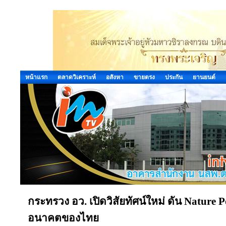
หน้าแรก
ตลาดวิเคราะห์
อสังหา
ขายตรง
ประกัน
ยานยนต์
กระทรวง อว. เปิดวิสัยทัศน์ใหม่ ดัน Nature P
อนาคตของไทย