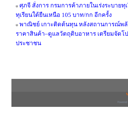
ศุภจี สั่งการ กรมการค้าภายในเร่งระบายทุ
ทุเรียนใต้ยืนเหนือ 105 บาท/กก อีกครั้ง
พาณิชย์ เกาะติดต้นทุน หลังสถานการณ์พลังง
ราคาสินค้า–ดูแลวัตถุดิบอาหาร เตรียมจัดโป
ประชาชน
Copyright © 2016 inTV co.,Ltd. All Right
V