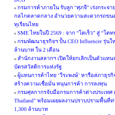
กรมการค้าภายใน รับลูก “ศุภจี” เร่งกระจายท
กลไกตลาดกลาง อำนวยความสะดวกรถขนส่ง
ทุเรียนไทย
SME ไทยในปี 2569 : จาก “โตเร็ว” สู่ “โตท
กรมพัฒนาธุรกิจฯ ปั้น CEO Influencer รุ่น
ล้านบาท ใน 2 เดือน
สำนักงานสลากฯ เปิดให้ยกเลิกเป็นตัวแทนจ
บัตรสวัสดิการแห่งรัฐ
ผู้แทนการค้าไทย ‘วีระพงษ์’ หารือสภาธุรกิจ
สร้างความเชื่อมั่น หนุนการค้า การลงทุน
กรมศุลกากรจับมือกรมการค้าต่างประเทศ เ
Thailand" พร้อมเผยผลงานปราบปรามพื้นที่ท่
1,300 ล้านบาท