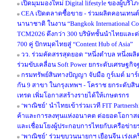
เปิดมุมมองใหม่ Digital lifestyle ของผู้บร
CEA เปิดตลาดซื้อขาย - ร่วมผลิตคอนเทนต์
นานาชาติ ในงาน “Bangkok International Co
TCM2026 ดึงกว่า 300 บริษัทชั้นนำไทยและต
700 คู่ ปักหมุดไทยสู่ “Content Hub of Asia”
วว. ร่วมคัดสรรสุดยอด “หนึ่งตำบล หนึ่งผลิ
ร่วมขับเคลื่อน Soft Power ยกระดับเศรษฐกิ
กรมทรัพย์สินทางปัญญา จับมือ กูร์เมต์ มาร์
กัน 9 สาขา ในกรุงเทพฯ - โคราช ยกระดับสินค
เทรด เพิ่มโอกาสสร้างรายได้ให้เกษตรกร
‘พาณิชย์’ นำไทยเข้าร่วมเวที FIT Partner
ค้าและการลงทุนแห่งอนาคต ต่อยอดโอกาสด้
และเชื่อมโยงผู้ประกอบการไทยกับเครือข่า
‘พาณิชย์’ ร่วมขบวนนายกฯ เยือนจีน เร่งเค