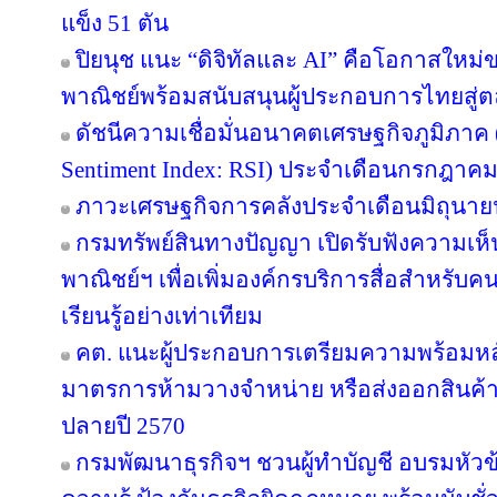
แข็ง 51 ตัน
ปิยนุช แนะ “ดิจิทัลและ AI” คือโอกาสให
พาณิชย์พร้อมสนับสนุนผู้ประกอบการไทยสู
ดัชนีความเชื่อมั่นอนาคตเศรษฐกิจภูมิภาค 
Sentiment Index: RSI) ประจำเดือนกรกฎาคม
ภาวะเศรษฐกิจการคลังประจำเดือนมิถุนาย
กรมทรัพย์สินทางปัญญา เปิดรับฟังความเห
พาณิชย์ฯ เพื่อเพิ่มองค์กรบริการสื่อสำหรับค
เรียนรู้อย่างเท่าเทียม
คต. แนะผู้ประกอบการเตรียมความพร้อมหลัง
มาตรการห้ามวางจำหน่าย หรือส่งออกสินค้
ปลายปี 2570
กรมพัฒนาธุรกิจฯ ชวนผู้ทำบัญชี อบรมหัวข้อ