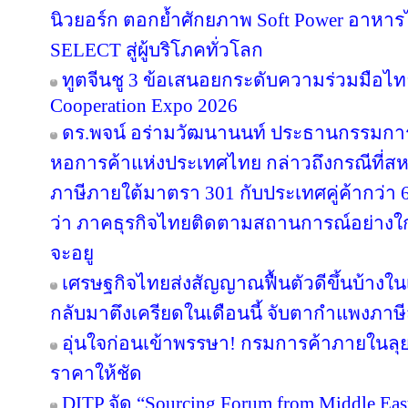
นิวยอร์ก ตอกย้ำศักยภาพ Soft Power อาหารไท
SELECT สู่ผู้บริโภคทั่วโลก
ทูตจีนชู 3 ข้อเสนอยกระดับความร่วมมือไทย
Cooperation Expo 2026
ดร.พจน์ อร่ามวัฒนานนท์ ประธานกรรมก
หอการค้าแห่งประเทศไทย กล่าวถึงกรณีที่สห
ภาษีภายใต้มาตรา 301 กับประเทศคู่ค้ากว่า
ว่า ภาคธุรกิจไทยติดตามสถานการณ์อย่างใกล้
จะอยู
เศรษฐกิจไทยส่งสัญญาณฟื้นตัวดีขึ้นบ้างใน
กลับมาตึงเครียดในเดือนนี้ จับตากำแพงภาษ
อุ่นใจก่อนเข้าพรรษา! กรมการค้าภายในลุย
ราคาให้ชัด
DITP จัด “Sourcing Forum from Middle East