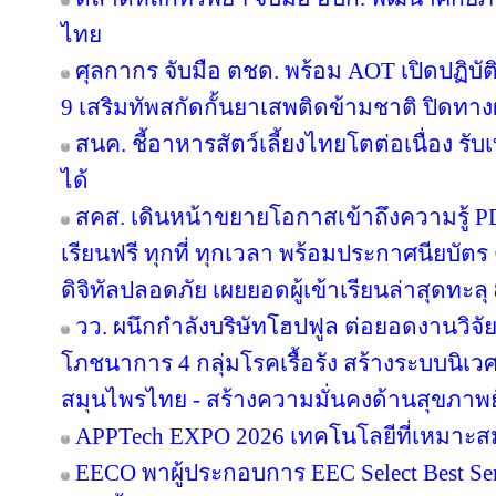
ไทย
ศุลกากร จับมือ ตชด. พร้อม AOT เปิดปฏิบัติ
9 เสริมทัพสกัดกั้นยาเสพติดข้ามชาติ ปิดทา
สนค. ชี้อาหารสัตว์เลี้ยงไทยโตต่อเนื่อง รับ
ได้
สคส. เดินหน้าขยายโอกาสเข้าถึงความรู้ P
เรียนฟรี ทุกที่ ทุกเวลา พร้อมประกาศนียบั
ดิจิทัลปลอดภัย เผยยอดผู้เข้าเรียนล่าสุดทะลุ
วว. ผนึกกำลังบริษัทโฮปฟูล ต่อยอดงานวิจั
โภชนาการ 4 กลุ่มโรคเรื้อรัง สร้างระบบนิเว
สมุนไพรไทย - สร้างความมั่นคงด้านสุขภาพยั
APPTech EXPO 2026 เทคโนโลยีที่เหมาะส
EECO พาผู้ประกอบการ EEC Select Best Se