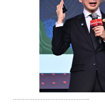
………………………………………..