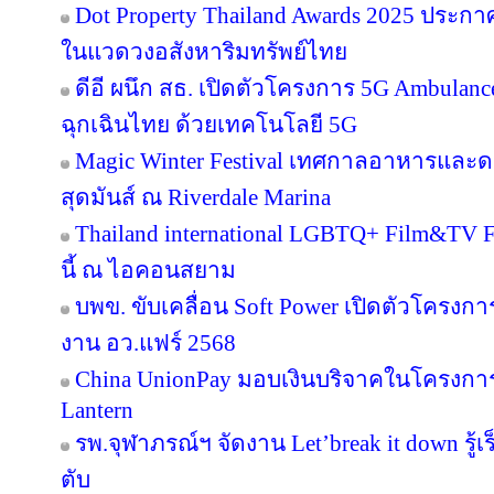
Dot Property Thailand Awards 2025 ประก
ในแวดวงอสังหาริมทรัพย์ไทย
ดีอี ผนึก สธ. เปิดตัวโครงการ 5G Ambula
ฉุกเฉินไทย ด้วยเทคโนโลยี 5G
Magic Winter Festival เทศกาลอาหารและดนต
สุดมันส์ ณ Riverdale Marina
Thailand international LGBTQ+ Film&TV Fest
นี้ ณ ไอคอนสยาม
บพข. ขับเคลื่อน Soft Power เปิดตัวโครงก
งาน อว.แฟร์ 2568
China UnionPay มอบเงินบริจาคในโครงการ P
Lantern
รพ.จุฬาภรณ์ฯ จัดงาน Let’break it down รู้เ
ตับ