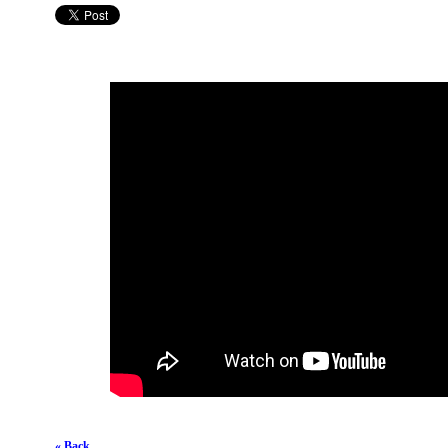
« Back