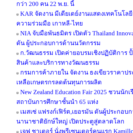
กว่า 200 คน 22 พ.ย. นี้
KAR จัดงาน มีเดียเดย์งานแสดงเทคโนโลยี
ความร่วมมือ เกาหลี-ไทย
NIA จับมือพันธมิตร เปิดตัว Thailand Inno
ดัน ผู้ประกอบการด้านนวัตกรรม
ก.วัฒนธรรม เปิดค่ายอบรมเชิงปฏิบัติการ ปั
สินค้าและบริการทางวัฒนธรรม
กรมการค้าภายใน จัดงาน ธงเขียวราคาประหย
เหลือเกษตรกรลดต้นทุนการผลิต
New Zealand Education Fair 2025 ชวนนัก
สถาบันการศึกษาชั้นนำ 65 แห่ง
เมสเซ่ แฟรงก์เฟิร์ต,เยอรมัน ดันผู้ประกอบ
นานาชาติยักษ์ใหญ่ เปิดประตูสู่ตลาดโลก
เจฟ ชาเตอร์ นั่งพรีเซนเตอร์คนแรก Kamill