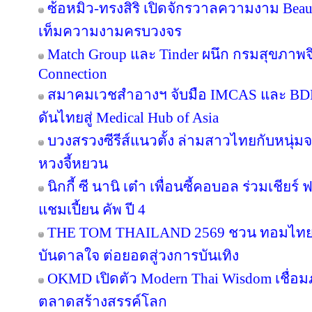
ซ้อหมิว-ทรงสิริ เปิดจักรวาลความงาม Beau
เท็มความงามครบวงจร
Match Group และ Tinder ผนึก กรมสุขภาพ
Connection
สมาคมเวชสำอางฯ จับมือ IMCAS และ BD
ดันไทยสู่ Medical Hub of Asia
บวงสรวงซีรีส์แนวตั้ง ล่ามสาวไทยกับหนุ่ม
หวงจี้หยวน
นิกกี้ ซี นานิ เต๋า เพื่อนซี้คอบอล ร่วมเชียร
แชมเปี้ยน คัพ ปี 4
THE TOM THAILAND 2569 ชวน ทอมไทย โ
บันดาลใจ ต่อยอดสู่วงการบันเทิง
OKMD เปิดตัว Modern Thai Wisdom เชื่อมภู
ตลาดสร้างสรรค์โลก