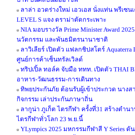
ลาล่า อวดร่างใหม่ เอวเอส นั่งแท่น พรีเซน
LEVEL S แจง ดราม่าตัดกระเพาะ
NIA มอบรางวัล Prime Minister Award 2025 
นวัตกรรม และพันธมิตรนานาชาติ
ลาวิเลียร์ เปิดตัว แฟลกชิปสโตร์ Aquater
ศูนย์การค้าเซ็นทรัลเวิลด์
ทริปเปิ้ล ทอล์ค จับมือ ททท. เปิดตัว THAI 
อาหาร-วัฒนธรรม-การเดินทาง
ทิพยประกันภัย ต้อนรับผู้เข้าประกวด นางสา
กิจกรรม เล่าประกันภาษาถิ่น
ลากูน่า ภูเก็ต ไตรกีฬา ครั้งที่31 สร้างตำน
ไตรกีฬาทั่วโลก 23 พ.ย.นี้
YLympics 2025 มหกรรมกีฬาสี Y Series ดัน