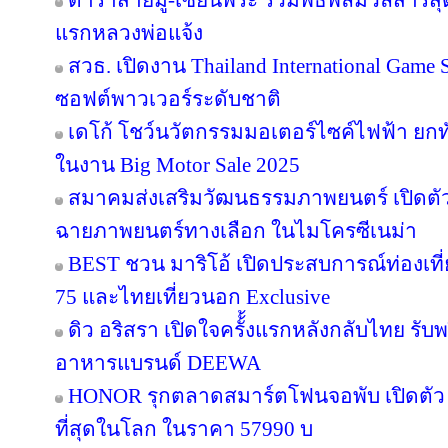
ดาราสายมู-เซียนพระ ร่วมพิธีพลีมวลสารสุดข
แรกหลวงพ่อแจ้ง
สวธ. เปิดงาน Thailand International Game 
ซอฟต์พาวเวอร์ระดับชาติ
เดโก้ โชว์นวัตกรรมมอเตอร์ไซค์ไฟฟ้า ยกทัพ
ในงาน Big Motor Sale 2025
สมาคมส่งเสริมวัฒนธรรมภาพยนตร์ เปิดตัว
ฉายภาพยนตร์ทางเลือก ในไมโครซีเนม่า
BEST ชวน มาริโอ้ เปิดประสบการณ์ท่องเที่ย
75 และไทยเที่ยวนอก Exclusive
ดิว อริสรา เปิดใจครั้้งแรกหลังกลับไทย รับ
อาหารแบรนด์ DEEWA
HONOR รุกตลาดสมาร์ตโฟนจอพับ เปิดตัว
ที่สุดในโลก ในราคา 57990 บ