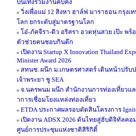
บันเทิงร่วมงานคับคั่ง
วิ่งเพื่อแม่ 12 สิงหา ฮาล์ฟ มาราธอน กรุงเท
โลก ยกระดับสู่มาตรฐานโลก
โอ๋-ภัคจีรา-ดิว อริสรา อวดหุ่นสวย เป๊ะ 
ตัวช่วยคนชอบกินดึก
เปิดงาน Startup X Innovation Thailand E
Minister Award 2026
สทนช. ผนึก ม.เกษตรศาสตร์ เดินหน้าปรับปร
เจ้าพระยา ชู SEA
จ.นครพนม ผนึก สำนักงานการท่องเที่ยวและ
าการเชื่อมโยงแหล่งท่องเที่ยว
ETDA ประกาศผลรอบตัดสินโครงการ Ignite Cr
เปิดงาน ADSX 2026 ดันไทยสู่ฮับดิจิทัลคอมเม
ศูนย์การประชุมแห่งชาติสิริกิติ์