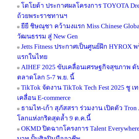
โตโยต้า ประกาศผลโครงการ TOYOTA Dream 
ถ้วยพระราชทานฯ
ยียี ชิษณุชา คว้ามงแรก Miss Chinese Glob
วัฒนธรรม สู่ New Gen
Jetts Fitness ประกาศเป็นศูนย์ฝึก HYROX พร้
แรกในไทย
AIHEF 2025 ขับเคลื่อนเศรษฐกิจสุขภาพ ดั
ตลาดโลก 5-7 พ.ย. นี้
TikTok จัดงาน TikTok Tech Fest 2025 ชู เ
เคลื่อน E-commerce
ธามไท-เก้า สุภัสสรา ร่วมงาน เปิดตัว Tro
โลกแห่งกริดสุดล้ำ 9 ต.ค.นี้
OKMD ปิดฉากโครงการ Talent Everywhere
บาท ปั้นศิลปินมืออาชีพ