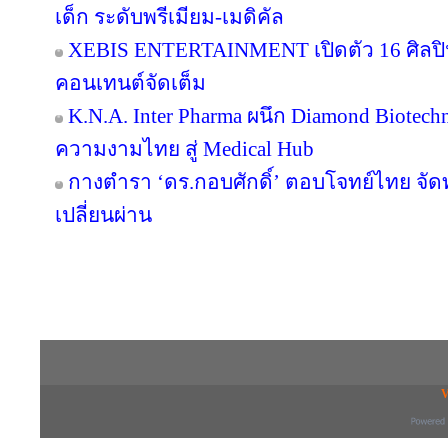
เด็ก ระดับพรีเมียม-เมดิคัล
XEBIS ENTERTAINMENT เปิดตัว 16 ศิลปิน
คอนเทนต์จัดเต็ม
K.N.A. Inter Pharma ผนึก Diamond Biotec
ความงามไทย สู่ Medical Hub
กางตำรา ‘ดร.กอบศักดิ์’ ตอบโจทย์ไทย จัดท
เปลี่ยนผ่าน
Copyright © 2016 inTV co.,Ltd. All Right
V