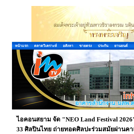
หน้าแรก
ตลาดวิเคราะห์
อสังหา
ขายตรง
ประกัน
ยานยนต์
ไอคอนสยาม จัด "NEO Land Festival 2026
33 ศิลปินไทย ถ่ายทอดศิลปะร่วมสมัยผ่านค