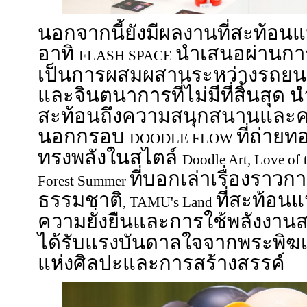
นอกจากนี้ยังมีผลงานที่สะท้อ
อาทิ
นำเสนอผ่านกา
FLASH SPACE
เป็นการผสมผสานระหว่างรถยนต
และจินตนาการที่ไม่มีที่สิ้นสุด
สะท้อนถึงความสนุกสนานและค
นอกกรอบ
ที่ถ่ายท
DOODLE FLOW
ทรงพลังในสไตล์
Doodle Art, Love of 
ที่บอกเล่าเรื่องราวก
Forest Summer
ธรรมชาติ
ที่สะท้อนแ
, TAMU's Land
ความยั่งยืนและการใช้พลังงาน
ได้รับแรงบันดาลใจจากพระพิฆ
แห่งศิลปะและการสร้างสรรค์