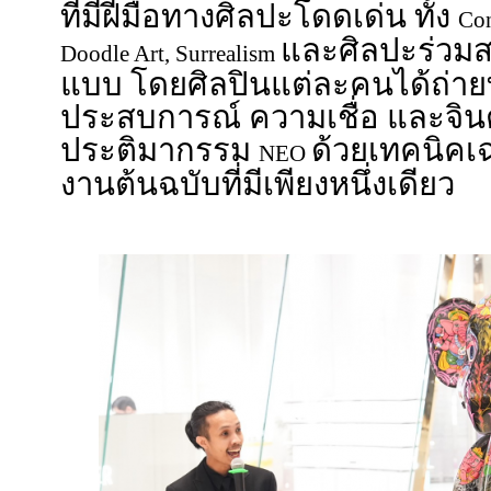
ที่มีฝีมือทางศิลปะโดดเด่น ทั้ง
Con
และศิลปะร่วมส
Doodle Art, Surrealism
แบบ โดยศิลปินแต่ละคนได้ถ่าย
ประสบการณ์ ความเชื่อ และจ
ประติมากรรม
ด้วยเทคนิคเ
NEO
งานต้นฉบับที่มีเพียงหนึ่งเดียว