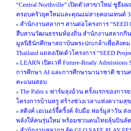
“Central Northville” เปิดตัวสาขาใหม่ ชูธีม
ครอบครัวยุคใหม่และคุณแม่สายคอนเทนต์ 3
สำนักงานสลากฯ สานต่อโครงการ “SEED Proj
สืบสานวัฒนธรรมท้องถิ่น สำนักงานสลากกินแ
มูลนิธินักศึกษาสถาบันพระปกเกล้าเพื่อสัง
Thailand แถลงเปิดตัวโครงการ “SEED Project
LEARN เปิดเวที Future-Ready Admissions S
การศึกษา AI และการศึกษานานาชาติ ชวน
คะแนนสอบ
The Palm x ฟาร์มลุงอ้วน ครั้งแรกของการย
โครงการบ้านหรู สร้างช่วงเวลาแห่งความสุข
สติงค์ เอเนอร์จี้ดริ้งค์ จับมือ ฟอร์มูล่าวัน
พลังให้คนรุ่นใหม่ พร้อมชวนคนไทยลุ้นบินลัดฟ
สำนักงานสลากฯ จัด GLO SAFE PLAY FEST เ