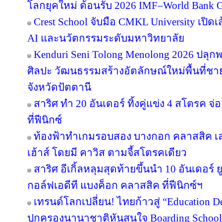
โลกยุคใหม่ ต้อนรับ 2026 IMF–World Bank G
Crest School จับมือ CMKL University เปิดเ
AI และนวัตกรรมระดับมหาวิทยาลัย
Kenduri Seni Tolong Menolong 2026 ปลุกพล
ศิลปะ วัฒนธรรมสร้างอัตลักษณ์ใหม่พื้นที่ชา
จังหวัดปัตตานี
สาริศ ทำ 20 อันเดอร์ ทิ้งคู่แข่ง 4 สโตรค
ที่ฟีนิกซ์
ท้องฟ้าทำเกมรอบสอง บางกอก คลาสสิค เล
เฮ้าส์ โดยมี คาวิส ตามจี้สโตรคเดียว
สาริศ อีเกิ้ลหลุมสุดท้ายขึ้นนำ 10 อันเดอร
กอล์ฟเอดีที แบงค็อก คลาสสิค ที่ฟีนิกซ์ฯ
เทรนด์โลกเปลี่ยน! ไทยก้าวสู่ “Education De
ปกครองนานาชาติหันสนใจ Boarding School ใ