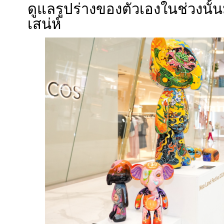
ดูแลรูปร่างของตัวเองในช่วงนั้นมา
เสน่ห์