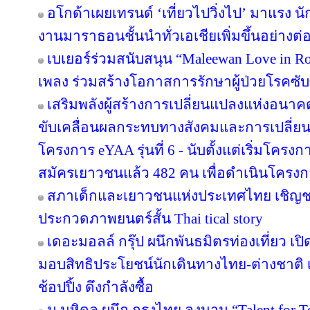
อโกด้าเผยเทรนด์ ‘เที่ยวไปวิ่งไป’ มาแรง
งานมาราธอนชั้นนำทั่วเอเชียเพิ่มขึ้นอย่างต่อ
เบเยอร์ร่วมสนับสนุน “Maleewan Love in Roc
เพลง ร่วมสร้างโอกาสการรักษาผู้ป่วยโรคซับซ
เสริมพลังผู้สร้างการเปลี่ยนแปลงแห่งอน
ขับเคลื่อนผลกระทบทางสังคมและการเปลี่ย
โครงการ eYAA รุ่นที่ 6 - นับตั้งแต่เริ่มโคร
สมัครเยาวชนแล้ว 482 คน เพื่อดำเนินโครง
สภาเด็กและเยาวชนแห่งประเทศไทย เชิญช
ประกวดภาพยนตร์สั้น Thai tical story
เดอะมอลล์ กรุ๊ป ผนึกพันธมิตรท่องเที่ยว เปิ
มอบสิทธิประโยชน์นักเดินทางไทย-ต่างชาติ เ
ช้อปปิ้ง ดึงกำลังซื้อ