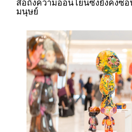
สื่อถึงความอ่อนโยนซึ่งยังคงซ่
มนุษย์