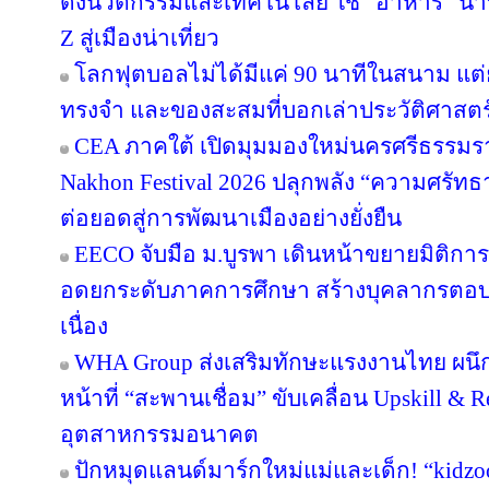
ดึงนวัตกรรมและเทคโนโลยี ใช้ “อาหาร” นำท
Z สู่เมืองน่าเที่ยว
โลกฟุตบอลไม่ได้มีแค่ 90 นาทีในสนาม แต่ย
ทรงจำ และของสะสมที่บอกเล่าประวัติศาสตร
CEA ภาคใต้ เปิดมุมมองใหม่นครศรีธรรมรา
Nakhon Festival 2026 ปลุกพลัง “ความศรัทธา
ต่อยอดสู่การพัฒนาเมืองอย่างยั่งยืน
EECO จับมือ ม.บูรพา เดินหน้าขยายมิติกา
อดยกระดับภาคการศึกษา สร้างบุคลากรตอบโจทย
เนื่อง
WHA Group ส่งเสริมทักษะแรงงานไทย ผนึก
หน้าที่ “สะพานเชื่อม” ขับเคลื่อน Upskill & R
อุตสาหกรรมอนาคต
ปักหมุดแลนด์มาร์กใหม่แม่และเด็ก! “kidzo