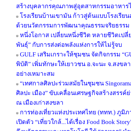
สร้างบุคลากรคุณภาพสู่อุตสาหกรรมอาหาร
โรงเรียนบ้านเขามัน ก้าวสู่ต้นแบบโรงเรีย
ด้วยนวัตกรรมการพัฒนาคุณธรรมจริยธรรม 
หนึ่งโอกาส เปลี่ยนหนึ่งชีวิต หลายชีวิตเปลี่
พันธุ์” กับการส่งต่อพลังแห่งการให้ไม่รู้จบ
GULF เสริมเกราะให้ชุมชน จัดกิจกรรม “GULF
พิบัติ” เพิ่มทักษะให้เยาวชน อ.จะนะ จ.สงขลา
อย่างเหมาะสม
“เทศกาลศิลปะร่วมสมัยในชุมชน Singorama Ar
ศิลปะ เมือง” ขับเคลื่อนเศรษฐกิจสร้างสรรค์ย
ณ เมืองเก่าสงขลา
การท่องเที่ยวแห่งประเทศไทย (ททท.) ภูมิ
เปิดตัว “เที่ยวใกล้...ได้เรื่อง Food Book S