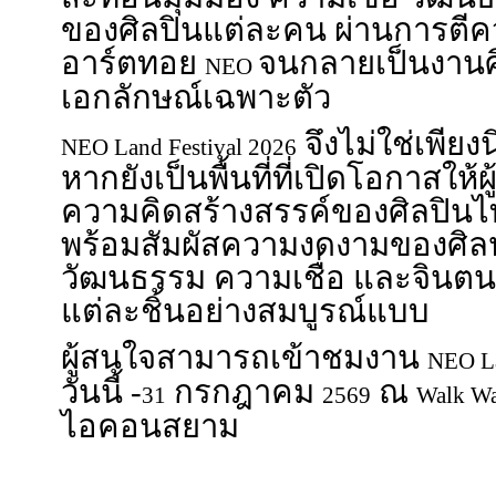
ของศิลปินแต่ละคน ผ่านการต
อาร์ตทอย
จนกลายเป็นงานศิ
NEO
เอกลักษณ์เฉพาะตัว
จึงไม่ใช่เพีย
NEO Land Festival 2026
หากยังเป็นพื้นที่ที่เปิดโอกาสให้
ความคิดสร้างสรรค์ของศิลปิน
พร้อมสัมผัสความงดงามของศิล
วัฒนธรรม ความเชื่อ และจินต
แต่ละชิ้นอย่างสมบูรณ์แบบ
ผู้สนใจสามารถเข้าชมงาน
NEO La
วันนี้ -
กรกฎาคม
ณ
31
2569
Walk W
ไอคอนสยาม