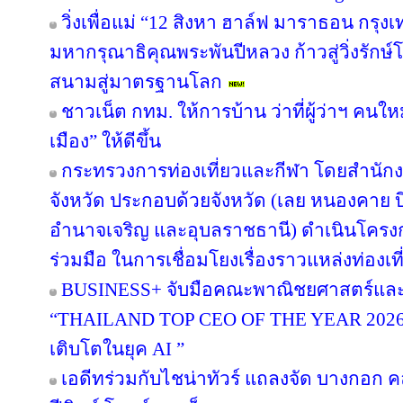
วิ่งเพื่อแม่ “12 สิงหา ฮาล์ฟ มาราธอน กรุ
มหากรุณาธิคุณพระพันปีหลวง ก้าวสู่วิ่งรักษ
สนามสู่มาตรฐานโลก
ชาวเน็ต กทม. ให้การบ้าน ว่าที่ผู้ว่าฯ คน
เมือง” ให้ดีขึ้น
กระทรวงการท่องเที่ยวและกีฬา โดยสำนักงา
จังหวัด ประกอบด้วยจังหวัด (เลย หนองคาย
อำนาจเจริญ และอุบลราชธานี) ดำเนินโค
ร่วมมือ ในการเชื่อมโยงเรื่องราวแหล่งท่องเที
BUSINESS+ จับมือคณะพาณิชยศาสตร์และก
“THAILAND TOP CEO OF THE YEAR 2026” เช
เติบโตในยุค AI ”
เอดีทร่วมกับไชน่าทัวร์ แถลงจัด บางกอก คล