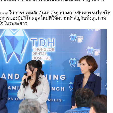
ในการร่วมผลักดันมาตรฐานวงการทันตกรรมไทยให้
Dental
การของผู้บริโภคยุคใหม่ที่ให้ความสำคัญกับทั้งสุขภาพ
นใจในระยะยาว