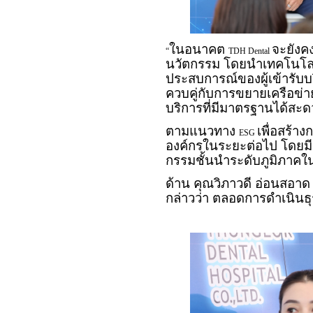
ในอนาคต
จะยังค
“
TDH Dental
นวัตกรรม โดยนำเทคโนโลย
ประสบการณ์ของผู้เข้ารับ
ควบคู่กับการขยายเครือข่าย
บริการที่มีมาตรฐานได้สะด
ตามแนวทาง
เพื่อสร้า
ESG
องค์กรในระยะต่อไป โดยมี
กรรมชั้นนำระดับภูมิภาค
ด้าน คุณวิภาวดี อ่อนสอาด
กล่าวว่า ตลอดการดำเนินธุ