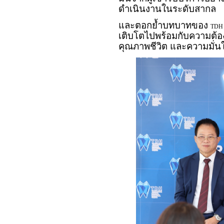
ดำเนินงานในระดับสากล
และตอกย้ำบทบาทของ
TDH 
เติบโตไปพร้อมกับความต้อง
คุณภาพชีวิต และความมั่