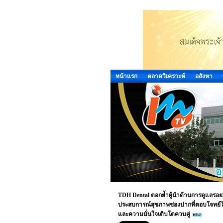
หน้าแรก
ตลาดวิเคราะห์
อสังหา
TDH Dental ตอกย้ำผู้นำด้านการดูแลรอยยิ้
ประสบการณ์สุขภาพช่องปากที่ตอบโจทย์ไล
และความมั่นใจเติบโตควบคู่