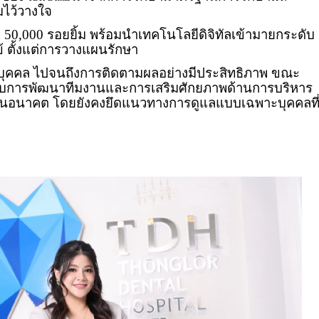
ามไว้วางใจ
า 50,000 รอยยิ้ม พร้อมนำเทคโนโลยีดิจิทัลเข้ามายกระดับ
 ตั้งแต่การวางแผนรักษา
ุคคล ไปจนถึงการติดตามผลอย่างมีประสิทธิภาพ ขณะ
กับการพัฒนาทีมงานและการเสริมศักยภาพด้านการบริหาร
จในอนาคต โดยยังคงยึดแนวทางการดูแลแบบเฉพาะบุคคลที