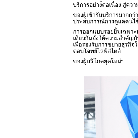
บริการอย่างต่อเนื่อง สู่คว
ของผู้เข้ารับบริการมากกว่
ประสบการณ์การดูแลคนไข้
การออกแบบรอยยิ้มเฉพาะบ
เดียวกันยังให้ความสำคัญ
เพื่อรองรับการขยายธุรกิ
ตอบโจทย์ไลฟ์สไตล์
ของผู้บริโภคยุคใหม่
”