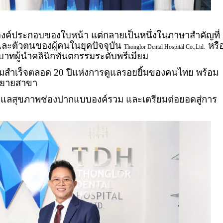
งองค์ประกอบของใบหน้า แต่กลายเป็นหนึ่งในภาษาสำคัญที่
และตัวตนของผู้คนในยุคปัจจุบัน
หรื
Thonglor Dental Hospital Co.,Ltd.
าทผู้นำคลินิกทันตกรรมระดับพรีเมียม
ำเร็จตลอด 20 ปีแห่งการดูแลรอยยิ้มของคนไทย พร้อม
งขยายสาขา
แลสุขภาพช่องปากแบบองค์รวม และเตรียมต่อยอดสู่การ