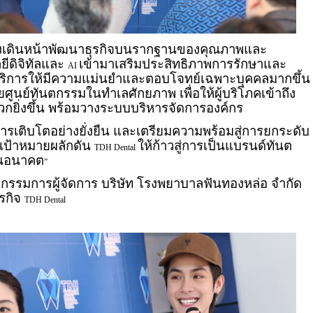
งเดินหน้าพัฒนาธุรกิจบนรากฐานของคุณภาพและ
ีดิจิทัลและ
เข้ามาเสริมประสิทธิภาพการรักษาและ
AI
บริการให้มีความแม่นยำและตอบโจทย์เฉพาะบุคคลมากขึ้น
ศูนย์ทันตกรรมในทำเลศักยภาพ เพื่อให้ผู้บริโภคเข้าถึง
วกยิ่งขึ้น พร้อมวางระบบบริหารจัดการองค์กร
งการเติบโตอย่างยั่งยืน และเตรียมความพร้อมสู่การยกระดับ
เป้าหมายผลักดัน
ให้ก้าวสู่การเป็นแบรนด์ทันต
TDH Dental
ในอนาคต
”
 กรรมการผู้จัดการ บริษัท โรงพยาบาลฟันทองหล่อ จำกัด
รกิจ
TDH Dental