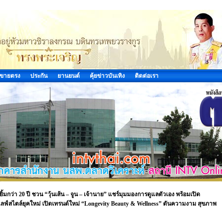
ขายตรง
ประกัน
ยานยนต์
คุ้ยข่าวบันเทิง
ติดต่อเรา
มกว่า 20 ปี ชวน “วุ้นเส้น – จูน – เจ้านาย” แชร์มุมมองการดูแลตัวเอง พร้อมเปิด
ฟ์สไตล์ยุคใหม่ เปิดเทรนด์ใหม่ “Longevity Beauty & Wellness” ดันความงาม สุขภาพ