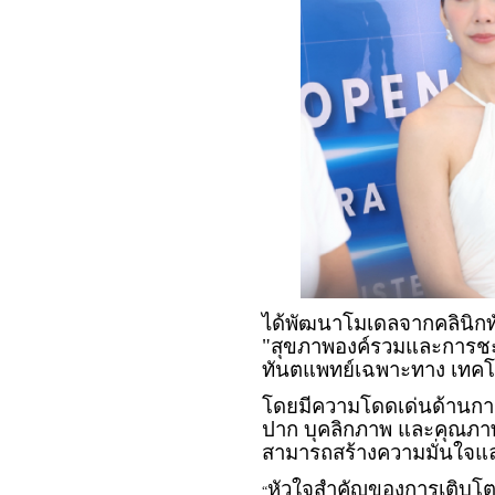
ได้พัฒนาโมเดลจากคลินิกท
"สุขภาพองค์รวมและการชะ
ทันตแพทย์เฉพาะทาง เทคโ
โดยมีความโดดเด่นด้านการ
ปาก บุคลิกภาพ และคุณภาพชีว
สามารถสร้างความมั่นใจแล
หัวใจสำคัญของการเติบโ
“