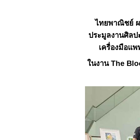
ไทยพาณิชย์ ผ
ประมูลงานศิลป
เครื่องมือแ
ในงาน
The Blo