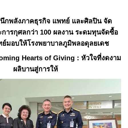
นึกพลังภาคธุรกิจ แพทย์ และศิลปิน จัด
ะการกุศลกว่า
100
ผลงาน ระดมทุนจัดซื้อ
พทย์มอบให้โรงพยาบาลภูมิพลอดุลยเดช
oming Hearts of Giving :
หัวใจที่งดงาม
ผลิบานสู่การให้