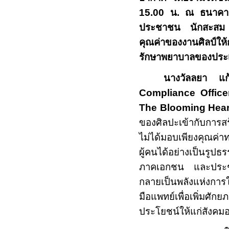
15.00
น. ณ ธนาคาร
ประชาชน นักสะสม แล
คุณค่าของงานศิลป์ให
รักษาพยาบาลของประ
นางวัลลยา แก้
Compliance Offic
The Blooming Hear
ของศิลปะเข้ากับการส
ไม่ได้มอบเพียงคุณค่า
ผู้คนได้อย่างเป็นรูปธ
ภาคเอกชน และประชาช
กลายเป็นพลังแห่งการ
มือแพทย์เพื่อเพิ่มศัก
ประโยชน์ให้แก่สังคมอย