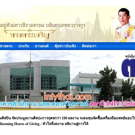
ขายตรง
ประกัน
ยานยนต์
คุ้ยข่าวบันเทิง
ติดต่อเรา
ะศิลปิน จัดประมูลงานศิลปะการกุศลกว่า 100 ผลงาน ระดมทุนจัดซื้อเครื่องมือแพทย์มอบให
ming Hearts of Giving : หัวใจที่งดงาม ผลิบานสู่การให้