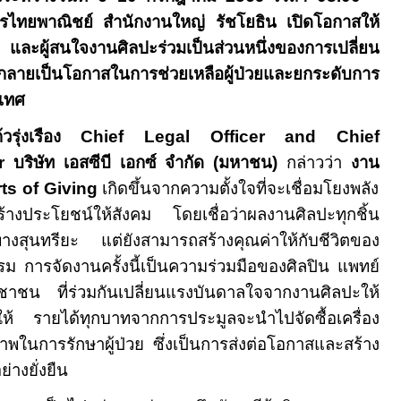
ไทยพาณิชย์ สำนักงานใหญ่ รัชโยธิน เปิดโอกาสให้
ะผู้สนใจงานศิลปะร่วมเป็นส่วนหนึ่งของการเปลี่ยน
้กลายเป็นโอกาสในการช่วยเหลือผู้ป่วยและยกระดับการ
เทศ
วรุ่งเรือง
Chief Legal Officer and Chief
er
บริษัท เอสซีบี เอกซ์ จำกัด (มหาชน)
กล่าวว่า
งาน
ts of Giving
เกิดขึ้นจากความตั้งใจที่จะเชื่อมโยงพลัง
ร้างประโยชน์ให้สังคม โดยเชื่อว่าผลงานศิลปะทุกชิ้น
ทางสุนทรียะ แต่ยังสามารถสร้างคุณค่าให้กับชีวิตของ
รรม การจัดงานครั้งนี้เป็นความร่วมมือของศิลปิน แพทย์
น ที่ร่วมกันเปลี่ยนแรงบันดาลใจจากงานศิลปะให้
ให้ รายได้ทุกบาทจากการประมูลจะนำไปจัดซื้อเครื่อง
ยภาพในการรักษาผู้ป่วย ซึ่งเป็นการส่งต่อโอกาสและสร้าง
่างยั่งยืน