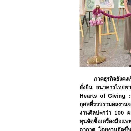
ภาคธุรกิจยังคง
ยั่งยืน ธนาคารไทยพาณ
Hearts of Giving 
กุศลที่รวบรวมผลงานจา
งานศิลปะกว่า
100
ผ
ทุนจัดซื้อเครื่องมื
อากาศ โดยงานจัดขึ้นร