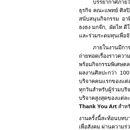
บรรยากาศภายใน
ธุรกิจ คณะแพทย์ ศิล
สนับสนุนกิจกรรม อาทิ
ธงธง มกจ๊ก, ผัดไท ดีใจ
และร่วมระดมทุนเพื่อจัด
ภายในงานมีกา
ถ่ายทอดเรื่องราวคว
พร้อมกิจกรรมพิเศษต
ผลงานศิลปะกว่า
10
บริจาคคนแรกของแต่ล
ทุกวันสำหรับผู้ร่วมบริ
บริจาคสูงสุดของแต
Thank You Art
สำหร
งานครั้งนี้สะท้อนบ
เพื่อสังคม ผ่านความ