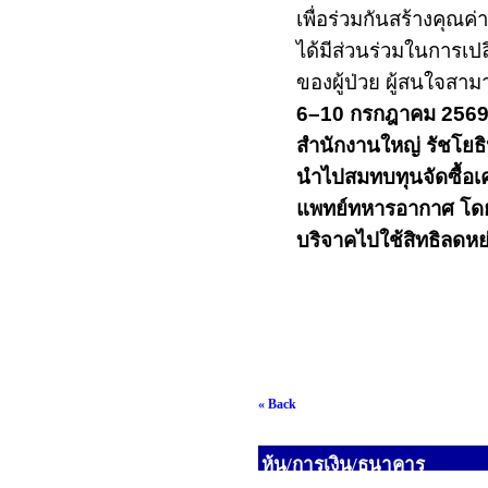
เพื่อร่วมกันสร้างคุณค
ได้มีส่วนร่วมในการเ
ของผู้ป่วย ผู้สนใจสาม
6–10
กรกฎาคม
256
สำนักงานใหญ่ รัชโยธ
นำไปสมทบทุนจัดซื้อเ
แพทย์ทหารอากาศ โดยไ
บริจาคไปใช้สิทธิลดหย
« Back
หุ้น/การเงิน/ธนาคาร