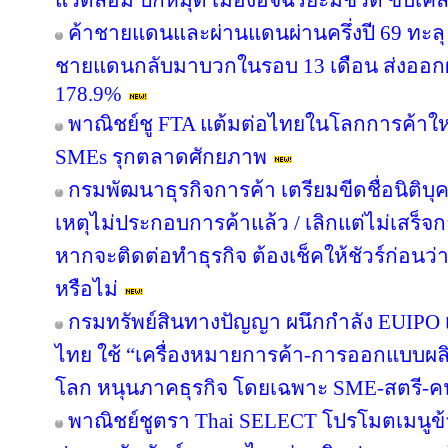
แวดล้อม ปักหมุด เมืองอัจฉริยะมีชีวิต ขับเค
ค้าชายแดนและผ่านแดนผ่านครึ่งปี 69 ทะลุ 
ชายแดนกลับมาบวกในรอบ 13 เดือน ส่งออก
178.9%
พาณิชย์ชู FTA แต้มต่อไทยในโลกการค้าใหม
SMEs รุกตลาดศักยภาพ
กรมพัฒนาธุรกิจการค้า เตรียมขีดชื่อนิติบุ
เหตุไม่ประกอบการค้าแล้ว / เลิกแต่ไม่เสร
หากจะติดต่อทำธุรกิจ ต้องเช็คให้ชัวร์ก่อนว่าค
หรือไม่
กรมทรัพย์สินทางปัญญา ผนึกกำลัง EUIPO 
ไทย ใช้ “เครื่องหมายการค้า-การออกแบบผลิ
โลก หนุนภาคธุรกิจ โดยเฉพาะ SME-สตรี-คนรุ
พาณิชย์ชูตรา Thai SELECT โปรโมตเมนูข้า