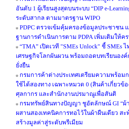
อันดับ 1 ผู้เรียนสูงสุดบนระบบ “DIP e-Learn
ระดับสากล ตามมาตรฐาน WIPO
PDPC ตรวจเข้มคุ้มครองข้อมูลประชาชน แจ้
ฐานการดำเนินการตาม PDPA เพิ่มเติมให้คร
“TMA” เปิดเวที "SMEs Unlock" ชี้ SMEs ไทย
เศรษฐกิจโลกผันผวน พร้อมถอดบทเรียนองค์ก
ยั่งยืน
กรมการค้าต่างประเทศเตรียมความพร้อมก
ใช้ได้สองทาง เฉพาะหมวด 0 (สินค้าเกี่ยวข้อง
ศุลกากร และสำนักงานปรมาณูเพื่อสันติ
กรมทรัพย์สินทางปัญญา ชูอัตลักษณ์ GI “ผ้
ผสานสองเทคนิคการทอไว้ในผ้าผืนเดียว สะท
สร้างมูลค่าสู่ระดับพรีเมียม