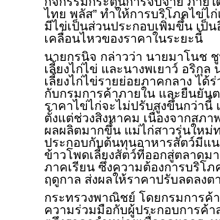
กิจกรรมกระตุ้นการจับจ่าย ภายใ
ไทย พลัส” ทำให้การบริโภคไข่ไก่
มีไข่เป็นส่วนประกอบเพิ่มขึ้น เป็น
เคลื่อนไหวของราคาในระยะนี้
นายกรนิจ กล่าวว่า นายมาโนช ชู
เลี้ยงไก่ไข่ และนางพเยาว์ อริกุ
เลี้ยงไก่ไข่รายย่อยภาคกลาง ได้
กับกรมการค้าภายใน และยืนยันต
ราคาไข่ไก่จะไม่ปรับสูงขึ้นกว่านี
ตั้งแต่ช่วงสิงหาคม เนื่องจากสภา
ผลผลิตมากขึ้น แม่ไก่สาวรุ่นใหม่ท
ประกอบกับต้นทุนอาหารสัตว์มีแ
ข้าวโพดเลี้ยงสัตว์ที่ออกสู่ตลาดมาก
ภาคเรียน ซึ่งความต้องการบริโ
ฤดูกาล ส่งผลให้ราคาปรับลดลง
กระทรวงพาณิชย์ โดยกรมการค้
ความร่วมมือกับผู้ประกอบการค้าส