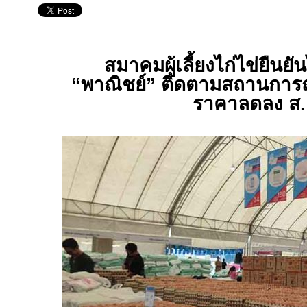
สมาคมผู้เลี้ยงไก่ไข่ยืนยัน
“พาณิชย์” ติดตามสถานการณ์
ราคาลดลง ส.ค.