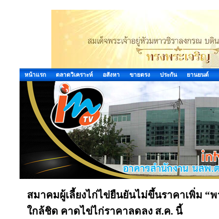
หน้าแรก
ตลาดวิเคราะห์
อสังหา
ขายตรง
ประกัน
ยานยนต์
สมาคมผู้เลี้ยงไก่ไข่ยืนยันไม่ขึ้นราคาเพิ่
ใกล้ชิด คาดไข่ไก่ราคาลดลง ส.ค. นี้