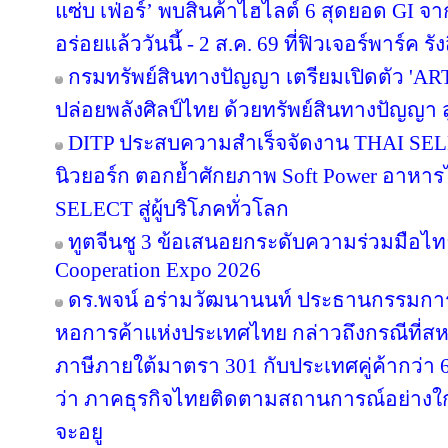
แซ่บ เฟ่อร์’ พบสินค้าไฮไลต์ 6 สุดยอด GI จ
อร่อยแล้ววันนี้ - 2 ส.ค. 69 ที่ฟิวเจอร์พาร์ค รัง
กรมทรัพย์สินทางปัญญา เตรียมเปิดตัว 'A
ปล่อยพลังศิลป์ไทย ด้วยทรัพย์สินทางปัญญา 
DITP ประสบความสำเร็จจัดงาน THAI SELE
นิวยอร์ก ตอกย้ำศักยภาพ Soft Power อาหารไท
SELECT สู่ผู้บริโภคทั่วโลก
ทูตจีนชู 3 ข้อเสนอยกระดับความร่วมมือไทย
Cooperation Expo 2026
ดร.พจน์ อร่ามวัฒนานนท์ ประธานกรรมก
หอการค้าแห่งประเทศไทย กล่าวถึงกรณีที่สห
ภาษีภายใต้มาตรา 301 กับประเทศคู่ค้ากว่า
ว่า ภาคธุรกิจไทยติดตามสถานการณ์อย่างใกล้
จะอยู