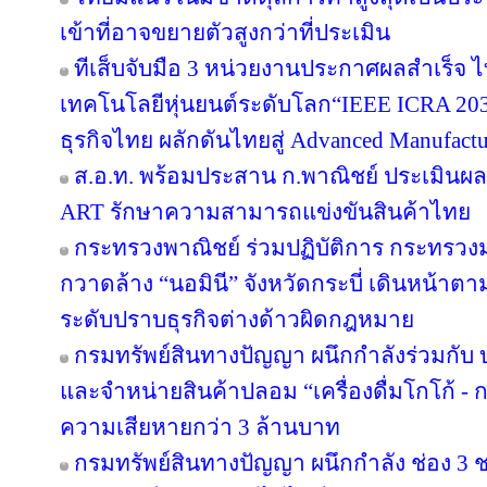
เข้าที่อาจขยายตัวสูงกว่าที่ประเมิน
ทีเส็บจับมือ 3 หน่วยงานประกาศผลสำเร็จ ไ
เทคโนโลยีหุ่นยนต์ระดับโลก“IEEE ICRA 2030
ธุรกิจไทย ผลักดันไทยสู่ Advanced Manufact
ส.อ.ท. พร้อมประสาน ก.พาณิชย์ ประเมินผล
ART รักษาความสามารถแข่งขันสินค้าไทย
กระทรวงพาณิชย์ ร่วมปฏิบัติการ กระทรว
กวาดล้าง “นอมินี” จังหวัดกระบี่ เดินหน้าต
ระดับปราบธุรกิจต่างด้าวผิดกฎหมาย
กรมทรัพย์สินทางปัญญา ผนึกกำลังร่วมกับ
และจำหน่ายสินค้าปลอม “เครื่องดื่มโกโก้ - กา
ความเสียหายกว่า 3 ล้านบาท
กรมทรัพย์สินทางปัญญา ผนึกกำลัง ช่อง 3