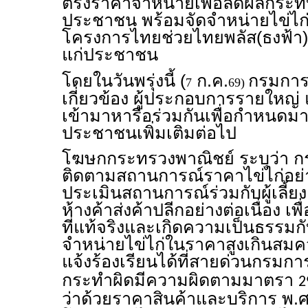
ตรึงราคาจำหน่ายเพื่อลดผลกระท
ประชาชน พร้อมจัดจำหน่ายไข่ไก
โครงการไทยช่วยไทยพลัส(ธงฟ้า) เ
แก่ประชาชน
โดยในวันพรุ่งนี้ (
ก.ค.
กรมการค
7
69)
เกี่ยวข้อง ผู้ประกอบการรายใหญ่ 
เข้ามาหารือร่วมกันเพื่อกำหนดม
ประชาชนเพิ่มเติมต่อไป
โฆษกกระทรวงพาณิชย์ ระบุว่า 
ติดตามสถานการณ์ราคาไข่ไก่อย่า
ประเมินสถานการณ์ร่วมกับผู้เลี้ย
ห้างค้าส่งค้าปลีกอย่างต่อเนื่อง เ
ที่แท้จริงและเกิดความเป็นธรรมกั
จำหน่ายไข่ไก่ในราคาสูงเกินส
แจ้งร้องเรียนได้ที่สายด่วนกรม
กระทำผิดมีความผิดตามมาตรา
2
ว่าด้วยราคาสินค้าและบริการ พ.