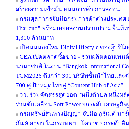
สร้างความเชื่อมั่น หนุนการค้า การลงทุน
กรมศุลกากรจับมือกรมการค้าต่างประเทศ เ
Thailand" พร้อมเผยผลงานปราบปรามพื้นที่ท่
1,300 ล้านบาท
เปิดมุมมองใหม่ Digital lifestyle ของผู้บร
CEA เปิดตลาดซื้อขาย - ร่วมผลิตคอนเทนต์
นานาชาติ ในงาน “Bangkok International Co
TCM2026 ดึงกว่า 300 บริษัทชั้นนำไทยและต
700 คู่ ปักหมุดไทยสู่ “Content Hub of Asia”
วว. ร่วมคัดสรรสุดยอด “หนึ่งตำบล หนึ่งผลิ
ร่วมขับเคลื่อน Soft Power ยกระดับเศรษฐกิ
กรมทรัพย์สินทางปัญญา จับมือ กูร์เมต์ มาร์
กัน 9 สาขา ในกรุงเทพฯ - โคราช ยกระดับสินค