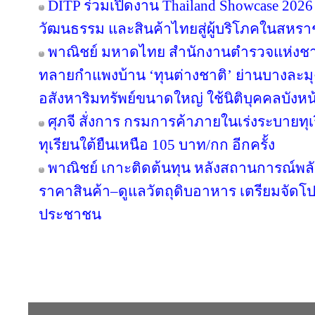
DITP ร่วมเปิดงาน Thailand Showcase 202
วัฒนธรรม และสินค้าไทยสู่ผู้บริโภคในสหร
พาณิชย์ มหาดไทย สำนักงานตำรวจแห่งชา
ทลายกำแพงบ้าน ‘ทุนต่างชาติ’ ย่านบางละมุง
อสังหาริมทรัพย์ขนาดใหญ่ ใช้นิติบุคคลบังหน
ศุภจี สั่งการ กรมการค้าภายในเร่งระบายทุ
ทุเรียนใต้ยืนเหนือ 105 บาท/กก อีกครั้ง
พาณิชย์ เกาะติดต้นทุน หลังสถานการณ์พลังง
ราคาสินค้า–ดูแลวัตถุดิบอาหาร เตรียมจัดโป
ประชาชน
Copyright © 2016 inTV co.,Ltd. All Right