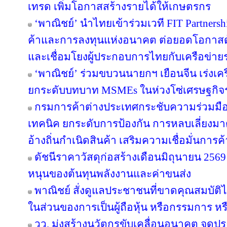
เทรด เพิ่มโอกาสสร้างรายได้ให้เกษตรกร
‘พาณิชย์’ นำไทยเข้าร่วมเวที FIT Partner
ค้าและการลงทุนแห่งอนาคต ต่อยอดโอกาสด้
และเชื่อมโยงผู้ประกอบการไทยกับเครือข่า
‘พาณิชย์’ ร่วมขบวนนายกฯ เยือนจีน เร่งเค
ยกระดับบทบาท MSMEs ในห่วงโซ่เศรษฐกิจร
กรมการค้าต่างประเทศกระชับความร่วมมือ
เทคนิค ยกระดับการป้องกัน การหลบเลี่ย
อ้างถิ่นกำเนิดสินค้า เสริมความเชื่อมั่นการ
ดัชนีราคาวัสดุก่อสร้างเดือนมิถุนายน 25
หนุนของต้นทุนพลังงานและค่าขนส่ง
พาณิชย์ สั่งดูแลประชาชนที่ขาดคุณสมบัติไ
ในส่วนของการเป็นผู้ถือหุ้น หรือกรรมการ หรื
วว. มุ่งสร้างนวัตกรขับเคลื่อนอนาคต จุดปร