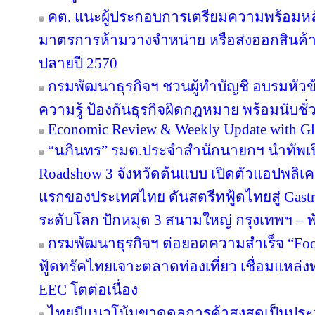
คต. แนะผู้ประกอบการเตรียมความพร้อมหลัง
มาตรการห้ามวางจำหน่าย หรือส่งออกสินค้
ปลายปี 2570
กรมพัฒนาธุรกิจฯ ชวนผู้ทำบัญชี อบรมหัวข้อ
ความรู้ ป้องกันธุรกิจผิดกฎหมาย พร้อมนับชั
Economic Review & Weekly Update with Gl
“นภินทร” รมต.ประจำสำนักนายกฯ นำทัพเปิด
Roadshow 3 จังหวัดต้นแบบ เปิดตัวแอปพลิเคชัน
แรกของประเทศไทย ดันสตรีทฟู้ดไทยสู่ Gastr
ระดับโลก ปักหมุด 3 สนามใหญ่ กรุงเทพฯ – พั
กรมพัฒนาธุรกิจฯ ต่อยอดความสำเร็จ “Food 
ฟู้ดทรัคไทยเจาะตลาดท่องเที่ยว เชื่อมแหล่ง
EEC โตต่อเนื่อง
ไทยมีแนวโน้มขาดดุลการค้าสูงสุดเป็นประ