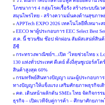
วว. ผนึกกำลังบริษัทโฮปฟูล ต่อยอดงานวิจั
โภชนาการ 4 กลุ่มโรคเรื้อรัง สร้างระบบนิเว
สมุนไพรไทย - สร้างความมั่นคงด้านสุขภาพยั
APPTech EXPO 2026 เทคโนโลยีที่เหมาะส
EECO พาผู้ประกอบการ EEC Select Best Se
ส.ค. นี้ ชวนชิม ช๊อป พักผ่อน สัมผัสเสน่ห์สิ
อีซี
กระทรวงพาณิชย์ฯ...เปิด ‘ไทยช่วยไทย x Loc
130 แห่งทั่วประเทศ ดีเดย์ ตั้งงี่สุนซูเปอร์สโ
สินค้าสูงสุด 60%
กรมทรัพย์สินทางปัญญา แนะผู้ประกอบการ
ทางปัญญาให้แข็งแรง เสริมศักยภาพธุรกิจเติบ
คต. เดินหน้าผลักดัน SMEs ไทย จัดกิจกรรม
ธุรกิจ – เปิดเวทีจับคู่การค้า – ศึกษาศักยภา