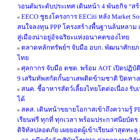
วอนตัมระดับประเทศ เดินหน้า 4 พันธกิจ “สร้
EECO ชูธงโครงการ EECiti หลัง Market Sou
สนใจลงทุน PPP โครงสร้างพื้นฐานล้นหลาม เต
สู่เมืองน่าอยู่อัจฉริยะแห่งอนาคตของไทย
ตลาดหลักทรัพย์ฯ จับมือ อบก. พัฒนาศัก
ไทย
ศุลกากร จับมือ ตชด. พร้อม AOT เปิดปฏิบัติ
9 เสริมทัพสกัดกั้นยาเสพติดข้ามชาติ ปิดทา
สนค. ชี้อาหารสัตว์เลี้ยงไทยโตต่อเนื่อง รับ
ได้
สคส. เดินหน้าขยายโอกาสเข้าถึงความรู้ P
เรียนฟรี ทุกที่ ทุกเวลา พร้อมประกาศนียบั
ดิจิทัลปลอดภัย เผยยอดผู้เข้าเรียนล่าสุดทะลุ