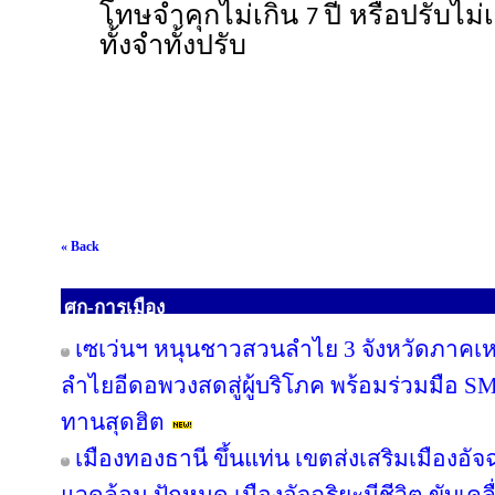
โทษจำคุกไม่เกิน
ปี หรือปรับไม่
7
ทั้งจำทั้งปรับ
« Back
ศก-การเมือง
เซเว่นฯ หนุนชาวสวนลำไย 3 จังหวัดภาคเหนือ
ลำไยอีดอพวงสดสู่ผู้บริโภค พร้อมร่วมมือ S
ทานสุดฮิต
เมืองทองธานี ขึ้นแท่น เขตส่งเสริมเมืองอัจฉ