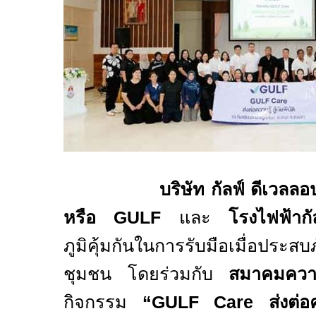
บริษัท กัลฟ์ ดีเวลล
หรือ
GULF
และ
โรงไฟฟ้ากั
ภูมิคุ้มกัน
ในการรับมือเมื่อประสบ
ชุมชน โดยร่วมกับ
สมาคมควา
กิจกรรม
“
GULF Care
ส่งต่อ