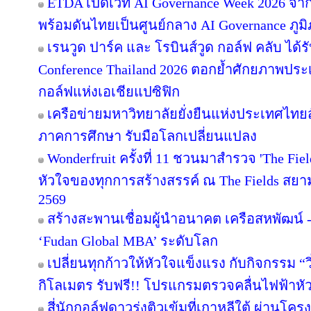
ETDA เปิดเวที AI Governance Week 2026 จาก
พร้อมดันไทยเป็นศูนย์กลาง AI Governance ภูม
เรนวูด ปาร์ค และ โรบินส์วูด กอล์ฟ คลับ ได้
Conference Thailand 2026 ตอกย้ำศักยภาพประ
กอล์ฟแห่งเอเชียแปซิฟิก
เครือข่ายมหาวิทยาลัยยั่งยืนแห่งประเทศไทยสั
ภาคการศึกษา รับมือโลกเปลี่ยนแปลง
Wonderfruit ครั้งที่ 11 ชวนมาสำรวจ 'The Fie
หัวใจของทุกการสร้างสรรค์ ณ The Fields สยามค
2569
สร้างสะพานเชื่อมผู้นำอนาคต เครือสหพัฒน์ - 
‘Fudan Global MBA’ ระดับโลก
เปลี่ยนทุกก้าวให้หัวใจแข็งแรง กับกิจกรรม 
กิโลเมตร รับฟรี!! โปรแกรมตรวจคลื่นไฟฟ้าหั
สี่นักกอล์ฟดาวรุ่งติวเข้มที่เกาหลีใต้ ผ่านโค