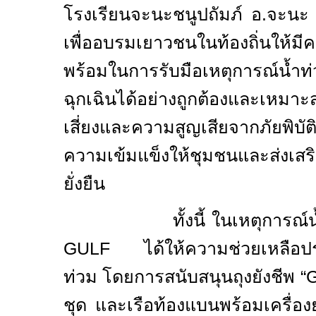
โรงเรียนจะนะชนูปถัมภ์ อ.จะนะ
เพื่ออบรมเยาวชนในท้องถิ่นให้มี
พร้อมในการรับมือเหตุการณ์น้ำ
ฉุกเฉินได้อย่างถูกต้องและเหมา
เสี่ยงและความสูญเสียจากภัยพิ
ความเข้มแข็งให้ชุมชนและส่งเสริ
ยั่งยืน
ทั้งนี้ ในเหตุการณ์
GULF
ได้ให้ความช่วยเหลือป
ท่วม โดยการสนับสนุนถุงยังชีพ
“
G
ชุด และเรือท้องแบนพร้อมเครื่