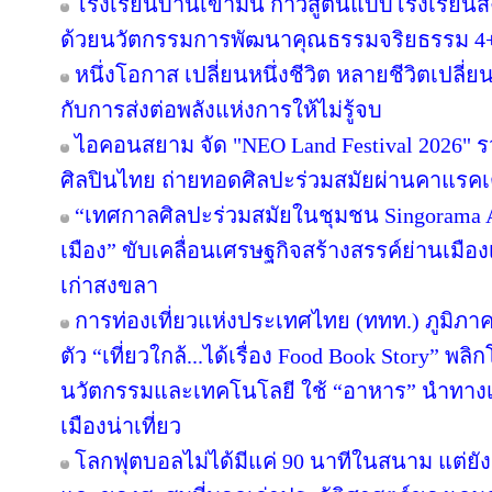
โรงเรียนบ้านเขามัน ก้าวสู่ต้นแบบโรงเรียน
ด้วยนวัตกรรมการพัฒนาคุณธรรมจริยธรรม 4
หนึ่งโอกาส เปลี่ยนหนึ่งชีวิต หลายชีวิตเปลี่ยน
กับการส่งต่อพลังแห่งการให้ไม่รู้จบ
ไอคอนสยาม จัด "NEO Land Festival 2026" 
ศิลปินไทย ถ่ายทอดศิลปะร่วมสมัยผ่านคาแรคเ
“เทศกาลศิลปะร่วมสมัยในชุมชน Singorama Art
เมือง” ขับเคลื่อนเศรษฐกิจสร้างสรรค์ย่านเมือง
เก่าสงขลา
การท่องเที่ยวแห่งประเทศไทย (ททท.) ภูมิภาค
ตัว “เที่ยวใกล้...ได้เรื่อง Food Book Story” พ
นวัตกรรมและเทคโนโลยี ใช้ “อาหาร” นำทางเล่า
เมืองน่าเที่ยว
โลกฟุตบอลไม่ได้มีแค่ 90 นาทีในสนาม แต่ยั