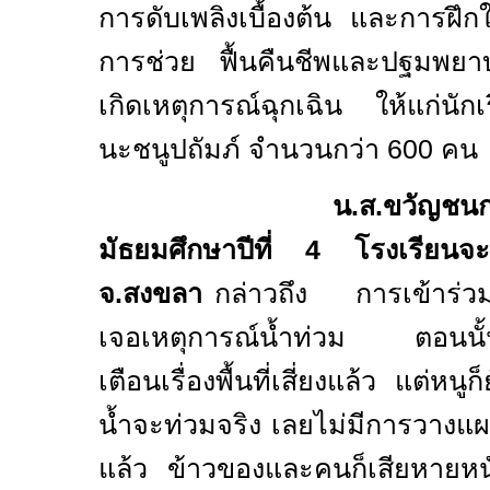
การดับเพลิงเบื้องต้น และการฝึก
การช่วย ฟื้นคืนชีพและปฐมพยา
เกิดเหตุการณ์ฉุกเฉิน ให้แก่นัก
นะชนูปถัมภ์ จำนวนกว่า
600
คน
น.ส.ขวัญชนก
มัธยมศึกษาปีที่
4
โรงเรียนจ
จ.สงขลา
กล่าวถึง การเข้าร่ว
เจอเหตุการณ์น้ำท่วม ตอนนั้นก
เตือนเรื่องพื้นที่เสี่ยงแล้ว แต่หนู
น้ำจะท่วมจริง เลยไม่มีการวางแผ
แล้ว ข้าวของและคนก็เสียหายหน