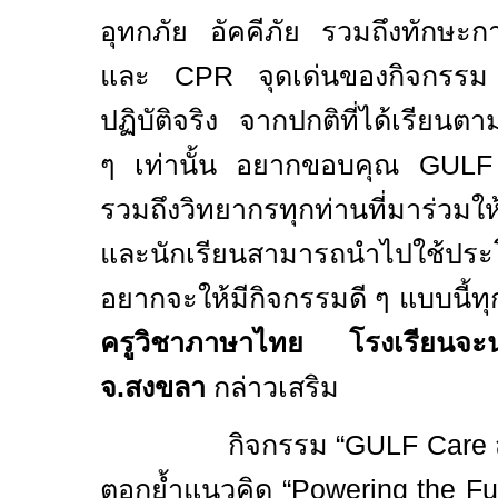
อุทกภัย อัคคีภัย รวมถึงทักษะก
และ
CPR
จุดเด่นของกิจกรรม 
ปฏิบัติจริง จากปกติที่ได้เรียนตา
ๆ เท่านั้น อยากขอบคุณ
GUL
รวมถึงวิทยากรทุกท่านที่มาร่วมใ
และนักเรียนสามารถนำไปใช้ประ
อยากจะให้มีกิจกรรมดี ๆ แบบนี้ทุ
ครู
วิชาภาษาไทย โรงเรียนจะ
จ.สงขลา
กล่าวเสริม
กิจกรรม “
GULF Care
ตอกย้ำแนวคิด “
Powering the Fu