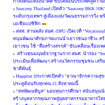
กำลังคนแห่งอนาคต ขับเคลื่อนประเทศสู่ความยั
Saucony Thailand เปิดตัว "Saucony BKK 10K
ระดับกรุงเทพฯ สู่เมืองแห่งวัฒนธรรมการวิ่ง พร
เอเชียแปซิฟิก
สสส. สานพลัง สอศ.-DPU เปิดเวที “Vocational
หนุนพัฒนาศักยภาพแกนนำเยาวชนอาชีวะ สร้าง
เยาวชน ใช้ “สื่อสร้างสรรค์” ขับเคลื่อนเรื่อง
สร้างทุนมนุษย์จากฐานราก สมศ. นำร่อง “Sma
ประเมินเพื่อพัฒนา สร้างนวัตกรรมชุมชน เสร
ชาติพันธุ์
Happitat ประกาศเปิดตัว "อาณาจักรความสุ
ประตูต้อนรับทุกคน 21 สิงหาคมนี้
“สหพัฒนพิบูล” มอบทุนการศึกษา สนับสนุนน
สร้างบุคลากรคุณภาพสู่อุตสาหกรรมอาหารไท