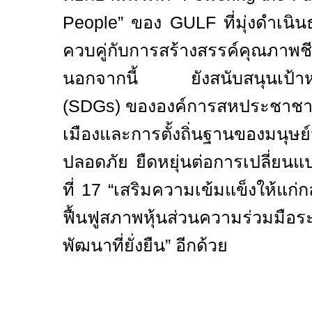
People”
ของ
GULF
ที่มุ่งดำเนิ
ควบคู่กับการสร้างสรรค์คุณภาพชีว
นอกจากนี้ ยังสนับสนุนเป้าหมา
(
SDGs)
ขององค์การสหประชาชาต
เมืองและการตั้งถิ่นฐานของมนุษ
ปลอดภัย ยืดหยุ่นต่อการเปลี่ยนแป
ที่
17
“เสริมความเข้มแข็งให้แก
ฟื้นฟูสภาพหุ้นส่วนความร่วมม
พัฒนาที่ยั่งยืน” อีกด้วย