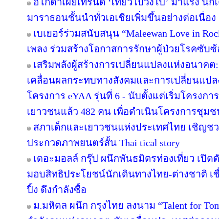
อโกด้าเผยเทรนด์ ‘เที่ยวไปวิ่งไป’ มาแรง 
มาราธอนชั้นนำทั่วเอเชียเพิ่มขึ้นอย่างต่อเนื่อง
เบเยอร์ร่วมสนับสนุน “Maleewan Love in Rock
เพลง ร่วมสร้างโอกาสการรักษาผู้ป่วยโรคซับซ้อ
เสริมพลังผู้สร้างการเปลี่ยนแปลงแห่งอนาค
เคลื่อนผลกระทบทางสังคมและการเปลี่ยนแปล
โครงการ eYAA รุ่นที่ 6 - นับตั้งแต่เริ่มโครง
เยาวชนแล้ว 482 คน เพื่อดำเนินโครงการชุม
สภาเด็กและเยาวชนแห่งประเทศไทย เชิญชว
ประกวดภาพยนตร์สั้น Thai tical story
เดอะมอลล์ กรุ๊ป ผนึกพันธมิตรท่องเที่ยว เปิดต
มอบสิทธิประโยชน์นักเดินทางไทย-ต่างชาติ เช
ปิ้ง ดึงกำลังซื้อ
ม.มหิดล ผนึก กรุงไทย ลงนาม “Talent for Tomo