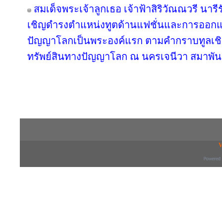
สมเด็จพระเจ้าลูกเธอ เจ้าฟ้าสิริวัณณวรี นา
เชิญดำรงตำแหน่งทูตด้านแฟชั่นและการออกแ
ปัญญาโลกเป็นพระองค์แรก ตามคำกราบทูลเชิ
ทรัพย์สินทางปัญญาโลก ณ นครเจนีวา สมาพันธ
Copyright © 2016 inTV co.,Ltd. All Right
V