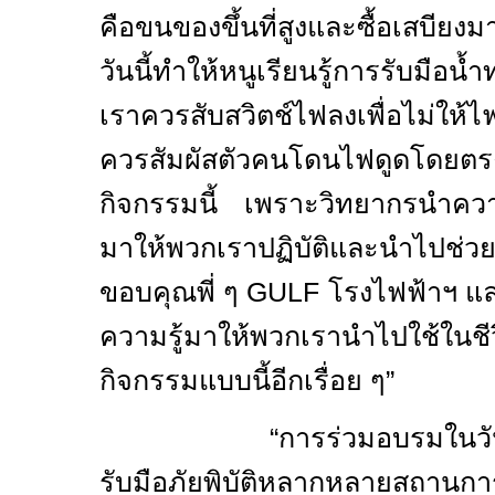
คือขนของขึ้นที่สูงและซื้อเสบี
วันนี้ทำให้หนูเรียนรู้การรับมือน้ำท
เราควรสับสวิตช์ไฟลงเพื่อไม่ให
ควรสัมผัสตัวคนโดนไฟดูดโ
กิจกรรมนี้ เพราะวิทยากรนำความร
มาให้พวกเราปฏิบัติและนำไป
ขอบคุณพี่ ๆ
GULF
โรงไฟฟ้าฯ แล
ความรู้มาให้พวกเรานำไปใช้ในชี
กิจกรรมแบบนี้อีกเรื่อย ๆ”
“การร่วมอบรมในวันนี้ ทำ
รับมือภัยพิบัติหลากหลายสถา