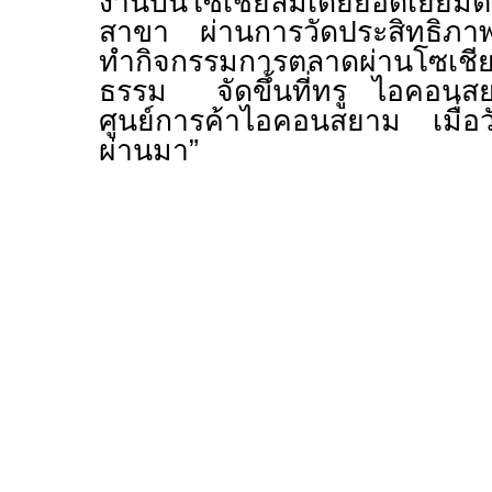
งานบนโซเชียลมีเดียยอดเยี่ยมต
สาขา
ผ่านการวัดประสิทธิ
ทำกิจกรรมการตลาดผ่านโซเชียลม
ธรรม
จัดขึ้นที่ทรู ไอคอ
ศูนย์การค้าไอคอนสยาม เมื่อวั
ผ่านมา”