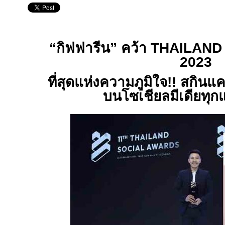
“กิฟฟารีน” คว้า
THAILAND
2023
ที่สุดแห่งความภูมิใจ
!!
สกินแค
บนโซเชียลมีเดียทุ