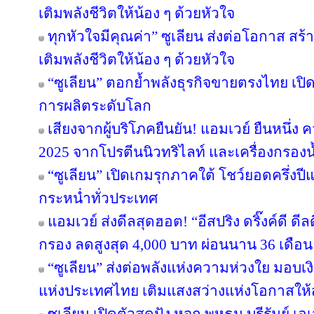
เติมพลังชีวิตให้น้อง ๆ ด้วยหัวใจ
ทุกหัวใจมีคุณค่า” ซูเลียน ส่งต่อโอกาส ส
เติมพลังชีวิตให้น้อง ๆ ด้วยหัวใจ
“ซูเลียน” ตอกย้ำพลังธุรกิจขายตรงไทย เปิ
การผลิตระดับโลก
เสียงจากผู้บริโภคยืนยัน! แอมเวย์ ยืนหนึ่ง 
2025 จากโปรตีนนิวทริไลท์ และเครื่องกรองน้
“ซูเลียน” เปิดเกมรุกภาคใต้ โชว์ยอดครึ่งป
กระหน่ำทั่วประเทศ
แอมเวย์ ส่งดีลสุดฮอต! “อีสปริง ดริ๊งค์ดี ด
กรอง ลดสูงสุด 4,000 บาท ผ่อนนาน 36 เดือน
“ซูเลียน” ส่งต่อพลังแห่งความห่วงใย มอบ
แห่งประเทศไทย เติมแสงสว่างแห่งโอกาสให