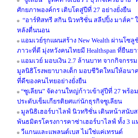
ศักยภาพองค์กร เติบโตสู่ปีที่ 27 อย่างยั่งยืน
“อาร์ทิสทรี สกิน นิวทริชั่น สลีปปิ้ง มาส์ค” 
หลังตื่นนอน
แอมเวย์รุกแผนสร้าง New Wealth ผ่านโซลูช
ภาวะที่ดี มุ่งหวังคนไทยมี Healthspan ที่ยืนย
แอมเวย์ มอบเงิน 2.7 ล้านบาท จากกิจกรรม “บอด
มูลนิธิโรงพยาบาลเด็ก มอบชีวิตใหม่ให้อนา
ที่ดีของคนไทยอย่างยั่งยืน
“ซูเลียน” จัดงานใหญ่ก้าวเข้าสู่ปีที่ 27 
ประดับเข็มเกียรติยศแก่นักธุรกิจซูเลียน
มูลนิธิเฮอร์บาไลฟ์ นิวทริชั่น เดินหน้าสน
พันธมิตรโครงการคาซ่าเฮอร์บาไลฟ์ ทั้ง 3 
วีแกนและแพลนต์เบส ไม่ใช่แค่เทรนด์