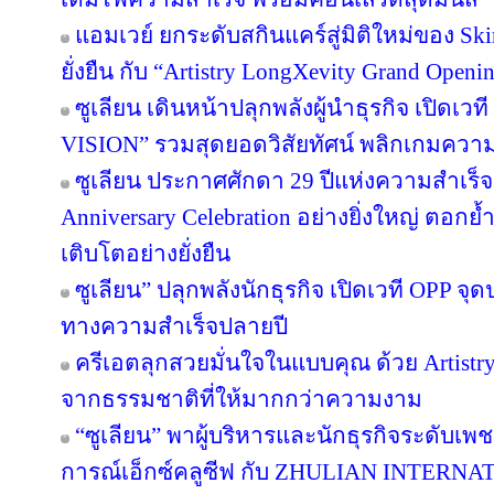
แอมเวย์ ยกระดับสกินแคร์สู่มิติใหม่ของ Sk
ยั่งยืน กับ “Artistry LongXevity Grand Open
ซูเลียน เดินหน้าปลุกพลังผู้นำธุรกิจ เปิ
VISION” รวมสุดยอดวิสัยทัศน์ พลิกเกมความสำเ
ซูเลียน ประกาศศักดา 29 ปีแห่งความสำเร็
Anniversary Celebration อย่างยิ่งใหญ่ ตอกย
เติบโตอย่างยั่งยืน
ซูเลียน” ปลุกพลังนักธุรกิจ เปิดเวที OPP จุด
ทางความสำเร็จปลายปี
ครีเอตลุกสวยมั่นใจในแบบคุณ ด้วย Artist
จากธรรมชาติที่ให้มากกว่าความงาม
“ซูเลียน” พาผู้บริหารและนักธุรกิจระดับเพช
การณ์เอ็กซ์คลูซีฟ กับ ZHULIAN INTE