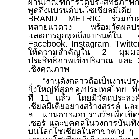
ผ่านเกณฑ์การวัดประสิทธิภา
พูดถึงแบรนด์บนโซเชียลมีเด
BRAND METRIC
ร่วมกั
หลายแวดวง พร้อมวัดผลประส
และการถูกพูดถึงแบรนด์ใ
Facebook, Instagram, Twitt
ให้ความสำคัญใน 2 มุมมอง
ประสิทธิภาพเชิงปริมาณ และ 
เชิงคุณภาพ
“งานดังกล่าวถือเป็นงานประ
ยิ่งใหญ่ที่สุดของประเทศไทย ที่จั
ที่ 11 แล้ว
โดยมีวัตถุประสงค์
เชียลมีเดียอย่างสร้างสรรค์ แ
ล ผ่านการมอบรางวัลเพื่อเชิ
เซอร์ และบุคคลในวงการบันเทิง
บนโลกโซเชียลในสาขาต่าง 