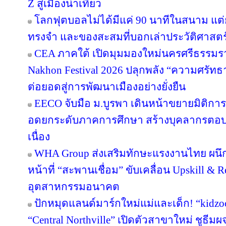
Z สู่เมืองน่าเที่ยว
โลกฟุตบอลไม่ได้มีแค่ 90 นาทีในสนาม แต่ย
ทรงจำ และของสะสมที่บอกเล่าประวัติศาสตร
CEA ภาคใต้ เปิดมุมมองใหม่นครศรีธรรมรา
Nakhon Festival 2026 ปลุกพลัง “ความศรัทธา
ต่อยอดสู่การพัฒนาเมืองอย่างยั่งยืน
EECO จับมือ ม.บูรพา เดินหน้าขยายมิติกา
อดยกระดับภาคการศึกษา สร้างบุคลากรตอบโจทย
เนื่อง
WHA Group ส่งเสริมทักษะแรงงานไทย ผนึก
หน้าที่ “สะพานเชื่อม” ขับเคลื่อน Upskill & R
อุตสาหกรรมอนาคต
ปักหมุดแลนด์มาร์กใหม่แม่และเด็ก! “kidzo
“Central Northville” เปิดตัวสาขาใหม่ ชูธีม