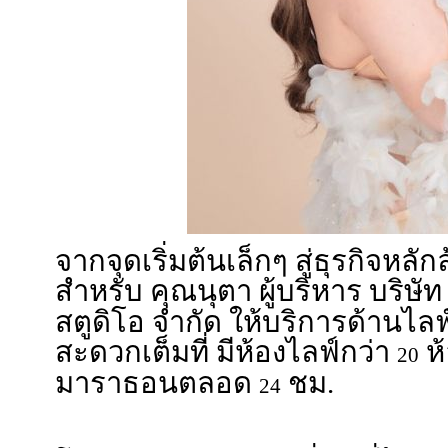
จากจุดเริ่มต้นเล็กๆ สู่ธุรกิจหลั
สำหรับ คุณนุตา ผู้บริหาร บริษั
สตูดิโอ จำกัด ให้บริการด้านไ
สะดวกเต็มที่ มีห้องไลฟ์กว่า
ห
20
มาราธอนตลอด
ชม.
24