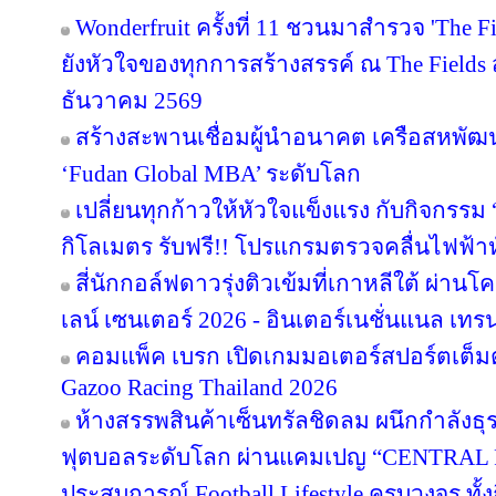
Wonderfruit ครั้งที่ 11 ชวนมาสำรวจ 'The F
ยังหัวใจของทุกการสร้างสรรค์ ณ The Fields ส
ธันวาคม 2569
สร้างสะพานเชื่อมผู้นำอนาคต เครือสหพัฒน์ 
‘Fudan Global MBA’ ระดับโลก
เปลี่ยนทุกก้าวให้หัวใจแข็งแรง กับกิจกรรม
กิโลเมตร รับฟรี!! โปรแกรมตรวจคลื่นไฟฟ้า
สี่นักกอล์ฟดาวรุ่งติวเข้มที่เกาหลีใต้ ผ่า
เลน์ เซนเตอร์ 2026 - อินเตอร์เนชั่นแนล เทรน
คอมแพ็ค เบรก เปิดเกมมอเตอร์สปอร์ตเต็มต
Gazoo Racing Thailand 2026
ห้างสรรพสินค้าเซ็นทรัลชิดลม ผนึกกำลังธุ
ฟุตบอลระดับโลก ผ่านแคมเปญ “CENTRAL
ประสบการณ์ Football Lifestyle ครบวงจร ทั้