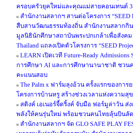
ครอบครัวยุคใหม่และคุณแม่สายคอนเทนต์ 3
สำนักงานสลากฯ สานต่อโครงการ “SEED Proj
สืบสานวัฒนธรรมท้องถิ่น สำนักงานสลากกินแ
มูลนิธินักศึกษาสถาบันพระปกเกล้าเพื่อสัง
Thailand แถลงเปิดตัวโครงการ “SEED Project
LEARN เปิดเวที Future-Ready Admissions S
การศึกษา AI และการศึกษานานาชาติ ชวน
คะแนนสอบ
The Palm x ฟาร์มลุงอ้วน ครั้งแรกของการย
โครงการบ้านหรู สร้างช่วงเวลาแห่งความสุข
สติงค์ เอเนอร์จี้ดริ้งค์ จับมือ ฟอร์มูล่าวัน
พลังให้คนรุ่นใหม่ พร้อมชวนคนไทยลุ้นบินลัดฟ
สำนักงานสลากฯ จัด GLO SAFE PLAY FEST เ