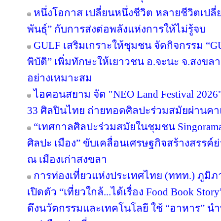
หนึ่งโอกาส เปลี่ยนหนึ่งชีวิต หลายชีวิตเปลี่
พันธุ์” กับการส่งต่อพลังแห่งการให้ไม่รู้จบ
GULF เสริมเกราะให้ชุมชน จัดกิจกรรม “GULF
พิบัติ” เพิ่มทักษะให้เยาวชน อ.จะนะ จ.สงขลา
อย่างเหมาะสม
ไอคอนสยาม จัด "NEO Land Festival 2026
33 ศิลปินไทย ถ่ายทอดศิลปะร่วมสมัยผ่านค
“เทศกาลศิลปะร่วมสมัยในชุมชน Singorama Ar
ศิลปะ เมือง” ขับเคลื่อนเศรษฐกิจสร้างสรรค์ย
ณ เมืองเก่าสงขลา
การท่องเที่ยวแห่งประเทศไทย (ททท.) ภูมิ
เปิดตัว “เที่ยวใกล้...ได้เรื่อง Food Book S
ดึงนวัตกรรมและเทคโนโลยี ใช้ “อาหาร” นำท