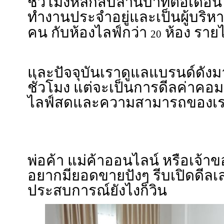
ชั่วโมงหลักสิบล้านบาทต่อเดือน 
ทำงานประจำอยู่และเป็นผู้บริหา
คน กับห้องไลฟ์กว่า
ห้อง ราย
20
และปัจจุบันเราดูแลแบรนด์ดังม
ชั่วโมง แต่จะเป็นการดีลค่าค
ไลฟ์สดและความสามารถของเร
พ่อค้า แม่ค้าออนไลน์ หรือเจ
อยากมียอดขายปังๆ รีบเปิดดีล
ประสบการณ์ยังไงก็วิน