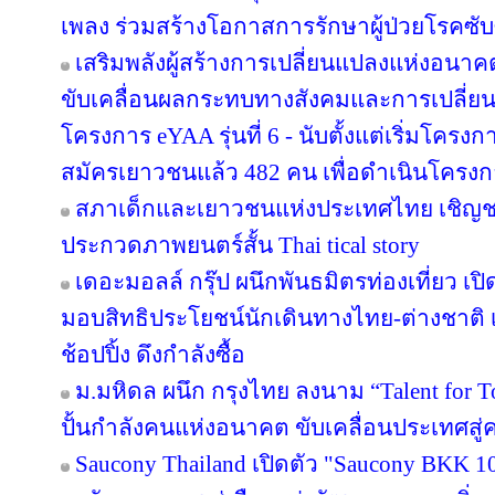
เพลง ร่วมสร้างโอกาสการรักษาผู้ป่วยโรคซับซ
เสริมพลังผู้สร้างการเปลี่ยนแปลงแห่งอน
ขับเคลื่อนผลกระทบทางสังคมและการเปลี่ย
โครงการ eYAA รุ่นที่ 6 - นับตั้งแต่เริ่มโคร
สมัครเยาวชนแล้ว 482 คน เพื่อดำเนินโครง
สภาเด็กและเยาวชนแห่งประเทศไทย เชิญช
ประกวดภาพยนตร์สั้น Thai tical story
เดอะมอลล์ กรุ๊ป ผนึกพันธมิตรท่องเที่ยว เปิ
มอบสิทธิประโยชน์นักเดินทางไทย-ต่างชาติ เ
ช้อปปิ้ง ดึงกำลังซื้อ
ม.มหิดล ผนึก กรุงไทย ลงนาม “Talent for T
ปั้นกำลังคนแห่งอนาคต ขับเคลื่อนประเทศสู่ค
Saucony Thailand เปิดตัว "Saucony BKK 1