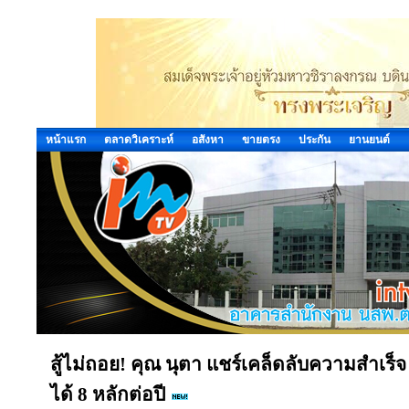
หน้าแรก
ตลาดวิเคราะห์
อสังหา
ขายตรง
ประกัน
ยานยนต์
สู้ไม่ถอย! คุณ นุตา แชร์เคล็ดลับความสำเร็
ได้ 8 หลักต่อปี