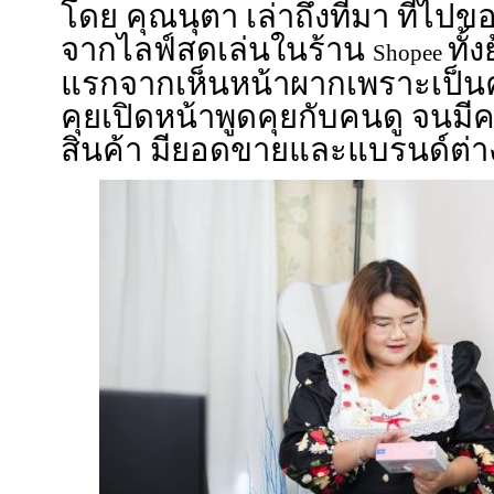
โดย คุณนุตา เล่าถึงที่มา ที่ไปข
จากไลฟ์สดเล่นในร้าน
ทั้
Shopee
แรกจากเห็นหน้าผากเพราะเป็น
คุยเปิดหน้าพูดคุยกับคนดู จนมีค
สินค้า มียอดขายและแบรนด์ต่างๆ