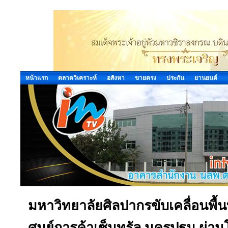
หน้าแรก
ตลาดวิเคราะห์
อสังหา
ขายตรง
ประกัน
ยานยนต์
มหาวิทยาลัยศิลปากรขับเคลื่อนพื้นท
ศูนย์การค้าเซ็นทรัล นครปฐม ผ่าน