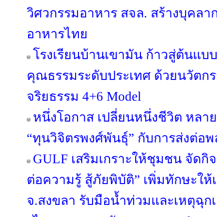
วิศวกรรมอาหาร สจล. สร้างบุคลา
อาหารไทย
โรงเรียนบ้านเขามัน ก้าวสู่ต้นแบบ
คุณธรรมระดับประเทศ ด้วยนวัต
จริยธรรม 4+6 Model
หนึ่งโอกาส เปลี่ยนหนึ่งชีวิต หลาย
“ทุนวิจิตรพงศ์พันธุ์” กับการส่งต่อพ
GULF เสริมเกราะให้ชุมชน จัดกิ
ต่อความรู้ สู้ภัยพิบัติ” เพิ่มทักษะ
จ.สงขลา รับมือน้ำท่วมและเหตุฉุก