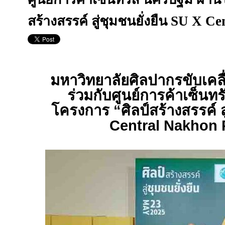
สร้างสรรค์ สู่ชุมชนยั่งยืน SU X 
มหาวิทยาลัยศิลปากรขับเคลื่อ
ร่วมกับศูนย์การค้าเซ็นท
โครงการ “ศิลป์สร้างสรรค์ สู
Central Nakhon