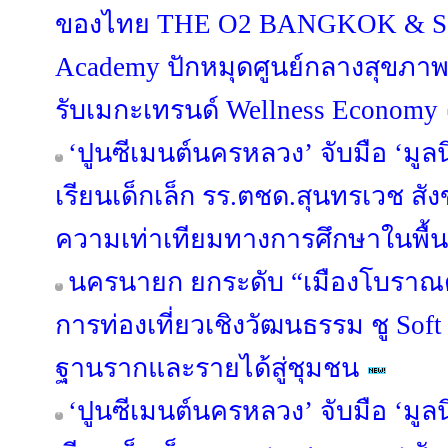
ของไทย THE O2 BANGKOK & Sap
Academy ปักหมุดศูนย์กลางสุขภา
รับเมกะเทรนด์ Wellness Economy
‘ปูนซีเมนต์นครหลวง’ จับมือ ‘มูลน
เรียนเด็กเล็ก รร.ตชด.สุนทรเวช สัง
ความเท่าเทียมทางการศึกษาในพื้นท
นครนายก ยกระดับ “เมืองโบราณด
การท่องเที่ยวเชิงวัฒนธรรม ชู Sof
ฐานรากและรายได้สู่ชุมชน
‘ปูนซีเมนต์นครหลวง’ จับมือ ‘มูลน