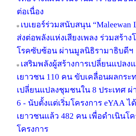
ต่อเนื่อง
เบเยอร์ร่วมสนับสนุน “Maleewan 
ส่งต่อพลังแห่งเสียงเพลง ร่วมสร้าง
โรคซับซ้อน ผ่านมูลนิธิรามาธิบดีฯ
เสริมพลังผู้สร้างการเปลี่ยนแปล
เยาวชน 110 คน ขับเคลื่อนผลกร
เปลี่ยนแปลงชุมชนใน 8 ประเทศ ผ่า
6 - นับตั้งแต่เริ่มโครงการ eYAA ไ
เยาวชนแล้ว 482 คน เพื่อดำเนินโ
โครงการ