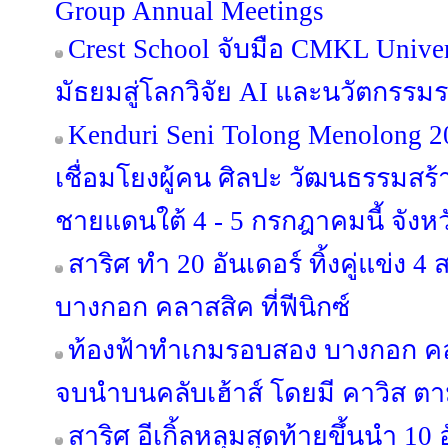
Group Annual Meetings
Crest School จับมือ CMKL Univer
มัธยมสู่โลกวิจัย AI และนวัตกรรม
Kenduri Seni Tolong Menolong 2
เชื่อมโยงผู้คน ศิลปะ วัฒนธรรมสร้าง
ชายแดนใต้ 4 - 5 กรกฎาคมนี้ จังหว
สาริศ ทำ 20 อันเดอร์ ทิ้งคู่แข่ง 
บางกอก คลาสสิค ที่ฟีนิกซ์
ท้องฟ้าทำเกมรอบสอง บางกอก คลา
จบนำบนคลับเฮ้าส์ โดยมี คาวิส ตา
สาริศ อีเกิ้ลหลุมสุดท้ายขึ้นนำ 10