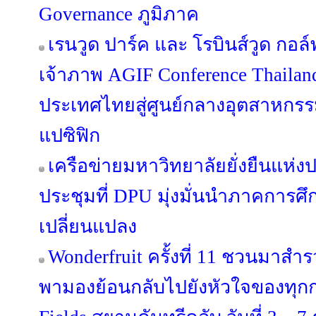
Governance ภูมิภาค
เรนวูด ปาร์ค และ โรบินส์วูด กอล์ฟ
เจ้าภาพ AGIF Conference Thaila
ประเทศไทยสู่ศูนย์กลางอุตสาหกรร
แปซิฟิก
เครือข่ายมหาวิทยาลัยยั่งยืนแห่
ประชุมที่ DPU มุ่งมั่นนำภาคการศึ
เปลี่ยนแปลง
Wonderfruit ครั้งที่ 11 ชวนมาสำรว
พามองย้อนกลับไปยังหัวใจของทุก