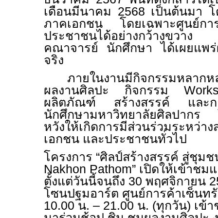
เดือนมีนาคม 2568 เป็นต้นมา โ
ภาคเอกชน โดยเฉพาะศูนย์การค้าซึ่
ประชาชนได้อย่างกว้างขวาง
คณาจารย์ นักศึกษา ได้เผยแพร่
จริง
ภายในงานมีกิจกรรมหลากห
ผลงานศิลปะ กิจกรรม
Work
ผลิตภัณฑ์ สร้างสรรค์ และกา
นักศึกษามหาวิทยาลัยศิลปากร โ
หวังให้เกิดการมีส่วนร่วมระหว่
เอกชน และประชาชนทั่วไป
โครงการ “ศิลป์สร้างสรรค์ สู่ชุมชน
Nakhon Pathom
” เปิดให้เข้าชม
ตั้งแต่วันนี้จนถึง 30 พฤศจิกายน
โซนปฐมอาร์ต ศูนย์การค้าเซ็นท
10
.
00
น. –
21
.
00
น. (ทุกวัน) เข้า
มาร่วมช้อป ชิม ชมผลงานศิลปะ ง