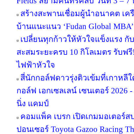
Fields สยามคันทรีคลับ วันที่ 3 – 
สร้างสะพานเชื่อมผู้นำอนาคต เครือส
บ้านแนะแนว ‘Fudan Global MBA’
เปลี่ยนทุกก้าวให้หัวใจแข็งแรง กั
สะสมระยะครบ 10 กิโลเมตร รับฟรี
ไฟฟ้าหัวใจ
สี่นักกอล์ฟดาวรุ่งติวเข้มที่เกาหล
กอล์ฟ เอกเซลเลน์ เซนเตอร์ 2026 -
นิ่ง แคมป์
คอมแพ็ค เบรก เปิดเกมมอเตอร์สปอ
ปอนเซอร์ Toyota Gazoo Racing Th