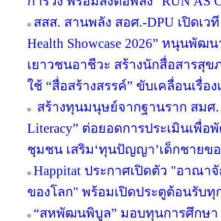
การวิ่ง พร้อมส่งต่อพลัง "RUN AS O
สสส. สานพลัง สอศ.-DPU เปิดเวที 
Health Showcase 2026” หนุนพั
เยาวชนอาชีวะ สร้างนักสื่อสารสุ
ใช้ “สื่อสร้างสรรค์” ขับเคลื่อนเรื
สร้างทุนมนุษย์จากฐานราก สมศ. 
Literacy” ต่อยอดการประเมินเพื่อ
ชุมชน เสริม‘ทุนปัญญา’เด็กชายขอบ
Happitat ประกาศเปิดตัว "อาณาจ
ของโลก" พร้อมเปิดประตูต้อนรับทุ
“สหพัฒนพิบูล” มอบทุนการศึกษา 