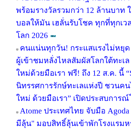
พร้อมรางวัลรวมกว่า 12 ล้านบาท ให้
บอลให้มัน เฮลั่นรับโชค ทุกที่ทุกเ
โลก 2026
คนแน่นทุกวัน! กระแสแรงไม่หย
ผู้เข้าชมหลั่งไหลสัมผัสโลกใต้ทะเ
ใหม่ด้วยมือเรา ฟรี! ถึง 12 ส.ค. 
นิทรรศการรักษ์ทะเลแห่งปี ชวนคน
ใหม่ ด้วยมือเรา” เปิดประสบการณ
Atome ประเทศไทย จับมือ Agoda เ
มีลุ้น" มอบสิทธิ์ลุ้นเข้าพักโรงแรมห