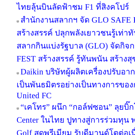
ไทยลุ้นบินลัดฟ้าชม F1 ที่สิงคโปร์
สำนักงานสลากฯ จัด GLO SAFE PL
สร้างสรรค์ ปลุกพลังเยาวชนรู้เท่า
สลากกินแบ่งรัฐบาล (GLO) จัดกิ
FEST สร้างสรรค์ รู้ทันพนัน สร้างสุ
Daikin บริษัทผู้ผลิตเครื่องปรับอ
เป็นพันธมิตรอย่างเป็นทางการขอ
United FC
“เคโทร” ผนึก “กอล์ฟซอน” ลุยบิ๊ก
Center ในไทย ปูทางสู่การร่วมทุน พร
Golf สุดพรีเมียม รับดีมานด์โตต่อเน