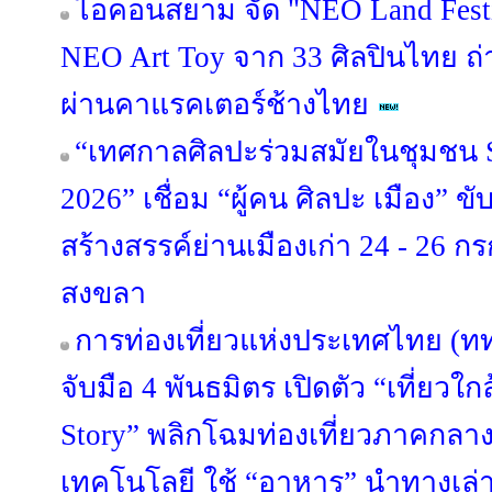
ไอคอนสยาม จัด "NEO Land Fest
NEO Art Toy จาก 33 ศิลปินไทย ถ
ผ่านคาแรคเตอร์ช้างไทย
“เทศกาลศิลปะร่วมสมัยในชุมชน S
2026” เชื่อม “ผู้คน ศิลปะ เมือง” ข
สร้างสรรค์ย่านเมืองเก่า 24 - 26 
สงขลา
การท่องเที่ยวแห่งประเทศไทย (ท
จับมือ 4 พันธมิตร เปิดตัว “เที่ยวใกล
Story” พลิกโฉมท่องเที่ยวภาคกลา
เทคโนโลยี ใช้ “อาหาร” นำทางเล่า