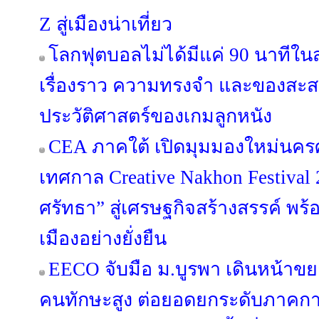
Z สู่เมืองน่าเที่ยว
โลกฟุตบอลไม่ได้มีแค่ 90 นาทีใน
เรื่องราว ความทรงจำ และของสะสม
ประวัติศาสตร์ของเกมลูกหนัง
CEA ภาคใต้ เปิดมุมมองใหม่นคร
เทศกาล Creative Nakhon Festival
ศรัทธา” สู่เศรษฐกิจสร้างสรรค์ พร
เมืองอย่างยั่งยืน
EECO จับมือ ม.บูรพา เดินหน้าข
คนทักษะสูง ต่อยอดยกระดับภาคกา