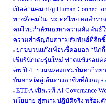
เปิดตัวแคมเปญ Human Connection 
ทางสังคมในประเทศไทย ผลสำรวจล่
คนไทยกำลังมองหาความสัมพันธ์ใหม
ความสำคัญกับความสัมพันธ์ที่ลึกซ
ยกขบวนแก๊งเพื่อนซี้คอบอล “นิกกี้ -
เชียร์นักเตะรุ่นใหม่ ฟาดแข้งรอบตัด
คัพ ปี 4" ร่วมฉลองแชมป์มหาวิทยาล
บันดาลใจสู่เส้นทางอาชีพที่อังกฤษ
ETDA เปิดเวที AI Governance We
นโยบาย สู่สนามปฏิบัติจริง พร้อมด