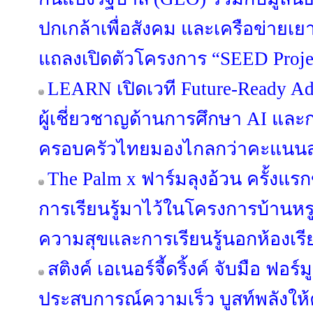
ปกเกล้าเพื่อสังคม และเครือข่ายเ
แถลงเปิดตัวโครงการ “SEED Project
LEARN เปิดเวที Future-Ready Ad
ผู้เชี่ยวชาญด้านการศึกษา AI แล
ครอบครัวไทยมองไกลกว่าคะแนน
The Palm x ฟาร์มลุงอ้วน ครั้งแ
การเรียนรู้มาไว้ในโครงการบ้านหรู
ความสุขและการเรียนรู้นอกห้องเรี
สติงค์ เอเนอร์จี้ดริ้งค์ จับมือ ฟอร์ม
ประสบการณ์ความเร็ว บูสท์พลังให