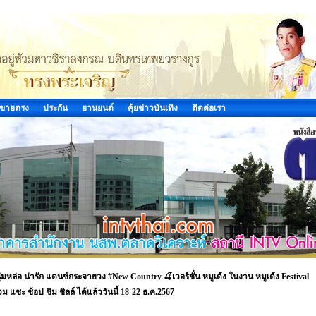
ขายตรง
ประกัน
ยานยนต์
คุ้ยข่าวบันเทิง
ติดต่อเรา
ุ่มหล่อ น่ารัก แดนซ์กระจายวง #New Country 🍒เวอร์ชั่น หมูเด้ง ในงาน หมูเด้ง Festival
 แชะ ช้อป ชิม ชิลล์ ได้แล้ววันนี้ 18-22 ธ.ค.2567