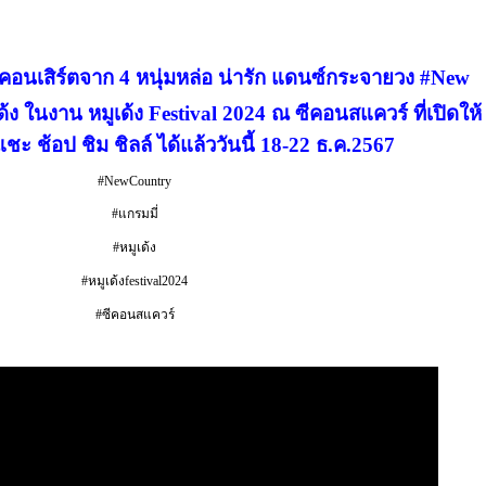
นิคอนเสิร์ตจาก 4 หนุ่มหล่อ น่ารัก แดนซ์กระจายวง #New
ด้ง ในงาน หมูเด้ง Festival 2024 ณ ซีคอนสแควร์ ที่เปิดให้
ะ ช้อป ชิม ชิลล์ ได้แล้ววันนี้ 18-22 ธ.ค.2567
#NewCountry
#แกรมมี่
#หมูเด้ง
#หมูเด้งfestival2024
#ซีคอนสแควร์