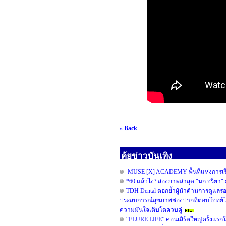
« Back
คุ้ยข่าวบันเทิง
MUSE [X] ACADEMY พื้นที่แห่งการเรี
*60 แล้วไง? ส่องภาพล่าสุด "นก จริยา" ย
TDH Dental ตอกย้ำผู้นำด้านการดูแลรอยย
ประสบการณ์สุขภาพช่องปากที่ตอบโจทย์ไลฟ
ความมั่นใจเติบโตควบคู่
“FLURE LIFE” คอนเสิร์ตใหญ่ครั้งแรกในช