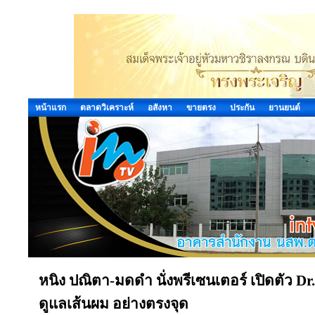
หน้าแรก
ตลาดวิเคราะห์
อสังหา
ขายตรง
ประกัน
ยานยนต์
หนิง ปณิตา-มดดำ นั่งพรีเซนเตอร์ เปิดตัว Dr
ดูแลเส้นผม อย่างตรงจุด