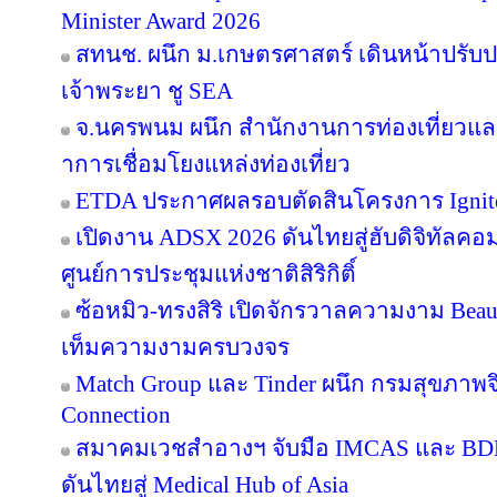
Minister Award 2026
สทนช. ผนึก ม.เกษตรศาสตร์ เดินหน้าปรับปร
เจ้าพระยา ชู SEA
จ.นครพนม ผนึก สำนักงานการท่องเที่ยวและ
าการเชื่อมโยงแหล่งท่องเที่ยว
ETDA ประกาศผลรอบตัดสินโครงการ Ignite Cr
เปิดงาน ADSX 2026 ดันไทยสู่ฮับดิจิทัลคอมเม
ศูนย์การประชุมแห่งชาติสิริกิติ์
ซ้อหมิว-ทรงสิริ เปิดจักรวาลความงาม Beau
เท็มความงามครบวงจร
Match Group และ Tinder ผนึก กรมสุขภาพ
Connection
สมาคมเวชสำอางฯ จับมือ IMCAS และ BD
ดันไทยสู่ Medical Hub of Asia