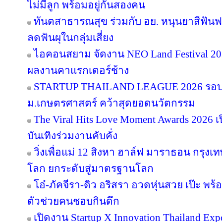
ไม่มีลูก พร้อมอยู่กันสองคน
ทันตสาธารณสุข ร่วมกับ อย. หนุนยาสีฟันฟล
ลดฟันผุในกลุ่มเสี่ยง
ไอคอนสยาม จัดงาน NEO Land Festival 2026
ผลงานคาแรกเตอร์ช้าง
STARTUP THAILAND LEAGUE 2026 รอบช
ม.เกษตรศาสตร์ คว้าสุดยอดนวัตกรรม
The Viral Hits Love Moment Awards 2026
บันเทิงร่วมงานคับคั่ง
วิ่งเพื่อแม่ 12 สิงหา ฮาล์ฟ มาราธอน กรุงเท
โลก ยกระดับสู่มาตรฐานโลก
โอ๋-ภัคจีรา-ดิว อริสรา อวดหุ่นสวย เป๊ะ 
ตัวช่วยคนชอบกินดึก
เปิดงาน Startup X Innovation Thailand E