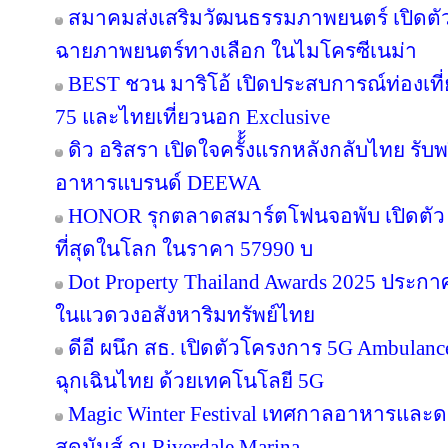
สมาคมส่งเสริมวัฒนธรรมภาพยนตร์ เปิดตัว
ฉายภาพยนตร์ทางเลือก ในไมโครซีเนม่า
BEST ชวน มาริโอ้ เปิดประสบการณ์ท่องเที่ย
75 และไทยเที่ยวนอก Exclusive
ดิว อริสรา เปิดใจครั้้งแรกหลังกลับไทย รับ
อาหารแบรนด์ DEEWA
HONOR รุกตลาดสมาร์ตโฟนจอพับ เปิดตัว
ที่สุดในโลก ในราคา 57990 บ
Dot Property Thailand Awards 2025 ประก
ในแวดวงอสังหาริมทรัพย์ไทย
ดีอี ผนึก สธ. เปิดตัวโครงการ 5G Ambula
ฉุกเฉินไทย ด้วยเทคโนโลยี 5G
Magic Winter Festival เทศกาลอาหารและดนต
สุดมันส์ ณ Riverdale Marina