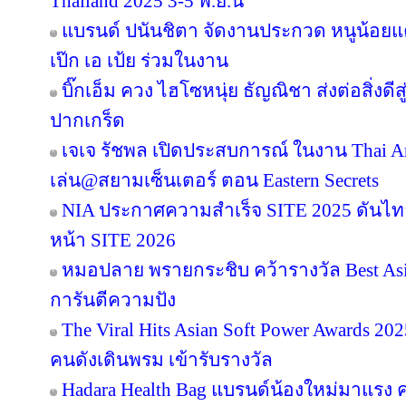
Thailand 2025 3-5 พ.ย.นี้
แบรนด์ ปนันชิตา จัดงานประกวด หนูน้อยแค
เป๊ก เอ เป้ย ร่วมในงาน
บิ๊กเอ็ม ควง ไฮโซหนุ่ย ธัญณิชา ส่งต่อสิ่งด
ปากเกร็ด
เจเจ รัชพล เปิดประสบการณ์ ในงาน Thai Ar
เล่น@สยามเซ็นเตอร์ ตอน Eastern Secrets
NIA ประกาศความสำเร็จ SITE 2025 ดันไทย
หน้า SITE 2026
หมอปลาย พรายกระชิบ คว้ารางวัล Best Asia
การันตีความปัง
The Viral Hits Asian Soft Power Awards 2
คนดังเดินพรม เข้ารับรางวัล
Hadara Health Bag แบรนด์น้องใหม่มาแรง คว