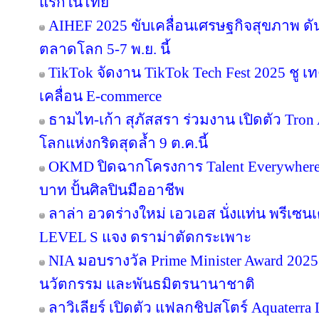
แรกในไทย
AIHEF 2025 ขับเคลื่อนเศรษฐกิจสุขภาพ ดั
ตลาดโลก 5-7 พ.ย. นี้
TikTok จัดงาน TikTok Tech Fest 2025 ชู เ
เคลื่อน E-commerce
ธามไท-เก้า สุภัสสรา ร่วมงาน เปิดตัว Tro
โลกแห่งกริดสุดล้ำ 9 ต.ค.นี้
OKMD ปิดฉากโครงการ Talent Everywhere
บาท ปั้นศิลปินมืออาชีพ
ลาล่า อวดร่างใหม่ เอวเอส นั่งแท่น พรีเซน
LEVEL S แจง ดราม่าตัดกระเพาะ
NIA มอบรางวัล Prime Minister Award 2025 
นวัตกรรม และพันธมิตรนานาชาติ
ลาวิเลียร์ เปิดตัว แฟลกชิปสโตร์ Aquater