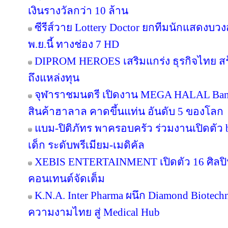
เงินรางวัลกว่า 10 ล้าน
ซีรีส์วาย Lottery Doctor ยกทีมนักแสดงบว
พ.ย.นี้ ทางช่อง 7 HD
DIPROM HEROES เสริมแกร่ง ธุรกิจไทย สร้า
ถึงแหล่งทุน
จุฬาราชมนตรี เปิดงาน MEGA HALAL Ban
สินค้าฮาลาล คาดขึ้นแท่น อันดับ 5 ของโลก
แบม-ปิติภัทร พาครอบครัว ร่วมงานเปิดตัว 
เด็ก ระดับพรีเมียม-เมดิคัล
XEBIS ENTERTAINMENT เปิดตัว 16 ศิลปิน
คอนเทนต์จัดเต็ม
K.N.A. Inter Pharma ผนึก Diamond Biotec
ความงามไทย สู่ Medical Hub