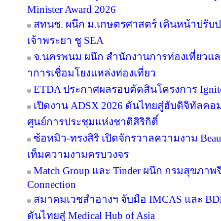
Minister Award 2026
สทนช. ผนึก ม.เกษตรศาสตร์ เดินหน้าปรับปร
เจ้าพระยา ชู SEA
จ.นครพนม ผนึก สำนักงานการท่องเที่ยวและ
าการเชื่อมโยงแหล่งท่องเที่ยว
ETDA ประกาศผลรอบตัดสินโครงการ Ignite Cr
เปิดงาน ADSX 2026 ดันไทยสู่ฮับดิจิทัลคอมเม
ศูนย์การประชุมแห่งชาติสิริกิติ์
ซ้อหมิว-ทรงสิริ เปิดจักรวาลความงาม Beau
เท็มความงามครบวงจร
Match Group และ Tinder ผนึก กรมสุขภาพ
Connection
สมาคมเวชสำอางฯ จับมือ IMCAS และ BD
ดันไทยสู่ Medical Hub of Asia