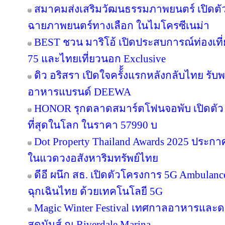
สมาคมส่งเสริมวัฒนธรรมภาพยนตร์ เปิดตัว
ฉายภาพยนตร์ทางเลือก ในไมโครซีเนม่า
BEST ชวน มาริโอ้ เปิดประสบการณ์ท่องเที่ย
75 และไทยเที่ยวนอก Exclusive
ดิว อริสรา เปิดใจครั้้งแรกหลังกลับไทย รับ
อาหารแบรนด์ DEEWA
HONOR รุกตลาดสมาร์ตโฟนจอพับ เปิดตัว
ที่สุดในโลก ในราคา 57990 บ
Dot Property Thailand Awards 2025 ประก
ในแวดวงอสังหาริมทรัพย์ไทย
ดีอี ผนึก สธ. เปิดตัวโครงการ 5G Ambula
ฉุกเฉินไทย ด้วยเทคโนโลยี 5G
Magic Winter Festival เทศกาลอาหารและดนต
สุดมันส์ ณ Riverdale Marina