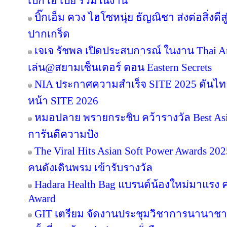
เป๊ก เอ เป้ย ร่วมในงาน
บิ๊กเอ็ม ควง ไฮโซหนุ่ย ธัญณิชา ส่งต่อสิ่งด
ปากเกร็ด
เจเจ รัชพล เปิดประสบการณ์ ในงาน Thai Ar
เล่น@สยามเซ็นเตอร์ ตอน Eastern Secrets
NIA ประกาศความสำเร็จ SITE 2025 ดันไทย
หน้า SITE 2026
หมอปลาย พรายกระชิบ คว้ารางวัล Best Asia
การันตีความปัง
The Viral Hits Asian Soft Power Awards 2
คนดังเดินพรม เข้ารับรางวัล
Hadara Health Bag แบรนด์น้องใหม่มาแรง คว
Award
GIT เตรียม จัดงานประชุมวิชาการนานาชาต