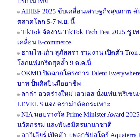
แรกในไทย
AIHEF 2025 ขับเคลื่อนเศรษฐกิจสุขภาพ ดั
ตลาดโลก 5-7 พ.ย. นี้
TikTok จัดงาน TikTok Tech Fest 2025 ชู เ
เคลื่อน E-commerce
ธามไท-เก้า สุภัสสรา ร่วมงาน เปิดตัว Tro
โลกแห่งกริดสุดล้ำ 9 ต.ค.นี้
OKMD ปิดฉากโครงการ Talent Everywhere
บาท ปั้นศิลปินมืออาชีพ
ลาล่า อวดร่างใหม่ เอวเอส นั่งแท่น พรีเซน
LEVEL S แจง ดราม่าตัดกระเพาะ
NIA มอบรางวัล Prime Minister Award 2025 
นวัตกรรม และพันธมิตรนานาชาติ
ลาวิเลียร์ เปิดตัว แฟลกชิปสโตร์ Aquater