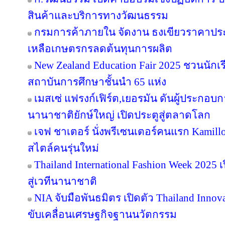
สินค้าและบริการทางวัฒนธรรม
กรมการค้าภายใน จัดงาน ธงเขียวราคาประหย
เหลือเกษตรกรลดต้นทุนการผลิต
New Zealand Education Fair 2025 ชวนนัก
สถาบันการศึกษาชั้นนำ 65 แห่ง
เมสเซ่ แฟรงก์เฟิร์ต,เยอรมัน ดันผู้ประกอบ
นานาชาติยักษ์ใหญ่ เปิดประตูสู่ตลาดโลก
เจฟ ชาเตอร์ นั่งพรีเซนเตอร์คนแรก Kamill
สไตล์คนรุ่นใหม่
Thailand International Fashion Week 2025 
สู่เวทีนานาชาติ
NIA จับมือพันธมิตร เปิดตัว Thailand Inno
ขับเคลื่อนเศรษฐกิจฐานนวัตกรรม