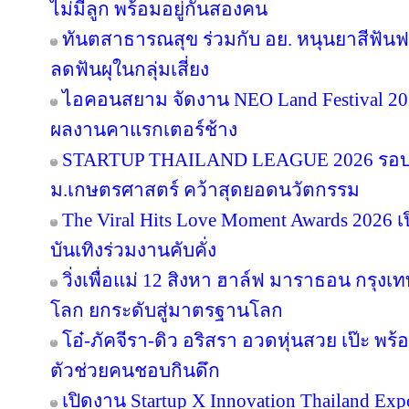
ไม่มีลูก พร้อมอยู่กันสองคน
ทันตสาธารณสุข ร่วมกับ อย. หนุนยาสีฟันฟล
ลดฟันผุในกลุ่มเสี่ยง
ไอคอนสยาม จัดงาน NEO Land Festival 2026
ผลงานคาแรกเตอร์ช้าง
STARTUP THAILAND LEAGUE 2026 รอบช
ม.เกษตรศาสตร์ คว้าสุดยอดนวัตกรรม
The Viral Hits Love Moment Awards 2026
บันเทิงร่วมงานคับคั่ง
วิ่งเพื่อแม่ 12 สิงหา ฮาล์ฟ มาราธอน กรุงเท
โลก ยกระดับสู่มาตรฐานโลก
โอ๋-ภัคจีรา-ดิว อริสรา อวดหุ่นสวย เป๊ะ 
ตัวช่วยคนชอบกินดึก
เปิดงาน Startup X Innovation Thailand E