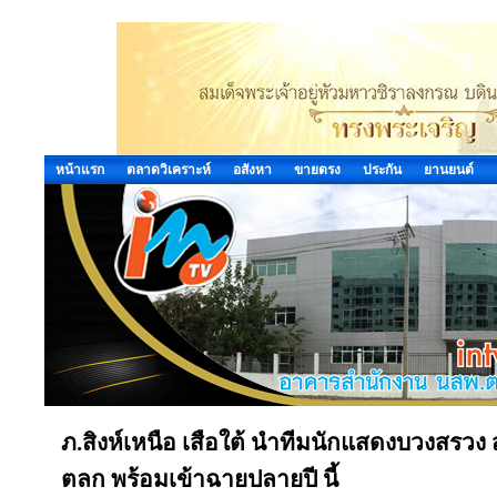
หน้าแรก
ตลาดวิเคราะห์
อสังหา
ขายตรง
ประกัน
ยานยนต์
ภ.สิงห์เหนือ เสือใต้ นำทีมนักแสดงบวงสรวง
ตลก พร้อมเข้าฉายปลายปี นี้