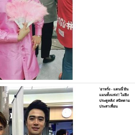
'อาหรั่ง - แดนนี่'ยัน
แมนทั้งแท่ง!! ไม่ยิง
ประตูหลัง! สนิทตาม
ประสาเพื่อน