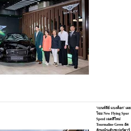
‘เบนท์ลีย์ แบงค็อก’ เผย
โฉม New Flying Spur
Speed เฉดสีใหม่
Tourmaline Green อัต
ลักษณ์ระดับซูเปอร์คาร์