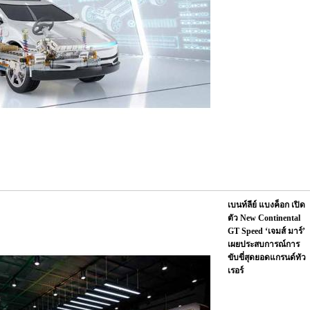
เบนท์ลีย์ แบงค็อก เปิด
ตัว New Continental
GT Speed ‘เจมส์ มาร์’
เผยประสบการณ์การ
ขับขี่สุดยอดแกรนด์ทัว
เรอร์