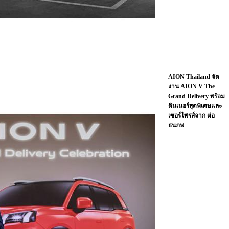
AION Thailand จัด
งาน AION V The
Grand Delivery พร้อม
ดินเนอร์สุดพิเศษและ
เซอร์ไพรส์จาก ต่อ
ธนภพ